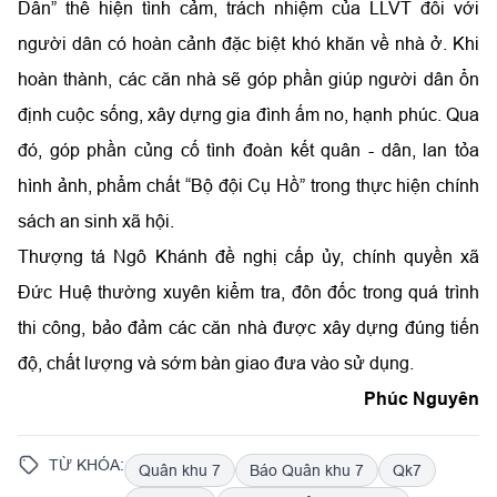
Dân” thể hiện tình cảm, trách nhiệm của LLVT đối với
người dân có hoàn cảnh đặc biệt khó khăn về nhà ở. Khi
hoàn thành, các căn nhà sẽ góp phần giúp người dân ổn
định cuộc sống, xây dựng gia đình ấm no, hạnh phúc. Qua
đó, góp phần củng cố tình đoàn kết quân - dân, lan tỏa
hình ảnh, phẩm chất “Bộ đội Cụ Hồ” trong thực hiện chính
sách an sinh xã hội.
Thượng tá Ngô Khánh đề nghị cấp ủy, chính quyền xã
Đức Huệ thường xuyên kiểm tra, đôn đốc trong quá trình
thi công, bảo đảm các căn nhà được xây dựng đúng tiến
độ, chất lượng và sớm bàn giao đưa vào sử dụng.
Phúc Nguyên
TỪ KHÓA:
Quân khu 7
Báo Quân khu 7
Qk7