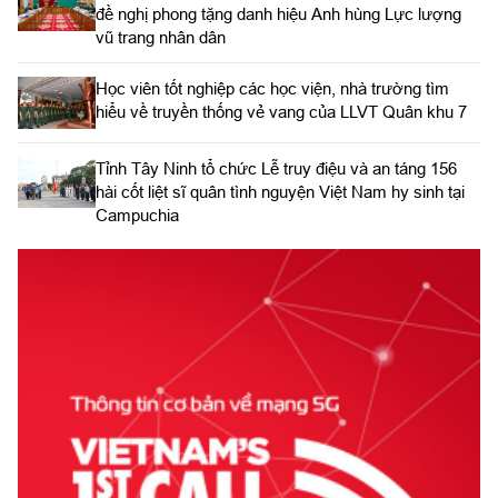
đề nghị phong tặng danh hiệu Anh hùng Lực lượng
vũ trang nhân dân
Học viên tốt nghiệp các học viện, nhà trường tìm
hiểu về truyền thống vẻ vang của LLVT Quân khu 7
​Tỉnh Tây Ninh tổ chức Lễ truy điệu và an táng 156
hài cốt liệt sĩ quân tình nguyện Việt Nam hy sinh tại
Campuchia