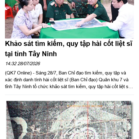
Khảo sát tìm kiếm, quy tập hài cốt liệt sĩ
tại tỉnh Tây Ninh
14:32 28/07/2026
(QK7 Online) - Sáng 28/7, Ban Chỉ đạo tìm kiếm, quy tập và
xác định danh tính hài cốt liệt sĩ (Ban Chỉ đạo) Quân khu 7 và
tỉnh Tây Ninh tổ chức khảo sát tìm kiếm, quy tập hài cốt liệt sĩ
(HCLS) tại tổ 20, ấp Vịnh, xã Hảo Đước.