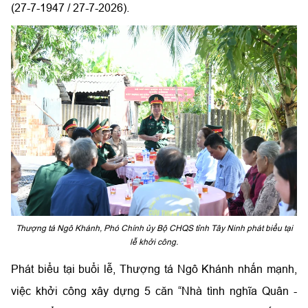
(27-7-1947 / 27-7-2026).
Thượng tá Ngô Khánh, Phó Chính ủy Bộ CHQS tỉnh Tây Ninh phát biểu tại
lễ khởi công.
Phát biểu tại buổi lễ, Thượng tá Ngô Khánh nhấn mạnh,
việc khởi công xây dựng 5 căn “Nhà tình nghĩa Quân -