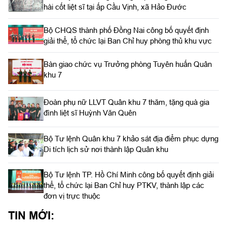
hài cốt liệt sĩ tại ấp Cầu Vịnh, xã Hảo Đước
Bộ CHQS thành phố Đồng Nai công bố quyết định
giải thể, tổ chức lại Ban Chỉ huy phòng thủ khu vực
Bàn giao chức vụ Trưởng phòng Tuyên huấn Quân
khu 7
Đoàn phụ nữ LLVT Quân khu 7 thăm, tặng quà gia
đình liệt sĩ Huỳnh Văn Quên
Bộ Tư lệnh Quân khu 7 khảo sát địa điểm phục dựng
Di tích lịch sử nơi thành lập Quân khu
Bộ Tư lệnh TP. Hồ Chí Minh công bố quyết định giải
thể, tổ chức lại Ban Chỉ huy PTKV, thành lập các
đơn vị trực thuộc
TIN MỚI: