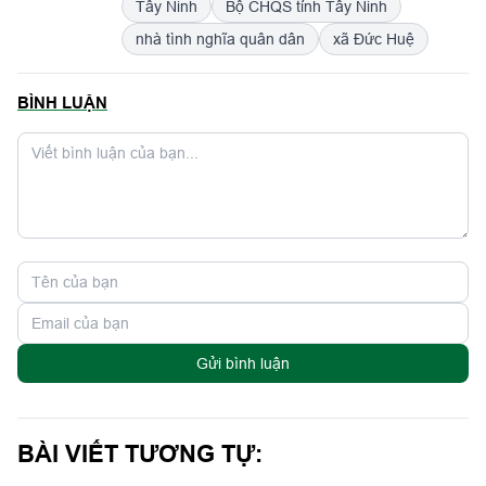
Tây Ninh
Bộ CHQS tỉnh Tây Ninh
nhà tình nghĩa quân dân
xã Đức Huệ
BÌNH LUẬN
Gửi bình luận
BÀI VIẾT TƯƠNG TỰ: