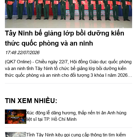
Tây Ninh bế giảng lớp bồi dưỡng kiến
thức quốc phòng và an ninh
17:48 22/07/2026
(QK7 Online) - Chiều ngày 22/7, Hội đồng Giáo dục quốc phòng
và an ninh tỉnh Tây Ninh tổ chức bế giảng lớp bồi dưỡng kiến
thức quốc phòng và an ninh cho đối tượng 3 khóa I năm 2026.
Đại tá Nguyễn Thành Đạt, Phó Chỉ huy trưởng Bộ Chỉ huy
Quân sự tỉnh dự và chủ trì bế giảng.
TIN XEM NHIỀU:
Xúc động lễ dâng hương, thắp nến tri ân Anh hùng
liệt sĩ tại TP. Hồ Chí Minh
Tỉnh Tây Ninh kêu gọi cung cấp thông tin tìm kiếm