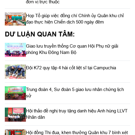
đơn vị trực thuộc
Họp Tổ giúp việc đồng chí Chính ủy Quân khu chỉ
đạo thực hiện Chiến dịch 500 ngày đêm
DƯ LUẬN QUAN TÂM:
Giao lưu truyền thống Cơ quan Hội Phụ nữ giải
phóng Khu Đông Nam Bộ
Đội K72 quy tập 4 hài cốt liệt sĩ tại Campuchia
Trung đoàn 4, Sư đoàn 5 giao lưu nhân chứng lịch
sử
Hội thảo đề nghị truy tặng danh hiệu Anh hùng LLVT
Nhân dân
Hội đồng Thi đua, khen thưởng Quân khu 7 bình xét