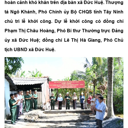
hoàn cảnh khó khăn trên địa bàn xã Đức Huệ. Thượng
tá Ngô Khánh, Phó Chính ủy Bộ CHQS tỉnh Tây Ninh
chủ trì lễ khởi công. Dự lễ khởi công có đồng chí
Phạm Thị Châu Hoàng, Phó Bí thư Thường trực Đảng
ủy xã Đức Huệ; đồng chí Lê Thị Hà Giang, Phó Chủ
tịch UBND xã Đức Huệ.