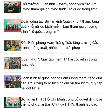
Thủ trưởng Quân khu 7 thăm, động viên các lực
lượng tham gia chương trình “Tổ quốc trong tim”
Đoàn công tác Bộ Tư lệnh Quân khu 7 thăm, tặng
quà khối nữ du kích miền Nam tham gia chương
trình "Tổ quốc trong tim"
Đồn Biên phòng Vàm Trảng Trâu tăng cường đấu
tranh chống xuất, nhập cảnh trái phép
Quân khu 7: Quy tập thêm 17 hài cốt liệt sĩ trong
ngày 7/8
Đoàn Kinh tế quốc phòng Lâm Đồng thăm, tặng quà
các lực lượng thực hiện nhiệm vụ tìm kiếm, quy tập
hài cốt liệt sĩ
Bộ Tư lệnh TP. Hồ Chí Minh công bố quyết định giải
thể, tổ chức lại Ban Chỉ huy PTKV, thành lập các