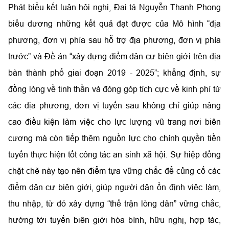
Phát biểu kết luận hội nghị, Đại tá Nguyễn Thanh Phong
biểu dương những kết quả đạt được của Mô hình “địa
phương, đơn vị phía sau hỗ trợ địa phương, đơn vị phía
trước” và Đề án “xây dựng điểm dân cư biên giới trên địa
bàn thành phố giai đoạn 2019 - 2025”; khẳng định, sự
đồng lòng về tinh thần và đóng góp tích cực về kinh phí từ
các địa phương, đơn vị tuyến sau không chỉ giúp nâng
cao điều kiện làm việc cho lực lượng vũ trang nơi biên
cương mà còn tiếp thêm nguồn lực cho chính quyền tiền
tuyến thực hiện tốt công tác an sinh xã hội. Sự hiệp đồng
chặt chẽ này tạo nên điểm tựa vững chắc để củng cố các
điểm dân cư biên giới, giúp người dân ổn định việc làm,
thu nhập, từ đó xây dựng “thế trận lòng dân” vững chắc,
hướng tới tuyến biên giới hòa bình, hữu nghị, hợp tác,