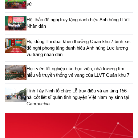
sử
Hội thảo đề nghị truy tặng danh hiệu Anh hùng LLVT
Nhân dân
Hội đồng Thi đua, khen thưởng Quân khu 7 bình xét
đề nghị phong tặng danh hiệu Anh hùng Lực lượng
vũ trang nhân dân
Học viên tốt nghiệp các học viện, nhà trường tìm
hiểu về truyền thống vẻ vang của LLVT Quân khu 7
​Tỉnh Tây Ninh tổ chức Lễ truy điệu và an táng 156
hài cốt liệt sĩ quân tình nguyện Việt Nam hy sinh tại
Campuchia