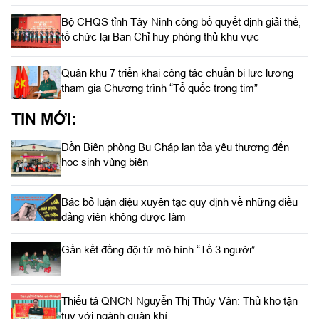
Bộ CHQS tỉnh Tây Ninh công bố quyết định giải thể,
tổ chức lại Ban Chỉ huy phòng thủ khu vực
Quân khu 7 triển khai công tác chuẩn bị lực lượng
tham gia Chương trình “Tổ quốc trong tim”
TIN MỚI:
Đồn Biên phòng Bu Cháp lan tỏa yêu thương đến
học sinh vùng biên
Bác bỏ luận điệu xuyên tạc quy định về những điều
đảng viên không được làm
Gắn kết đồng đội từ mô hình “Tổ 3 người”
Thiếu tá QNCN Nguyễn Thị Thúy Vân: Thủ kho tận
tụy với ngành quân khí