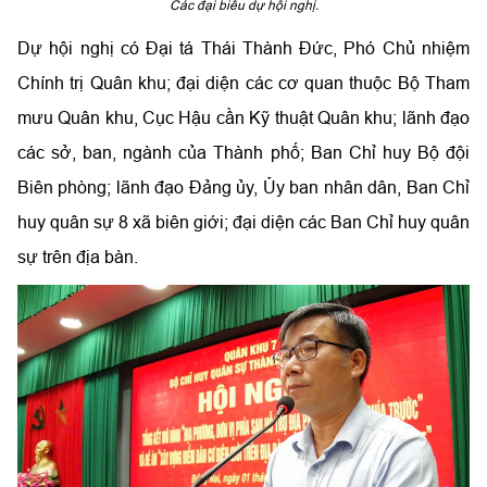
Các đại biểu dự hội nghị.
Dự hội nghị có Đại tá Thái Thành Đức, Phó Chủ nhiệm
Chính trị Quân khu; đại diện các cơ quan thuộc Bộ Tham
mưu Quân khu, Cục Hậu cần Kỹ thuật Quân khu; lãnh đạo
các sở, ban, ngành của Thành phố; Ban Chỉ huy Bộ đội
Biên phòng; lãnh đạo Đảng ủy, Ủy ban nhân dân, Ban Chỉ
huy quân sự 8 xã biên giới; đại diện các Ban Chỉ huy quân
sự trên địa bàn.