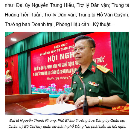
như: Đại úy Nguyễn Trung Hiếu, Trợ lý Dân vận; Trung tá
Hoàng Tiến Tuấn, Trợ lý Dân vận; Trung tá Hồ Văn Quỳnh,
Trưởng ban Doanh trại, Phòng Hậu cần - Kỹ thuật...
Đại tá Nguyễn Thanh Phong, Phó Bí thư thường trực Đảng ủy Quân sự,
Chính uỷ Bộ Chỉ huy quân sự thành phố Đồng Nai phát biểu tại hội nghị.