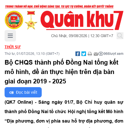
Mở menu chính
Chủ Nhật, 09/08/2026 | 12:30 GMT+7
THỜI SỰ
Thứ tư, 01/07/2026, 13:10 (GMT+7)
966
lượt xem
Bộ CHQS thành phố Đồng Nai tổng kết
mô hình, đề án thực hiện trên địa bàn
giai đoạn 2019 - 2025
Đọc bài viết
(QK7 Online) - Sáng ngày 01/7, Bộ Chỉ huy quân sự
thành phố Đồng Nai tổ chức Hội nghị tổng kết Mô hình
“Địa phương, đơn vị phía sau hỗ trợ địa phương, đơn