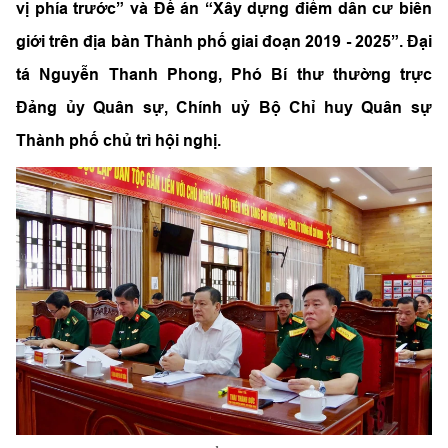
vị phía trước” và Đề án “Xây dựng điểm dân cư biên
giới trên địa bàn Thành phố giai đoạn 2019 - 2025”. Đại
tá Nguyễn Thanh Phong, Phó Bí thư thường trực
Đảng ủy Quân sự, Chính uỷ Bộ Chỉ huy Quân sự
Thành phố chủ trì hội nghị.