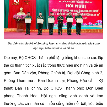
Đại diện các tập thể nhận bằng khen vì những thành tích xuất sắc trong
việc thực hiện mô hình và đề án.
Dịp này, Bộ CHQS Thành phố tặng bằng khen cho các tập
thể có thành tích xuất sắc trong thực hiện mô hình và đề án
gồm: Ban Dân vận, Phòng Chính trị; Đại đội Công binh 2,
Phòng Tham mưu; Ban Doanh trại, Phòng Hậu cần - Kỹ
thuật; Ban Tài chính, Bộ CHQS Thành phố; Đồn Biên
phòng Thanh Hòa. Hội nghị cũng vinh danh và trao
thưởng các cá nhân có nhiều cống hiến nổi bật, tiêu biểu