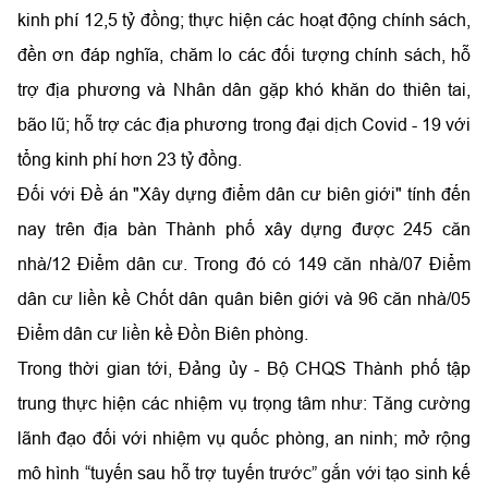
kinh phí 12,5 tỷ đồng; thực hiện các hoạt động chính sách,
đền ơn đáp nghĩa, chăm lo các đối tượng chính sách, hỗ
trợ địa phương và Nhân dân gặp khó khăn do thiên tai,
bão lũ; hỗ trợ các địa phương trong đại dịch Covid - 19 với
tổng kinh phí hơn 23 tỷ đồng.
Đối với Đề án "Xây dựng điểm dân cư biên giới" tính đến
nay trên địa bàn Thành phố xây dựng được 245 căn
nhà/12 Điểm dân cư. Trong đó có 149 căn nhà/07 Điểm
dân cư liền kề Chốt dân quân biên giới và 96 căn nhà/05
Điểm dân cư liền kề Đồn Biên phòng.
Trong thời gian tới, Đảng ủy - Bộ CHQS Thành phố tập
trung thực hiện các nhiệm vụ trọng tâm như: Tăng cường
lãnh đạo đối với nhiệm vụ quốc phòng, an ninh; mở rộng
mô hình “tuyến sau hỗ trợ tuyến trước” gắn với tạo sinh kế