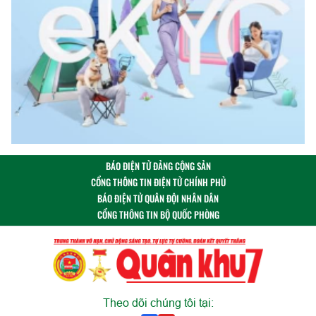
BÁO ĐIỆN TỬ ĐẢNG CỘNG SẢN
CỔNG THÔNG TIN ĐIỆN TỬ CHÍNH PHỦ
BÁO ĐIỆN TỬ QUÂN ĐỘI NHÂN DÂN
CỔNG THÔNG TIN BỘ QUỐC PHÒNG
Theo dõi chúng tôi tại: