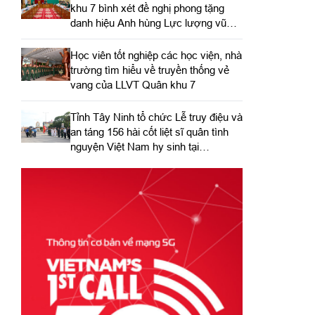
khu 7 bình xét đề nghị phong tặng
danh hiệu Anh hùng Lực lượng vũ
trang nhân dân
Học viên tốt nghiệp các học viện, nhà
trường tìm hiểu về truyền thống vẻ
vang của LLVT Quân khu 7
​Tỉnh Tây Ninh tổ chức Lễ truy điệu và
an táng 156 hài cốt liệt sĩ quân tình
nguyện Việt Nam hy sinh tại
Campuchia