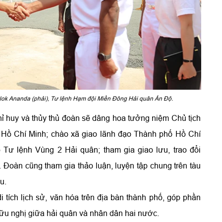
ok Ananda (phải), Tư lệnh Hạm đội Miền Đông Hải quân Ấn Độ.
ỉ huy và thủy thủ đoàn sẽ dâng hoa tưởng niệm Chủ tịch
 Hồ Chí Minh; chào xã giao lãnh đạo Thành phố Hồ Chí
Tư lệnh Vùng 2 Hải quân; tham gia giao lưu, trao đổi
 Đoàn cũng tham gia thảo luận, luyện tập chung trên tàu
u.
 tích lịch sử, văn hóa trên địa bàn thành phố, góp phần
hữu nghị giữa hải quân và nhân dân hai nước.