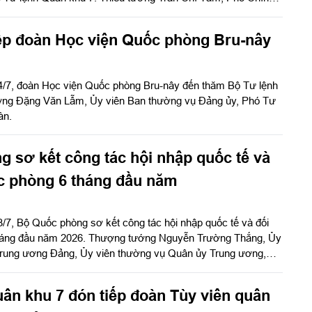
.
ếp đoàn Học viện Quốc phòng Bru-nây
 4/7, đoàn Học viện Quốc phòng Bru-nây đến thăm Bộ Tư lệnh
ớng Đặng Văn Lẫm, Ủy viên Ban thường vụ Đảng ủy, Phó Tư
àn.
 sơ kết công tác hội nhập quốc tế và
c phòng 6 tháng đầu năm
/7, Bộ Quốc phòng sơ kết công tác hội nhập quốc tế và đối
tháng đầu năm 2026. Thượng tướng Nguyễn Trường Thắng, Ủy
rung ương Đảng, Ủy viên thường vụ Quân ủy Trung ương,
òng chủ trì hội nghị.
ân khu 7 đón tiếp đoàn Tùy viên quân