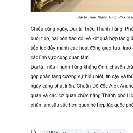
Đại tá Triệu Thanh Tùng, Phó Tư lệ
Chiều cùng ngày, Đại tá Triệu Thanh Tùng, Phó 
buổi tiếp, hai bên trao đổi về kết quả hợp tác g
tiếp tục đẩy mạnh các hoạt động giao lưu, trao
các lĩnh vực cùng quan tâm.
Đại tá Triệu Thanh Tùng khẳng định, chuyến thă
góp phần tăng cường sự hiểu biết, tin cậy và t
ngày càng phát triển. Chuẩn Đô đốc Alok Anand
quân và các cơ quan chức năng Thành phố Hồ C
phần làm sâu sắc hơn quan hệ hợp tác quốc phò
TỪ KHÓA: