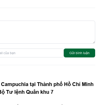
Gửi bình luận
 Campuchia tại Thành phố Hồ Chí Minh
Bộ Tư lệnh Quân khu 7