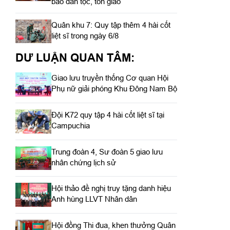
bào dân tộc, tôn giáo
Quân khu 7: Quy tập thêm 4 hài cốt
liệt sĩ trong ngày 6/8
DƯ LUẬN QUAN TÂM:
Giao lưu truyền thống Cơ quan Hội
Phụ nữ giải phóng Khu Đông Nam Bộ
Đội K72 quy tập 4 hài cốt liệt sĩ tại
Campuchia
Trung đoàn 4, Sư đoàn 5 giao lưu
nhân chứng lịch sử
Hội thảo đề nghị truy tặng danh hiệu
Anh hùng LLVT Nhân dân
Hội đồng Thi đua, khen thưởng Quân