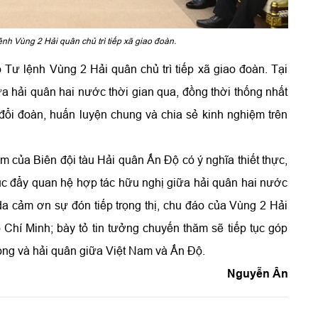
nh Vùng 2 Hải quân chủ trì tiếp xã giao đoàn.
Tư lệnh Vùng 2 Hải quân chủ trì tiếp xã giao đoàn. Tại
iữa hải quân hai nước thời gian qua, đồng thời thống nhất
 đổi đoàn, huấn luyện chung và chia sẻ kinh nghiệm trên
m của Biên đội tàu Hải quân Ấn Độ có ý nghĩa thiết thực,
húc đẩy quan hệ hợp tác hữu nghị giữa hải quân hai nước
a cảm ơn sự đón tiếp trọng thị, chu đáo của Vùng 2 Hải
hí Minh; bày tỏ tin tưởng chuyến thăm sẽ tiếp tục góp
ng và hải quân giữa Việt Nam và Ấn Độ.
Nguyễn Ân