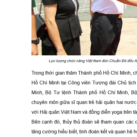
Lực lượng chức năng Việt Nam đón Chuẩn Đô đốc Al
Trong thời gian thăm Thành phố Hồ Chí Minh, ch
Hồ Chí Minh tại Công viên Tượng đài Chủ tịch
Minh, Bộ Tư lệnh Thành phố Hồ Chí Minh, Bộ 
chuyên môn giữa sĩ quan trẻ hải quân hai nước.
với Hải quân Việt Nam và đồng diễn yoga trên tà
Bên cạnh đó, thủy thủ đoàn sẽ tham quan các di
tăng cường hiểu biết, tình đoàn kết và quan hệ 