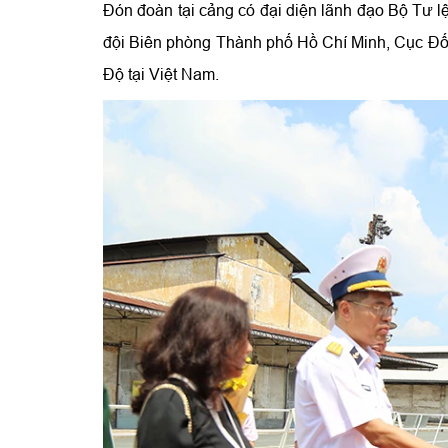
Đón đoàn tại cảng có đại diện lãnh đạo Bộ Tư
đội Biên phòng Thành phố Hồ Chí Minh, Cục Đối
Độ tại Việt Nam.