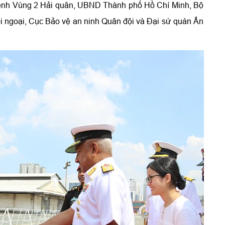
 lệnh Vùng 2 Hải quân, UBND Thành phố Hồ Chí Minh, Bộ
 ngoại, Cục Bảo vệ an ninh Quân đội và Đại sứ quán Ấn