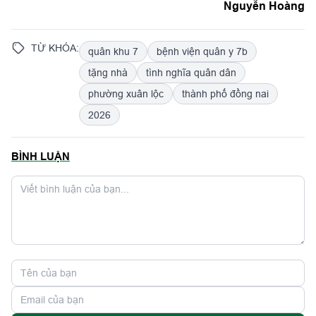
Nguyễn Hoàng
TỪ KHÓA:
quân khu 7
bệnh viện quân y 7b
tặng nhà
tình nghĩa quân dân
phường xuân lộc
thành phố đồng nai
2026
BÌNH LUẬN