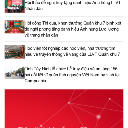
Hội thảo đề nghị truy tặng danh hiệu Anh hùng LLVT
Nhân dân
Hội đồng Thi đua, khen thưởng Quân khu 7 bình xét
đề nghị phong tặng danh hiệu Anh hùng Lực lượng
vũ trang nhân dân
Học viên tốt nghiệp các học viện, nhà trường tìm
hiểu về truyền thống vẻ vang của LLVT Quân khu 7
​Tỉnh Tây Ninh tổ chức Lễ truy điệu và an táng 156
hài cốt liệt sĩ quân tình nguyện Việt Nam hy sinh tại
Campuchia