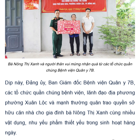
Bà Nông Thị Xanh và người thân vui mừng nhận quà từ các tổ chức quần
chúng Bệnh viện Quân y 7B.
Dịp này, Đảng ủy, Ban Giám đốc Bệnh viện Quân y 7B,
các tổ chức quần chúng bệnh viện, lãnh đạo địa phương
phường Xuân Lộc và mạnh thường quân trao quyền sở
hữu căn nhà cho gia đình bà Nông Thị Xanh cùng nhiều
vật dụng, nhu yếu phẩm thiết yếu trong sinh hoạt hàng
ngày.