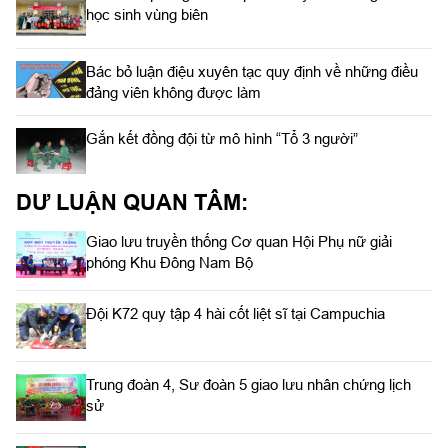
học sinh vùng biên
Bác bỏ luận điệu xuyên tạc quy định về những điều
đảng viên không được làm
Gắn kết đồng đội từ mô hình “Tổ 3 người”
DƯ LUẬN QUAN TÂM:
Giao lưu truyền thống Cơ quan Hội Phụ nữ giải
phóng Khu Đông Nam Bộ
Đội K72 quy tập 4 hài cốt liệt sĩ tại Campuchia
Trung đoàn 4, Sư đoàn 5 giao lưu nhân chứng lịch
sử