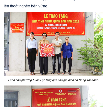
lên thoát nghèo bền vững.
Lãnh đạo phường Xuân Lộc tặng quà cho gia đình bà Nông Thị Xanh.