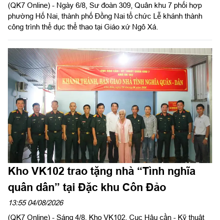
(QK7 Online) - Ngày 6/8, Sư đoàn 309, Quân khu 7 phối hợp
phường Hố Nai, thành phố Đồng Nai tổ chức Lễ khánh thành
công trình thể dục thể thao tại Giáo xứ Ngô Xá.
Kho VK102 trao tặng nhà “Tình nghĩa
quân dân” tại Đặc khu Côn Đảo
13:55 04/08/2026
(QK7 Online) - Sáng 4/8, Kho VK102, Cục Hậu cần - Kỹ thuật