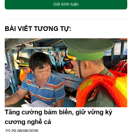
Gửi bình luận
BÀI VIẾT TƯƠNG TỰ:
Tăng cường bám biển, giữ vững kỷ
cương nghề cá
23:29 08/08/2026