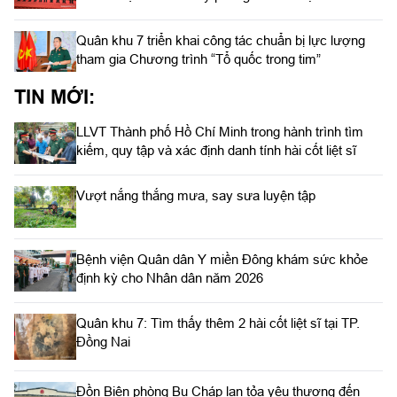
Quân khu 7 triển khai công tác chuẩn bị lực lượng
tham gia Chương trình “Tổ quốc trong tim”
TIN MỚI:
LLVT Thành phố Hồ Chí Minh trong hành trình tìm
kiếm, quy tập và xác định danh tính hài cốt liệt sĩ
Vượt nắng thắng mưa, say sưa luyện tập
Bệnh viện Quân dân Y miền Đông khám sức khỏe
định kỳ cho Nhân dân năm 2026
Quân khu 7: Tìm thấy thêm 2 hài cốt liệt sĩ tại TP.
Đồng Nai
Đồn Biên phòng Bu Cháp lan tỏa yêu thương đến