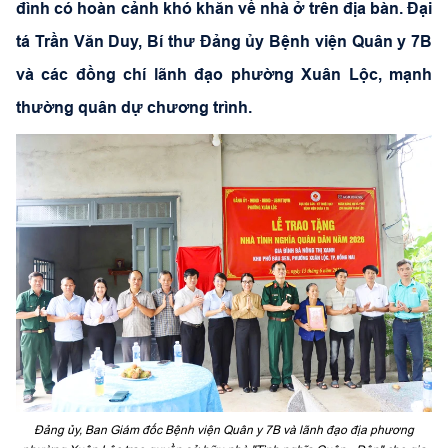
đình có hoàn cảnh khó khăn về nhà ở trên địa bàn. Đại
tá Trần Văn Duy, Bí thư Đảng ủy Bệnh viện Quân y 7B
và các đồng chí lãnh đạo phường Xuân Lộc, mạnh
thường quân dự chương trình.
Đảng ủy, Ban Giám đốc Bệnh viện Quân y 7B và lãnh đạo địa phương