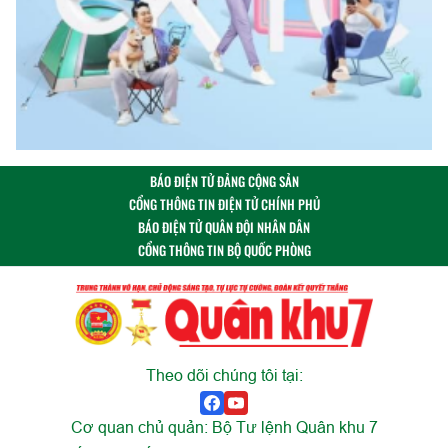
BÁO ĐIỆN TỬ ĐẢNG CỘNG SẢN
CỔNG THÔNG TIN ĐIỆN TỬ CHÍNH PHỦ
BÁO ĐIỆN TỬ QUÂN ĐỘI NHÂN DÂN
CỔNG THÔNG TIN BỘ QUỐC PHÒNG
Theo dõi chúng tôi tại:
Cơ quan chủ quản: Bộ Tư lệnh Quân khu 7