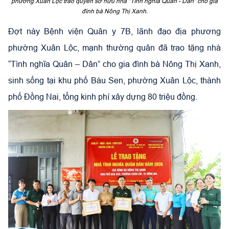
phường Xuân Lộc trao quyền sở hữu nhà "Tình nghĩa Quân - Dân" cho gia
đình bà Nông Thị Xanh.
Đợt này Bệnh viện Quân y 7B, lãnh đạo địa phương
phường Xuân Lộc, mạnh thường quân đã trao tặng nhà
“Tình nghĩa Quân – Dân” cho gia đình bà Nông Thị Xanh,
sinh sống tại khu phố Bàu Sen, phường Xuân Lộc, thành
phố Đồng Nai, tổng kinh phí xây dựng 80 triệu đồng.