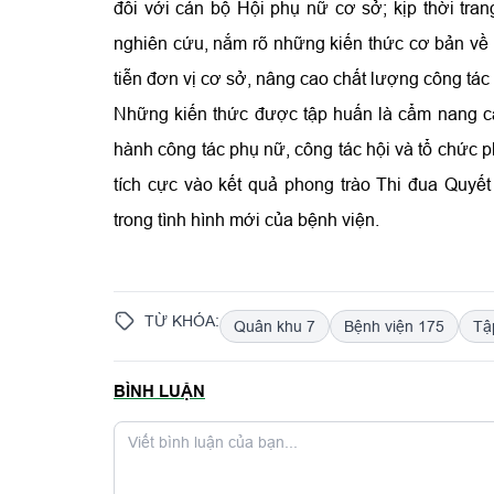
đối với cán bộ Hội phụ nữ cơ sở; kịp thời tra
nghiên cứu, nắm rõ những kiến thức cơ bản về 
tiễn đơn vị cơ sở, nâng cao chất lượng công tác
Những kiến thức được tập huấn là cẩm nang cần
hành công tác phụ nữ, công tác hội và tổ chức 
tích cực vào kết quả phong trào Thi đua Quyế
trong tình hình mới của bệnh viện.
TỪ KHÓA:
Quân khu 7
Bệnh viện 175
Tậ
BÌNH LUẬN