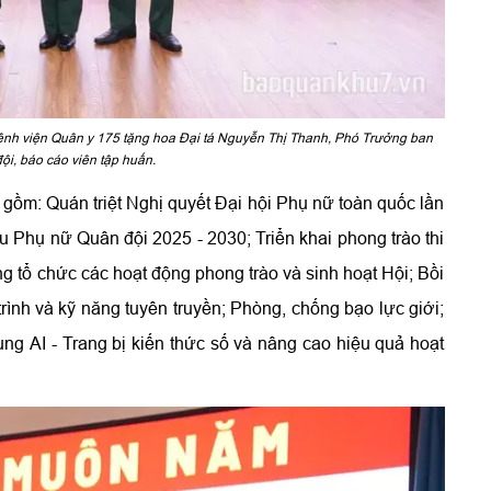
Bệnh viện Quân y 175 tặng hoa Đại tá Nguyễn Thị Thanh, Phó Trưởng ban
i, báo cáo viên tập huấn.
 gồm: Quán triệt Nghị quyết Đại hội Phụ nữ toàn quốc lần
ểu Phụ nữ Quân đội 2025 - 2030; Triển khai phong trào thi
 tổ chức các hoạt động phong trào và sinh hoạt Hội; Bồi
rình và kỹ năng tuyên truyền; Phòng, chống bạo lực giới;
ng AI - Trang bị kiến thức số và nâng cao hiệu quả hoạt