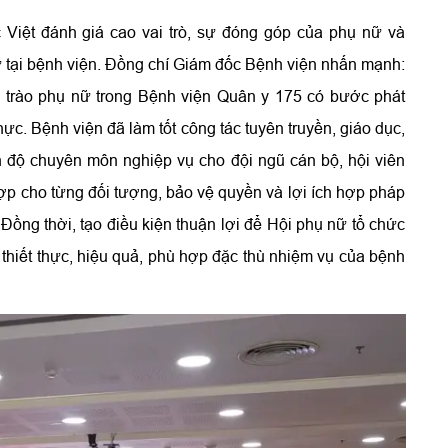
 Việt đánh giá cao vai trò, sự đóng góp của phụ nữ và
 tại bệnh viện. Đồng chí Giám đốc Bệnh viện nhấn mạnh:
g trào phụ nữ trong Bệnh viện Quân y 175 có bước phát
thực. Bệnh viện đã làm tốt công tác tuyên truyền, giáo dục,
h độ chuyên môn nghiệp vụ cho đội ngũ cán bộ, hội viên
hợp cho từng đối tượng, bảo vệ quyền và lợi ích hợp pháp
Đồng thời, tạo điều kiện thuận lợi để Hội phụ nữ tổ chức
 thiết thực, hiệu quả, phù hợp đặc thù nhiệm vụ của bệnh