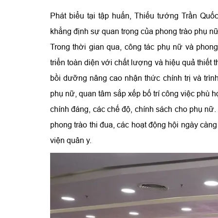
Phát biểu tại tập huấn, Thiếu tướng Trần Quốc
khẳng định sự quan trọng của phong trào phụ nữ
Trong thời gian qua, công tác phụ nữ và phon
triển toàn diện với chất lượng và hiệu quả thiết 
bồi dưỡng nâng cao nhận thức chính trị và trìn
phụ nữ, quan tâm sắp xếp bố trí công việc phù 
chính đáng, các chế độ, chính sách cho phụ nữ. 
phong trào thi đua, các hoạt động hội ngày càng
viện quân y.