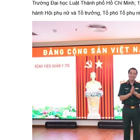
Trường Đại học Luật Thành phố Hồ Chí Minh; 15
hành Hội phụ nữ và Tổ trưởng, Tổ phó Tổ phụ n