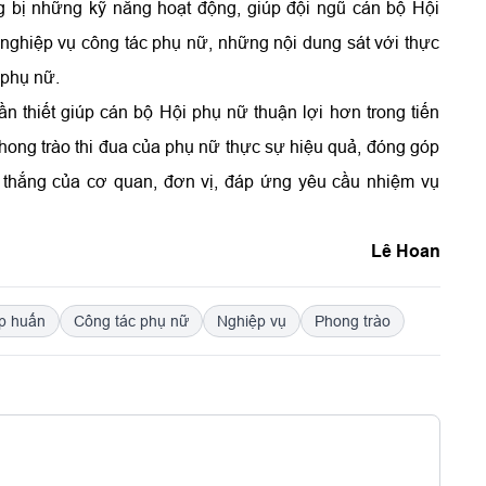
ng bị những kỹ năng hoạt động, giúp đội ngũ cán bộ Hội
nghiệp vụ công tác phụ nữ, những nội dung sát với thực
 phụ nữ.
 thiết giúp cán bộ Hội phụ nữ thuận lợi hơn trong tiến
phong trào thi đua của phụ nữ thực sự hiệu quả, đóng góp
t thắng của cơ quan, đơn vị, đáp ứng yêu cầu nhiệm vụ
Lê Hoan
p huấn
Công tác phụ nữ
Nghiệp vụ
Phong trào