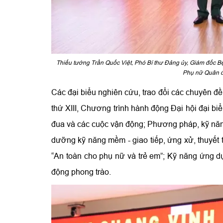
Thiếu tướng Trần Quốc Việt, Phó Bí thư Đảng ủy, Giám đốc 
Phụ nữ Quân độ
Các đại biểu nghiên cứu, trao đổi các chuyên đề
thứ XIII, Chương trình hành động Đại hội đại bi
đua và các cuộc vận động; Phương pháp, kỹ năng
dưỡng kỹ năng mềm - giao tiếp, ứng xử, thuyết t
“An toàn cho phụ nữ và trẻ em”; Kỹ năng ứng dụ
động phong trào.