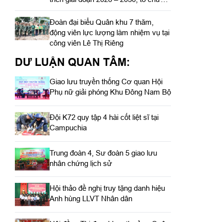
cơ cấu lại doanh nghiệp
Đoàn đại biểu Quân khu 7 thăm,
động viên lực lượng làm nhiệm vụ tại
công viên Lê Thị Riêng
DƯ LUẬN QUAN TÂM:
Giao lưu truyền thống Cơ quan Hội
Phụ nữ giải phóng Khu Đông Nam Bộ
Đội K72 quy tập 4 hài cốt liệt sĩ tại
Campuchia
Trung đoàn 4, Sư đoàn 5 giao lưu
nhân chứng lịch sử
Hội thảo đề nghị truy tặng danh hiệu
Anh hùng LLVT Nhân dân