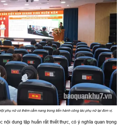
Hội phụ nữ có thêm cẩm nang trong tiến hành công tác phụ nữ tại đơn vị.
nội dung tập huấn rất thiết thực, có ý nghĩa quan trọng