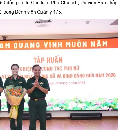
0 đồng chí là Chủ tịch, Phó Chủ tịch, Ủy viên Ban chấp
ữ trong Bệnh viện Quân y 175.