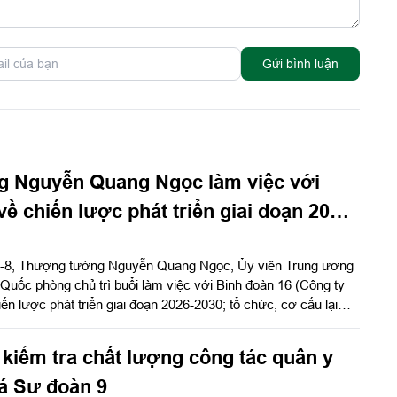
Gửi bình luận
 Nguyễn Quang Ngọc làm việc với
ề chiến lược phát triển giai đoạn 2026-
 6-8, Thượng tướng Nguyễn Quang Ngọc, Ủy viên Trung ương
uốc phòng chủ trì buổi làm việc với Binh đoàn 16 (Công ty
 lược phát triển giai đoạn 2026-2030; tổ chức, cơ cấu lại
kiểm tra chất lượng công tác quân y
xá Sư đoàn 9