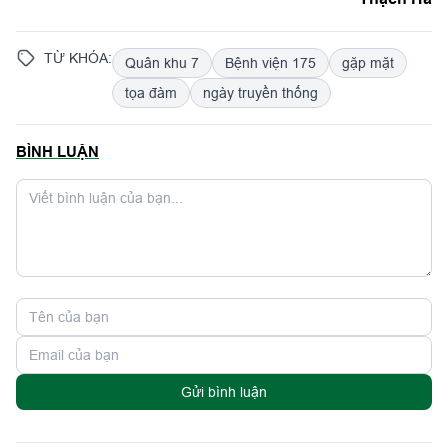
TỪ KHÓA:
Quân khu 7
Bệnh viện 175
gặp mặt
tọa đàm
ngày truyền thống
BÌNH LUẬN
Gửi bình luận