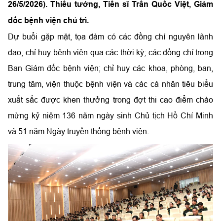
26/5/2026). Thiếu tướng, Tiến sĩ Trần Quốc Việt, Giám
đốc bệnh viện chủ trì.
Dự buổi gặp mặt, tọa đàm có các đồng chí nguyên lãnh
đạo, chỉ huy bệnh viện qua các thời kỳ; các đồng chí trong
Ban Giám đốc bệnh viện; chỉ huy các khoa, phòng, ban,
trung tâm, viện thuộc bệnh viện và các cá nhân tiêu biểu
xuất sắc được khen thưởng trong đợt thi cao điểm chào
mừng kỷ niệm 136 năm ngày sinh Chủ tịch Hồ Chí Minh
và 51 năm Ngày truyền thống bệnh viện.