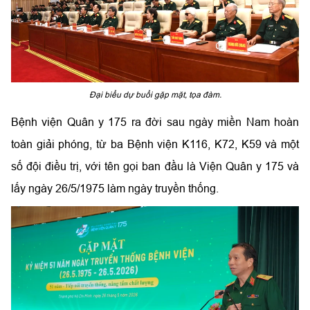
Đại biểu dự buổi gặp mặt, tọa đàm.
Bệnh viện Quân y 175 ra đời sau ngày miền Nam hoàn
toàn giải phóng, từ ba Bệnh viện K116, K72, K59 và một
số đội điều trị, với tên gọi ban đầu là Viện Quân y 175 và
lấy ngày 26/5/1975 làm ngày truyền thống.