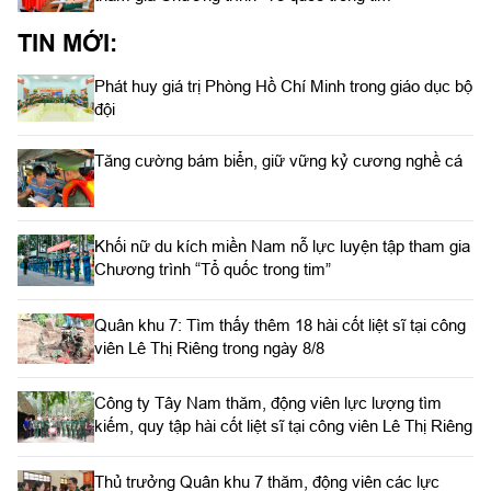
TIN MỚI:
Phát huy giá trị Phòng Hồ Chí Minh trong giáo dục bộ
đội
Tăng cường bám biển, giữ vững kỷ cương nghề cá
Khối nữ du kích miền Nam nỗ lực luyện tập tham gia
Chương trình “Tổ quốc trong tim”
Quân khu 7: Tìm thấy thêm 18 hài cốt liệt sĩ tại công
viên Lê Thị Riêng trong ngày 8/8
Công ty Tây Nam thăm, động viên lực lượng tìm
kiếm, quy tập hài cốt liệt sĩ tại công viên Lê Thị Riêng
Thủ trưởng Quân khu 7 thăm, động viên các lực