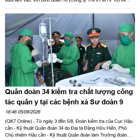
chiến lược phát triển giai đoạn 2026-2030; tổ chức, cơ cấu lại
doanh nghiệp.
Quân đoàn 34 kiểm tra chất lượng công
tác quân y tại các bệnh xá Sư đoàn 9
18:46 05/08/2026
(QK7 Online) - Từ ngày 3 đến 5/8, Đoàn kiểm tra của Cục Hậu
cần - Kỹ thuật Quân đoàn 34 do Đại tá Đặng Hữu Hiền, Phó
Chủ nhiệm Hậu cần - Kỹ thuật Quân đoàn làm Trưởng đoàn