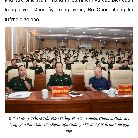
trọng được Quân ủy Trung ương, Bộ Quốc phòng tin
tưởng giao phó.
Thiếu tướng, Tiến sĩ Trần Đức Thắng, Phó Chủ nhiệm Chính trị Quân khu
7, nguyên Phó Giám đốc Bệnh viện Quân y 175 và đại biểu dự buổi gặp
mặt.