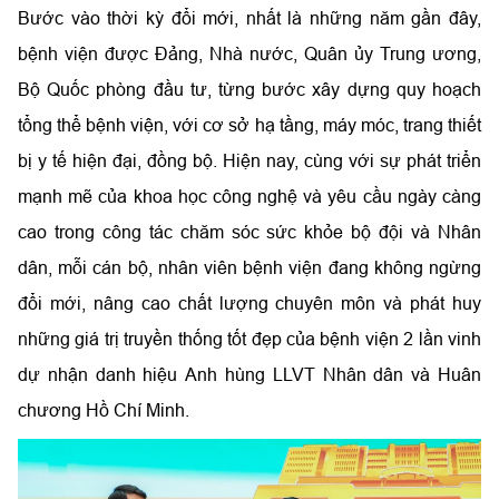
Bước vào thời kỳ đổi mới, nhất là những năm gần đây,
bệnh viện được Đảng, Nhà nước, Quân ủy Trung ương,
Bộ Quốc phòng đầu tư, từng bước xây dựng quy hoạch
tổng thể bệnh viện, với cơ sở hạ tầng, máy móc, trang thiết
bị y tế hiện đại, đồng bộ. Hiện nay, cùng với sự phát triển
mạnh mẽ của khoa học công nghệ và yêu cầu ngày càng
cao trong công tác chăm sóc sức khỏe bộ đội và Nhân
dân, mỗi cán bộ, nhân viên bệnh viện đang không ngừng
đổi mới, nâng cao chất lượng chuyên môn và phát huy
những giá trị truyền thống tốt đẹp của bệnh viện 2 lần vinh
dự nhận danh hiệu Anh hùng LLVT Nhân dân và Huân
chương Hồ Chí Minh.