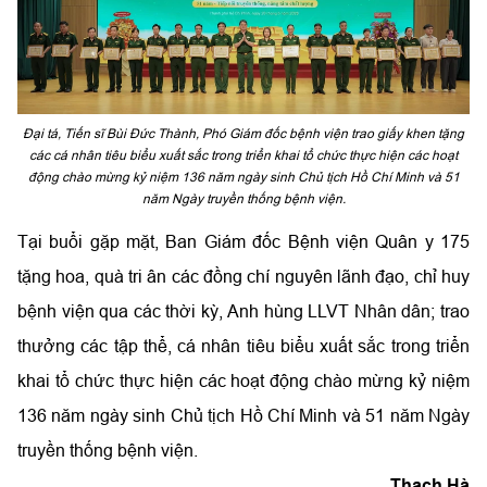
Đại tá, Tiến sĩ Bùi Đức Thành, Phó Giám đốc bệnh viện trao giấy khen tặng
các cá nhân tiêu biểu xuất sắc trong triển khai tổ chức thực hiện các hoạt
động chào mừng kỷ niệm 136 năm ngày sinh Chủ tịch Hồ Chí Minh và 51
năm Ngày truyền thống bệnh viện.
Tại buổi gặp mặt, Ban Giám đốc Bệnh viện Quân y 175
tặng hoa, quà tri ân các đồng chí nguyên lãnh đạo, chỉ huy
bệnh viện qua các thời kỳ, Anh hùng LLVT Nhân dân; trao
thưởng các tập thể, cá nhân tiêu biểu xuất sắc trong triển
khai tổ chức thực hiện các hoạt động chào mừng kỷ niệm
136 năm ngày sinh Chủ tịch Hồ Chí Minh và 51 năm Ngày
truyền thống bệnh viện.
Thạch Hà