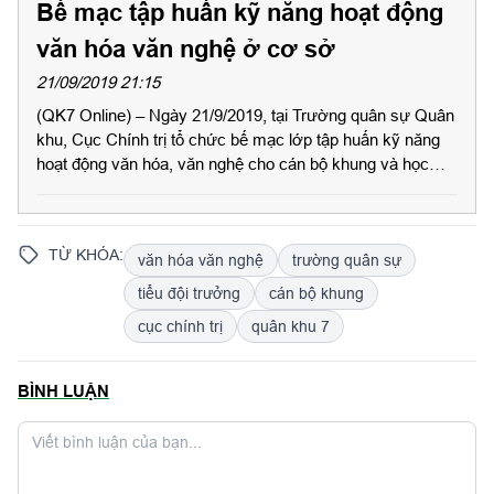
Bế mạc tập huấn kỹ năng hoạt động
văn hóa văn nghệ ở cơ sở
21/09/2019 21:15
(QK7 Online) – Ngày 21/9/2019, tại Trường quân sự Quân
khu, Cục Chính trị tổ chức bế mạc lớp tập huấn kỹ năng
hoạt động văn hóa, văn nghệ cho cán bộ khung và học
viên tiểu đội trưởng. Đại tá Nguyễn Công Anh, Phó Chủ
nhiệm Chính trị Quân khu tới dự
TỪ KHÓA:
văn hóa văn nghệ
trường quân sự
tiểu đội trưởng
cán bộ khung
cục chính trị
quân khu 7
BÌNH LUẬN