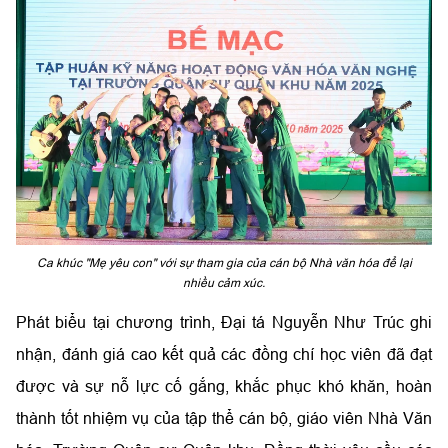
Ca khúc "Mẹ yêu con" với sự tham gia của cán bộ Nhà văn hóa để lại
nhiều cảm xúc.
Phát biểu tại chương trình, Đại tá Nguyễn Như Trúc ghi
nhận, đánh giá cao kết quả các đồng chí học viên đã đạt
được và sự nỗ lực cố gắng, khắc phục khó khăn, hoàn
thành tốt nhiệm vụ của tập thể cán bộ, giáo viên Nhà Văn