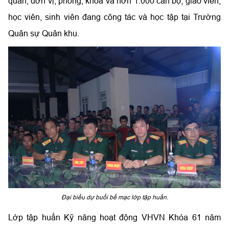
quan, đơn vị, phòng, khoa và hơn 1.000 cán bộ, giáo viên,
học viên, sinh viên đang công tác và học tập tại Trường
Quân sự Quân khu.
Đại biểu dự buổi bế mạc lớp tập huấn.
Lớp tập huấn Kỹ năng hoạt động VHVN Khóa 61 năm