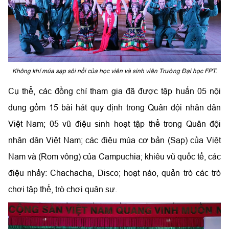
Không khí múa sạp sôi nổi của học viên và sinh viên Trường Đại học FPT.
Cụ thể, các đồng chí tham gia đã được tập huấn 05 nội
dung gồm 15 bài hát quy định trong Quân đội nhân dân
Việt Nam; 05 vũ điệu sinh hoạt tập thể trong Quân đội
nhân dân Việt Nam; các điệu múa cơ bản (Sạp) của Việt
Nam và (Rom vông) của Campuchia; khiêu vũ quốc tế, các
điệu nhảy: Chachacha, Disco; hoạt náo, quản trò các trò
chơi tập thể, trò chơi quân sự.