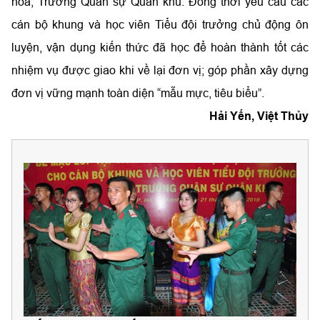
hóa, Trường Quân sự Quân khu. Đồng thời yêu cầu các
cán bộ khung và học viên Tiểu đội trưởng chủ động ôn
luyện, vận dụng kiến thức đã học để hoàn thành tốt các
nhiệm vụ được giao khi về lại đơn vị; góp phần xây dựng
đơn vị vững mạnh toàn diện “mẫu mực, tiêu biểu”.
Hải Yến, Việt Thủy