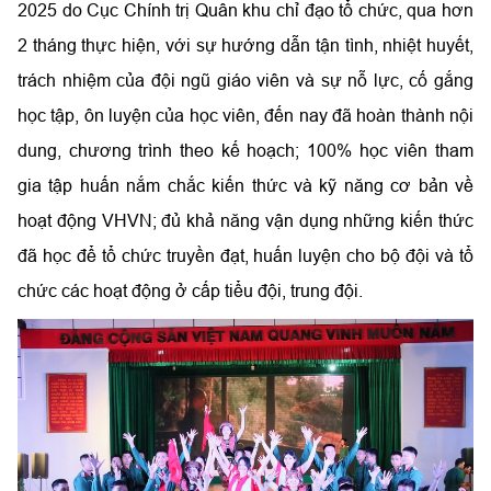
2025 do Cục Chính trị Quân khu chỉ đạo tổ chức, qua hơn
2 tháng thực hiện, với sự hướng dẫn tận tình, nhiệt huyết,
trách nhiệm của đội ngũ giáo viên và sự nỗ lực, cố gắng
học tập, ôn luyện của học viên, đến nay đã hoàn thành nội
dung, chương trình theo kế hoạch; 100% học viên tham
gia tập huấn nắm chắc kiến thức và kỹ năng cơ bản về
hoạt động VHVN; đủ khả năng vận dụng những kiến thức
đã học để tổ chức truyền đạt, huấn luyện cho bộ đội và tổ
chức các hoạt động ở cấp tiểu đội, trung đội.