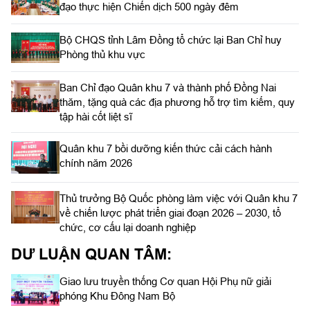
đạo thực hiện Chiến dịch 500 ngày đêm
Bộ CHQS tỉnh Lâm Đồng tổ chức lại Ban Chỉ huy
Phòng thủ khu vực
Ban Chỉ đạo Quân khu 7 và thành phố Đồng Nai
thăm, tặng quà các địa phương hỗ trợ tìm kiếm, quy
tập hài cốt liệt sĩ
Quân khu 7 bồi dưỡng kiến thức cải cách hành
chính năm 2026
Thủ trưởng Bộ Quốc phòng làm việc với Quân khu 7
về chiến lược phát triển giai đoạn 2026 – 2030, tổ
chức, cơ cấu lại doanh nghiệp
DƯ LUẬN QUAN TÂM:
Giao lưu truyền thống Cơ quan Hội Phụ nữ giải
phóng Khu Đông Nam Bộ