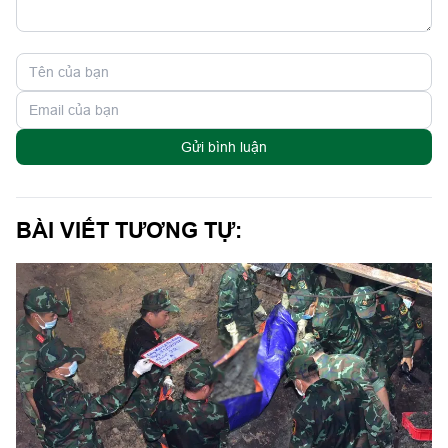
Gửi bình luận
BÀI VIẾT TƯƠNG TỰ: