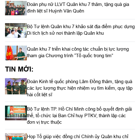
Đoàn phụ nữ LLVT Quân khu 7 thăm, tặng quà gia
đình liệt sĩ Huỳnh Văn Quên
Bộ Tư lệnh Quân khu 7 khảo sát địa điểm phục dựng
Di tích lịch sử nơi thành lập Quân khu
Quân khu 7 triển khai công tác chuẩn bị lực lượng
tham gia Chương trình “Tổ quốc trong tim”
TIN MỚI:
Đoàn Kinh tế quốc phòng Lâm Đồng thăm, tặng quà
các lực lượng thực hiện nhiệm vụ tìm kiếm, quy tập
hài cốt liệt sĩ
Bộ Tư lệnh TP. Hồ Chí Minh công bố quyết định giải
thể, tổ chức lại Ban Chỉ huy PTKV, thành lập các
đơn vị trực thuộc
Họp Tổ giúp việc đồng chí Chính ủy Quân khu chỉ