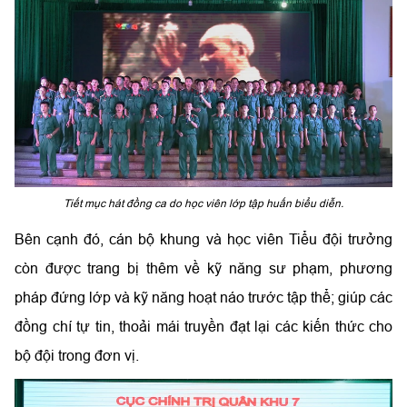
Tiết mục hát đồng ca do học viên lớp tập huấn biểu diễn.
Bên cạnh đó, cán bộ khung và học viên Tiểu đội trưởng
còn được trang bị thêm về kỹ năng sư phạm, phương
pháp đứng lớp và kỹ năng hoạt náo trước tập thể; giúp các
đồng chí tự tin, thoải mái truyền đạt lại các kiến thức cho
bộ đội trong đơn vị.