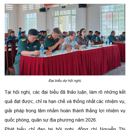
Đại biểu dự hội nghị.
Tại hội nghị, các đại biểu đã thảo luận, làm rõ những kết
quả đạt được, chỉ ra hạn chế và thống nhất các nhiệm vụ,
giải pháp trọng tâm nhằm hoàn thành thắng lợi nhiệm vụ
quốc phòng, quân sự địa phương năm 2026.
Phát biểu chỉ đạo tại hội nghị, đồng chí Nguyễn Thị