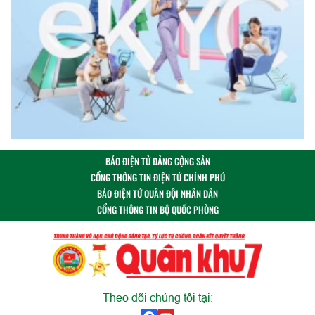
BÁO ĐIỆN TỬ ĐẢNG CỘNG SẢN
CỔNG THÔNG TIN ĐIỆN TỬ CHÍNH PHỦ
BÁO ĐIỆN TỬ QUÂN ĐỘI NHÂN DÂN
CỔNG THÔNG TIN BỘ QUỐC PHÒNG
Theo dõi chúng tôi tại: