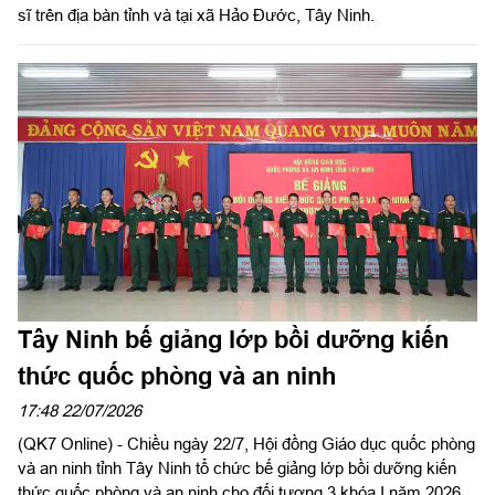
sĩ trên địa bàn tỉnh và tại xã Hảo Đước, Tây Ninh.
Tây Ninh bế giảng lớp bồi dưỡng kiến
thức quốc phòng và an ninh
17:48 22/07/2026
(QK7 Online) - Chiều ngày 22/7, Hội đồng Giáo dục quốc phòng
và an ninh tỉnh Tây Ninh tổ chức bế giảng lớp bồi dưỡng kiến
thức quốc phòng và an ninh cho đối tượng 3 khóa I năm 2026.