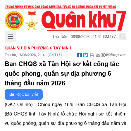
Mở menu chính
Thứ Năm, 06/08/2026 | 11:31 GMT+7
QUÂN SỰ ĐỊA PHƯƠNG
>
TÂY NINH
Thứ ba, 16/06/2026, 21:41 (GMT+7)
895
lượt xem
Ban CHQS xã Tân Hội sơ kết công tác
quốc phòng, quân sự địa phương 6
tháng đầu năm 2026
Đọc bài viết
(QK7 Online) - Chiều ngày 16/6, Ban CHQS xã Tân Hội
(Bộ CHQS tỉnh Tây Ninh) tổ chức Hội nghị sơ kết nhiệm
vụ quốc phòng, quân sự địa phương 6 tháng đầu năm và