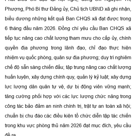
Phượng, Phó Bí thư Đảng ủy, Chủ tịch UBND xã ghi nhận,
biểu dương những kết quả Ban CHQS xã đạt được trong
6 tháng đầu năm 2026. Đồng chí yêu cầu Ban CHQS xã
tiếp tục nâng cao chất lượng tham mưu cho cấp ủy, chính
quyền địa phương trong lãnh đạo, chỉ đạo thực hiện
nhiệm vụ quốc phòng, quân sự địa phương; duy trì nghiêm
chế độ sẵn sàng chiến đấu; tập trung nâng cao chất lượng
huấn luyện, xây dựng chính quy, quản lý kỷ luật; xây dựng
lực lượng dân quân tự vệ, dự bị động viên vững mạnh;
tăng cường phối hợp với các lực lượng chức năng trong
công tác bảo đảm an ninh chính trị, trật tự an toàn xã hội;
chuẩn bị chu đáo các điều kiện tổ chức diễn tập tác chiến
trong khu vực phòng thủ năm 2026 đạt mục đích, yêu cầu
đề ra.