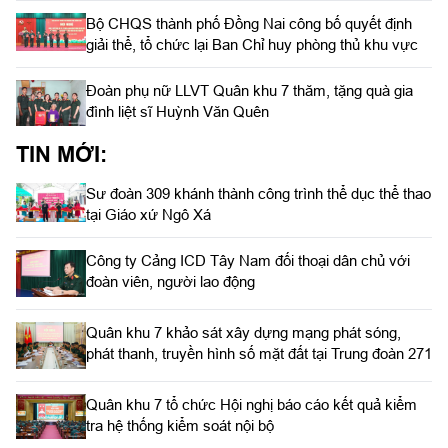
Bộ CHQS thành phố Đồng Nai công bố quyết định
giải thể, tổ chức lại Ban Chỉ huy phòng thủ khu vực
Đoàn phụ nữ LLVT Quân khu 7 thăm, tặng quà gia
đình liệt sĩ Huỳnh Văn Quên
TIN MỚI:
Sư đoàn 309 khánh thành công trình thể dục thể thao
tại Giáo xứ Ngô Xá
Công ty Cảng ICD Tây Nam đối thoại dân chủ với
đoàn viên, người lao động
Quân khu 7 khảo sát xây dựng mạng phát sóng,
phát thanh, truyền hình số mặt đất tại Trung đoàn 271
Quân khu 7 tổ chức Hội nghị báo cáo kết quả kiểm
tra hệ thống kiểm soát nội bộ