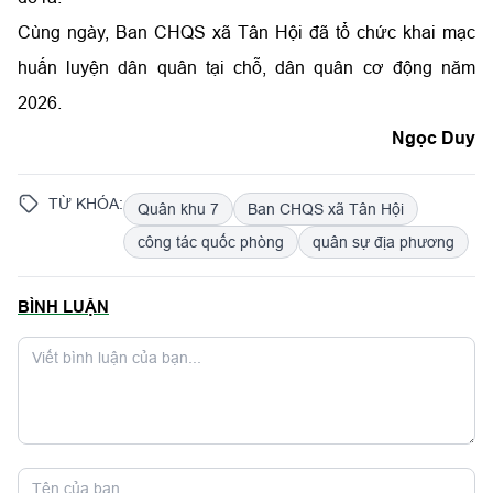
Cùng ngày, Ban CHQS xã Tân Hội đã tổ chức khai mạc
huấn luyện dân quân tại chỗ, dân quân cơ động năm
2026.
Ngọc Duy
TỪ KHÓA:
Quân khu 7
Ban CHQS xã Tân Hội
công tác quốc phòng
quân sự địa phương
BÌNH LUẬN