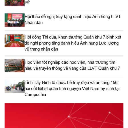
sử
Hội thảo đề nghị truy tặng danh hiệu Anh hùng LLVT
Nhân dân
Hội đồng Thi đua, khen thưởng Quân khu 7 bình xét
đề nghị phong tặng danh hiệu Anh hùng Lực lượng
vũ trang nhân dân
Học viên tốt nghiệp các học viện, nhà trường tìm
hiểu về truyền thống vẻ vang của LLVT Quân khu 7
​Tỉnh Tây Ninh tổ chức Lễ truy điệu và an táng 156
hài cốt liệt sĩ quân tình nguyện Việt Nam hy sinh tại
Campuchia