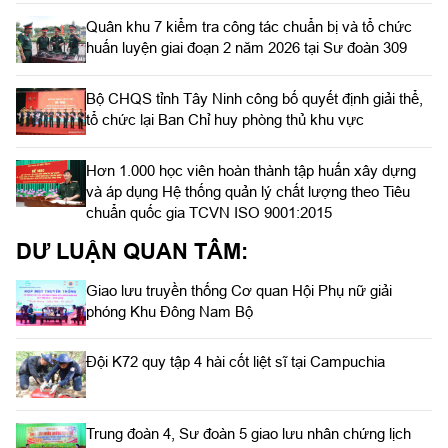
Quân khu 7 kiểm tra công tác chuẩn bị và tổ chức
huấn luyện giai đoạn 2 năm 2026 tại Sư đoàn 309
Bộ CHQS tỉnh Tây Ninh công bố quyết định giải thể,
tổ chức lại Ban Chỉ huy phòng thủ khu vực
Hơn 1.000 học viên hoàn thành tập huấn xây dựng
và áp dụng Hệ thống quản lý chất lượng theo Tiêu
chuẩn quốc gia TCVN ISO 9001:2015
DƯ LUẬN QUAN TÂM:
Giao lưu truyền thống Cơ quan Hội Phụ nữ giải
phóng Khu Đông Nam Bộ
Đội K72 quy tập 4 hài cốt liệt sĩ tại Campuchia
Trung đoàn 4, Sư đoàn 5 giao lưu nhân chứng lịch