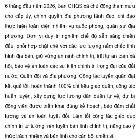
6 tháng đầu năm 2026, Ban CHQS xã chủ động tham mưu
cho cấp ủy, chính quyền địa phương lãnh đạo, chỉ đạo
thực hiện toàn diện nhiệm vụ quốc phòng, quân sự địa
phương. Đơn vị duy trì nghiêm chế độ sẵn sàng chiến
đấu; phối hợp chặt chẽ với các lực lượng nắm chắc tình
hình địa bàn, giữ vững an ninh chính trị, trật tự an toàn xã
hội; bảo vệ an toàn các sự kiện chính trị trọng đại của đất
nước, Quân đội và địa phương. Công tác tuyển quân đạt
kết quả tốt, hoàn thành 100% chỉ tiêu giao quân; công tác
huấn luyện, xây dựng lực lượng dân quân tự vệ, dự bị
động viên được triển khai đúng kế hoạch, bảo đảm chất
lượng và an toàn tuyệt đối. Làm tốt công tác giáo dục
chính trị tư tưởng, rèn luyện bản lĩnh chính trị, nâng cao ý
thức trách nhiệm và bản lĩnh cho cán bộ, chiến sĩ.