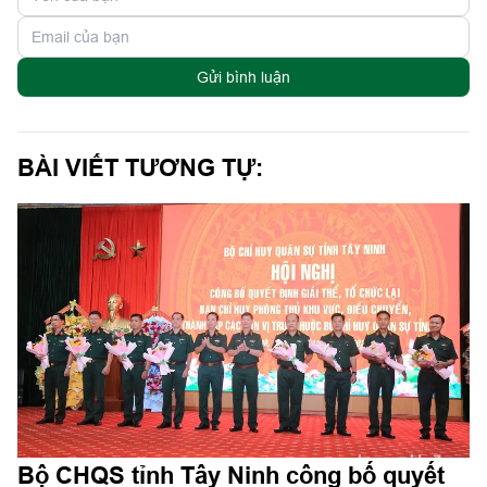
Gửi bình luận
BÀI VIẾT TƯƠNG TỰ:
Bộ CHQS tỉnh Tây Ninh công bố quyết