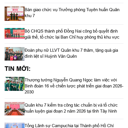
Bàn giao chức vụ Trưởng phòng Tuyên huấn Quân
khu 7
Bộ CHQS thành phố Đồng Nai công bố quyết định
giải thể, tổ chức lại Ban Chỉ huy phòng thủ khu vực
Đoàn phụ nữ LLVT Quân khu 7 thăm, tặng quà gia
đình liệt sĩ Huỳnh Văn Quên
TIN MỚI:
Thượng tướng Nguyễn Quang Ngọc làm việc với
Binh đoàn 16 về chiến lược phát triển giai đoạn 2026-
2030
Quân khu 7 kiểm tra công tác chuẩn bị và tổ chức
huấn luyện giai đoạn 2 năm 2026 tại tỉnh Tây Ninh
Tổng Lãnh sự Campuchia tại Thành phố Hồ Chí