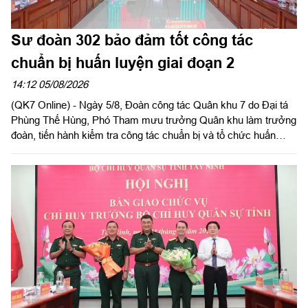
Sư đoàn 302 bảo đảm tốt công tác
chuẩn bị huấn luyện giai đoạn 2
14:12 05/08/2026
(QK7 Online) - Ngày 5/8, Đoàn công tác Quân khu 7 do Đại tá
Phùng Thế Hùng, Phó Tham mưu trưởng Quân khu làm trưởng
đoàn, tiến hành kiểm tra công tác chuẩn bị và tổ chức huấn
luyện giai đoạn 2 năm 2026 tại Sư đoàn 302. Tham gia đoàn có
đại biểu các phòng chức năng Quân khu.