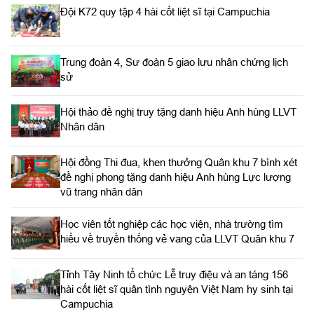
Đội K72 quy tập 4 hài cốt liệt sĩ tại Campuchia
Trung đoàn 4, Sư đoàn 5 giao lưu nhân chứng lịch
sử
Hội thảo đề nghị truy tặng danh hiệu Anh hùng LLVT
Nhân dân
Hội đồng Thi đua, khen thưởng Quân khu 7 bình xét
đề nghị phong tặng danh hiệu Anh hùng Lực lượng
vũ trang nhân dân
Học viên tốt nghiệp các học viện, nhà trường tìm
hiểu về truyền thống vẻ vang của LLVT Quân khu 7
​Tỉnh Tây Ninh tổ chức Lễ truy điệu và an táng 156
hài cốt liệt sĩ quân tình nguyện Việt Nam hy sinh tại
Campuchia