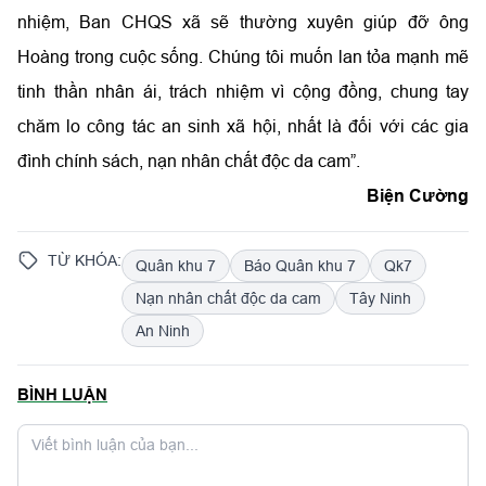
nhiệm, Ban CHQS xã sẽ thường xuyên giúp đỡ ông
Hoàng trong cuộc sống. Chúng tôi muốn lan tỏa mạnh mẽ
tinh thần nhân ái, trách nhiệm vì cộng đồng, chung tay
chăm lo công tác an sinh xã hội, nhất là đối với các gia
đình chính sách, nạn nhân chất độc da cam”.
Biện Cường
TỪ KHÓA:
Quân khu 7
Báo Quân khu 7
Qk7
Nạn nhân chất độc da cam
Tây Ninh
An Ninh
BÌNH LUẬN