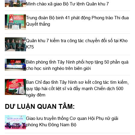
Minh chào xã giao Bộ Tư lệnh Quân khu 7
Trung đoàn Bộ binh 41 phát động Phong trào Thi đua
Quyết thắng
Quân khu 7 kiểm tra công tác chuyển đổi số tại Kho
K75
Biên phòng tỉnh Tây Ninh phối hợp tặng 50 phần quà
cho học sinh nghèo trên biên giới
Ban Chỉ đạo tỉnh Tây Ninh sơ kết công tác tìm kiếm,
quy tập hài cốt liệt sĩ và đẩy mạnh Chiến dịch 500
ngày đêm
DƯ LUẬN QUAN TÂM:
Giao lưu truyền thống Cơ quan Hội Phụ nữ giải
phóng Khu Đông Nam Bộ