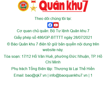
Theo dõi chúng tôi tại:
Cơ quan chủ quản: Bộ Tư lệnh Quân khu 7
Giấy phép số 486/GP-BTTTT ngày 28/07/2021
© Báo Quân khu 7 điện tử giữ bản quyền nội dung trên
website này.
Tòa soạn: 17/12 Hồ Văn Huê, phường Đức Nhuận, TP. Hồ
Chí Minh
Phụ trách Tổng Biên tập: Thượng tá Lại Thế Hiền
Email:
bao@qk7.vn | info@baoquankhu7.vn | 1