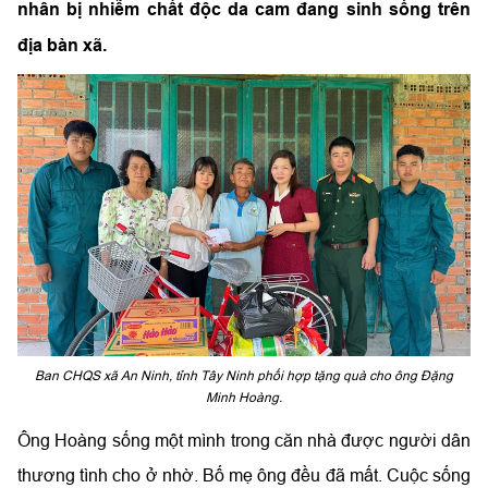
nhân bị nhiễm chất độc da cam đang sinh sống trên
địa bàn xã.
Ban CHQS xã An Ninh, tỉnh Tây Ninh phối hợp tặng quà cho ông Đặng
Minh Hoàng.
Ông Hoàng sống một mình trong căn nhà được người dân
thương tình cho ở nhờ. Bố mẹ ông đều đã mất. Cuộc sống