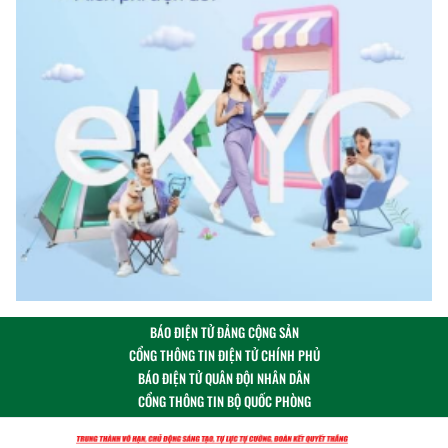
BÁO ĐIỆN TỬ ĐẢNG CỘNG SẢN
CỔNG THÔNG TIN ĐIỆN TỬ CHÍNH PHỦ
BÁO ĐIỆN TỬ QUÂN ĐỘI NHÂN DÂN
CỔNG THÔNG TIN BỘ QUỐC PHÒNG