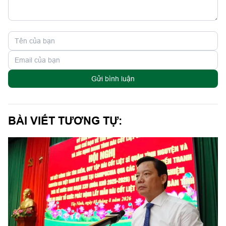
Gửi bình luận
BÀI VIẾT TƯƠNG TỰ: