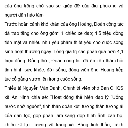
của ông trông chờ vào sự giúp đỡ của địa phương và
người dân hảo tâm.
Trước hoàn cảnh khó khăn của ông Hoàng, Đoàn công tác
đã trao tặng cho ông gồm: 1 chiếc xe đạp; 1,5 triệu đồng
tiền mặt và nhiều nhu yếu phẩm thiết yếu cho cuộc sống
sinh hoạt thường ngày. Tổng giá trị các phần quà hơn 4,1
triệu đồng. Đồng thời, Đoàn công tác đã ân cần thăm hỏi
tình hình sức khỏe, đời sống, động viên ông Hoàng tiếp
tục cố gắng vươn lên trong cuộc sống.
Thiếu tá Nguyễn Văn Danh, Chính trị viên phó Ban CHQS
xã An Ninh chia sẻ: “Hoạt động thể hiện đạo lý “Uống
nước nhớ nguồn”, tinh thần đoàn kết, tương thân tương ái
của dân tộc, góp phần làm sáng đẹp hình ảnh cán bộ,
chiến sĩ lực lượng vũ trang xã. Bằng tinh thần, trách