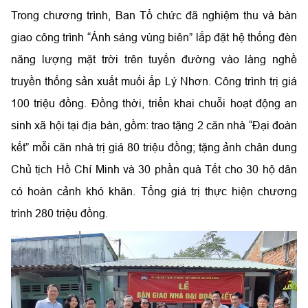
​Trong chương trình, Ban Tổ chức đã nghiệm thu và bàn
giao công trình “Ánh sáng vùng biên” lắp đặt hệ thống đèn
năng lượng mặt trời trên tuyến đường vào làng nghề
truyền thống sản xuất muối ấp Lý Nhơn. Công trình trị giá
100 triệu đồng. Đồng thời, triển khai chuỗi hoạt động an
sinh xã hội tại địa bàn, gồm: trao tặng 2 căn nhà “Đại đoàn
kết” mỗi căn nhà trị giá 80 triệu đồng; tặng ảnh chân dung
Chủ tịch Hồ Chí Minh và 30 phần quà Tết cho 30 hộ dân
có hoàn cảnh khó khăn. Tổng giá trị thực hiện chương
trình 280 triệu đồng.