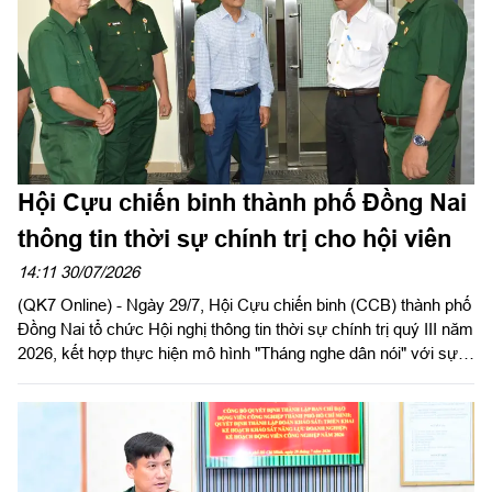
Hội Cựu chiến binh thành phố Đồng Nai
thông tin thời sự chính trị cho hội viên
14:11 30/07/2026
(QK7 Online) - Ngày 29/7, Hội Cựu chiến binh (CCB) thành phố
Đồng Nai tổ chức Hội nghị thông tin thời sự chính trị quý III năm
2026, kết hợp thực hiện mô hình "Tháng nghe dân nói" với sự
tham gia của gần 100 cán bộ hội, hội viên các phường, xã trên
địa bàn.