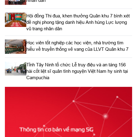
Nhân dân
Hội đồng Thi đua, khen thưởng Quân khu 7 bình xét
đề nghị phong tặng danh hiệu Anh hùng Lực lượng
vũ trang nhân dân
Học viên tốt nghiệp các học viện, nhà trường tìm
hiểu về truyền thống vẻ vang của LLVT Quân khu 7
​Tỉnh Tây Ninh tổ chức Lễ truy điệu và an táng 156
hài cốt liệt sĩ quân tình nguyện Việt Nam hy sinh tại
Campuchia