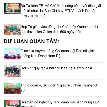
Bộ Tư lệnh TP. Hồ Chí Minh công bố quyết định giải
thể, tổ chức lại Ban Chỉ huy PTKV, thành lập các
đơn vị trực thuộc
Họp Tổ giúp việc đồng chí Chính ủy Quân khu chỉ
đạo thực hiện Chiến dịch 500 ngày đêm
DƯ LUẬN QUAN TÂM:
Giao lưu truyền thống Cơ quan Hội Phụ nữ giải
phóng Khu Đông Nam Bộ
Đội K72 quy tập 4 hài cốt liệt sĩ tại Campuchia
Trung đoàn 4, Sư đoàn 5 giao lưu nhân chứng lịch
sử
Hội thảo đề nghị truy tặng danh hiệu Anh hùng LLVT