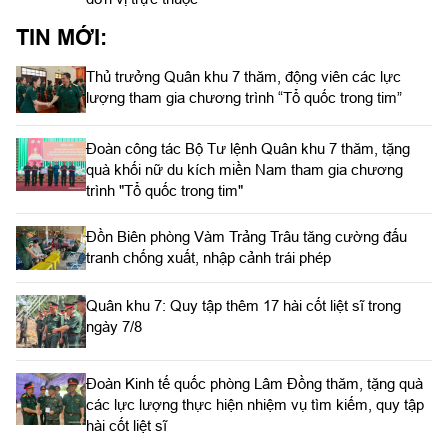
TIN MỚI:
Thủ trưởng Quân khu 7 thăm, động viên các lực
lượng tham gia chương trình “Tổ quốc trong tim”
Đoàn công tác Bộ Tư lệnh Quân khu 7 thăm, tặng
quà khối nữ du kích miền Nam tham gia chương
trình "Tổ quốc trong tim"
Đồn Biên phòng Vàm Trảng Trâu tăng cường đấu
tranh chống xuất, nhập cảnh trái phép
Quân khu 7: Quy tập thêm 17 hài cốt liệt sĩ trong
ngày 7/8
Đoàn Kinh tế quốc phòng Lâm Đồng thăm, tặng quà
các lực lượng thực hiện nhiệm vụ tìm kiếm, quy tập
hài cốt liệt sĩ