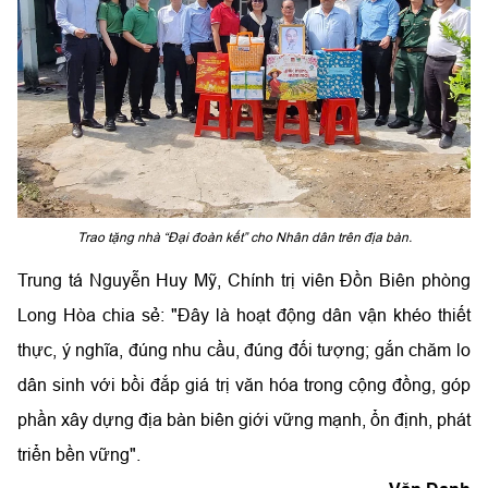
Trao tặng nhà “Đại đoàn kết” cho Nhân dân trên địa bàn.
Trung tá Nguyễn Huy Mỹ, Chính trị viên Đồn Biên phòng
Long Hòa chia sẻ: "Đây là hoạt động dân vận khéo thiết
thực, ý nghĩa, đúng nhu cầu, đúng đối tượng; gắn chăm lo
dân sinh với bồi đắp giá trị văn hóa trong cộng đồng, góp
phần xây dựng địa bàn biên giới vững mạnh, ổn định, phát
triển bền vững".