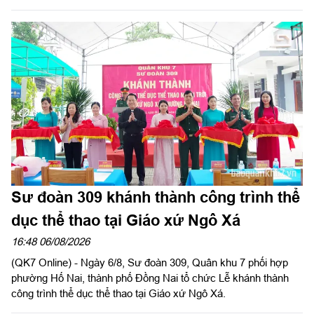
Thái Thành Đức, Phó Chủ nhiệm chính trị Quân khu dự và chỉ
đạo hội nghị.
Sư đoàn 309 khánh thành công trình thể
dục thể thao tại Giáo xứ Ngô Xá
16:48 06/08/2026
(QK7 Online) - Ngày 6/8, Sư đoàn 309, Quân khu 7 phối hợp
phường Hố Nai, thành phố Đồng Nai tổ chức Lễ khánh thành
công trình thể dục thể thao tại Giáo xứ Ngô Xá.