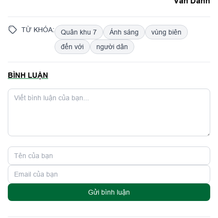
Văn Danh
TỪ KHÓA:
Quân khu 7
Ánh sáng
vùng biên
đến với
người dân
BÌNH LUẬN
Gửi bình luận