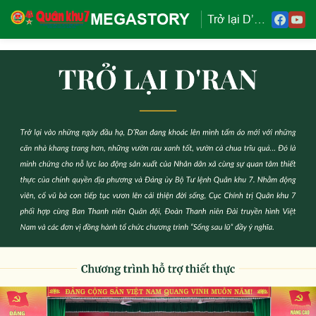
MEGASTORY
Trở lại D’Ran