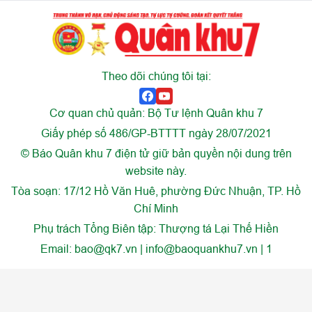
Theo dõi chúng tôi tại:
Cơ quan chủ quản: Bộ Tư lệnh Quân khu 7
Giấy phép số 486/GP-BTTTT ngày 28/07/2021
© Báo Quân khu 7 điện tử giữ bản quyền nội dung trên
website này.
Tòa soạn: 17/12 Hồ Văn Huê, phường Đức Nhuận, TP. Hồ
Chí Minh
Phụ trách Tổng Biên tập: Thượng tá Lại Thế Hiền
Email:
bao@qk7.vn | info@baoquankhu7.vn | 1