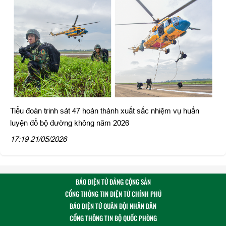
Tiểu đoàn trinh sát 47 hoàn thành xuất sắc nhiệm vụ huấn
luyện đổ bộ đường không năm 2026
17:19 21/05/2026
BÁO ĐIỆN TỬ ĐẢNG CỘNG SẢN
CỔNG THÔNG TIN ĐIỆN TỬ CHÍNH PHỦ
BÁO ĐIỆN TỬ QUÂN ĐỘI NHÂN DÂN
CỔNG THÔNG TIN BỘ QUỐC PHÒNG