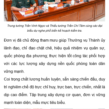
Trung tướng Trần Vinh Ngọc và Thiếu tướng Trần Chí Tâm cùng các đại
biểu dự nghe phổ biến kế hoạch kiểm tra.
Đơn vị đã chủ động tham mưu giúp Thường vụ Thành ủy
lãnh đạo, chỉ đạo chặt chẽ, hiệu quả nhiệm vụ quân sự,
quốc phòng địa phương; thực hiện tốt công tác phối hợp
với các lực lượng xây dựng nền quốc phòng toàn dân
vững mạnh.
Coi trọng chất lượng huấn luyện, sẵn sàng chiến đấu, duy
trì nghiêm chế độ trực chỉ huy, trực ban, trực chiến, nhất là
dịp cao điểm. Tập trung xây dựng cơ quan, đơn vị vững
mạnh toàn diện, mẫu mực tiêu biểu.