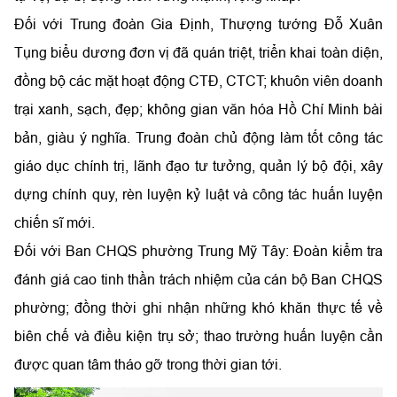
Đối với Trung đoàn Gia Định, Thượng tướng Đỗ Xuân
Tụng biểu dương đơn vị đã quán triệt, triển khai toàn diện,
đồng bộ các mặt hoạt động CTĐ, CTCT; khuôn viên doanh
trại xanh, sạch, đẹp; không gian văn hóa Hồ Chí Minh bài
bản, giàu ý nghĩa. Trung đoàn chủ động làm tốt công tác
giáo dục chính trị, lãnh đạo tư tưởng, quản lý bộ đội, xây
dựng chính quy, rèn luyện kỷ luật và công tác huấn luyện
chiến sĩ mới.
Đối với Ban CHQS phường Trung Mỹ Tây: Đoàn kiểm tra
đánh giá cao tinh thần trách nhiệm của cán bộ Ban CHQS
phường; đồng thời ghi nhận những khó khăn thực tế về
biên chế và điều kiện trụ sở; thao trường huấn luyện cần
được quan tâm tháo gỡ trong thời gian tới.