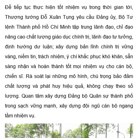
Để tiếp tục thực hiện tốt nhiệm vụ trong thời gian tới,
Thượng tướng Đỗ Xuân Tụng yêu cầu Đảng ủy, Bộ Tư
lệnh Thành phố Hồ Chí Minh tập trung lãnh đạo, chỉ đạo
nâng cao chất lượng giáo dục chính trị, lãnh đạo tư tưởng,
định hướng dư luận; xây dựng bản lĩnh chính trị vững
vàng, niềm tin, trách nhiệm, ý chí khắc phục khó khăn, sẵn
sàng nhận và hoàn thành tốt mọi nhiệm vụ cho cán bộ,
chiến sĩ. Rà soát lại những mô hình, chú trọng bảo đảm
chất lượng và phát huy hiệu quả, không chạy theo số
lượng. Quan tâm xây dựng Đảng bộ Quân sự thành phố
trong sạch vững mạnh, xây dựng đội ngũ cán bộ ngang
tầm nhiệm vụ.