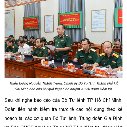
Thiếu tướng Nguyễn Thành Trung, Chính ủy Bộ Tư lệnh Thành phố Hồ
Chí Minh báo cáo kết quả thực hiện nhiệm vụ với đoàn kiểm tra.
Sau khi nghe báo cáo của Bộ Tư lệnh TP Hồ Chí Minh,
Đoàn tiến hành kiểm tra thực tế các nội dung theo kế
hoạch tại các cơ quan Bộ Tư lệnh, Trung đoàn Gia Định