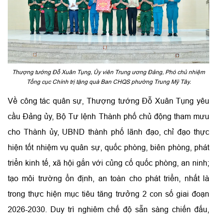
Thượng tướng Đỗ Xuân Tụng, Ủy viên Trung ương Đảng, Phó chủ nhiệm
Tổng cục Chính trị tặng quà Ban CHQS phường Trung Mỹ Tây.
Về công tác quân sự, Thượng tướng Đỗ Xuân Tụng yêu
cầu Đảng ủy, Bộ Tư lệnh Thành phố chủ động tham mưu
cho Thành ủy, UBND thành phố lãnh đạo, chỉ đạo thực
hiện tốt nhiệm vụ quân sự, quốc phòng, biên phòng, phát
triển kinh tế, xã hội gắn với củng cố quốc phòng, an ninh;
tạo môi trường ổn định, an toàn cho phát triển, nhất là
trong thực hiện mục tiêu tăng trưởng 2 con số giai đoạn
2026-2030. Duy trì nghiêm chế độ sẵn sàng chiến đấu,