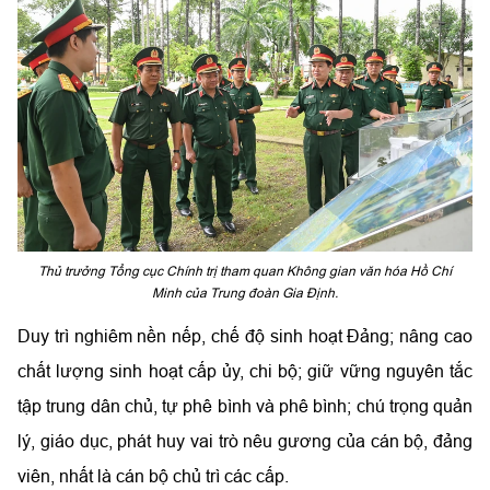
Thủ trưởng Tổng cục Chính trị tham quan Không gian văn hóa Hồ Chí
Minh của Trung đoàn Gia Định.
Duy trì nghiêm nền nếp, chế độ sinh hoạt Đảng; nâng cao
chất lượng sinh hoạt cấp ủy, chi bộ; giữ vững nguyên tắc
tập trung dân chủ, tự phê bình và phê bình; chú trọng quản
lý, giáo dục, phát huy vai trò nêu gương của cán bộ, đảng
viên, nhất là cán bộ chủ trì các cấp.