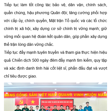
Tiếp tục làm tốt công tác bảo vệ, dân vận, chính sách,
quần chúng, hậu phương Quân đội; tăng cường phối hợp
với cấp ủy, chính quyền, Mặt trận Tổ quốc và các tổ chức
chính trị xã hội, xây dựng cơ sở chính trị vững mạnh; giữ
vững mối quan hệ đoàn kết quân dân, góp phần xây dựng
thế trận lòng dân vững chắc.
Tiếp tục đẩy mạnh tuyên truyền và tham gia thực hiện hiệu
quả Chiến dịch 500 ngày đêm đẩy mạnh tìm kiếm, quy tập
và xác định danh tính hài cốt liệt sĩ, phấn đấu đạt và vượt
chỉ tiêu được giao.