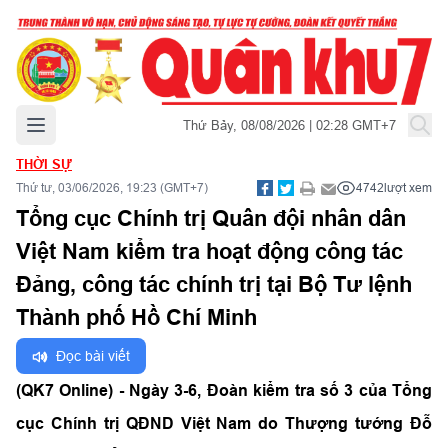
Mở menu chính
Thứ Bảy, 08/08/2026 | 02:28 GMT+7
THỜI SỰ
Thứ tư, 03/06/2026, 19:23 (GMT+7)
4742
lượt xem
Tổng cục Chính trị Quân đội nhân dân
Việt Nam kiểm tra hoạt động công tác
Đảng, công tác chính trị tại Bộ Tư lệnh
Thành phố Hồ Chí Minh
Đọc bài viết
(QK7 Online) - Ngày 3-6, Đoàn kiểm tra số 3 của Tổng
cục Chính trị QĐND Việt Nam do Thượng tướng Đỗ