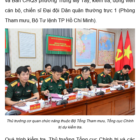
và Ban CHQS phường Trung Mỹ Tây; kiểm tra, động viên
cán bộ, chiến sĩ Đại đội Dân quân thường trực 1 (Phòng
Tham mưu, Bộ Tư lệnh TP Hồ Chí Minh).
Thủ trưởng cơ quan chức năng thuộc Bộ Tổng Tham mưu, Tổng cục Chính
trị dự kiểm tra.
Quá trình kiểm tra, Thủ trưởng Tổng cục Chính trị và các