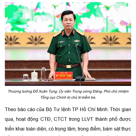
Thượng tướng Đỗ Xuân Tụng, Ủy viên Trung ương Đảng, Phó chủ nhiệm
Tổng cục Chính trị chủ trì kiểm tra.
Theo báo cáo của Bộ Tư lệnh TP Hồ Chí Minh: Thời gian
qua, hoạt động CTĐ, CTCT trong LLVT thành phố được
triển khai toàn diện, có trọng tâm, trọng điểm, bám sát thực