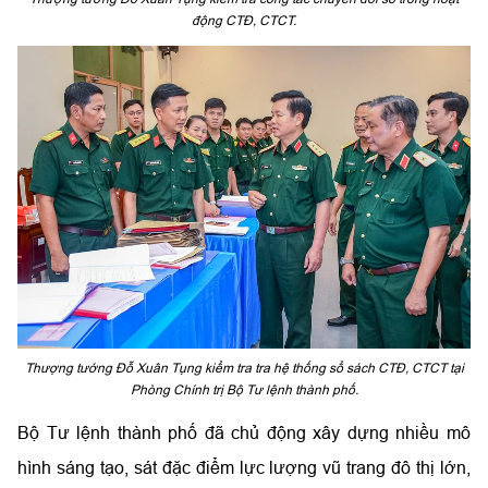
động CTĐ, CTCT.
Thượng tướng Đỗ Xuân Tụng kiểm tra tra hệ thống sổ sách CTĐ, CTCT tại
Phòng Chính trị Bộ Tư lệnh thành phố.
Bộ Tư lệnh thành phố đã chủ động xây dựng nhiều mô
hình sáng tạo, sát đặc điểm lực lượng vũ trang đô thị lớn,