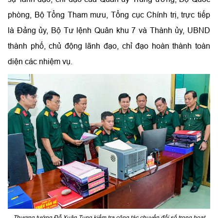
phòng, Bộ Tổng Tham mưu, Tổng cục Chính trị, trực tiếp
là Đảng ủy, Bộ Tư lệnh Quân khu 7 và Thành ủy, UBND
thành phố, chủ động lãnh đạo, chỉ đạo hoàn thành toàn
diện các nhiệm vụ.
Thượng tướng Đỗ Xuân Tụng kiểm tra công tác chuyển đổi số trong hoạt