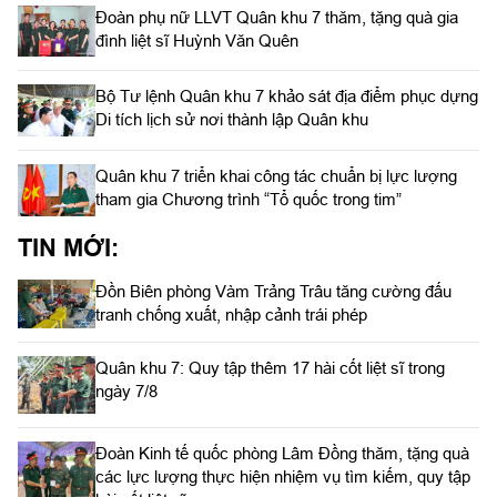
Đoàn phụ nữ LLVT Quân khu 7 thăm, tặng quà gia
đình liệt sĩ Huỳnh Văn Quên
Bộ Tư lệnh Quân khu 7 khảo sát địa điểm phục dựng
Di tích lịch sử nơi thành lập Quân khu
Quân khu 7 triển khai công tác chuẩn bị lực lượng
tham gia Chương trình “Tổ quốc trong tim”
TIN MỚI:
Đồn Biên phòng Vàm Trảng Trâu tăng cường đấu
tranh chống xuất, nhập cảnh trái phép
Quân khu 7: Quy tập thêm 17 hài cốt liệt sĩ trong
ngày 7/8
Đoàn Kinh tế quốc phòng Lâm Đồng thăm, tặng quà
các lực lượng thực hiện nhiệm vụ tìm kiếm, quy tập