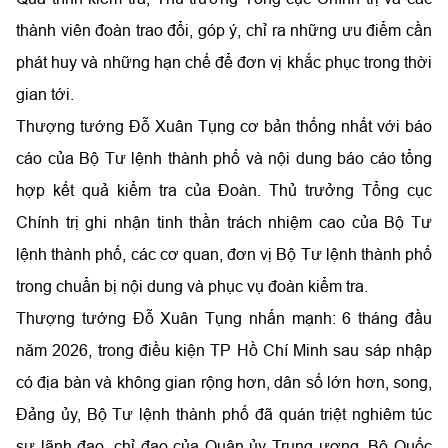
thành viên đoàn trao đổi, góp ý, chỉ ra những ưu điểm cần
phát huy và những hạn chế để đơn vị khắc phục trong thời
gian tới.
Thượng tướng Đỗ Xuân Tụng cơ bản thống nhất với báo
cáo của Bộ Tư lệnh thành phố và nội dung báo cáo tổng
hợp kết quả kiểm tra của Đoàn. Thủ trưởng Tổng cục
Chính trị ghi nhận tinh thần trách nhiệm cao của Bộ Tư
lệnh thành phố, các cơ quan, đơn vị Bộ Tư lệnh thành phố
trong chuẩn bị nội dung và phục vụ đoàn kiểm tra.
Thượng tướng Đỗ Xuân Tụng nhấn mạnh: 6 tháng đầu
năm 2026, trong điều kiện TP Hồ Chí Minh sau sáp nhập
có địa bàn và không gian rộng hơn, dân số lớn hơn, song,
Đảng ủy, Bộ Tư lệnh thành phố đã quán triệt nghiêm túc
sự lãnh đạo, chỉ đạo của Quân ủy Trung ương, Bộ Quốc