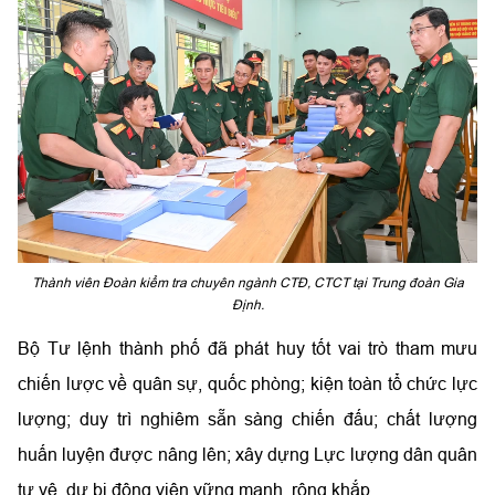
Thành viên Đoàn kiểm tra chuyên ngành CTĐ, CTCT tại Trung đoàn Gia
Định.
Bộ Tư lệnh thành phố đã phát huy tốt vai trò tham mưu
chiến lược về quân sự, quốc phòng; kiện toàn tổ chức lực
lượng; duy trì nghiêm sẵn sàng chiến đấu; chất lượng
huấn luyện được nâng lên; xây dựng Lực lượng dân quân
tự vệ, dự bị động viên vững mạnh, rộng khắp.