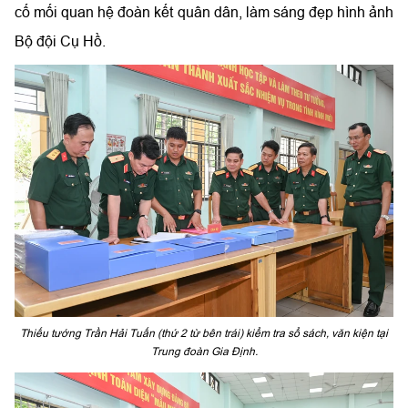
cố mối quan hệ đoàn kết quân dân, làm sáng đẹp hình ảnh
Bộ đội Cụ Hồ.
Thiếu tướng Trần Hải Tuấn (thứ 2 từ bên trái) kiểm tra sổ sách, văn kiện tại
Trung đoàn Gia Định.