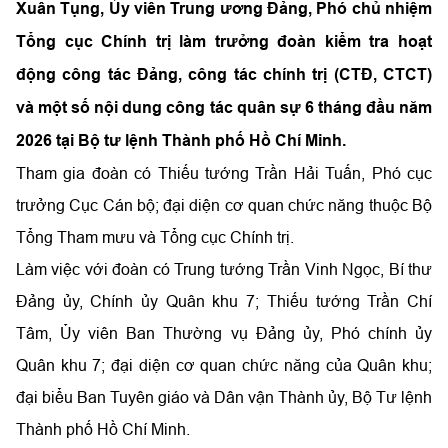
Xuân Tụng, Ủy viên Trung ương Đảng, Phó chủ nhiệm
Tổng cục Chính trị làm trưởng đoàn kiểm tra hoạt
động công tác Đảng, công tác chính trị (CTĐ, CTCT)
và một số nội dung công tác quân sự 6 tháng đầu năm
2026 tại Bộ tư lệnh Thành phố Hồ Chí Minh.
Tham gia đoàn có Thiếu tướng Trần Hải Tuấn, Phó cục
trưởng Cục Cán bộ; đại diện cơ quan chức năng thuộc Bộ
Tổng Tham mưu và Tổng cục Chính trị.
Làm việc với đoàn có Trung tướng Trần Vinh Ngọc, Bí thư
Đảng ủy, Chính ủy Quân khu 7; Thiếu tướng Trần Chí
Tâm, Ủy viên Ban Thường vụ Đảng ủy, Phó chính ủy
Quân khu 7; đại diện cơ quan chức năng của Quân khu;
đại biểu Ban Tuyên giáo và Dân vận Thành ủy, Bộ Tư lệnh
Thành phố Hồ Chí Minh.