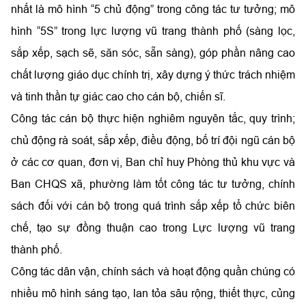
nhất là mô hình “5 chủ động” trong công tác tư tưởng; mô
hình “5S” trong lực lượng vũ trang thành phố (sàng lọc,
sắp xếp, sạch sẽ, săn sóc, sẵn sàng), góp phần nâng cao
chất lượng giáo dục chính trị, xây dựng ý thức trách nhiệm
và tinh thần tự giác cao cho cán bộ, chiến sĩ.
Công tác cán bộ thực hiện nghiêm nguyên tắc, quy trình;
chủ động rà soát, sắp xếp, điều động, bố trí đội ngũ cán bộ
ở các cơ quan, đơn vị, Ban chỉ huy Phòng thủ khu vực và
Ban CHQS xã, phường làm tốt công tác tư tưởng, chính
sách đối với cán bộ trong quá trình sắp xếp tổ chức biên
chế, tạo sự đồng thuận cao trong Lực lượng vũ trang
thành phố.
Công tác dân vận, chính sách và hoạt động quần chúng có
nhiều mô hình sáng tạo, lan tỏa sâu rộng, thiết thực, củng