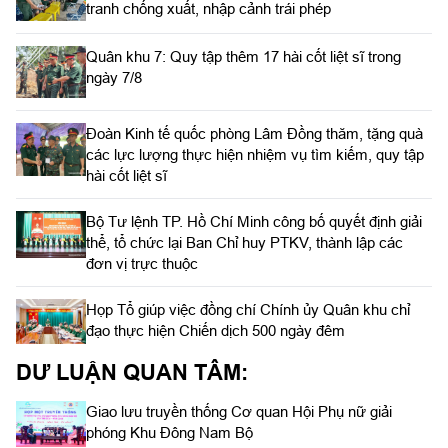
tranh chống xuất, nhập cảnh trái phép
Quân khu 7: Quy tập thêm 17 hài cốt liệt sĩ trong
ngày 7/8
Đoàn Kinh tế quốc phòng Lâm Đồng thăm, tặng quà
các lực lượng thực hiện nhiệm vụ tìm kiếm, quy tập
hài cốt liệt sĩ
Bộ Tư lệnh TP. Hồ Chí Minh công bố quyết định giải
thể, tổ chức lại Ban Chỉ huy PTKV, thành lập các
đơn vị trực thuộc
Họp Tổ giúp việc đồng chí Chính ủy Quân khu chỉ
đạo thực hiện Chiến dịch 500 ngày đêm
DƯ LUẬN QUAN TÂM:
Giao lưu truyền thống Cơ quan Hội Phụ nữ giải
phóng Khu Đông Nam Bộ