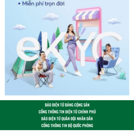
BÁO ĐIỆN TỬ ĐẢNG CỘNG SẢN
CỔNG THÔNG TIN ĐIỆN TỬ CHÍNH PHỦ
BÁO ĐIỆN TỬ QUÂN ĐỘI NHÂN DÂN
CỔNG THÔNG TIN BỘ QUỐC PHÒNG