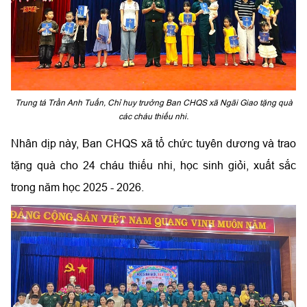
Trung tá Trần Anh Tuấn, Chỉ huy trưởng Ban CHQS xã Ngãi Giao tặng quà
các cháu thiếu nhi.
Nhân dịp này, Ban CHQS xã tổ chức tuyên dương và trao
tặng quà cho 24 cháu thiếu nhi, học sinh giỏi, xuất sắc
trong năm học 2025 - 2026.