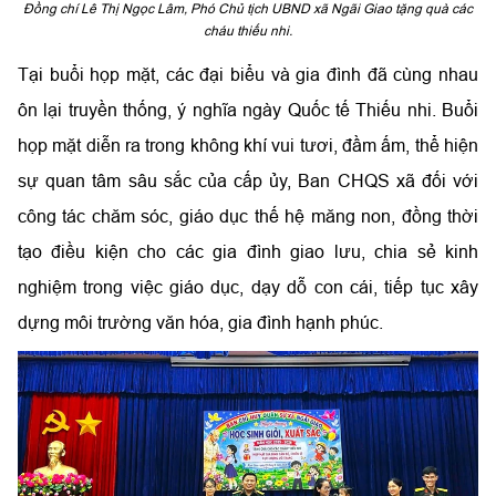
Đồng chí Lê Thị Ngọc Lâm, Phó Chủ tịch UBND xã Ngãi Giao tặng quà các
cháu thiếu nhi.
Tại buổi họp mặt, các đại biểu và gia đình đã cùng nhau
ôn lại truyền thống, ý nghĩa ngày Quốc tế Thiếu nhi. Buổi
họp mặt diễn ra trong không khí vui tươi, đầm ấm, thể hiện
sự quan tâm sâu sắc của cấp ủy, Ban CHQS xã đối với
công tác chăm sóc, giáo dục thế hệ măng non, đồng thời
tạo điều kiện cho các gia đình giao lưu, chia sẻ kinh
nghiệm trong việc giáo dục, dạy dỗ con cái, tiếp tục xây
dựng môi trường văn hóa, gia đình hạnh phúc.