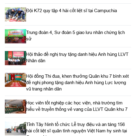
Đội K72 quy tập 4 hài cốt liệt sĩ tại Campuchia
Trung đoàn 4, Sư đoàn 5 giao lưu nhân chứng lịch
sử
Hội thảo đề nghị truy tặng danh hiệu Anh hùng LLVT
Nhân dân
Hội đồng Thi đua, khen thưởng Quân khu 7 bình xét
đề nghị phong tặng danh hiệu Anh hùng Lực lượng
vũ trang nhân dân
Học viên tốt nghiệp các học viện, nhà trường tìm
hiểu về truyền thống vẻ vang của LLVT Quân khu 7
​Tỉnh Tây Ninh tổ chức Lễ truy điệu và an táng 156
hài cốt liệt sĩ quân tình nguyện Việt Nam hy sinh tại