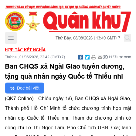
Mở menu chính
Thứ Bảy, 08/08/2026 | 13:49 GMT+7
HỢP TÁC KẾT NGHĨA
Thứ hai, 01/06/2026, 22:42 (GMT+7)
1137
lượt xem
Ban CHQS xã Ngãi Giao tuyên dương,
tặng quà nhân ngày Quốc tế Thiếu nhi
Đọc bài viết
(QK7 Online) - Chiều ngày 1/6, Ban CHQS xã Ngãi Giao,
Thành phố Hồ Chí Minh tổ chức chương trình họp mặt
nhân dịp Quốc tế Thiếu nhi. Tham dự chương trình có
đồng chí Lê Thị Ngọc Lâm, Phó Chủ tịch UBND xã; lãnh