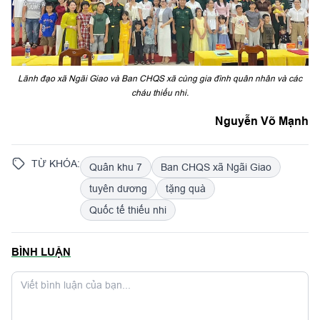
Lãnh đạo xã Ngãi Giao và Ban CHQS xã cùng gia đình quân nhân và các
cháu thiếu nhi.
Nguyễn Võ Mạnh
TỪ KHÓA:
Quân khu 7
Ban CHQS xã Ngãi Giao
tuyên dương
tặng quà
Quốc tế thiếu nhi
BÌNH LUẬN