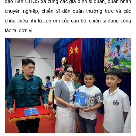
đạo Ban CHQS xã cùng các gia đình sĩ quan, quân nhân
chuyên nghiệp, chiến sĩ dân quân thường trực và các
cháu thiếu nhi là con em của cán bộ, chiến sĩ đang công
tác tại đơn vị.