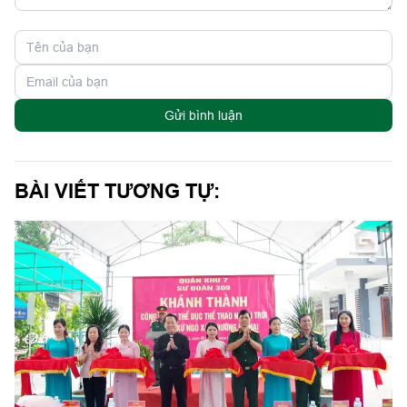
Gửi bình luận
BÀI VIẾT TƯƠNG TỰ: