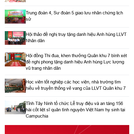
Trung đoàn 4, Sư đoàn 5 giao lưu nhân chứng lịch
sử
Hội thảo đề nghị truy tặng danh hiệu Anh hùng LLVT
Nhân dân
Hội đồng Thi đua, khen thưởng Quân khu 7 bình xét
đề nghị phong tặng danh hiệu Anh hùng Lực lượng
vũ trang nhân dân
Học viên tốt nghiệp các học viện, nhà trường tìm
hiểu về truyền thống vẻ vang của LLVT Quân khu 7
​Tỉnh Tây Ninh tổ chức Lễ truy điệu và an táng 156
hài cốt liệt sĩ quân tình nguyện Việt Nam hy sinh tại
Campuchia