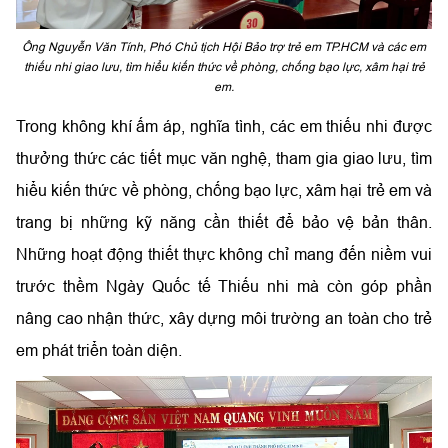
Ông Nguyễn Văn Tính, Phó Chủ tịch Hội Bảo trợ trẻ em TP.HCM và các em
thiếu nhi giao lưu, tìm hiểu kiến thức về phòng, chống bạo lực, xâm hại trẻ
em.
Trong không khí ấm áp, nghĩa tình, các em thiếu nhi được
thưởng thức các tiết mục văn nghệ, tham gia giao lưu, tìm
hiểu kiến thức về phòng, chống bạo lực, xâm hại trẻ em và
trang bị những kỹ năng cần thiết để bảo vệ bản thân.
Những hoạt động thiết thực không chỉ mang đến niềm vui
trước thềm Ngày Quốc tế Thiếu nhi mà còn góp phần
nâng cao nhận thức, xây dựng môi trường an toàn cho trẻ
em phát triển toàn diện.