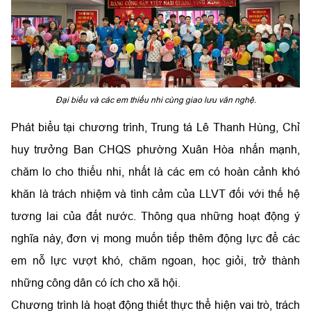
Đại biểu và các em thiếu nhi cùng giao lưu văn nghệ.
Phát biểu tại chương trình, Trung tá Lê Thanh Hùng, Chỉ
huy trưởng Ban CHQS phường Xuân Hòa nhấn mạnh,
chăm lo cho thiếu nhi, nhất là các em có hoàn cảnh khó
khăn là trách nhiệm và tình cảm của LLVT đối với thế hệ
tương lai của đất nước. Thông qua những hoạt động ý
nghĩa này, đơn vị mong muốn tiếp thêm động lực để các
em nỗ lực vượt khó, chăm ngoan, học giỏi, trở thành
những công dân có ích cho xã hội.
Chương trình là hoạt động thiết thực thể hiện vai trò, trách