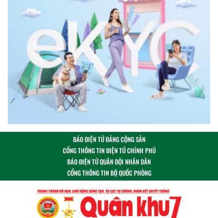
BÁO ĐIỆN TỬ ĐẢNG CỘNG SẢN
CỔNG THÔNG TIN ĐIỆN TỬ CHÍNH PHỦ
BÁO ĐIỆN TỬ QUÂN ĐỘI NHÂN DÂN
CỔNG THÔNG TIN BỘ QUỐC PHÒNG