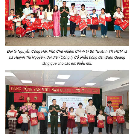
Đại tá Nguyễn Công Hải, Phó Chủ nhiệm Chính trị Bộ Tư lệnh TP. HCM và
bà Huỳnh Thị Nguyên, đại diện Công ty Cổ phần bóng đèn Điện Quang
tặng quà cho các em thiếu nhi.