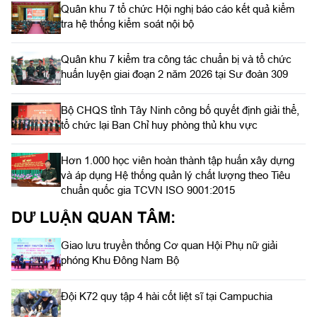
Quân khu 7 tổ chức Hội nghị báo cáo kết quả kiểm
tra hệ thống kiểm soát nội bộ
Quân khu 7 kiểm tra công tác chuẩn bị và tổ chức
huấn luyện giai đoạn 2 năm 2026 tại Sư đoàn 309
Bộ CHQS tỉnh Tây Ninh công bố quyết định giải thể,
tổ chức lại Ban Chỉ huy phòng thủ khu vực
Hơn 1.000 học viên hoàn thành tập huấn xây dựng
và áp dụng Hệ thống quản lý chất lượng theo Tiêu
chuẩn quốc gia TCVN ISO 9001:2015
DƯ LUẬN QUAN TÂM:
Giao lưu truyền thống Cơ quan Hội Phụ nữ giải
phóng Khu Đông Nam Bộ
Đội K72 quy tập 4 hài cốt liệt sĩ tại Campuchia