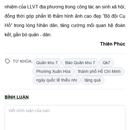
nhiệm của LLVT địa phương trong công tác an sinh xã hội;
đồng thời góp phần tô thắm hình ảnh cao đẹp “Bộ đội Cụ
Hồ” trong lòng Nhân dân, tăng cường mối quan hệ đoàn
kết, gắn bó quân - dân.
Thiên Phúc
TỪ KHÓA:
Quân khu 7
Báo Quân khu 7
Qk7
Phường Xuân Hòa
thành phố Hồ Chí Minh
ngày quốc tế thiếu nhi
tặng quà
BÌNH LUẬN