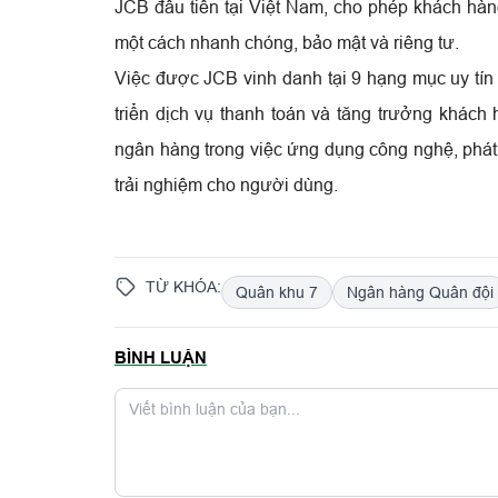
JCB đầu tiên tại Việt Nam, cho phép khách hàng
một cách nhanh chóng, bảo mật và riêng tư.
Việc được JCB vinh danh tại 9 hạng mục uy tín
triển dịch vụ thanh toán và tăng trưởng khác
ngân hàng trong việc ứng dụng công nghệ, phát 
trải nghiệm cho người dùng.
TỪ KHÓA:
Quân khu 7
Ngân hàng Quân đội
BÌNH LUẬN