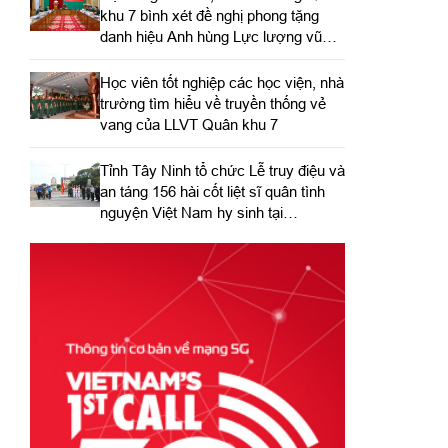
khu 7 bình xét đề nghị phong tặng
danh hiệu Anh hùng Lực lượng vũ
trang nhân dân
Học viên tốt nghiệp các học viện, nhà
trường tìm hiểu về truyền thống vẻ
vang của LLVT Quân khu 7
​Tỉnh Tây Ninh tổ chức Lễ truy điệu và
an táng 156 hài cốt liệt sĩ quân tình
nguyện Việt Nam hy sinh tại
Campuchia