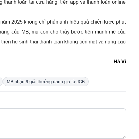
 thanh toán tại cửa hàng, trên app và thanh toán online
 năm 2025 không chỉ phản ánh hiệu quả chiến lược phát
h hàng của MB, mà còn cho thấy bước tiến mạnh mẽ của
triển hệ sinh thái thanh toán không tiền mặt và nâng cao
Hà Vi
MB nhận 9 giải thưởng danh giá từ JCB