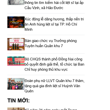
thông tin tìm kiếm hài cốt liệt sĩ tại ấp
Cầu Vịnh, xã Hảo Đước
Xúc động lễ dâng hương, thắp nến tri
ân Anh hùng liệt sĩ tại TP. Hồ Chí
Minh
Bàn giao chức vụ Trưởng phòng
Tuyên huấn Quân khu 7
Bộ CHQS thành phố Đồng Nai công
bố quyết định giải thể, tổ chức lại Ban
Chỉ huy phòng thủ khu vực
Đoàn phụ nữ LLVT Quân khu 7 thăm,
tặng quà gia đình liệt sĩ Huỳnh Văn
Quên
TIN MỚI: