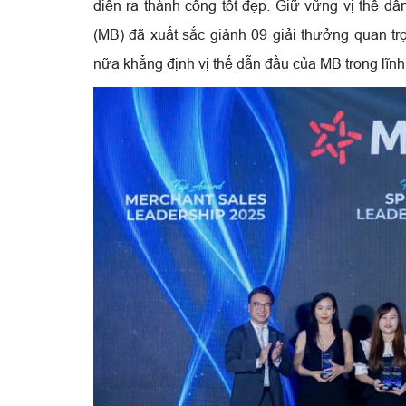
diễn ra thành công tốt đẹp. Giữ vững vị thế 
(MB) đã xuất sắc giành 09 giải thưởng quan tr
nữa khẳng định vị thế dẫn đầu của MB trong lĩnh 