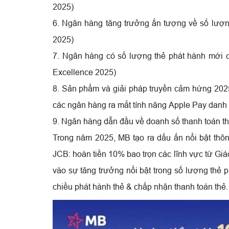
2025)
6. Ngân hàng tăng trưởng ấn tượng về số lượng
2025)
7. Ngân hàng có số lượng thẻ phát hành mới 
Excellence 2025)
8. Sản phẩm và giải pháp truyền cảm hứng 2025 
các ngân hàng ra mắt tính năng Apple Pay danh 
9. Ngân hàng dẫn đầu về doanh số thanh toán t
Trong năm 2025, MB tạo ra dấu ấn nổi bật thô
JCB: hoàn tiền 10% bao trọn các lĩnh vực từ Gi
vào sự tăng trưởng nổi bật trong số lượng thẻ 
chiều phát hành thẻ & chấp nhận thanh toán thẻ.