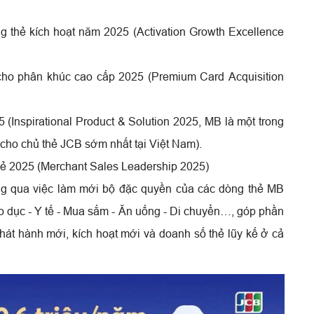
 thẻ kích hoạt năm 2025 (Activation Growth Excellence
cho phân khúc cao cấp 2025 (Premium Card Acquisition
(Inspirational Product & Solution 2025, MB là một trong
cho chủ thẻ JCB sớm nhất tại Việt Nam).
hẻ 2025 (Merchant Sales Leadership 2025)
ng qua việc làm mới bộ đặc quyền của các dòng thẻ MB
áo dục - Y tế - Mua sắm - Ăn uống - Di chuyển…, góp phần
phát hành mới, kích hoạt mới và doanh số thẻ lũy kế ở cả