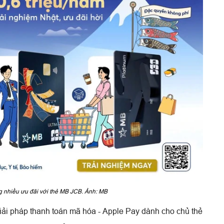
 nhiều ưu đãi với thẻ MB JCB. Ảnh: MB
giải pháp thanh toán mã hóa - Apple Pay dành cho chủ thẻ