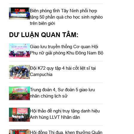
Biên phòng tỉnh Tây Ninh phối hợp
tặng 50 phần quà cho học sinh nghèo
trên biên giới
DƯ LUẬN QUAN TÂM:
Giao lưu truyền thống Cơ quan Hội
Phụ nữ giải phóng Khu Đông Nam Bộ
Đội K72 quy tập 4 hài cốt liệt sĩ tại
Campuchia
Trung đoàn 4, Sư đoàn 5 giao lưu
nhân chứng lịch sử
Hội thảo đề nghị truy tặng danh hiệu
Anh hùng LLVT Nhân dân
Hội đồng Thi đua, khen thưởng Quân