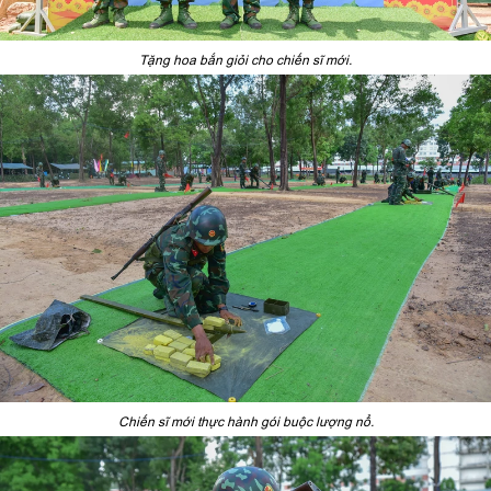
Tặng hoa bắn giỏi cho chiến sĩ mới.
Chiến sĩ mới thực hành gói buộc lượng nổ.