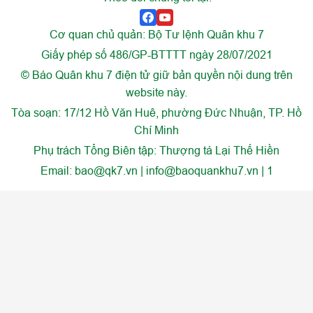
Cơ quan chủ quản: Bộ Tư lệnh Quân khu 7
Giấy phép số 486/GP-BTTTT ngày 28/07/2021
© Báo Quân khu 7 điện tử giữ bản quyền nội dung trên
website này.
Tòa soạn: 17/12 Hồ Văn Huê, phường Đức Nhuận, TP. Hồ
Chí Minh
Phụ trách Tổng Biên tập: Thượng tá Lại Thế Hiền
Email:
bao@qk7.vn | info@baoquankhu7.vn | 1