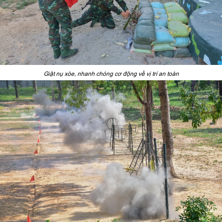
Giật nụ xòe, nhanh chóng cơ động về vị trí an toàn