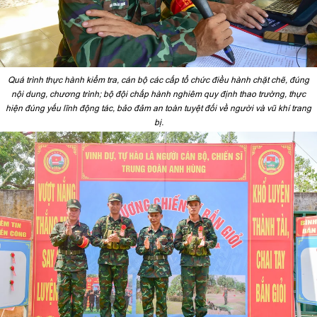
Quá trình thực hành kiểm tra, cán bộ các cấp tổ chức điều hành chặt chẽ, đúng
nội dung, chương trình; bộ đội chấp hành nghiêm quy định thao trường, thực
hiện đúng yếu lĩnh động tác, bảo đảm an toàn tuyệt đối về người và vũ khí trang
bị.