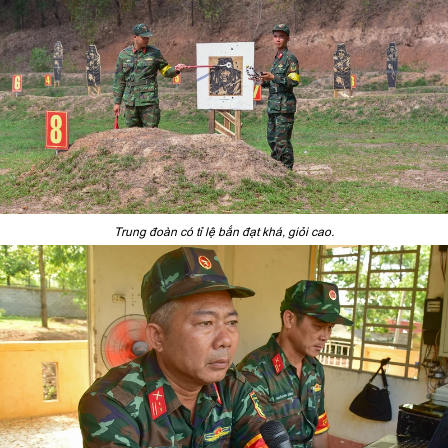
Trung đoàn có tỉ lệ bắn đạt khá, giỏi cao.