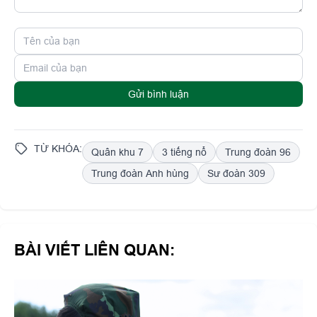
Gửi bình luận
TỪ KHÓA:
Quân khu 7
3 tiếng nổ
Trung đoàn 96
Trung đoàn Anh hùng
Sư đoàn 309
BÀI VIẾT LIÊN QUAN: