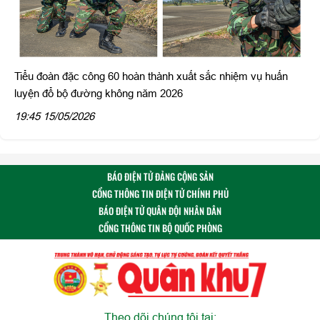
Tiểu đoàn đặc công 60 hoàn thành xuất sắc nhiệm vụ huấn
luyện đổ bộ đường không năm 2026
19:45 15/05/2026
BÁO ĐIỆN TỬ ĐẢNG CỘNG SẢN
CỔNG THÔNG TIN ĐIỆN TỬ CHÍNH PHỦ
BÁO ĐIỆN TỬ QUÂN ĐỘI NHÂN DÂN
CỔNG THÔNG TIN BỘ QUỐC PHÒNG
Theo dõi chúng tôi tại: