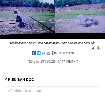
Chiến sĩ mới ném lựu đạn đạt điểm giỏi, đảm bảo an toàn tuyệt đối.
Lê Tiến
52252
lượt xem
Thứ sáu, 29/05/2026, 07:17 (GMT+7)
Ý KIẾN BẠN ĐỌC