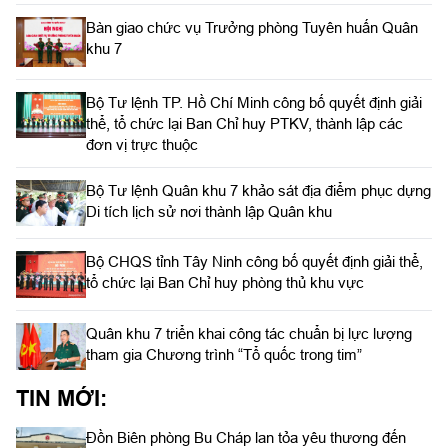
Bàn giao chức vụ Trưởng phòng Tuyên huấn Quân
khu 7
Bộ Tư lệnh TP. Hồ Chí Minh công bố quyết định giải
thể, tổ chức lại Ban Chỉ huy PTKV, thành lập các
đơn vị trực thuộc
Bộ Tư lệnh Quân khu 7 khảo sát địa điểm phục dựng
Di tích lịch sử nơi thành lập Quân khu
Bộ CHQS tỉnh Tây Ninh công bố quyết định giải thể,
tổ chức lại Ban Chỉ huy phòng thủ khu vực
Quân khu 7 triển khai công tác chuẩn bị lực lượng
tham gia Chương trình “Tổ quốc trong tim”
TIN MỚI:
Đồn Biên phòng Bu Cháp lan tỏa yêu thương đến