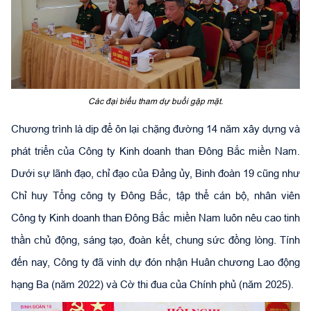
Các đại biểu tham dự buổi gặp mặt.
Chương trình là dịp để ôn lại chặng đường 14 năm xây dựng và
phát triển của Công ty Kinh doanh than Đông Bắc miền Nam.
Dưới sự lãnh đạo, chỉ đạo của Đảng ủy, Binh đoàn 19 cũng như
Chỉ huy Tổng công ty Đông Bắc, tập thể cán bộ, nhân viên
Công ty Kinh doanh than Đông Bắc miền Nam luôn nêu cao tinh
thần chủ động, sáng tạo, đoàn kết, chung sức đồng lòng. Tính
đến nay, Công ty đã vinh dự đón nhận Huân chương Lao động
hạng Ba (năm 2022) và Cờ thi đua của Chính phủ (năm 2025).