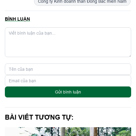
Công ty Kinh doanh than Đông Bắc miền Nam
BÌNH LUẬN
Gửi bình luận
BÀI VIẾT TƯƠNG TỰ: