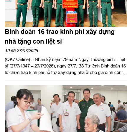
Binh đoàn 16 trao kinh phí xây dựng
nhà tặng con liệt sĩ
10:55 27/07/2026
(QK7 Online) – Nhân kỷ niệm 79 năm Ngày Thương binh - Liệt
sĩ (27/7/1947 – 27/7/2026), ngày 27/7, Bộ Tư lệnh Binh đoàn 16
tổ chức trao kinh phí hỗ trợ xây dựng nhà ở cho gia đình công
nhân viên Vũ Thị Ất, Đoàn Kinh tế - Quốc phòng 726, là con liệt
sĩ có hoàn cảnh khó khăn về nhà ở. Dự buổi lễ có Đại tá Lại
Văn Tuấn, Chủ nhiệm Chính trị Binh đoàn 16; đại diện các cơ
quan, đơn vị của Binh đoàn và lãnh đạo, chỉ huy Đoàn Kinh tế -
Quốc phòng 726.