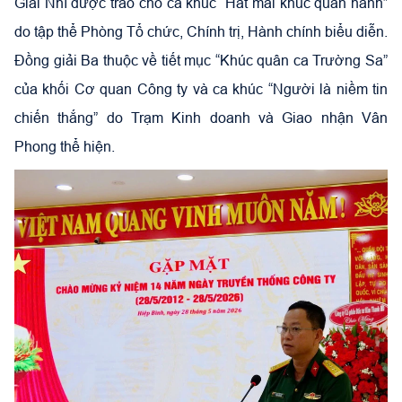
Giải Nhì được trao cho ca khúc “Hát mãi khúc quân hành”
do tập thể Phòng Tổ chức, Chính trị, Hành chính biểu diễn.
Đồng giải Ba thuộc về tiết mục “Khúc quân ca Trường Sa”
của khối Cơ quan Công ty và ca khúc “Người là niềm tin
chiến thắng” do Trạm Kinh doanh và Giao nhận Vân
Phong thể hiện.