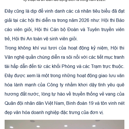
Đây cũng là dịp để vinh danh các cá nhân tiêu biểu đã đạt
giải tại các hội thi diễn ra trong năm 2026 như: Hội thi Báo
cáo viên giỏi, Hội thi Cán bộ Đoàn và Tuyên truyền viên
trẻ, Hội thi An toàn vệ sinh viên giỏi.
Trong không khí vui tươi của hoạt động kỷ niệm, Hội thi
Văn nghệ quần chúng diễn ra sôi nổi với các tiết mục tranh
tài hấp dẫn đến từ các khối Phòng và các Trạm trực thuộc.
Đây được xem là một trong những hoạt động giao lưu văn
hóa lành mạnh của Công ty nhằm khơi dậy tình yêu quê
hương đất nước, lòng tự hào về truyền thống vẻ vang của
Quân đội nhân dân Việt Nam, Binh đoàn 19 và tôn vinh nét
đẹp văn hóa doanh nghiệp đặc trưng của đơn vị.