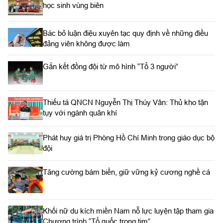
học sinh vùng biên
Bác bỏ luận điệu xuyên tạc quy định về những điều
đảng viên không được làm
Gắn kết đồng đội từ mô hình “Tổ 3 người”
Thiếu tá QNCN Nguyễn Thị Thúy Vân: Thủ kho tận
tụy với ngành quân khí
Phát huy giá trị Phòng Hồ Chí Minh trong giáo dục bộ
đội
Tăng cường bám biển, giữ vững kỷ cương nghề cá
Khối nữ du kích miền Nam nỗ lực luyện tập tham gia
Chương trình “Tổ quốc trong tim”