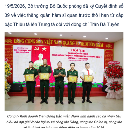
19/5/2026, Bộ trưởng Bộ Quốc phòng đã ký Quyết định số
39 về việc thăng quân hàm sĩ quan trước thời hạn từ cấp
bậc Thiếu tá lên Trung tá đối với đồng chí Trần Bá Tuyến.
Công ty Kinh doanh than Đông Bắc miền Nam vinh danh các cá nhân tiêu
biểu đã đạt giải ở các hội thi về công tác Đảng, công tác Chính trị, công tác
kỹ thuật và an toàn lao động diễn ra trong năm 2026.