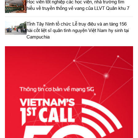
Học viên tốt nghiệp các học viện, nhà trường tìm
hiểu về truyền thống vẻ vang của LLVT Quân khu 7
​Tỉnh Tây Ninh tổ chức Lễ truy điệu và an táng 156
hài cốt liệt sĩ quân tình nguyện Việt Nam hy sinh tại
Campuchia