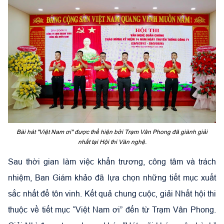
Bài hát "Việt Nam ơi" được thể hiện bởi Trạm Vân Phong đã giành giải
nhất tại Hội thi Văn nghệ.
Sau thời gian làm việc khẩn trương, công tâm và trách
nhiệm, Ban Giám khảo đã lựa chọn những tiết mục xuất
sắc nhất để tôn vinh. Kết quả chung cuộc, giải Nhất hội thi
thuộc về tiết mục “Việt Nam ơi” đến từ Trạm Vân Phong.