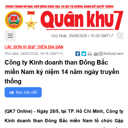
Mở menu chính
Chủ Nhật, 09/08/2026 | 10:59 GMT+7
CÁC ĐƠN VỊ BQP TRÊN ĐỊA BÀN
Thứ năm, 28/05/2026, 19:16 (GMT+7)
904
lượt xem
Công ty Kinh doanh than Đông Bắc
miền Nam kỷ niệm 14 năm ngày truyền
thống
Đọc bài viết
(QK7 Online) - Ngày 28/5, tại TP. Hồ Chí Minh, Công ty
Kinh doanh than Đông Bắc miền Nam tổ chức Gặp