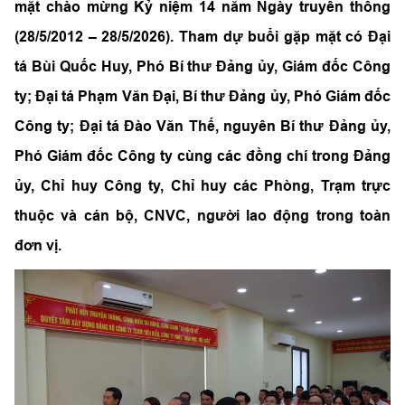
mặt chào mừng Kỷ niệm 14 năm Ngày truyền thống
(28/5/2012 – 28/5/2026). Tham dự buổi gặp mặt có Đại
tá Bùi Quốc Huy, Phó Bí thư Đảng ủy, Giám đốc Công
ty; Đại tá Phạm Văn Đại, Bí thư Đảng ủy, Phó Giám đốc
Công ty; Đại tá Đào Văn Thế, nguyên Bí thư Đảng ủy,
Phó Giám đốc Công ty cùng các đồng chí trong Đảng
ủy, Chỉ huy Công ty, Chỉ huy các Phòng, Trạm trực
thuộc và cán bộ, CNVC, người lao động trong toàn
đơn vị.