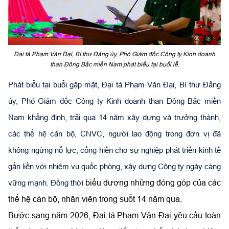
Đại tá Phạm Văn Đại, Bí thư Đảng ủy, Phó Giám đốc Công ty Kinh doanh
than Đông Bắc miền Nam phát biểu tại buổi lễ.
Phát biểu tại buổi gặp mặt, Đại tá Phạm Văn Đại, Bí thư Đảng
ủy, Phó Giám đốc Công ty Kinh doanh than Đông Bắc miền
Nam khẳng định, trải qua 14 năm xây dựng và trưởng thành,
các thế hệ cán bộ, CNVC, người lao động trong đơn vị đã
không ngừng nỗ lực, cống hiến cho sự nghiệp phát triển kinh tế
gắn liền với nhiệm vụ quốc phòng, xây dựng Công ty ngày càng
biểu dương những đóng góp của các
vững mạnh. Đồng thời
thế hệ cán bộ, nhân viên trong suốt 14 năm qua.
Bước sang năm 2026, Đại tá Phạm Văn Đại yêu cầu toàn