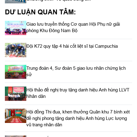
DƯ LUẬN QUAN TÂM:
Giao lưu truyền thống Cơ quan Hội Phụ nữ giải
phóng Khu Đông Nam Bộ
Đội K72 quy tập 4 hài cốt liệt sĩ tại Campuchia
Trung đoàn 4, Sư đoàn 5 giao lưu nhân chứng lịch
sử
Hội thảo đề nghị truy tặng danh hiệu Anh hùng LLVT
Nhân dân
Hội đồng Thi đua, khen thưởng Quân khu 7 bình xét
đề nghị phong tặng danh hiệu Anh hùng Lực lượng
vũ trang nhân dân