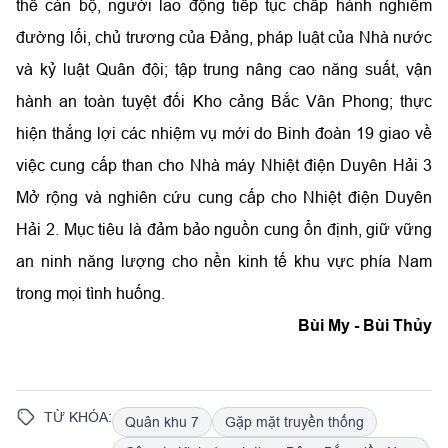
thể cán bộ, người lao động tiếp tục chấp hành nghiêm
đường lối, chủ trương của Đảng, pháp luật của Nhà nước
và kỷ luật Quân đội; tập trung nâng cao năng suất, vận
hành an toàn tuyệt đối Kho cảng Bắc Vân Phong; thực
hiện thắng lợi các nhiệm vụ mới do Binh đoàn 19 giao về
việc cung cấp than cho Nhà máy Nhiệt điện Duyên Hải 3
Mở rộng và nghiên cứu cung cấp cho Nhiệt điện Duyên
Hải 2. Mục tiêu là đảm bảo nguồn cung ổn định, giữ vững
an ninh năng lượng cho nền kinh tế khu vực phía Nam
trong mọi tình huống.
Bùi My - Bùi Thủy
TỪ KHÓA:
Quân khu 7
Gặp mặt truyền thống