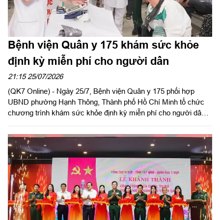
Bệnh viện Quân y 175 khám sức khỏe
định kỳ miễn phí cho người dân
21:15 25/07/2026
(QK7 Online) - Ngày 25/7, Bệnh viện Quân y 175 phối hợp
UBND phường Hạnh Thông, Thành phố Hồ Chí Minh tổ chức
chương trình khám sức khỏe định kỳ miễn phí cho người dân,
người có công với cách mạng.