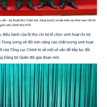
ần - Kỹ thuật (thứ 3 bên trái, hàng trước) và đại biểu dự khai mạc Hội thi
ộ giỏi năm 2026 Kho K75.
, điều hành của Bí thư chi bộ tổ chức sinh hoạt chi bộ
h Trung ương về đổi mới nâng cao chất lượng sinh hoạt
 của Tổng cục Chính trị về một số vấn đề tiếp tục đổi
ong Đảng bộ Quân đội giai đoạn mới.