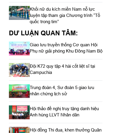
Khối nữ du kích miền Nam nỗ lực
luyện tập tham gia Chương trình “Tổ
quốc trong tim”
DƯ LUẬN QUAN TÂM:
Giao lưu truyền thống Cơ quan Hội
Phụ nữ giải phóng Khu Đông Nam Bộ
Đội K72 quy tập 4 hài cốt liệt sĩ tại
Campuchia
Trung đoàn 4, Sư đoàn 5 giao lưu
nhân chứng lịch sử
Hội thảo đề nghị truy tặng danh hiệu
Anh hùng LLVT Nhân dân
Hội đồng Thi đua, khen thưởng Quân