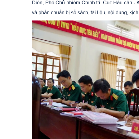
Diện, Phó Chủ nhiệm Chính trị, Cục Hậu cần - K
và phần chuẩn bị sổ sách, tài liệu, nội dung, kịch