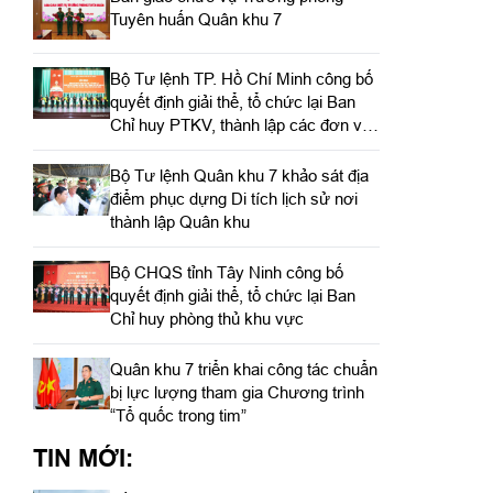
Tuyên huấn Quân khu 7
Bộ Tư lệnh TP. Hồ Chí Minh công bố
quyết định giải thể, tổ chức lại Ban
Chỉ huy PTKV, thành lập các đơn vị
trực thuộc
Bộ Tư lệnh Quân khu 7 khảo sát địa
điểm phục dựng Di tích lịch sử nơi
thành lập Quân khu
Bộ CHQS tỉnh Tây Ninh công bố
quyết định giải thể, tổ chức lại Ban
Chỉ huy phòng thủ khu vực
Quân khu 7 triển khai công tác chuẩn
bị lực lượng tham gia Chương trình
“Tổ quốc trong tim”
TIN MỚI: