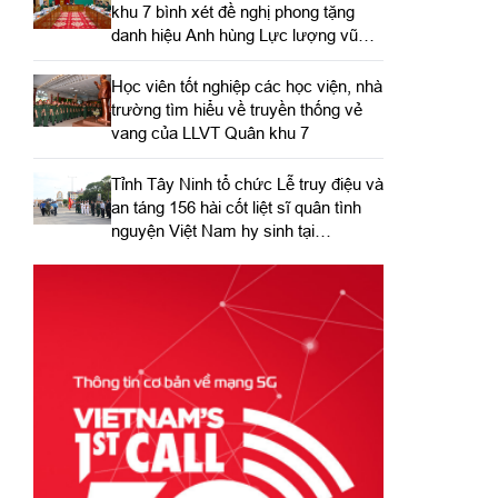
khu 7 bình xét đề nghị phong tặng
danh hiệu Anh hùng Lực lượng vũ
trang nhân dân
Học viên tốt nghiệp các học viện, nhà
trường tìm hiểu về truyền thống vẻ
vang của LLVT Quân khu 7
​Tỉnh Tây Ninh tổ chức Lễ truy điệu và
an táng 156 hài cốt liệt sĩ quân tình
nguyện Việt Nam hy sinh tại
Campuchia