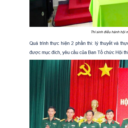
Thí sinh điều hành hội n
Quá trình thực hiện 2 phần thi: lý thuyết và th
được mục đích, yêu cầu của Ban Tổ chức Hội thi