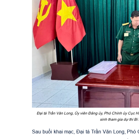
Đại tá Trần Văn Long, Ủy viên Đảng ủy, Phó Chính ủy Cục Hậu
sinh tham gia dự thi B
Sau buổi khai mạc, Đại tá Trần Văn Long, Phó