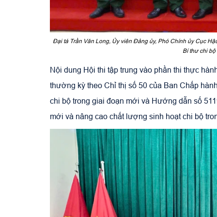
Đại tá Trần Văn Long, Ủy viên Đảng ủy, Phó Chính ủy Cục Hậu c
Bí thư chi b
Nội dung Hội thi tập trung vào phần thi thực hành
thường kỳ theo Chỉ thị số 50 của Ban Chấp hàn
chi bộ trong giai đoạn mới và Hướng dẫn số 5119
mới và nâng cao chất lượng sinh hoạt chi bộ tr