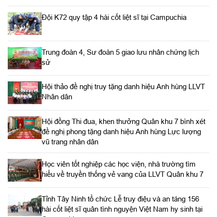
Đội K72 quy tập 4 hài cốt liệt sĩ tại Campuchia
Trung đoàn 4, Sư đoàn 5 giao lưu nhân chứng lịch
sử
Hội thảo đề nghị truy tặng danh hiệu Anh hùng LLVT
Nhân dân
Hội đồng Thi đua, khen thưởng Quân khu 7 bình xét
đề nghị phong tặng danh hiệu Anh hùng Lực lượng
vũ trang nhân dân
Học viên tốt nghiệp các học viện, nhà trường tìm
hiểu về truyền thống vẻ vang của LLVT Quân khu 7
​Tỉnh Tây Ninh tổ chức Lễ truy điệu và an táng 156
hài cốt liệt sĩ quân tình nguyện Việt Nam hy sinh tại