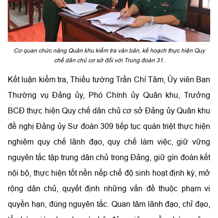
Cơ quan chức năng Quân khu kiểm tra văn bản, kế hoạch thực hiện Quy
chế dân chủ cơ sở đối với Trung đoàn 31.
Kết luận kiểm tra, Thiếu tướng Trần Chí Tâm, Ủy viên Ban
Thường vụ Đảng ủy, Phó Chính ủy Quân khu, Trưởng
BCĐ thực hiện Quy chế dân chủ cơ sở Đảng ủy Quân khu
đề nghị Đảng ủy Sư đoàn 309 tiếp tục quán triệt thực hiện
nghiêm quy chế lãnh đạo, quy chế làm việc, giữ vững
nguyên tắc tập trung dân chủ trong Đảng, giữ gìn đoàn kết
nội bộ, thực hiện tốt nền nếp chế độ sinh hoạt định kỳ, mở
rộng dân chủ, quyết định những vấn đề thuộc phạm vi
quyền hạn, đúng nguyên tắc. Quan tâm lãnh đạo, chỉ đạo,