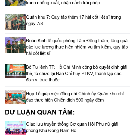
tranh chống xuất, nhập cảnh trái phép
Quân khu 7: Quy tập thêm 17 hài cốt liệt sĩ trong
ngày 7/8
Đoàn Kinh tế quốc phòng Lâm Đồng thăm, tặng quà
các lực lượng thực hiện nhiệm vụ tìm kiếm, quy tập
hài cốt liệt sĩ
Bộ Tư lệnh TP. Hồ Chí Minh công bố quyết định giải
thể, tổ chức lại Ban Chỉ huy PTKV, thành lập các
đơn vị trực thuộc
Họp Tổ giúp việc đồng chí Chính ủy Quân khu chỉ
đạo thực hiện Chiến dịch 500 ngày đêm
DƯ LUẬN QUAN TÂM:
Giao lưu truyền thống Cơ quan Hội Phụ nữ giải
phóng Khu Đông Nam Bộ