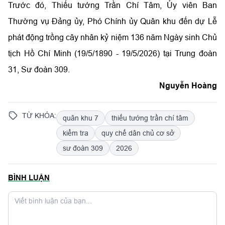
Trước đó, Thiếu tướng Trần Chí Tâm, Ủy viên Ban
Thường vụ Đảng ủy, Phó Chính ủy Quân khu đến dự Lễ
phát động trồng cây nhân kỷ niệm 136 năm Ngày sinh Chủ
tịch Hồ Chí Minh (19/5/1890 - 19/5/2026) tại Trung đoàn
31, Sư đoàn 309.
Nguyễn Hoàng
TỪ KHÓA:
quân khu 7
thiếu tướng trần chí tâm
kiểm tra
quy chế dân chủ cơ sở
sư đoàn 309
2026
BÌNH LUẬN