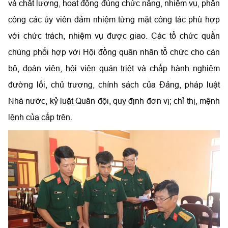
và chất lượng, hoạt động đúng chức năng, nhiệm vụ, phân
công các ủy viên đảm nhiệm từng mặt công tác phù hợp
với chức trách, nhiệm vụ được giao. Các tổ chức quần
chúng phối hợp với Hội đồng quân nhân tổ chức cho cán
bộ, đoàn viên, hội viên quán triệt và chấp hành nghiêm
đường lối, chủ trương, chính sách của Đảng, pháp luật
Nhà nước, kỷ luật Quân đội, quy định đơn vị; chỉ thị, mệnh
lệnh của cấp trên.