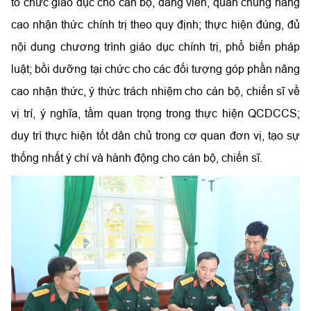
tổ chức giáo dục cho cán bộ, đảng viên, quần chúng nâng
cao nhận thức chính trị theo quy định; thực hiện đúng, đủ
nội dung chương trình giáo dục chính trị, phổ biến pháp
luật; bồi dưỡng tại chức cho các đối tượng góp phần nâng
cao nhận thức, ý thức trách nhiệm cho cán bộ, chiến sĩ về
vị trí, ý nghĩa, tầm quan trọng trong thực hiện QCDCCS;
duy trì thực hiện tốt dân chủ trong cơ quan đơn vị, tạo sự
thống nhất ý chí và hành động cho cán bộ, chiến sĩ.