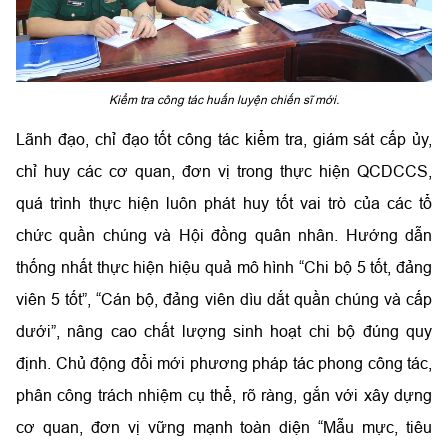
Kiểm tra công tác huấn luyện chiến sĩ mới.
Lãnh đạo, chỉ đạo tốt công tác kiểm tra, giám sát cấp ủy,
chỉ huy các cơ quan, đơn vị trong thực hiện QCDCCS,
quá trình thực hiện luôn phát huy tốt vai trò của các tổ
chức quần chúng và Hội đồng quân nhân. Hướng dẫn
thống nhất thực hiện hiệu quả mô hình “Chi bộ 5 tốt, đảng
viên 5 tốt”, “Cán bộ, đảng viên dìu dắt quần chúng và cấp
dưới”, nâng cao chất lượng sinh hoạt chi bộ đúng quy
định. Chủ động đổi mới phương pháp tác phong công tác,
phân công trách nhiệm cụ thể, rõ ràng, gắn với xây dựng
cơ quan, đơn vị vững mạnh toàn diện “Mẫu mực, tiêu