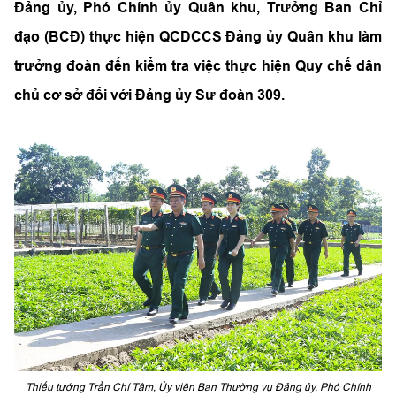
Đảng ủy, Phó Chính ủy Quân khu, Trưởng Ban Chỉ
đạo (BCĐ) thực hiện QCDCCS Đảng ủy Quân khu làm
trưởng đoàn đến kiểm tra việc thực hiện Quy chế dân
chủ cơ sở đối với Đảng ủy Sư đoàn 309.
Thiếu tướng Trần Chí Tâm, Ủy viên Ban Thường vụ Đảng ủy, Phó Chính