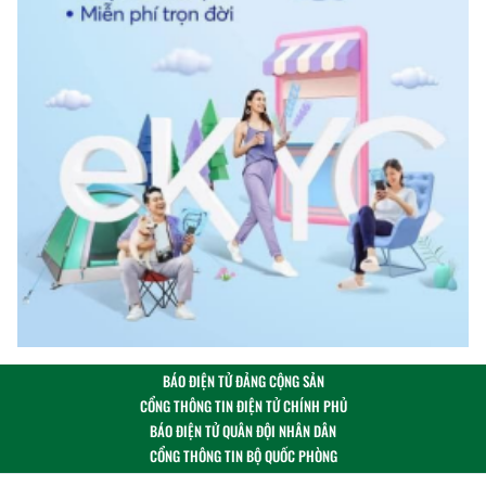
BÁO ĐIỆN TỬ ĐẢNG CỘNG SẢN
CỔNG THÔNG TIN ĐIỆN TỬ CHÍNH PHỦ
BÁO ĐIỆN TỬ QUÂN ĐỘI NHÂN DÂN
CỔNG THÔNG TIN BỘ QUỐC PHÒNG