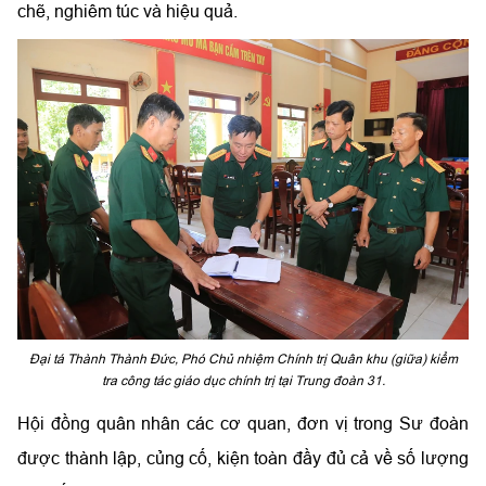
chẽ, nghiêm túc và hiệu quả.
Đại tá Thành Thành Đức, Phó Chủ nhiệm Chính trị Quân khu (giữa) kiểm
tra công tác giáo dục chính trị tại Trung đoàn 31.
Hội đồng quân nhân các cơ quan, đơn vị trong Sư đoàn
được thành lập, củng cố, kiện toàn đầy đủ cả về số lượng