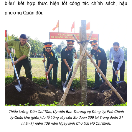
biểu” kết hợp thực hiện tốt công tác chính sách, hậu
phương Quân đội.
Thiếu tướng Trần Chí Tâm, Ủy viên Ban Thường vụ Đảng ủy, Phó Chính
ủy Quân khu (giữa) dự lễ trồng cây của Sư đoàn 309 tại Trung đoàn 31
nhân kỷ niệm 136 năm Ngày sinh Chủ tịch Hồ Chí Minh.