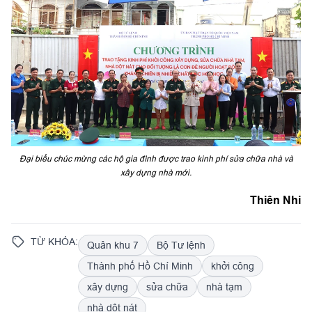
Đại biểu chúc mừng các hộ gia đình được trao kinh phí sửa chữa nhà và
xây dựng nhà mới.
Thiên Nhi
TỪ KHÓA:
Quân khu 7
Bộ Tư lệnh
Thành phố Hồ Chí Minh
khởi công
xây dựng
sửa chữa
nhà tạm
nhà dột nát