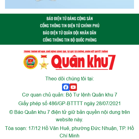
BÁO ĐIỆN TỬ ĐẢNG CỘNG SẢN
CỔNG THÔNG TIN ĐIỆN TỬ CHÍNH PHỦ
BÁO ĐIỆN TỬ QUÂN ĐỘI NHÂN DÂN
CỔNG THÔNG TIN BỘ QUỐC PHÒNG
Theo dõi chúng tôi tại:
Cơ quan chủ quản: Bộ Tư lệnh Quân khu 7
Giấy phép số 486/GP-BTTTT ngày 28/07/2021
© Báo Quân khu 7 điện tử giữ bản quyền nội dung trên
website này.
Tòa soạn: 17/12 Hồ Văn Huê, phường Đức Nhuận, TP. Hồ
Chí Minh