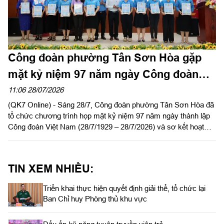
Công đoàn phường Tân Sơn Hòa gặp
mặt kỷ niệm 97 năm ngày Công đoàn
Việt Nam
11:06 28/07/2026
(QK7 Online) - Sáng 28/7, Công đoàn phường Tân Sơn Hòa đã
tổ chức chương trình họp mặt kỷ niệm 97 năm ngày thành lập
Công đoàn Việt Nam (28/7/1929 – 28/7/2026) và sơ kết hoạt
động Công đoàn phường 6 tháng đầu năm 2026.
TIN XEM NHIỀU:
Triển khai thực hiện quyết định giải thể, tổ chức lại
Ban Chỉ huy Phòng thủ khu vực