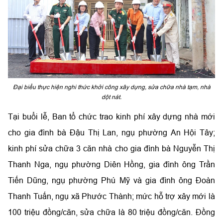
Đại biểu thực hiện nghi thức khởi công xây dựng, sửa chữa nhà tạm, nhà
dột nát.
Tại buổi lễ, Ban tổ chức trao kinh phí xây dựng nhà mới
cho gia đình bà Đậu Thị Lan, ngụ phường An Hội Tây;
kinh phí sửa chữa 3 căn nhà cho gia đình bà Nguyễn Thị
Thanh Nga, ngụ phường Diên Hồng, gia đình ông Trần
Tiến Dũng, ngụ phường Phú Mỹ và gia đình ông Đoàn
Thanh Tuấn, ngụ xã Phước Thành; mức hỗ trợ xây mới là
100 triệu đồng/căn, sửa chữa là 80 triệu đồng/căn. Đồng