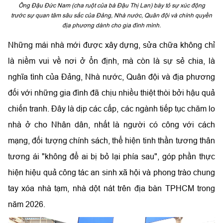
Ông Đậu Đức Nam (cha ruột của bà Đậu Thị Lan) bày tỏ sự xúc động
trước sự quan tâm sâu sắc của Đảng, Nhà nước, Quân đội và chính quyền
địa phương dành cho gia đình mình.
Những mái nhà mới được xây dựng, sửa chữa không chỉ
là niềm vui về nơi ở ổn định, mà còn là sự sẻ chia, là
nghĩa tình của Đảng, Nhà nước, Quân đội và địa phương
đối với những gia đình đã chịu nhiều thiệt thòi bởi hậu quả
chiến tranh. Đây là dịp các cấp, các ngành tiếp tục chăm lo
nhà ở cho Nhân dân, nhất là người có công với cách
mạng, đối tượng chính sách, thể hiện tinh thần tương thân
tương ái "không để ai bị bỏ lại phía sau", góp phần thực
hiện hiệu quả công tác an sinh xã hội và phong trào chung
tay xóa nhà tạm, nhà dột nát trên địa bàn TPHCM trong
năm 2026.