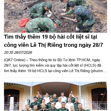
Tìm thấy thêm 19 bộ hài cốt liệt sĩ tại
công viên Lê Thị Riêng trong ngày 28/7
20:35 28/07/2026
(QK7 Online) – Theo thông tin từ Bộ Tư lệnh TP.HCM, ngày
28/7, lực lượng tìm kiếm và quy tập hài cốt liệt sĩ (HCLS) đã
tìm thấy thêm 19 bộ HCLS tại công viên Lê Thị Riêng (phường
Hòa Hưng, TP.HCM).