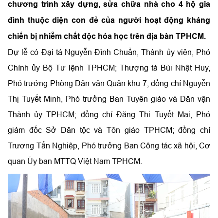
chương trình xây dựng, sửa chữa nhà cho 4 hộ gia
đình thuộc diện con đẻ của người hoạt động kháng
chiến bị nhiễm chất độc hóa học trên địa bàn TPHCM.
Dự lễ có Đại tá Nguyễn Đình Chuẩn, Thành ủy viên, Phó
Chính ủy Bộ Tư lệnh TPHCM; Thượng tá Bùi Nhật Huy,
Phó trưởng Phòng Dân vận Quân khu 7; đồng chí Nguyễn
Thị Tuyết Minh, Phó trưởng Ban Tuyên giáo và Dân vận
Thành ủy TPHCM; đồng chí Đặng Thị Tuyết Mai, Phó
giám đốc Sở Dân tộc và Tôn giáo TPHCM; đồng chí
Trương Tấn Nghiệp, Phó trưởng Ban Công tác xã hội, Cơ
quan Ủy ban MTTQ Việt Nam TPHCM.