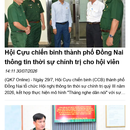
Hội Cựu chiến binh thành phố Đồng Nai
thông tin thời sự chính trị cho hội viên
14:11 30/07/2026
(QK7 Online) - Ngày 29/7, Hội Cựu chiến binh (CCB) thành phố
Đồng Nai tổ chức Hội nghị thông tin thời sự chính trị quý III năm
2026, kết hợp thực hiện mô hình "Tháng nghe dân nói" với sự
tham gia của gần 100 cán bộ hội, hội viên các phường, xã trên
địa bàn.