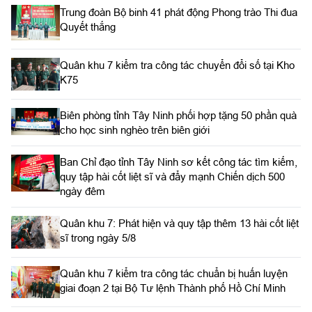
Trung đoàn Bộ binh 41 phát động Phong trào Thi đua
Quyết thắng
Quân khu 7 kiểm tra công tác chuyển đổi số tại Kho
K75
Biên phòng tỉnh Tây Ninh phối hợp tặng 50 phần quà
cho học sinh nghèo trên biên giới
Ban Chỉ đạo tỉnh Tây Ninh sơ kết công tác tìm kiếm,
quy tập hài cốt liệt sĩ và đẩy mạnh Chiến dịch 500
ngày đêm
Quân khu 7: Phát hiện và quy tập thêm 13 hài cốt liệt
sĩ trong ngày 5/8
Quân khu 7 kiểm tra công tác chuẩn bị huấn luyện
giai đoạn 2 tại Bộ Tư lệnh Thành phố Hồ Chí Minh