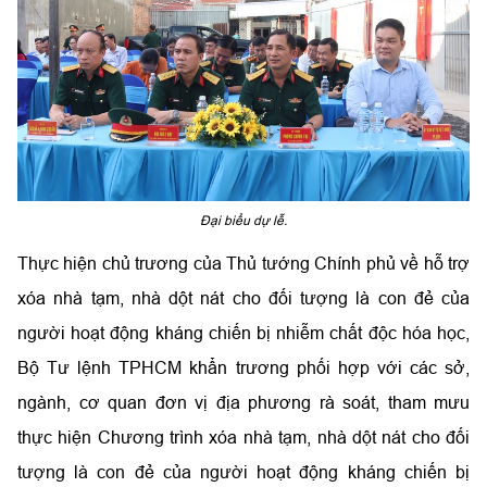
Đại biểu dự lễ.
Thực hiện chủ trương của Thủ tướng Chính phủ về hỗ trợ
xóa nhà tạm, nhà dột nát cho đối tượng là con đẻ của
người hoạt động kháng chiến bị nhiễm chất độc hóa học,
Bộ Tư lệnh TPHCM khẩn trương phối hợp với các sở,
ngành, cơ quan đơn vị địa phương rà soát, tham mưu
thực hiện Chương trình xóa nhà tạm, nhà dột nát cho đối
tượng là con đẻ của người hoạt động kháng chiến bị