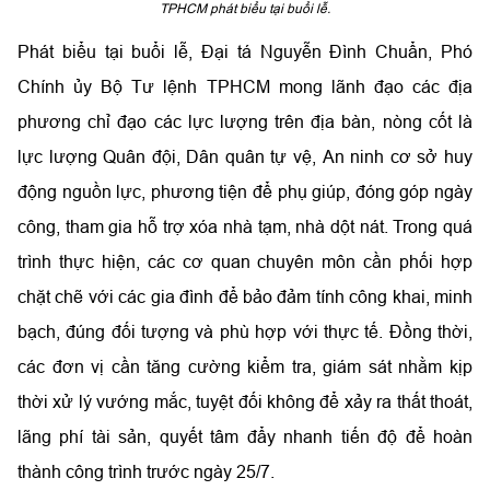
TPHCM phát biểu tại buổi lễ.
Phát biểu tại buổi lễ, Đại tá Nguyễn Đình Chuẩn, Phó
Chính ủy Bộ Tư lệnh TPHCM mong lãnh đạo các địa
phương chỉ đạo các lực lượng trên địa bàn, nòng cốt là
lực lượng Quân đội, Dân quân tự vệ, An ninh cơ sở huy
động nguồn lực, phương tiện để phụ giúp, đóng góp ngày
công, tham gia hỗ trợ xóa nhà tạm, nhà dột nát. Trong quá
trình thực hiện, các cơ quan chuyên môn cần phối hợp
chặt chẽ với các gia đình để bảo đảm tính công khai, minh
bạch, đúng đối tượng và phù hợp với thực tế. Đồng thời,
các đơn vị cần tăng cường kiểm tra, giám sát nhằm kịp
thời xử lý vướng mắc, tuyệt đối không để xảy ra thất thoát,
lãng phí tài sản, quyết tâm đẩy nhanh tiến độ để hoàn
thành công trình trước ngày 25/7.