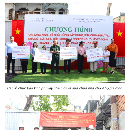
Ban tổ chức trao kinh phí xây nhà mới và sửa chữa nhà cho 4 hộ gia đình.