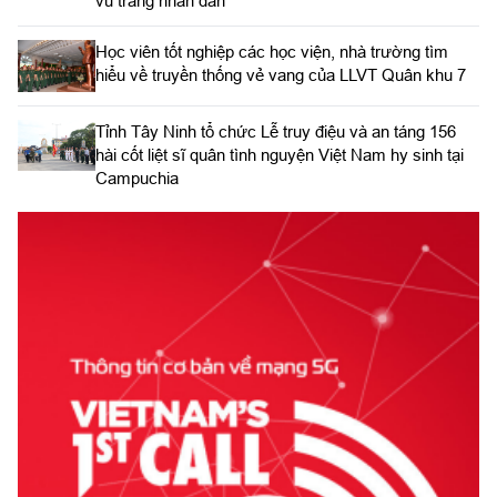
vũ trang nhân dân
Học viên tốt nghiệp các học viện, nhà trường tìm
hiểu về truyền thống vẻ vang của LLVT Quân khu 7
​Tỉnh Tây Ninh tổ chức Lễ truy điệu và an táng 156
hài cốt liệt sĩ quân tình nguyện Việt Nam hy sinh tại
Campuchia