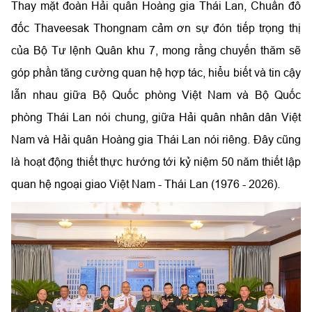
Thay mặt đoàn Hải quân Hoàng gia Thái Lan, Chuẩn đô
đốc Thaveesak Thongnam cảm ơn sự đón tiếp trọng thị
của Bộ Tư lệnh Quân khu 7, mong rằng chuyến thăm sẽ
góp phần tăng cường quan hệ hợp tác, hiểu biết và tin cậy
lẫn nhau giữa Bộ Quốc phòng Việt Nam và Bộ Quốc
phòng Thái Lan nói chung, giữa Hải quân nhân dân Việt
Nam và Hải quân Hoàng gia Thái Lan nói riêng. Đây cũng
là hoạt động thiết thực hướng tới kỷ niệm 50 năm thiết lập
quan hệ ngoại giao Việt Nam - Thái Lan (1976 - 2026).