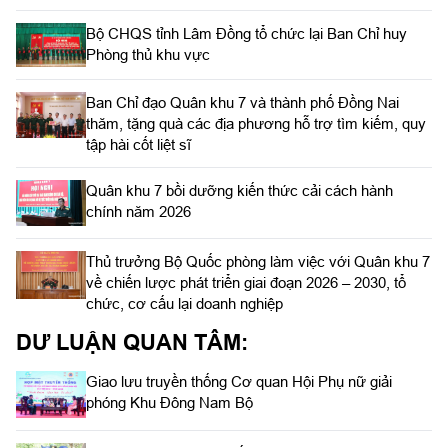
Bộ CHQS tỉnh Lâm Đồng tổ chức lại Ban Chỉ huy
Phòng thủ khu vực
Ban Chỉ đạo Quân khu 7 và thành phố Đồng Nai
thăm, tặng quà các địa phương hỗ trợ tìm kiếm, quy
tập hài cốt liệt sĩ
Quân khu 7 bồi dưỡng kiến thức cải cách hành
chính năm 2026
Thủ trưởng Bộ Quốc phòng làm việc với Quân khu 7
về chiến lược phát triển giai đoạn 2026 – 2030, tổ
chức, cơ cấu lại doanh nghiệp
DƯ LUẬN QUAN TÂM:
Giao lưu truyền thống Cơ quan Hội Phụ nữ giải
phóng Khu Đông Nam Bộ