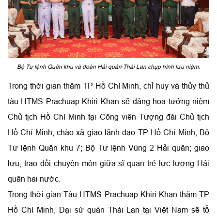
Bộ Tư lệnh Quân khu và đoàn Hải quân Thái Lan chụp hình lưu niệm.
Trong thời gian thăm TP Hồ Chí Minh, chỉ huy và thủy thủ
tàu HTMS Prachuap Khiri Khan sẽ dâng hoa tưởng niệm
Chủ tịch Hồ Chí Minh tại Công viên Tượng đài Chủ tịch
Hồ Chí Minh; chào xã giao lãnh đạo TP Hồ Chí Minh; Bộ
Tư lệnh Quân khu 7; Bộ Tư lệnh Vùng 2 Hải quân; giao
lưu, trao đổi chuyên môn giữa sĩ quan trẻ lực lượng Hải
quân hai nước.
Trong thời gian Tàu HTMS Prachuap Khiri Khan thăm TP
Hồ Chí Minh, Đại sứ quán Thái Lan tại Việt Nam sẽ tổ