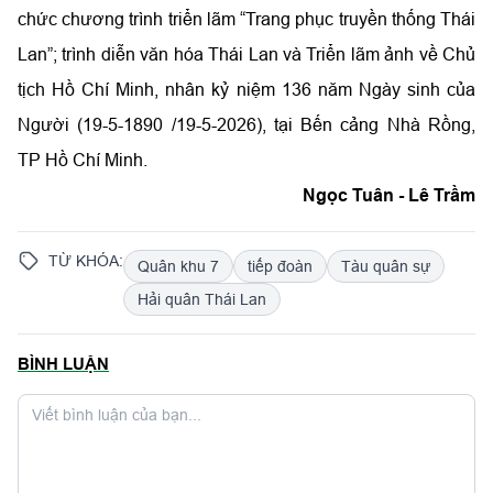
chức chương trình triển lãm “Trang phục truyền thống Thái
Lan”; trình diễn văn hóa Thái Lan và Triển lãm ảnh về Chủ
tịch Hồ Chí Minh, nhân kỷ niệm 136 năm Ngày sinh của
Người (19-5-1890 /19-5-2026), tại Bến cảng Nhà Rồng,
TP Hồ Chí Minh.
Ngọc Tuân - Lê Trầm
TỪ KHÓA:
Quân khu 7
tiếp đoàn
Tàu quân sự
Hải quân Thái Lan
BÌNH LUẬN