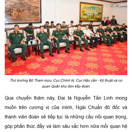
Thủ trưởng Bộ Tham mưu, Cục Chính trị, Cục Hậu cần - Kỹ thuật và cơ
quan Quân khu đón tiếp đoàn.
Qua chuyến thăm này, Đại tá Nguyễn Tấn Linh mong
muốn trên cương vị của mình, Ngài Chuẩn đô đốc và
thành viên đoàn sẽ tiếp tục là những cầu nối quan trọng,
góp phần thúc đẩy và làm sâu sắc hơn nữa mối quan hệ