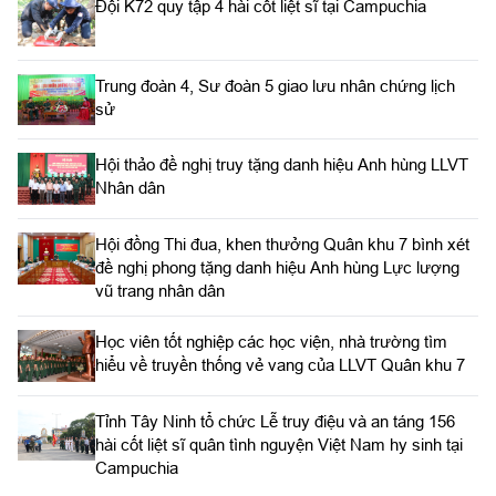
Đội K72 quy tập 4 hài cốt liệt sĩ tại Campuchia
Trung đoàn 4, Sư đoàn 5 giao lưu nhân chứng lịch
sử
Hội thảo đề nghị truy tặng danh hiệu Anh hùng LLVT
Nhân dân
Hội đồng Thi đua, khen thưởng Quân khu 7 bình xét
đề nghị phong tặng danh hiệu Anh hùng Lực lượng
vũ trang nhân dân
Học viên tốt nghiệp các học viện, nhà trường tìm
hiểu về truyền thống vẻ vang của LLVT Quân khu 7
​Tỉnh Tây Ninh tổ chức Lễ truy điệu và an táng 156
hài cốt liệt sĩ quân tình nguyện Việt Nam hy sinh tại
Campuchia