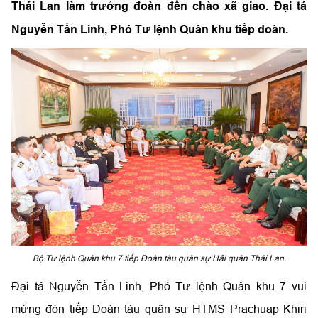
Thái Lan làm trưởng đoàn đến chào xã giao. Đại tá
Nguyễn Tấn Linh, Phó Tư lệnh Quân khu tiếp đoàn.
Bộ Tư lệnh Quân khu 7 tiếp Đoàn tàu quân sự Hải quân Thái Lan.
Đại tá Nguyễn Tấn Linh, Phó Tư lệnh Quân khu 7 vui
mừng đón tiếp Đoàn tàu quân sự HTMS Prachuap Khiri