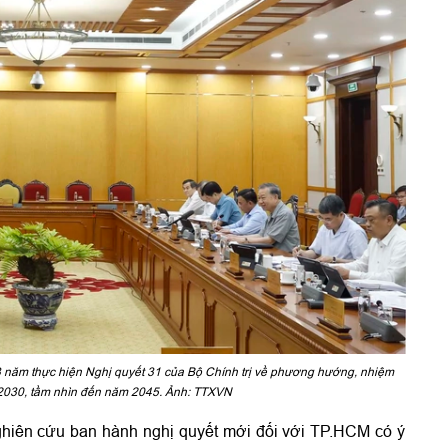
3 năm thực hiện Nghị quyết 31 của Bộ Chính trị về phương hướng, nhiệm
 2030, tầm nhìn đến năm 2045. Ảnh: TTXVN
nghiên cứu ban hành nghị quyết mới đối với TP.HCM có ý