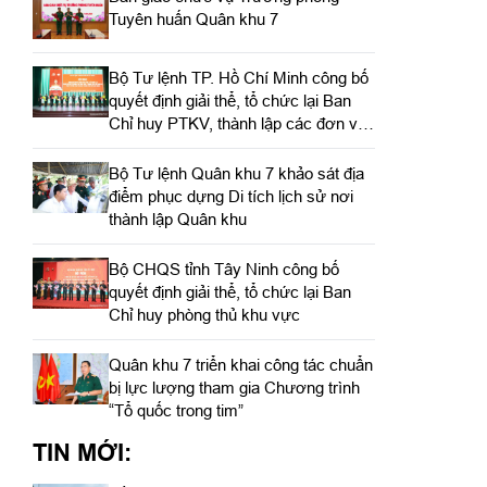
Tuyên huấn Quân khu 7
Bộ Tư lệnh TP. Hồ Chí Minh công bố
quyết định giải thể, tổ chức lại Ban
Chỉ huy PTKV, thành lập các đơn vị
trực thuộc
Bộ Tư lệnh Quân khu 7 khảo sát địa
điểm phục dựng Di tích lịch sử nơi
thành lập Quân khu
Bộ CHQS tỉnh Tây Ninh công bố
quyết định giải thể, tổ chức lại Ban
Chỉ huy phòng thủ khu vực
Quân khu 7 triển khai công tác chuẩn
bị lực lượng tham gia Chương trình
“Tổ quốc trong tim”
TIN MỚI: