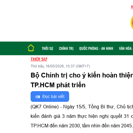
THỜI SỰ
CHÍNH TRỊ
QUỐC PHÒNG - AN NINH
VĂN HÓA -
THỜI SỰ
Thứ bảy, 16/05/2026, 10:37 (GMT+7)
Bộ Chính trị cho ý kiến hoàn thiệ
TP.HCM phát triển
Đọc bài viết
(QK7 Online) - Ngày 15/5, Tổng Bí thư, Chủ tịc
kiến đánh giá 3 năm thực hiện nghị quyết 31 
TP.HCM đến năm 2030, tầm nhìn đến năm 2045.