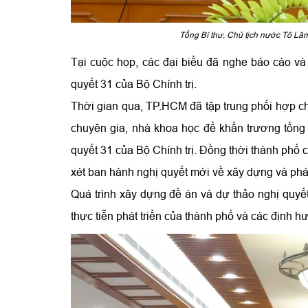
Tổng Bí thư, Chủ tịch nước Tô Lâm
Tại cuộc họp, các đại biểu đã nghe báo cáo và
quyết 31 của Bộ Chính trị.
Thời gian qua, TP.HCM đã tập trung phối hợp ch
chuyên gia, nhà khoa học để khẩn trương tổng k
quyết 31 của Bộ Chính trị. Đồng thời thành phố
xét ban hành nghị quyết mới về xây dựng và phá
Quá trình xây dựng đề án và dự thảo nghị quyế
thực tiễn phát triển của thành phố và các định h