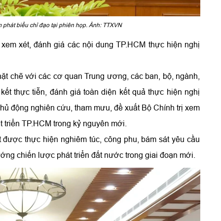
 phát biểu chỉ đạo tại phiên họp. Ảnh: TTXVN
 xem xét, đánh giá các nội dung TP.HCM thực hiện nghị
ặt chẽ với các cơ quan Trung ương, các ban, bộ, ngành,
ết thực tiễn, đánh giá toàn diện kết quả thực hiện nghị
 chủ động nghiên cứu, tham mưu, đề xuất Bộ Chính trị xem
t triển TP.HCM trong kỷ nguyên mới.
t được thực hiện nghiêm túc, công phu, bám sát yêu cầu
ướng chiến lược phát triển đất nước trong giai đoạn mới.