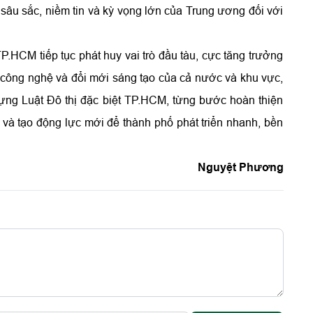
 sâu sắc, niềm tin và kỳ vọng lớn của Trung ương đối với
TP.HCM tiếp tục phát huy vai trò đầu tàu, cực tăng trưởng
c - công nghệ và đổi mới sáng tạo của cả nước và khu vực,
ựng Luật Đô thị đặc biệt TP.HCM, từng bước hoàn thiện
n và tạo động lực mới để thành phố phát triển nhanh, bền
Nguyệt Phương