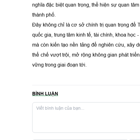
nghĩa đặc biệt quan trọng, thể hiện sự quan tâm
thành phố.
Đây không chỉ là cơ sở chính trị quan trọng để 
quốc gia, trung tâm kinh tế, tài chính, khoa họ
mà còn kiến tạo nền tảng để nghiên cứu, xây d
thể chế vượt trội, mở rộng không gian phát triể
vững trong giai đoạn tới.
BÌNH LUẬN