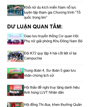
Khối nữ du kích miền Nam nỗ lực
luyện tập tham gia Chương trình “Tổ
quốc trong tim”
DƯ LUẬN QUAN TÂM:
Giao lưu truyền thống Cơ quan Hội
Phụ nữ giải phóng Khu Đông Nam Bộ
Đội K72 quy tập 4 hài cốt liệt sĩ tại
Campuchia
Trung đoàn 4, Sư đoàn 5 giao lưu
nhân chứng lịch sử
Hội thảo đề nghị truy tặng danh hiệu
Anh hùng LLVT Nhân dân
Hội đồng Thi đua, khen thưởng Quân