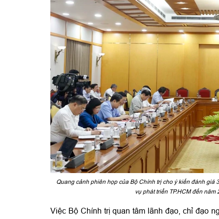
Quang cảnh phiên họp của Bộ Chính trị cho ý kiến đánh giá 
vụ phát triển TP.HCM đến năm
Việc Bộ Chính trị quan tâm lãnh đạo, chỉ đạo 