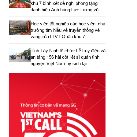
khu 7 bình xét đề nghị phong tặng
danh hiệu Anh hùng Lực lượng vũ
trang nhân dân
Học viên tốt nghiệp các học viện, nhà
trường tìm hiểu về truyền thống vẻ
vang của LLVT Quân khu 7
​Tỉnh Tây Ninh tổ chức Lễ truy điệu và
an táng 156 hài cốt liệt sĩ quân tình
nguyện Việt Nam hy sinh tại
Campuchia