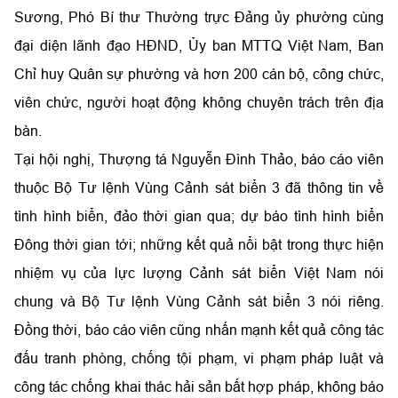
Sương, Phó Bí thư Thường trực Đảng ủy phường cùng
đại diện lãnh đạo HĐND, Ủy ban MTTQ Việt Nam, Ban
Chỉ huy Quân sự phường và hơn 200 cán bộ, công chức,
viên chức, người hoạt động không chuyên trách trên địa
bàn.
Tại hội nghị, Thượng tá Nguyễn Đình Thảo, báo cáo viên
thuộc Bộ Tư lệnh Vùng Cảnh sát biển 3 đã thông tin về
tình hình biển, đảo thời gian qua; dự báo tình hình biển
Đông thời gian tới; những kết quả nổi bật trong thực hiện
nhiệm vụ của lực lượng Cảnh sát biển Việt Nam nói
chung và Bộ Tư lệnh Vùng Cảnh sát biển 3 nói riêng.
Đồng thời, báo cáo viên cũng nhấn mạnh kết quả công tác
đấu tranh phòng, chống tội phạm, vi phạm pháp luật và
công tác chống khai thác hải sản bất hợp pháp, không báo