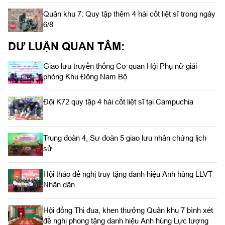
Quân khu 7: Quy tập thêm 4 hài cốt liệt sĩ trong ngày
6/8
DƯ LUẬN QUAN TÂM:
Giao lưu truyền thống Cơ quan Hội Phụ nữ giải
phóng Khu Đông Nam Bộ
Đội K72 quy tập 4 hài cốt liệt sĩ tại Campuchia
Trung đoàn 4, Sư đoàn 5 giao lưu nhân chứng lịch
sử
Hội thảo đề nghị truy tặng danh hiệu Anh hùng LLVT
Nhân dân
Hội đồng Thi đua, khen thưởng Quân khu 7 bình xét
đề nghị phong tặng danh hiệu Anh hùng Lực lượng