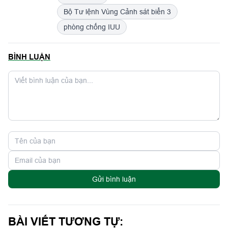
Bộ Tư lệnh Vùng Cảnh sát biển 3
phòng chống IUU
BÌNH LUẬN
Gửi bình luận
BÀI VIẾT TƯƠNG TỰ: