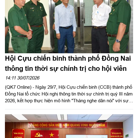
Hội Cựu chiến binh thành phố Đồng Nai
thông tin thời sự chính trị cho hội viên
14:11 30/07/2026
(QK7 Online) - Ngày 29/7, Hội Cựu chiến binh (CCB) thành phố
Đồng Nai tổ chức Hội nghị thông tin thời sự chính trị quý III năm
2026, kết hợp thực hiện mô hình "Tháng nghe dân nói" với sự
tham gia của gần 100 cán bộ hội, hội viên các phường, xã trên
địa bàn.