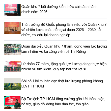
Quân khu 7 bồi dưỡng kiến thức cải cách hành
chính năm 2026
Thủ trưởng Bộ Quốc phòng làm việc với Quân khu 7
về chiến lược phát triển giai đoạn 2026 – 2030, tổ
chức, cơ cấu lại doanh nghiệp
Đoàn đại biểu Quân khu 7 thăm, động viên lực lượng
làm nhiệm vụ tại công viên Lê Thị Riêng
Lữ đoàn 77 thăm, tặng quà lực lượng đang thực hiện
nhiệm vụ tìm kiếm, quy tập hài cốt liệt sĩ
Sôi nổi Hội thi bắn đạn thật lực lượng phòng không
LLVT TPHCM
Bộ Tư lệnh TP. HCM tăng cường gắn kết thân thiện,
hỗ trợ, giúp đỡ đồng bào dân tộc, tôn giáo