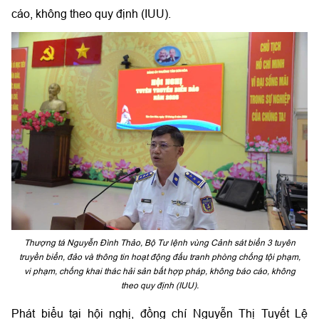
cáo, không theo quy định (IUU).
Thượng tá Nguyễn Đình Thảo, Bộ Tư lệnh vùng Cảnh sát biển 3 tuyên
truyền biển, đảo và thông tin hoạt động đấu tranh phòng chống tội phạm,
vi phạm, chống khai thác hải sản bất hợp pháp, không báo cáo, không
theo quy định (IUU).
Phát biểu tại hội nghị, đồng chí Nguyễn Thị Tuyết Lệ