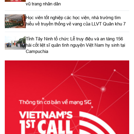
vũ trang nhân dân
Học viên tốt nghiệp các học viện, nhà trường tìm
hiểu về truyền thống vẻ vang của LLVT Quân khu 7
​Tỉnh Tây Ninh tổ chức Lễ truy điệu và an táng 156
hài cốt liệt sĩ quân tình nguyện Việt Nam hy sinh tại
Campuchia