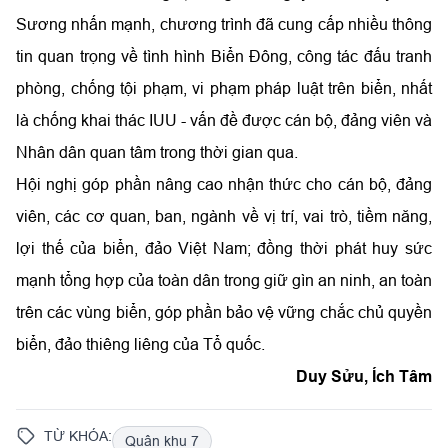
Sương nhấn mạnh, chương trình đã cung cấp nhiều thông
tin quan trọng về tình hình Biển Đông, công tác đấu tranh
phòng, chống tội phạm, vi phạm pháp luật trên biển, nhất
là chống khai thác IUU - vấn đề được cán bộ, đảng viên và
Nhân dân quan tâm trong thời gian qua.
Hội nghị góp phần nâng cao nhận thức cho cán bộ, đảng
viên, các cơ quan, ban, ngành về vị trí, vai trò, tiềm năng,
lợi thế của biển, đảo Việt Nam; đồng thời phát huy sức
mạnh tổng hợp của toàn dân trong giữ gìn an ninh, an toàn
trên các vùng biển, góp phần bảo vệ vững chắc chủ quyền
biển, đảo thiêng liêng của Tổ quốc.
Duy Sửu, Ích Tâm
TỪ KHÓA:
Quân khu 7