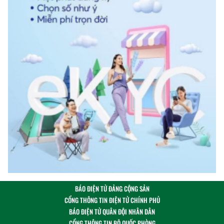
BÁO ĐIỆN TỬ ĐẢNG CỘNG SẢN
CỔNG THÔNG TIN ĐIỆN TỬ CHÍNH PHỦ
BÁO ĐIỆN TỬ QUÂN ĐỘI NHÂN DÂN
CỔNG THÔNG TIN BỘ QUỐC PHÒNG