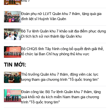
khu 7
Đoàn phụ nữ LLVT Quân khu 7 thăm, tặng quà gia
đình liệt sĩ Huỳnh Văn Quên
Bộ Tư lệnh Quân khu 7 khảo sát địa điểm phục dựng
Di tích lịch sử nơi thành lập Quân khu
Bộ CHQS tỉnh Tây Ninh công bố quyết định giải thể,
tổ chức lại Ban Chỉ huy phòng thủ khu vực
TIN MỚI:
Thủ trưởng Quân khu 7 thăm, động viên các lực
lượng tham gia chương trình “Tổ quốc trong tim”
Đoàn công tác Bộ Tư lệnh Quân khu 7 thăm, tặng
quà khối nữ du kích miền Nam tham gia chương
trình "Tổ quốc trong tim"