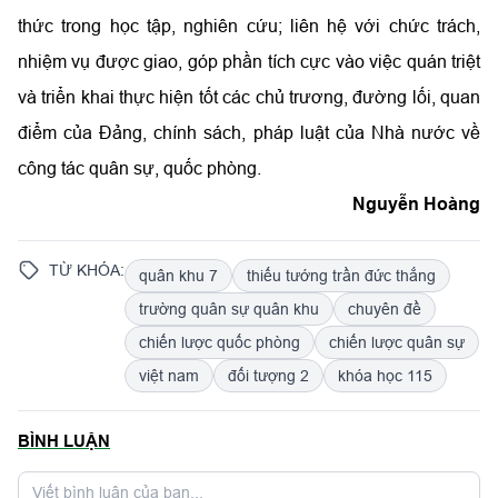
thức trong học tập, nghiên cứu; liên hệ với chức trách,
nhiệm vụ được giao, góp phần tích cực vào việc quán triệt
và triển khai thực hiện tốt các chủ trương, đường lối, quan
điểm của Đảng, chính sách, pháp luật của Nhà nước về
công tác quân sự, quốc phòng.
Nguyễn Hoàng
TỪ KHÓA:
quân khu 7
thiếu tướng trần đức thắng
trường quân sự quân khu
chuyên đề
chiến lược quốc phòng
chiến lược quân sự
việt nam
đối tượng 2
khóa học 115
BÌNH LUẬN