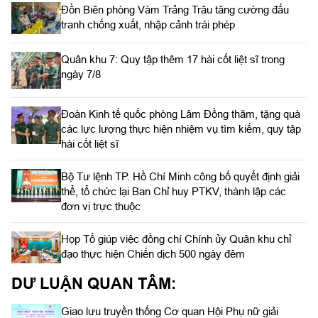
Đồn Biên phòng Vàm Trảng Trâu tăng cường đấu
tranh chống xuất, nhập cảnh trái phép
Quân khu 7: Quy tập thêm 17 hài cốt liệt sĩ trong
ngày 7/8
Đoàn Kinh tế quốc phòng Lâm Đồng thăm, tặng quà
các lực lượng thực hiện nhiệm vụ tìm kiếm, quy tập
hài cốt liệt sĩ
Bộ Tư lệnh TP. Hồ Chí Minh công bố quyết định giải
thể, tổ chức lại Ban Chỉ huy PTKV, thành lập các
đơn vị trực thuộc
Họp Tổ giúp việc đồng chí Chính ủy Quân khu chỉ
đạo thực hiện Chiến dịch 500 ngày đêm
DƯ LUẬN QUAN TÂM:
Giao lưu truyền thống Cơ quan Hội Phụ nữ giải