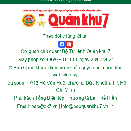
Theo dõi chúng tôi tại:
Cơ quan chủ quản: Bộ Tư lệnh Quân khu 7
Giấy phép số 486/GP-BTTTT ngày 28/07/2021
© Báo Quân khu 7 điện tử giữ bản quyền nội dung trên
website này.
Tòa soạn: 17/12 Hồ Văn Huê, phường Đức Nhuận, TP. Hồ
Chí Minh
Phụ trách Tổng Biên tập: Thượng tá Lại Thế Hiền
Email:
bao@qk7.vn | info@baoquankhu7.vn | 1