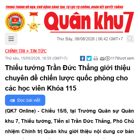
Mở menu chính
Thứ Bảy, 08/08/2026 | 06:42 GMT+7
CHÍNH TRỊ
>
TIN TỨC
Thứ sáu, 15/05/2026, 16:55 (GMT+7)
1176
lượt xem
Thiếu tướng Trần Đức Thắng giới thiệu
chuyên đề chiến lược quốc phòng cho
các học viên Khóa 115
Đọc bài viết
(QK7 Online) -
Chiều 15/5, tại Trường Quân sự Quân
khu 7, Thiếu tướng, Tiến sĩ Trần Đức Thắng, Phó Chủ
nhiệm Chính trị Quân khu giới thiệu nội dung cơ bản