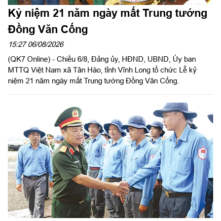
Kỷ niệm 21 năm ngày mất Trung tướng
Đồng Văn Cống
15:27 06/08/2026
(QK7 Online) - Chiều 6/8, Đảng ủy, HĐND, UBND, Ủy ban
MTTQ Việt Nam xã Tân Hào, tỉnh Vĩnh Long tổ chức Lễ kỷ
niệm 21 năm ngày mất Trung tướng Đồng Văn Cống.