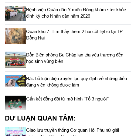
Bệnh viện Quân dân Y miền Đông khám sức khỏe
định kỳ cho Nhân dân năm 2026
Quân khu 7: Tìm thấy thêm 2 hài cốt liệt sĩ tại TP.
Đồng Nai
Đồn Biên phòng Bu Cháp lan tỏa yêu thương đến
học sinh vùng biên
Bác bỏ luận điệu xuyên tạc quy định về những điều
đảng viên không được làm
Gắn kết đồng đội từ mô hình “Tổ 3 người”
DƯ LUẬN QUAN TÂM:
Giao lưu truyền thống Cơ quan Hội Phụ nữ giải