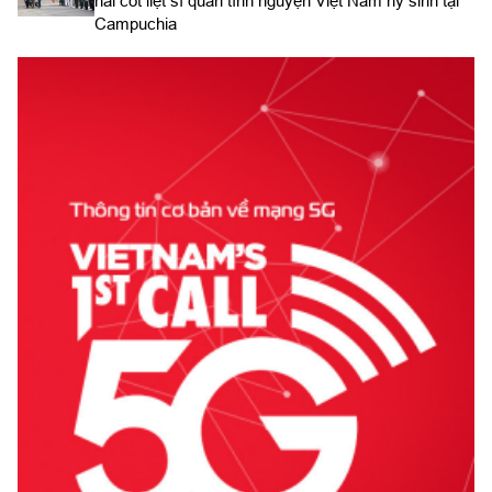
hài cốt liệt sĩ quân tình nguyện Việt Nam hy sinh tại
Campuchia