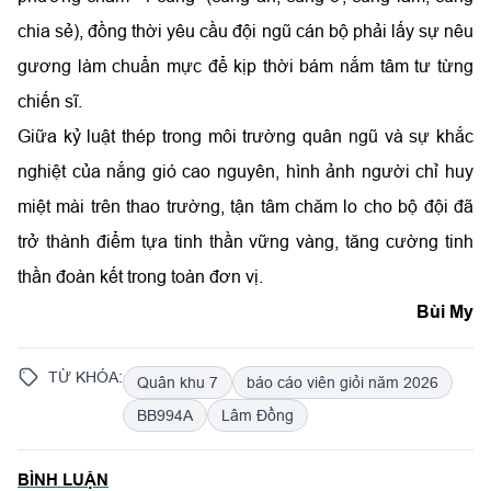
chia sẻ), đồng thời yêu cầu đội ngũ cán bộ phải lấy sự nêu
gương làm chuẩn mực để kịp thời bám nắm tâm tư từng
chiến sĩ.
Giữa kỷ luật thép trong môi trường quân ngũ và sự khắc
nghiệt của nắng gió cao nguyên, hình ảnh người chỉ huy
miệt mài trên thao trường, tận tâm chăm lo cho bộ đội đã
trở thành điểm tựa tinh thần vững vàng, tăng cường tinh
thần đoàn kết trong toàn đơn vị.
Bùi My
TỪ KHÓA:
Quân khu 7
báo cáo viên giỏi năm 2026
BB994A
Lâm Đồng
BÌNH LUẬN