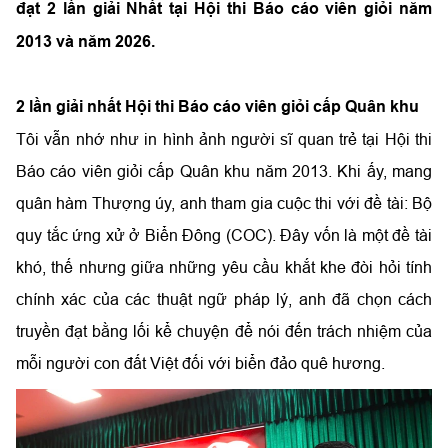
đạt 2 lần giải Nhất tại Hội thi Báo cáo viên giỏi năm
2013 và năm 2026.
2 lần giải nhất Hội thi Báo cáo viên giỏi cấp Quân khu
Tôi vẫn nhớ như in hình ảnh người sĩ quan trẻ tại Hội thi
Báo cáo viên giỏi cấp Quân khu năm 2013. Khi ấy, mang
quân hàm Thượng úy, anh tham gia cuộc thi với đề tài: Bộ
quy tắc ứng xử ở Biển Đông (COC). Đây vốn là một đề tài
khó, thế nhưng giữa những yêu cầu khắt khe đòi hỏi tính
chính xác của các thuật ngữ pháp lý, anh đã chọn cách
truyền đạt bằng lối kể chuyện để nói đến trách nhiệm của
mỗi người con đất Việt đối với biển đảo quê hương.