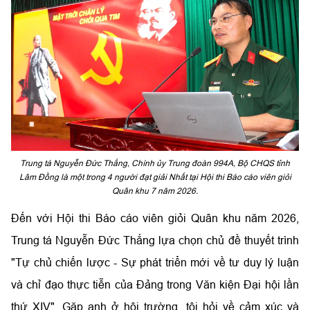
Trung tá Nguyễn Đức Thắng, Chính ủy Trung đoàn 994A, Bộ CHQS tỉnh
Lâm Đồng là một trong 4 người đạt giải Nhất tại Hội thi Báo cáo viên giỏi
Quân khu 7 năm 2026.
Đến với Hội thi Báo cáo viên giỏi Quân khu năm 2026,
Trung tá Nguyễn Đức Thắng lựa chọn chủ đề thuyết trình
"Tự chủ chiến lược - Sự phát triển mới về tư duy lý luận
và chỉ đạo thực tiễn của Đảng trong Văn kiện Đại hội lần
thứ XIV". Gặp anh ở hội trường, tôi hỏi về cảm xúc và