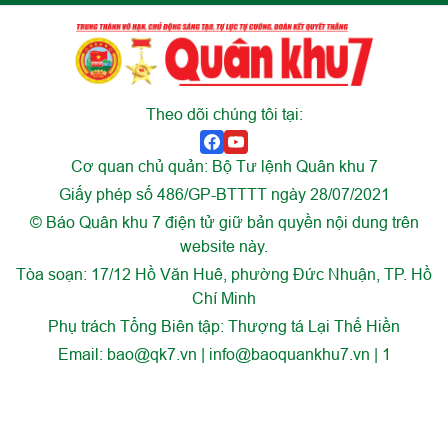
Theo dõi chúng tôi tại:
Cơ quan chủ quản: Bộ Tư lệnh Quân khu 7
Giấy phép số 486/GP-BTTTT ngày 28/07/2021
© Báo Quân khu 7 điện tử giữ bản quyền nội dung trên
website này.
Tòa soạn: 17/12 Hồ Văn Huê, phường Đức Nhuận, TP. Hồ
Chí Minh
Phụ trách Tổng Biên tập: Thượng tá Lại Thế Hiền
Email:
bao@qk7.vn | info@baoquankhu7.vn | 1