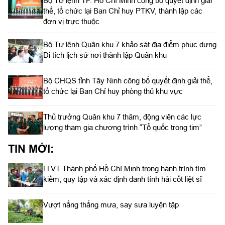
Bộ Tư lệnh TP. Hồ Chí Minh công bố quyết định giải
thể, tổ chức lại Ban Chỉ huy PTKV, thành lập các
đơn vị trực thuộc
Bộ Tư lệnh Quân khu 7 khảo sát địa điểm phục dựng
Di tích lịch sử nơi thành lập Quân khu
Bộ CHQS tỉnh Tây Ninh công bố quyết định giải thể,
tổ chức lại Ban Chỉ huy phòng thủ khu vực
Thủ trưởng Quân khu 7 thăm, động viên các lực
lượng tham gia chương trình “Tổ quốc trong tim”
TIN MỚI:
LLVT Thành phố Hồ Chí Minh trong hành trình tìm
kiếm, quy tập và xác định danh tính hài cốt liệt sĩ
Vượt nắng thắng mưa, say sưa luyện tập