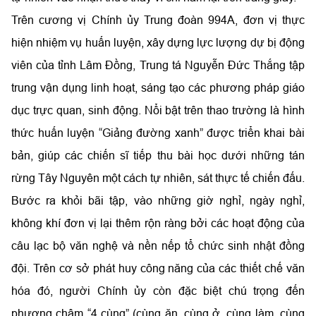
Trên cương vị Chính ủy Trung đoàn 994A, đơn vị thực
hiện nhiệm vụ huấn luyện, xây dựng lực lượng dự bị động
viên của tỉnh Lâm Đồng, Trung tá Nguyễn Đức Thắng tập
trung vận dụng linh hoạt, sáng tạo các phương pháp giáo
dục trực quan, sinh động. Nổi bật trên thao trường là hình
thức huấn luyện “Giảng đường xanh” được triển khai bài
bản, giúp các chiến sĩ tiếp thu bài học dưới những tán
rừng Tây Nguyên một cách tự nhiên, sát thực tế chiến đấu.
Bước ra khỏi bãi tập, vào những giờ nghỉ, ngày nghỉ,
không khí đơn vị lại thêm rộn ràng bởi các hoạt động của
câu lạc bộ văn nghệ và nền nếp tổ chức sinh nhật đồng
đội. Trên cơ sở phát huy công năng của các thiết chế văn
hóa đó, người Chính ủy còn đặc biệt chú trọng đến
phương châm “4 cùng” (cùng ăn, cùng ở, cùng làm, cùng