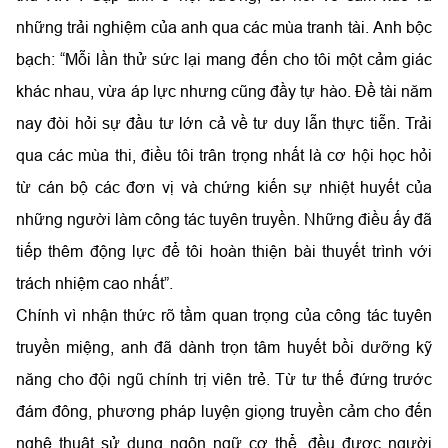
những trải nghiệm của anh qua các mùa tranh tài. Anh bộc
bạch: “Mỗi lần thử sức lại mang đến cho tôi một cảm giác
khác nhau, vừa áp lực nhưng cũng đầy tự hào. Đề tài năm
nay đòi hỏi sự đầu tư lớn cả về tư duy lẫn thực tiễn. Trải
qua các mùa thi, điều tôi trân trọng nhất là cơ hội học hỏi
từ cán bộ các đơn vị và chứng kiến sự nhiệt huyết của
những người làm công tác tuyên truyền. Những điều ấy đã
tiếp thêm động lực để tôi hoàn thiện bài thuyết trình với
trách nhiệm cao nhất”.
Chính vì nhận thức rõ tầm quan trọng của công tác tuyên
truyền miệng, anh đã dành trọn tâm huyết bồi dưỡng kỹ
năng cho đội ngũ chính trị viên trẻ. Từ tư thế đứng trước
đám đông, phương pháp luyện giọng truyền cảm cho đến
nghệ thuật sử dụng ngôn ngữ cơ thể, đều được người