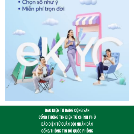
BÁO ĐIỆN TỬ ĐẢNG CỘNG SẢN
CỔNG THÔNG TIN ĐIỆN TỬ CHÍNH PHỦ
BÁO ĐIỆN TỬ QUÂN ĐỘI NHÂN DÂN
CỔNG THÔNG TIN BỘ QUỐC PHÒNG