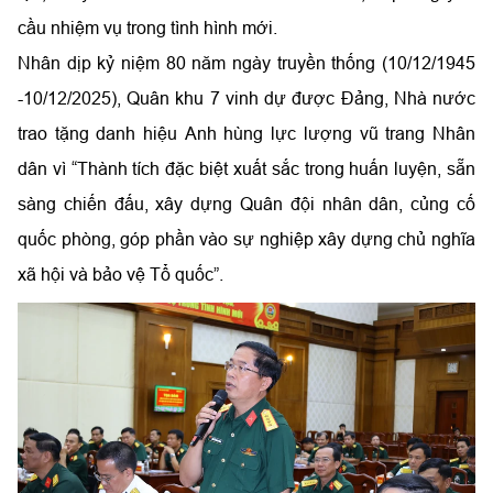
cầu nhiệm vụ trong tình hình mới.
Nhân dịp kỷ niệm 80 năm ngày truyền thống (10/12/1945
-10/12/2025), Quân khu 7 vinh dự được Đảng, Nhà nước
trao tặng danh hiệu Anh hùng lực lượng vũ trang Nhân
dân vì “Thành tích đặc biệt xuất sắc trong huấn luyện, sẵn
sàng chiến đấu, xây dựng Quân đội nhân dân, củng cố
quốc phòng, góp phần vào sự nghiệp xây dựng chủ nghĩa
xã hội và bảo vệ Tổ quốc”.