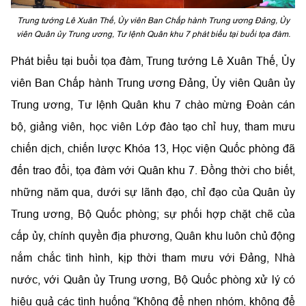
Trung tướng Lê Xuân Thế, Ủy viên Ban Chấp hành Trung ương Đảng, Ủy
viên Quân ủy Trung ương, Tư lệnh Quân khu 7 phát biểu tại buổi tọa đàm.
Phát biểu tại buổi tọa đàm, Trung tướng Lê Xuân Thế, Ủy
viên Ban Chấp hành Trung ương Đảng, Ủy viên Quân ủy
Trung ương, Tư lệnh Quân khu 7 chào mừng Đoàn cán
bộ, giảng viên, học viên Lớp đào tạo chỉ huy, tham mưu
chiến dịch, chiến lược Khóa 13, Học viện Quốc phòng đã
đến trao đổi, tọa đàm với Quân khu 7. Đồng thời cho biết,
những năm qua, dưới sự lãnh đạo, chỉ đạo của Quân ủy
Trung ương, Bộ Quốc phòng; sự phối hợp chặt chẽ của
cấp ủy, chính quyền địa phương, Quân khu luôn chủ động
nắm chắc tình hình, kịp thời tham mưu với Đảng, Nhà
nước, với Quân ủy Trung ương, Bộ Quốc phòng xử lý có
hiệu quả các tình huống “Không để nhen nhóm, không để