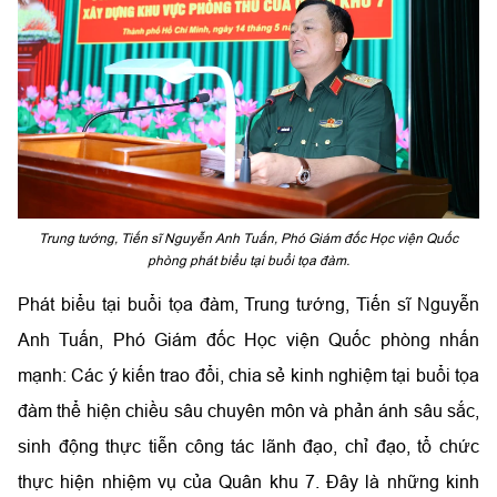
Trung tướng, Tiến sĩ Nguyễn Anh Tuấn, Phó Giám đốc Học viện Quốc
phòng phát biểu tại buổi tọa đàm.
Phát biểu tại buổi tọa đàm, Trung tướng, Tiến sĩ Nguyễn
Anh Tuấn, Phó Giám đốc Học viện Quốc phòng nhấn
mạnh: Các ý kiến trao đổi, chia sẻ kinh nghiệm tại buổi tọa
đàm thể hiện chiều sâu chuyên môn và phản ánh sâu sắc,
sinh động thực tiễn công tác lãnh đạo, chỉ đạo, tổ chức
thực hiện nhiệm vụ của Quân khu 7. Đây là những kinh