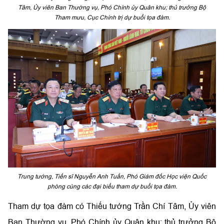
Tâm, Ủy viên Ban Thường vụ, Phó Chính ủy Quân khu; thủ trưởng Bộ
Tham mưu, Cục Chính trị dự buổi tọa đàm.
Trung tướng, Tiến sĩ Nguyễn Anh Tuấn, Phó Giám đốc Học viện Quốc
phòng cùng các đại biểu tham dự buổi tọa đàm.
Tham dự tọa đàm có Thiếu tướng Trần Chí Tâm, Ủy viên
Ban Thường vụ, Phó Chính ủy Quân khu; thủ trưởng Bộ