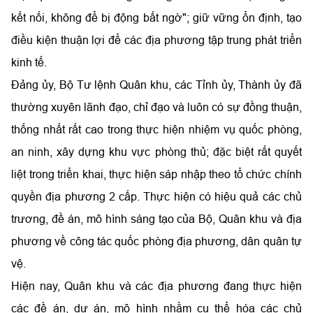
kết nối, không để bị động bất ngờ"; giữ vững ổn định, tạo
điều kiện thuận lợi để các địa phương tập trung phát triển
kinh tế.
Đảng ủy, Bộ Tư lệnh Quân khu, các Tỉnh ủy, Thành ủy đã
thường xuyên lãnh đạo, chỉ đạo và luôn có sự đồng thuận,
thống nhất rất cao trong thực hiện nhiệm vụ quốc phòng,
an ninh, xây dựng khu vực phòng thủ; đặc biệt rất quyết
liệt trong triển khai, thực hiện sáp nhập theo tổ chức chính
quyền địa phương 2 cấp. Thực hiện có hiệu quả các chủ
trương, đề án, mô hình sáng tạo của Bộ, Quân khu và địa
phương về công tác quốc phòng địa phương, dân quân tự
vệ.
Hiện nay, Quân khu và các địa phương đang thực hiện
các đề án, dự án, mô hình nhằm cụ thể hóa các chủ