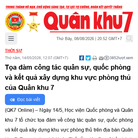
Mở menu chính
Thứ Bảy, 08/08/2026 | 20:52 GMT+7
THỜI SỰ
Thứ năm, 14/05/2026, 12:07 (GMT+7)
3852
lượt xem
Tọa đàm công tác quân sự, quốc phòng
và kết quả xây dựng khu vực phòng thủ
của Quân khu 7
Đọc bài viết
(QK7 Online) – Ngày 14/5, Học viện Quốc phòng và Quân
khu 7 tổ chức tọa đàm về công tác quân sự, quốc phòng
và kết quả xây dựng khu vực phòng thủ trên địa bàn Quân