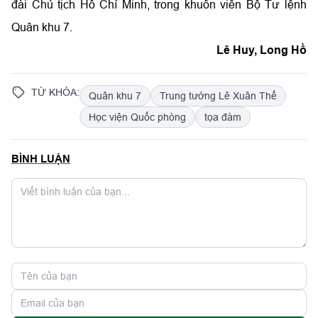
đài Chủ tịch Hồ Chí Minh, trong khuôn viên Bộ Tư lệnh
Quân khu 7.
Lê Huy, Long Hồ
TỪ KHÓA:
Quân khu 7
Trung tướng Lê Xuân Thế
Học viện Quốc phòng
tọa đàm
BÌNH LUẬN