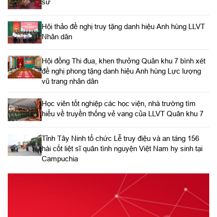
sử
Hội thảo đề nghị truy tặng danh hiệu Anh hùng LLVT
Nhân dân
Hội đồng Thi đua, khen thưởng Quân khu 7 bình xét
đề nghị phong tặng danh hiệu Anh hùng Lực lượng
vũ trang nhân dân
Học viên tốt nghiệp các học viện, nhà trường tìm
hiểu về truyền thống vẻ vang của LLVT Quân khu 7
​Tỉnh Tây Ninh tổ chức Lễ truy điệu và an táng 156
hài cốt liệt sĩ quân tình nguyện Việt Nam hy sinh tại
Campuchia