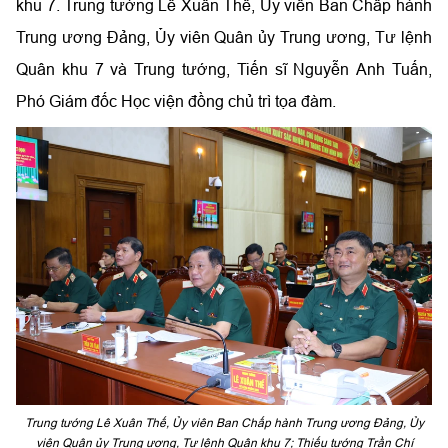
khu 7. Trung tướng Lê Xuân Thế, Ủy viên Ban Chấp hành
Trung ương Đảng, Ủy viên Quân ủy Trung ương, Tư lệnh
Quân khu 7 và Trung tướng, Tiến sĩ Nguyễn Anh Tuấn,
Phó Giám đốc Học viện đồng chủ trì tọa đàm.
Trung tướng Lê Xuân Thế, Ủy viên Ban Chấp hành Trung ương Đảng, Ủy
viên Quân ủy Trung ương, Tư lệnh Quân khu 7; Thiếu tướng Trần Chí