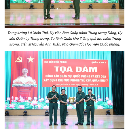
Trung tướng Lê Xuân Thế, Ủy viên Ban Chấp hành Trung ương Đảng, Ủy
viên Quân ủy Trung ương, Tư lệnh Quân khu 7 tặng quà lưu niệm Trung
tướng, Tiến sĩ Nguyễn Anh Tuấn, Phó Giám đốc Học viện Quốc phòng.