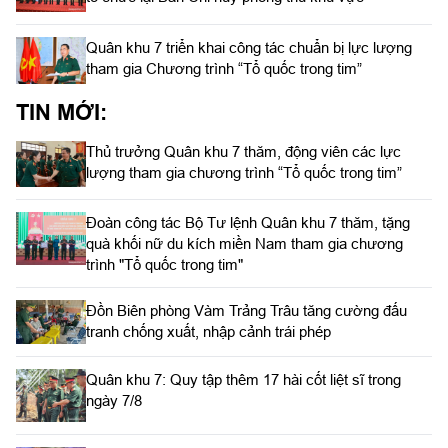
Quân khu 7 triển khai công tác chuẩn bị lực lượng
tham gia Chương trình “Tổ quốc trong tim”
TIN MỚI:
Thủ trưởng Quân khu 7 thăm, động viên các lực
lượng tham gia chương trình “Tổ quốc trong tim”
Đoàn công tác Bộ Tư lệnh Quân khu 7 thăm, tặng
quà khối nữ du kích miền Nam tham gia chương
trình "Tổ quốc trong tim"
Đồn Biên phòng Vàm Trảng Trâu tăng cường đấu
tranh chống xuất, nhập cảnh trái phép
Quân khu 7: Quy tập thêm 17 hài cốt liệt sĩ trong
ngày 7/8