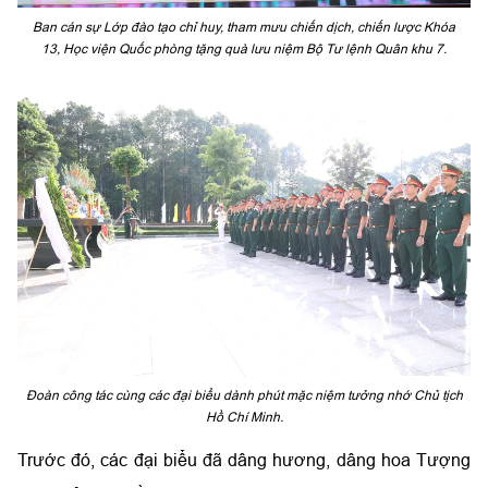
Ban cán sự Lớp đào tạo chỉ huy, tham mưu chiến dịch, chiến lược Khóa
13, Học viện Quốc phòng tặng quà lưu niệm Bộ Tư lệnh Quân khu 7.
Đoàn công tác cùng các đại biểu dành phút mặc niệm tưởng nhớ Chủ tịch
Hồ Chí Minh.
Trước đó, các đại biểu đã dâng hương, dâng hoa Tượng