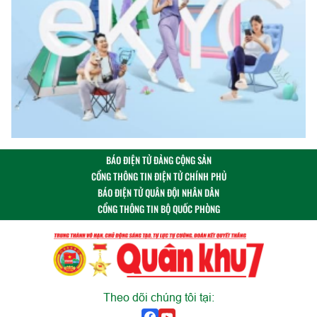
BÁO ĐIỆN TỬ ĐẢNG CỘNG SẢN
CỔNG THÔNG TIN ĐIỆN TỬ CHÍNH PHỦ
BÁO ĐIỆN TỬ QUÂN ĐỘI NHÂN DÂN
CỔNG THÔNG TIN BỘ QUỐC PHÒNG
Theo dõi chúng tôi tại: