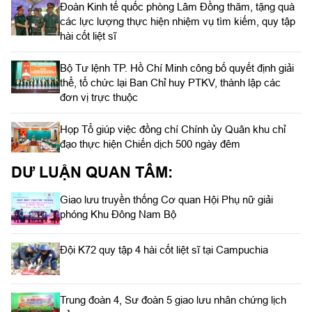
Đoàn Kinh tế quốc phòng Lâm Đồng thăm, tặng quà
các lực lượng thực hiện nhiệm vụ tìm kiếm, quy tập
hài cốt liệt sĩ
Bộ Tư lệnh TP. Hồ Chí Minh công bố quyết định giải
thể, tổ chức lại Ban Chỉ huy PTKV, thành lập các
đơn vị trực thuộc
Họp Tổ giúp việc đồng chí Chính ủy Quân khu chỉ
đạo thực hiện Chiến dịch 500 ngày đêm
DƯ LUẬN QUAN TÂM:
Giao lưu truyền thống Cơ quan Hội Phụ nữ giải
phóng Khu Đông Nam Bộ
Đội K72 quy tập 4 hài cốt liệt sĩ tại Campuchia
Trung đoàn 4, Sư đoàn 5 giao lưu nhân chứng lịch