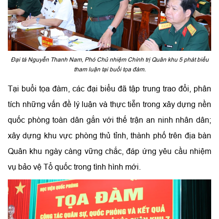
Đại tá Nguyễn Thanh Nam, Phó Chủ nhiệm Chính trị Quân khu 5 phát biểu
tham luận tại buổi tọa đàm.
Tại buổi tọa đàm, các đại biểu đã tập trung trao đổi, phân
tích những vấn đề lý luận và thực tiễn trong xây dựng nền
quốc phòng toàn dân gắn với thế trận an ninh nhân dân;
xây dựng khu vực phòng thủ tỉnh, thành phố trên địa bàn
Quân khu ngày càng vững chắc, đáp ứng yêu cầu nhiệm
vụ bảo vệ Tổ quốc trong tình hình mới.