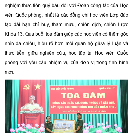
nghiệm thực tiễn quý báu đối với Đoàn công tác của Học
viện Quốc phòng, nhất là các đồng chí học viên Lớp đào
tạo dài hạn chỉ huy, tham mưu, chiến dịch, chiến lược
Khóa 13. Qua buổi tọa đàm giúp các học viên có thêm góc
nhìn đa chiều, hiểu rõ hơn mối quan hệ giữa lý luận và
thực tiễn, giữa nghiên cứu, học tập tại Học viện Quốc
phòng với yêu cầu nhiệm vụ của đơn vị trong tình hình
mới.