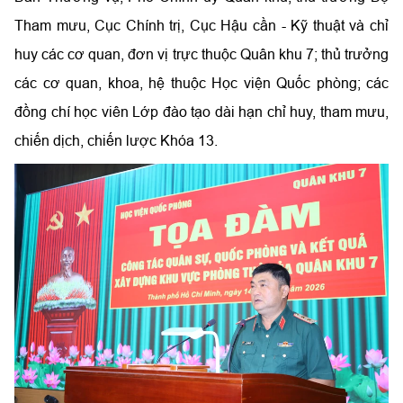
Tham mưu, Cục Chính trị, Cục Hậu cần - Kỹ thuật và chỉ
huy các cơ quan, đơn vị trực thuộc Quân khu 7; thủ trưởng
các cơ quan, khoa, hệ thuộc Học viện Quốc phòng; các
đồng chí học viên Lớp đào tạo dài hạn chỉ huy, tham mưu,
chiến dịch, chiến lược Khóa 13.