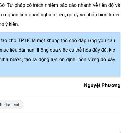
 Sở Tư pháp có trách nhiệm báo cáo nhanh về tiến độ và
, cơ quan liên quan nghiên cứu, góp ý và phản biện trước
o ý kiến.
n tạo cho TP.HCM một khung thể chế đáp ứng yêu cầu
i mục tiêu dài hạn, thông qua việc cụ thể hóa đầy đủ, kịp
Nhà nước, tạo ra động lực ổn định, bền vững để xây
Nguyệt Phương
hị đặc biệt