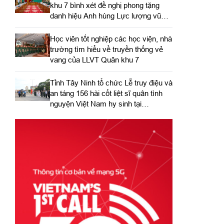
khu 7 bình xét đề nghị phong tặng
danh hiệu Anh hùng Lực lượng vũ
trang nhân dân
Học viên tốt nghiệp các học viện, nhà
trường tìm hiểu về truyền thống vẻ
vang của LLVT Quân khu 7
​Tỉnh Tây Ninh tổ chức Lễ truy điệu và
an táng 156 hài cốt liệt sĩ quân tình
nguyện Việt Nam hy sinh tại
Campuchia