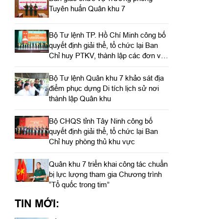
Tuyên huấn Quân khu 7
Bộ Tư lệnh TP. Hồ Chí Minh công bố
quyết định giải thể, tổ chức lại Ban
Chỉ huy PTKV, thành lập các đơn vị
trực thuộc
Bộ Tư lệnh Quân khu 7 khảo sát địa
điểm phục dựng Di tích lịch sử nơi
thành lập Quân khu
Bộ CHQS tỉnh Tây Ninh công bố
quyết định giải thể, tổ chức lại Ban
Chỉ huy phòng thủ khu vực
Quân khu 7 triển khai công tác chuẩn
bị lực lượng tham gia Chương trình
“Tổ quốc trong tim”
TIN MỚI: