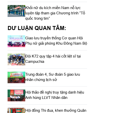
Khối nữ du kích miền Nam nỗ lực
luyện tập tham gia Chương trình “Tổ
quốc trong tim”
DƯ LUẬN QUAN TÂM:
Giao lưu truyền thống Cơ quan Hội
Phụ nữ giải phóng Khu Đông Nam Bộ
Đội K72 quy tập 4 hài cốt liệt sĩ tại
Campuchia
Trung đoàn 4, Sư đoàn 5 giao lưu
nhân chứng lịch sử
Hội thảo đề nghị truy tặng danh hiệu
Anh hùng LLVT Nhân dân
Hội đồng Thi đua, khen thưởng Quân