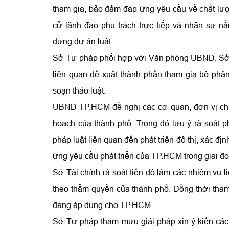
tham gia, bảo đảm đáp ứng yêu cầu về chất lượ
cử lãnh đạo phụ trách trực tiếp và nhân sự n
dựng dự án luật.
Sở Tư pháp phối hợp với Văn phòng UBND, Sở T
liên quan đề xuất thành phần tham gia bộ phận
soạn thảo luật.
UBND TP.HCM đề nghị các cơ quan, đơn vị chủ 
hoạch của thành phố. Trong đó lưu ý rà soát p
pháp luật liên quan đến phát triển đô thị, xác đ
ứng yêu cầu phát triển của TP.HCM trong giai đ
Sở Tài chính rà soát tiến độ làm các nhiệm vụ 
theo thẩm quyền của thành phố. Đồng thời tham
đang áp dụng cho TP.HCM.
Sở Tư pháp tham mưu giải pháp xin ý kiến các 