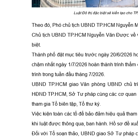
Luật Đô thị đặc biệt sẽ kiến tạo cho 
Theo đó, Phó chủ tịch UBND TP.HCM Nguyễn Mạn
Chủ tịch UBND TP.HCM Nguyễn Văn Được về việ
biệt.
Thành phố đặt mục tiêu trước ngày 20/6/2026 ho
chậm nhất ngày 1/7/2026 hoàn thành trình thẩm 
trình trong tuần đầu tháng 7/2026.
UBND TP.HCM giao Văn phòng UBND chủ trì,
HĐND TP.HCM, Sở Tư pháp cùng các cơ quan liên
tham gia Tổ biên tập, Tổ thư ký.
Việc kiện toàn các tổ để bảo đảm hiệu quả tham 
khi luật được thông qua, ban hành. Hồ sơ đề xu
Đối với Tổ soạn thảo, UBND giao Sở Tư pháp chủ