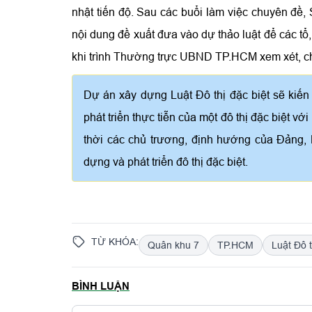
nhật tiến độ. Sau các buổi làm việc chuyên đề,
nội dung đề xuất đưa vào dự thảo luật để các tổ
khi trình Thường trực UBND TP.HCM xem xét, ch
Dự án xây dựng Luật Đô thị đặc biệt sẽ kiế
phát triển thực tiễn của một đô thị đặc biệt vớ
thời các chủ trương, định hướng của Đảng, 
dựng và phát triển đô thị đặc biệt.
TỪ KHÓA:
Quân khu 7
TP.HCM
Luật Đô t
BÌNH LUẬN