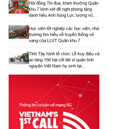
Hội đồng Thi đua, khen thưởng Quân
khu 7 bình xét đề nghị phong tặng
danh hiệu Anh hùng Lực lượng vũ
trang nhân dân
Học viên tốt nghiệp các học viện, nhà
trường tìm hiểu về truyền thống vẻ
vang của LLVT Quân khu 7
​Tỉnh Tây Ninh tổ chức Lễ truy điệu và
an táng 156 hài cốt liệt sĩ quân tình
nguyện Việt Nam hy sinh tại
Campuchia