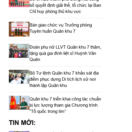
bố quyết định giải thể, tổ chức lại Ban
Chỉ huy phòng thủ khu vực
Bàn giao chức vụ Trưởng phòng
Tuyên huấn Quân khu 7
Đoàn phụ nữ LLVT Quân khu 7 thăm,
tặng quà gia đình liệt sĩ Huỳnh Văn
Quên
Bộ Tư lệnh Quân khu 7 khảo sát địa
điểm phục dựng Di tích lịch sử nơi
thành lập Quân khu
Quân khu 7 triển khai công tác chuẩn
bị lực lượng tham gia Chương trình
“Tổ quốc trong tim”
TIN MỚI: