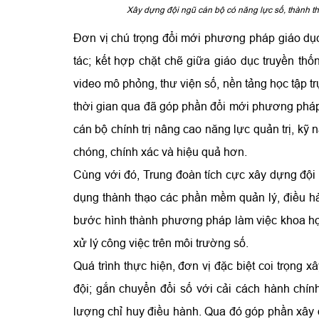
Xây dựng đội ngũ cán bộ có năng lực số, thành t
Đơn vị chú trọng đổi mới phương pháp giáo dục 
tác; kết hợp chặt chẽ giữa giáo dục truyền thố
video mô phỏng, thư viện số, nền tảng học tập trự
thời gian qua đã góp phần đổi mới phương pháp t
cán bộ chính trị nâng cao năng lực quản trị, k
chóng, chính xác và hiệu quả hơn.
Cùng với đó, Trung đoàn tích cực xây dựng đội 
dụng thành thạo các phần mềm quản lý, điều hà
bước hình thành phương pháp làm việc khoa học
xử lý công việc trên môi trường số.
Quá trình thực hiện, đơn vị đặc biệt coi trọng 
đội; gắn chuyển đổi số với cải cách hành chín
lượng chỉ huy điều hành. Qua đó góp phần xây 