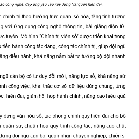
hạo công nghệ, đáp ứng yêu cầu xây dựng Hải quân hiện đại.
chính trị theo hướng trực quan, số hóa, tăng tính tương
ng với ứng dụng công nghệ thông tin, bài giảng điện tử,
c tuyến. Mô hình “Chính trị viên số” được triển khai trong
iến hành công tác đảng, công tác chính trị, giúp đội ngũ
ỹ năng điều hành, khả năng nắm bắt tư tưởng bộ đội nhanh
ngũ cán bộ có tư duy đổi mới, năng lực số, khả năng sử
nh công việc, khai thác cơ sở dữ liệu dùng chung; từng
, hiện đại, giảm hội họp hành chính, nâng cao hiệu quả
xây dựng văn hóa số, tác phong chính quy hiện đại cho bộ
h quân sự, chuẩn hóa quy trình công tác, nâng cao chất
dựng đội ngũ cán bộ, quân nhân chuyên nghiệp, chiến sĩ