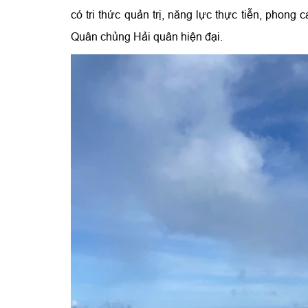
có tri thức quản trị, năng lực thực tiễn, phon
Quân chủng Hải quân hiện đại.