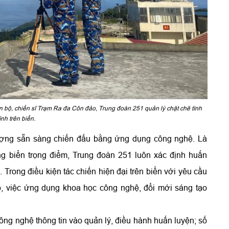
cán bộ, chiến sĩ Trạm Ra đa Côn đảo, Trung đoàn 251 quản lý chặt chẽ tình
ình trên biển.
lượng sẵn sàng chiến đấu bằng ứng dụng công nghệ. Là
ng biển trọng điểm, Trung đoàn 251 luôn xác định huấn
 Trong điều kiện tác chiến hiện đại trên biển với yêu cầu
o, việc ứng dụng khoa học công nghệ, đổi mới sáng tạo
ng nghệ thông tin vào quản lý, điều hành huấn luyện; số