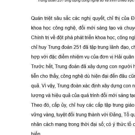
Trung đoàn 251 ứng dụng công nghệ số và trình chiếu trực q
Quán triệt sâu sắc các nghị quyết, chỉ thị của
khoa học công nghệ, đổi mới sáng tạo và chuyển
Chính trị về đột phá phát triển khoa học, công n
chỉ huy Trung đoàn 251 đã tập trung lãnh đạo, c
hợp với đặc điểm nhiệm vụ của đơn vị Hải quân 
Trước hết, Trung đoàn đã xây dựng con người hi
tiễn cho thấy, công nghệ dù hiện đại đến đâu cũ
quả. Vì vậy, Trung đoàn xác định xây dựng con ngư
lượng và hiệu quả của quá trình đổi mới sáng tạo
Theo đó, cấp ủy, chỉ huy các cấp tập trung giáo
vững vàng, tuyệt đối trung thành với Đảng, Tổ 
nhân cách mạng trong thời đại số; có ý thức tổ 
hiến.