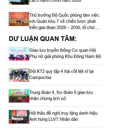
cách hành chính năm 2026
Thủ trưởng Bộ Quốc phòng làm việc
với Quân khu 7 về chiến lược phát
triển giai đoạn 2026 – 2030, tổ chức,
cơ cấu lại doanh nghiệp
DƯ LUẬN QUAN TÂM:
Giao lưu truyền thống Cơ quan Hội
Phụ nữ giải phóng Khu Đông Nam Bộ
Đội K72 quy tập 4 hài cốt liệt sĩ tại
Campuchia
Trung đoàn 4, Sư đoàn 5 giao lưu
nhân chứng lịch sử
Hội thảo đề nghị truy tặng danh hiệu
Anh hùng LLVT Nhân dân