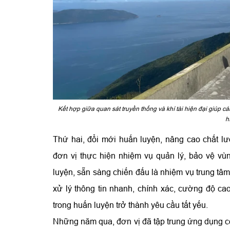
Kết hợp giữa quan sát truyền thống và khí tài hiện đại giúp 
h
Thứ hai, đổi mới huấn luyện, nâng cao chất 
đơn vị thực hiện nhiệm vụ quản lý, bảo vệ vù
luyện, sẵn sàng chiến đấu là nhiệm vụ trung tâm.
xử lý thông tin nhanh, chính xác, cường độ ca
trong huấn luyện trở thành yêu cầu tất yếu.
Những năm qua, đơn vị đã tập trung ứng dụng cô