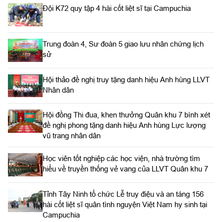
Đội K72 quy tập 4 hài cốt liệt sĩ tại Campuchia
Trung đoàn 4, Sư đoàn 5 giao lưu nhân chứng lịch
sử
Hội thảo đề nghị truy tặng danh hiệu Anh hùng LLVT
Nhân dân
Hội đồng Thi đua, khen thưởng Quân khu 7 bình xét
đề nghị phong tặng danh hiệu Anh hùng Lực lượng
vũ trang nhân dân
Học viên tốt nghiệp các học viện, nhà trường tìm
hiểu về truyền thống vẻ vang của LLVT Quân khu 7
​Tỉnh Tây Ninh tổ chức Lễ truy điệu và an táng 156
hài cốt liệt sĩ quân tình nguyện Việt Nam hy sinh tại
Campuchia