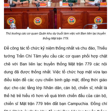
Thủ trưởng các cơ quan Quân khu dự buổi làm việc với Ban liên lạc truyền
thống Mặt trận 779.
Để công tác tổ chức kỷ niệm thống nhất và chu đáo, Thiếu
tướng Trần Chí Tâm yêu cầu các cơ quan phối hợp chặt
chẽ với Ban liên lạc truyền thống Mặt trận 779 các nội
dung đã được thống nhất. Việc tổ chức họp mặt vừa tạo
điều kiện để các cựu chiến binh gặp mặt, đồng thời giáo
dục cho các tầng lớp Nhân dân, cán bộ, chiến sĩ, nhất là
thế hệ trẻ hiểu rõ hơn về quá trình chiến đấu của cán bộ,
chiến sĩ Mặt trận 779 trên đất bạn Campuchia. Đồng chí