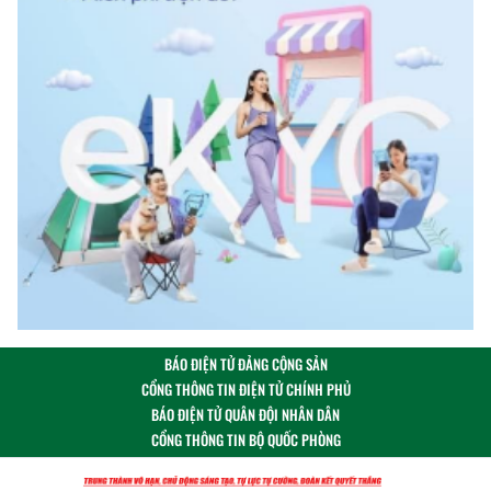
BÁO ĐIỆN TỬ ĐẢNG CỘNG SẢN
CỔNG THÔNG TIN ĐIỆN TỬ CHÍNH PHỦ
BÁO ĐIỆN TỬ QUÂN ĐỘI NHÂN DÂN
CỔNG THÔNG TIN BỘ QUỐC PHÒNG