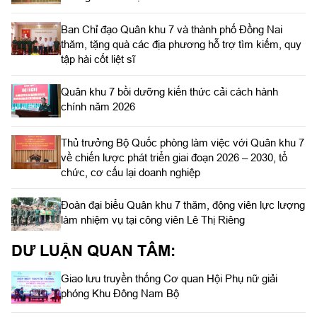
Ban Chỉ đạo Quân khu 7 và thành phố Đồng Nai
thăm, tặng quà các địa phương hỗ trợ tìm kiếm, quy
tập hài cốt liệt sĩ
Quân khu 7 bồi dưỡng kiến thức cải cách hành
chính năm 2026
Thủ trưởng Bộ Quốc phòng làm việc với Quân khu 7
về chiến lược phát triển giai đoạn 2026 – 2030, tổ
chức, cơ cấu lại doanh nghiệp
Đoàn đại biểu Quân khu 7 thăm, động viên lực lượng
làm nhiệm vụ tại công viên Lê Thị Riêng
DƯ LUẬN QUAN TÂM:
Giao lưu truyền thống Cơ quan Hội Phụ nữ giải
phóng Khu Đông Nam Bộ