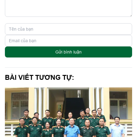
Gửi bình luận
BÀI VIẾT TƯƠNG TỰ: