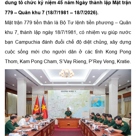
dung tổ chức kỷ niệm 45 năm Ngày thành lập Mặt trận
779 – Quân khu 7 (18/7/1981 – 18/7/2026).
Mặt trận 779 tiền thân là Bộ Tư lệnh tiền phương – Quân
khu 7, thành lập ngày 18/7/1981, có nhiệm vụ giúp nước
bạn Campuchia đánh đuổi chế độ diệt chủng, xây dựng
cuộc sống mới cho người dân ở các tỉnh Kong Pong
Thom, Kam Pong Cham, S’Vay Rieng, P’Rey Veng, Kratie.