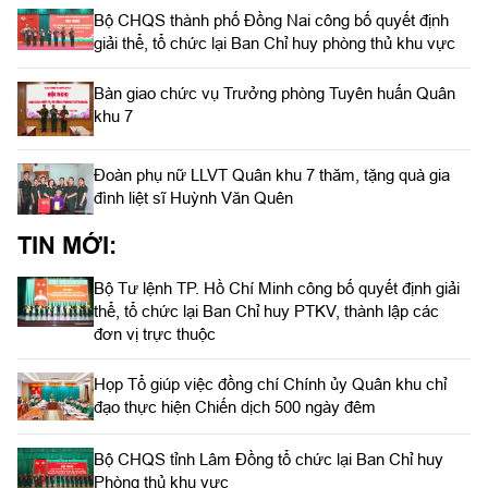
Bộ CHQS thành phố Đồng Nai công bố quyết định
giải thể, tổ chức lại Ban Chỉ huy phòng thủ khu vực
Bàn giao chức vụ Trưởng phòng Tuyên huấn Quân
khu 7
Đoàn phụ nữ LLVT Quân khu 7 thăm, tặng quà gia
đình liệt sĩ Huỳnh Văn Quên
TIN MỚI:
Bộ Tư lệnh TP. Hồ Chí Minh công bố quyết định giải
thể, tổ chức lại Ban Chỉ huy PTKV, thành lập các
đơn vị trực thuộc
Họp Tổ giúp việc đồng chí Chính ủy Quân khu chỉ
đạo thực hiện Chiến dịch 500 ngày đêm
Bộ CHQS tỉnh Lâm Đồng tổ chức lại Ban Chỉ huy
Phòng thủ khu vực