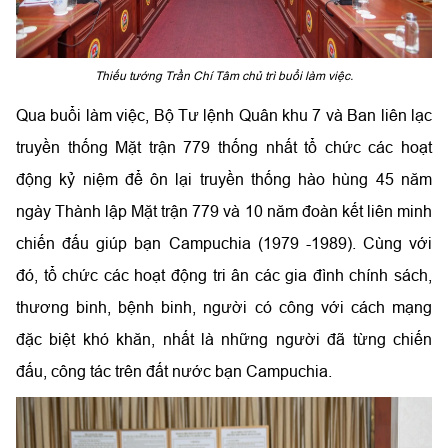
Thiếu tướng Trần Chí Tâm chủ trì buổi làm việc.
Qua buổi làm việc, Bộ Tư lệnh Quân khu 7 và Ban liên lạc
truyền thống Mặt trận 779 thống nhất tổ chức các hoạt
động kỷ niệm để ôn lại truyền thống hào hùng 45 năm
ngày Thành lập Mặt trận 779 và 10 năm đoàn kết liên minh
chiến đấu giúp bạn Campuchia (1979 -1989). Cùng với
đó, tổ chức các hoạt động tri ân các gia đình chính sách,
thương binh, bệnh binh, người có công với cách mạng
đặc biệt khó khăn, nhất là những người đã từng chiến
đấu, công tác trên đất nước bạn Campuchia.