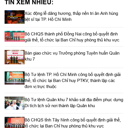
TIN XEM NHIỀU:
Xúc động lễ dâng hương, thắp nến tri ân Anh hùng
liệt sĩ tại TP. Hồ Chí Minh
Bộ CHQS thành phố Đồng Nai công bố quyết định
giải thể, tổ chức lại Ban Chỉ huy phòng thủ khu vực
Bàn giao chức vụ Trưởng phòng Tuyên huấn Quân
khu 7
Bộ Tư lệnh TP. Hồ Chí Minh công bố quyết định giải
thể, tổ chức lại Ban Chỉ huy PTKV, thành lập các
đơn vị trực thuộc
Bộ Tư lệnh Quân khu 7 khảo sát địa điểm phục dựng
Di tích lịch sử nơi thành lập Quân khu
Bộ CHQS tỉnh Tây Ninh công bố quyết định giải thể,
tổ chức lại Ban Chỉ huy phòng thủ khu vực