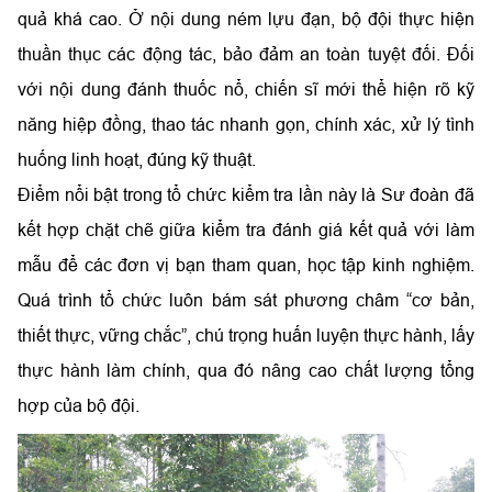
quả khá cao. Ở nội dung ném lựu đạn, bộ đội thực hiện
thuần thục các động tác, bảo đảm an toàn tuyệt đối. Đối
với nội dung đánh thuốc nổ, chiến sĩ mới thể hiện rõ kỹ
năng hiệp đồng, thao tác nhanh gọn, chính xác, xử lý tình
huống linh hoạt, đúng kỹ thuật.
Điểm nổi bật trong tổ chức kiểm tra lần này là Sư đoàn đã
kết hợp chặt chẽ giữa kiểm tra đánh giá kết quả với làm
mẫu để các đơn vị bạn tham quan, học tập kinh nghiệm.
Quá trình tổ chức luôn bám sát phương châm “cơ bản,
thiết thực, vững chắc”, chú trọng huấn luyện thực hành, lấy
thực hành làm chính, qua đó nâng cao chất lượng tổng
hợp của bộ đội.