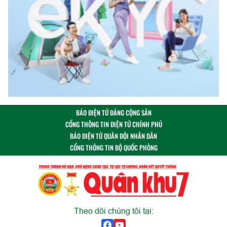
BÁO ĐIỆN TỬ ĐẢNG CỘNG SẢN
CỔNG THÔNG TIN ĐIỆN TỬ CHÍNH PHỦ
BÁO ĐIỆN TỬ QUÂN ĐỘI NHÂN DÂN
CỔNG THÔNG TIN BỘ QUỐC PHÒNG
Theo dõi chúng tôi tại: