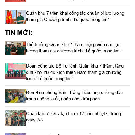
Quân khu 7 triển khai công tác chuẩn bị lực lượng
tham gia Chương trình “Tổ quốc trong tim”
TIN MỚI:
Thủ trưởng Quân khu 7 thăm, động viên các lực
lượng tham gia chương trình “Tổ quốc trong tim”
Đoàn công tác Bộ Tư lệnh Quân khu 7 thăm, tặng
quà khối nữ du kích miền Nam tham gia chương
trình "Tổ quốc trong tim"
Đồn Biên phòng Vàm Trảng Trâu tăng cường đấu
tranh chống xuất, nhập cảnh trái phép
Quân khu 7: Quy tập thêm 17 hài cốt liệt sĩ trong
ngày 7/8