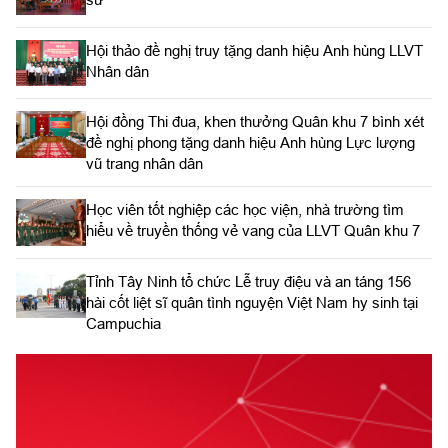
Hội thảo đề nghị truy tặng danh hiệu Anh hùng LLVT
Nhân dân
Hội đồng Thi đua, khen thưởng Quân khu 7 bình xét
đề nghị phong tặng danh hiệu Anh hùng Lực lượng
vũ trang nhân dân
Học viên tốt nghiệp các học viện, nhà trường tìm
hiểu về truyền thống vẻ vang của LLVT Quân khu 7
​Tỉnh Tây Ninh tổ chức Lễ truy điệu và an táng 156
hài cốt liệt sĩ quân tình nguyện Việt Nam hy sinh tại
Campuchia