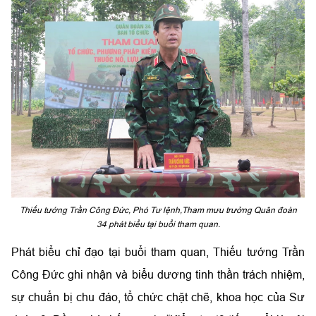
Thiếu tướng Trần Công Đức, Phó Tư lệnh,Tham mưu trưởng Quân đoàn
34 phát biểu tại buổi tham quan.
Phát biểu chỉ đạo tại buổi tham quan, Thiếu tướng Trần
Công Đức ghi nhận và biểu dương tinh thần trách nhiệm,
sự chuẩn bị chu đáo, tổ chức chặt chẽ, khoa học của Sư