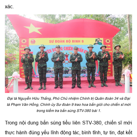
xác.
Đại tá Nguyễn Hữu Thắng, Phó Chủ nhiệm Chính trị Quân đoàn 34 và Đại
tá Phạm Văn Hồng, Chính ủy Sư đoàn 9 trao hoa bắn giỏi cho chiến sĩ mới
trong kiểm tra bắn súng STV-380 bài 1.
Trong nội dung bắn súng tiểu liên STV-380, chiến sĩ mới
thực hành đúng yếu lĩnh động tác, bình tĩnh, tự tin, đạt kết