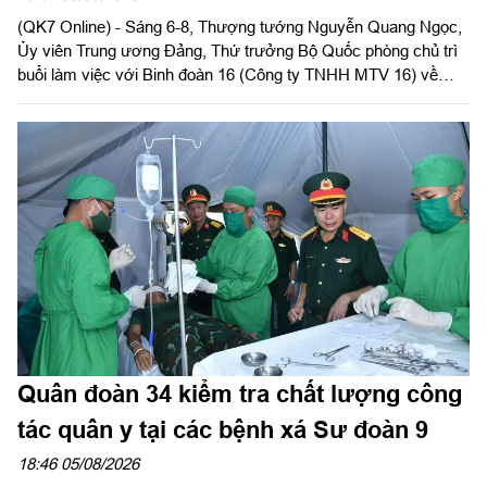
(QK7 Online) - Sáng 6-8, Thượng tướng Nguyễn Quang Ngọc,
Ủy viên Trung ương Đảng, Thứ trưởng Bộ Quốc phòng chủ trì
buổi làm việc với Binh đoàn 16 (Công ty TNHH MTV 16) về
chiến lược phát triển giai đoạn 2026-2030; tổ chức, cơ cấu lại
doanh nghiệp.
Quân đoàn 34 kiểm tra chất lượng công
tác quân y tại các bệnh xá Sư đoàn 9
18:46 05/08/2026