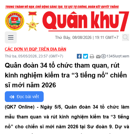
Mở menu chính
Thứ Bảy, 08/08/2026 | 19:11 GMT+7
CÁC ĐƠN VỊ BQP TRÊN ĐỊA BÀN
Thứ ba, 05/05/2026, 23:57 (GMT+7)
1345
lượt xem
Quân đoàn 34 tổ chức tham quan, rút
kinh nghiệm kiểm tra “3 tiếng nổ” chiến
sĩ mới năm 2026
Đọc bài viết
(QK7 Online) - Ngày 5/5, Quân đoàn 34 tổ chức làm
mẫu tham quan và rút kinh nghiệm kiểm tra “3 tiếng
nổ” cho chiến sĩ mới năm 2026 tại Sư đoàn 9. Dự và