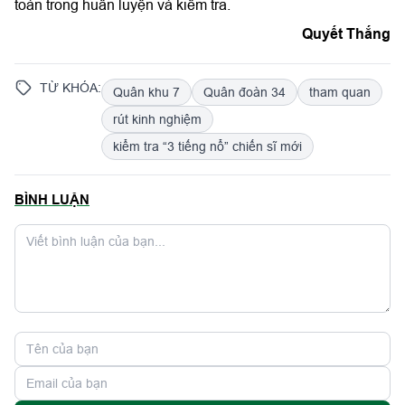
toàn trong huấn luyện và kiểm tra.
Quyết Thắng
TỪ KHÓA:
Quân khu 7
Quân đoàn 34
tham quan
rút kinh nghiệm
kiểm tra “3 tiếng nổ” chiến sĩ mới
BÌNH LUẬN