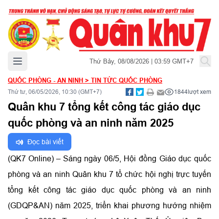
Mở menu chính
Thứ Bảy, 08/08/2026 | 03:59 GMT+7
QUỐC PHÒNG - AN NINH
>
TIN TỨC QUỐC PHÒNG
Thứ tư, 06/05/2026, 10:30 (GMT+7)
1844
lượt xem
Quân khu 7 tổng kết công tác giáo dục
quốc phòng và an ninh năm 2025
Đọc bài viết
(QK7 Online)
–
Sáng n
gày 06/5, Hội đồng Giáo dục quốc
phòng và an ninh Quân khu 7 tổ chức hội nghị trực tuyến
tổng kết công tác giáo dục quốc phòng và an ninh
(GDQP&AN) năm 2025, triển khai phương hướng nhiệm