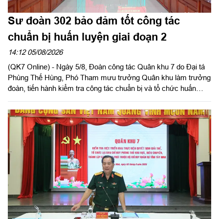
Sư đoàn 302 bảo đảm tốt công tác
chuẩn bị huấn luyện giai đoạn 2
14:12 05/08/2026
(QK7 Online) - Ngày 5/8, Đoàn công tác Quân khu 7 do Đại tá
Phùng Thế Hùng, Phó Tham mưu trưởng Quân khu làm trưởng
đoàn, tiến hành kiểm tra công tác chuẩn bị và tổ chức huấn
luyện giai đoạn 2 năm 2026 tại Sư đoàn 302. Tham gia đoàn có
đại biểu các phòng chức năng Quân khu.