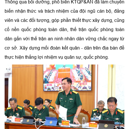
Thông qua bồi dưỡng, phổ biến KTQP&AN đã làm chuyển
biến nhận thức và trách nhiệm của đội ngũ cán bộ, đảng
viên và các đối tượng, góp phần thiết thực xây dựng, củng
cố nền quốc phòng toàn dân, thế trận quốc phòng toàn
dân gắn với thế trận an ninh nhân dân vững chắc ngay từ
cơ sở. Xây dựng mối đoàn kết quân - dân trên địa bàn để
thực hiện thắng lợi nhiệm vụ quân sự, quốc phòng.