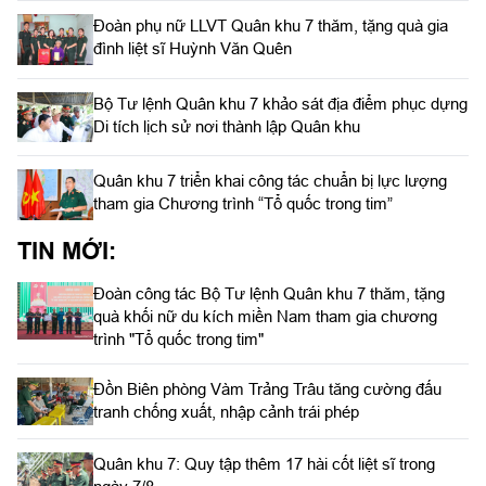
Đoàn phụ nữ LLVT Quân khu 7 thăm, tặng quà gia
đình liệt sĩ Huỳnh Văn Quên
Bộ Tư lệnh Quân khu 7 khảo sát địa điểm phục dựng
Di tích lịch sử nơi thành lập Quân khu
Quân khu 7 triển khai công tác chuẩn bị lực lượng
tham gia Chương trình “Tổ quốc trong tim”
TIN MỚI:
Đoàn công tác Bộ Tư lệnh Quân khu 7 thăm, tặng
quà khối nữ du kích miền Nam tham gia chương
trình "Tổ quốc trong tim"
Đồn Biên phòng Vàm Trảng Trâu tăng cường đấu
tranh chống xuất, nhập cảnh trái phép
Quân khu 7: Quy tập thêm 17 hài cốt liệt sĩ trong