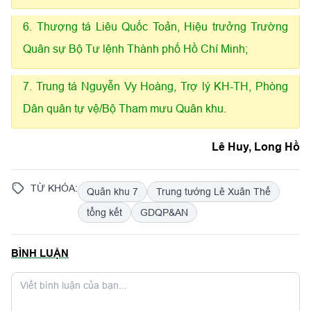
6. Thượng tá Liêu Quốc Toản, Hiệu trưởng Trường
Quân sự Bộ Tư lệnh Thành phố Hồ Chí Minh;
7. Trung tá Nguyễn Vy Hoàng, Trợ lý KH-TH, Phòng
Dân quân tự vệ/Bộ Tham mưu Quân khu.
Lê Huy, Long Hồ
TỪ KHÓA:
Quân khu 7
Trung tướng Lê Xuân Thế
tổng kết
GDQP&AN
BÌNH LUẬN