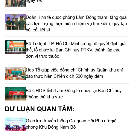
ngày 7/8
Đoàn Kinh tế quốc phòng Lâm Đồng thăm, tặng quà
các lực lượng thực hiện nhiệm vụ tìm kiếm, quy tập
hài cốt liệt sĩ
Bộ Tư lệnh TP. Hồ Chí Minh công bố quyết định giải
thể, tổ chức lại Ban Chỉ huy PTKV, thành lập các
đơn vị trực thuộc
Họp Tổ giúp việc đồng chí Chính ủy Quân khu chỉ
đạo thực hiện Chiến dịch 500 ngày đêm
Bộ CHQS tỉnh Lâm Đồng tổ chức lại Ban Chỉ huy
Phòng thủ khu vực
DƯ LUẬN QUAN TÂM:
Giao lưu truyền thống Cơ quan Hội Phụ nữ giải
phóng Khu Đông Nam Bộ