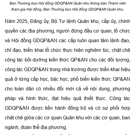
Ban Thường trực Hội đồng GDQP&AN Quân khu thông báo Thành viên
tham gia Hội đồng, Ban Thường trực Hội đồng GDQP&AN Quân khu.
Năm 2025, Đảng ủy, Bộ Tư lệnh Quân khu, cấp ủy, chính
quyền các địa phương, người đứng đầu cơ quan, tổ chức
và Hội đồng GDQP&AN các cấp luôn quan tâm lãnh đạo,
chỉ đạo, triển khai tổ chức thực hiện nghiêm túc, chặt chẽ
công tác bồi dưỡng
kiến thức
QP&AN cho các đối tượng;
công tác GDQP&AN trong nhà trường được triển khai hiệu
quả ở từng cấp học, bậc học; phổ biến kiến thứ
c
QP&AN
cho toàn dân có nhiều đổi mới cả về nội dung, phương
pháp và hình thức, đạt hiệu quả thiết thực. Công tác
GDQP&AN được tiến hành đồng bộ và có sự phối hợp
chặt chẽ giữa các cơ quan Quân khu với các cơ quan, ban
ngành, đoàn thể địa phương.