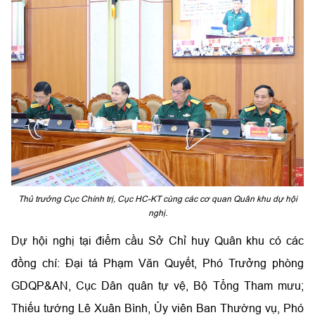
Thủ trưởng Cục Chính trị, Cục HC-KT cùng các cơ quan Quân khu dự hội
nghị.
Dự hội nghị tại điểm cầu Sở Chỉ huy Quân khu có các
đồng chí: Đại tá Phạm Văn Quyết, Phó Trưởng phòng
GDQP&AN, Cục Dân quân tự vệ, Bộ Tổng Tham mưu;
Thiếu tướng Lê Xuân Bình, Ủy viên Ban Thường vụ, Phó