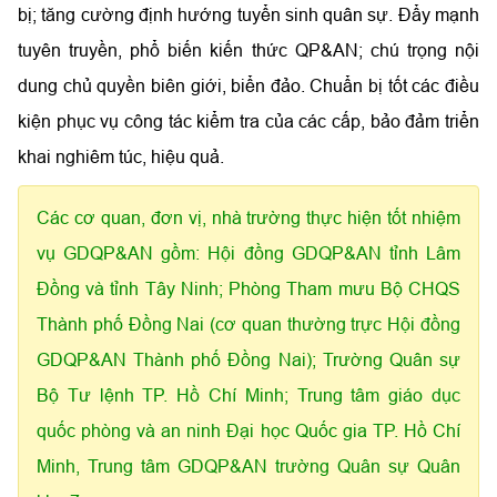
bị; tăng cường định hướng tuyển sinh quân sự. Đẩy mạnh
tuyên truyền, phổ biến kiến thức QP&AN; chú trọng nội
dung chủ quyền biên giới, biển đảo. Chuẩn bị tốt các điều
kiện phục vụ công tác kiểm tra của các cấp, bảo đảm triển
khai nghiêm túc, hiệu quả.
Các cơ quan, đơn vị, nhà trường thực hiện tốt nhiệm
vụ GDQP&AN gồm: Hội đồng GDQP&AN tỉnh Lâm
Đồng và tỉnh Tây Ninh; Phòng Tham mưu Bộ CHQS
Thành phố Đồng Nai (cơ quan thường trực Hội đồng
GDQP&AN Thành phố Đồng Nai); Trường Quân sự
Bộ Tư lệnh TP. Hồ Chí Minh; Trung tâm giáo dục
quốc phòng và an ninh Đại học Quốc gia TP. Hồ Chí
Minh, Trung tâm GDQP&AN trường Quân sự Quân