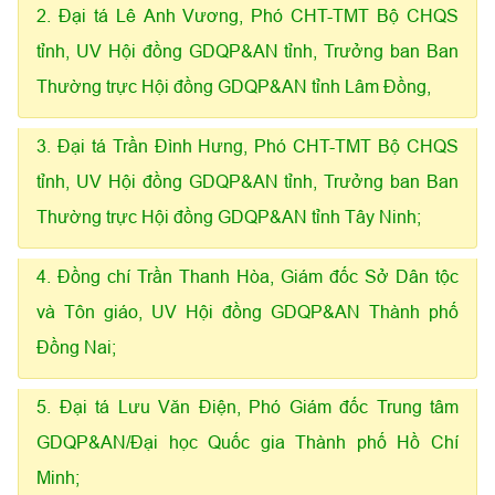
2. Đại tá Lê Anh Vương, Phó CHT-TMT Bộ CHQS
tỉnh, UV Hội đồng GDQP&AN tỉnh, Trưởng ban Ban
Thường trực Hội đồng GDQP&AN tỉnh Lâm Đồng,
3. Đại tá Trần Đình Hưng, Phó CHT-TMT Bộ CHQS
tỉnh, UV Hội đồng GDQP&AN tỉnh, Trưởng ban Ban
Thường trực Hội đồng GDQP&AN tỉnh Tây Ninh;
4. Đồng chí Trần Thanh Hòa, Giám đốc Sở Dân tộc
và Tôn giáo, UV Hội đồng GDQP&AN Thành phố
Đồng Nai;
5. Đại tá Lưu Văn Điện, Phó Giám đốc Trung tâm
GDQP&AN/Đại học Quốc gia Thành phố Hồ Chí
Minh;