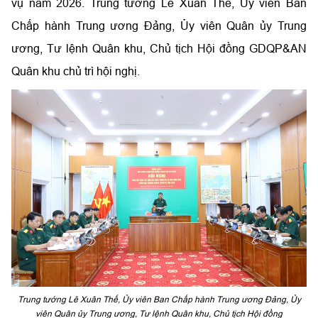
vụ năm 2026. Trung tướng Lê Xuân Thế, Ủy viên Ban
Chấp hành Trung ương Đảng, Ủy viên Quân ủy Trung
ương, Tư lệnh Quân khu, Chủ tịch Hội đồng GDQP&AN
Quân khu chủ trì hội nghị.
Trung tướng Lê Xuân Thế, Ủy viên Ban Chấp hành Trung ương Đảng, Ủy
viên Quân ủy Trung ương, Tư lệnh Quân khu, Chủ tịch Hội đồng