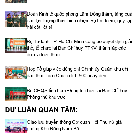
Đoàn Kinh tế quốc phòng Lâm Đồng thăm, tặng quà
các lực lượng thực hiện nhiệm vụ tìm kiếm, quy tập
hài cốt liệt sĩ
Bộ Tư lệnh TP. Hồ Chí Minh công bố quyết định giải
thể, tổ chức lại Ban Chỉ huy PTKV, thành lập các
đơn vị trực thuộc
Họp Tổ giúp việc đồng chí Chính ủy Quân khu chỉ
đạo thực hiện Chiến dịch 500 ngày đêm
Bộ CHQS tỉnh Lâm Đồng tổ chức lại Ban Chỉ huy
Phòng thủ khu vực
DƯ LUẬN QUAN TÂM:
Giao lưu truyền thống Cơ quan Hội Phụ nữ giải
phóng Khu Đông Nam Bộ