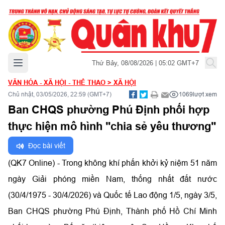
Mở menu chính
Thứ Bảy, 08/08/2026 | 05:02 GMT+7
VĂN HÓA - XÃ HỘI - THỂ THAO
>
XÃ HỘI
Chủ nhật, 03/05/2026, 22:59 (GMT+7)
1069
lượt xem
Ban CHQS phường Phú Định phối hợp
thực hiện mô hình "chia sẻ yêu thương"
Đọc bài viết
(QK7 Online) - Trong không khí phấn khởi kỷ niệm 51 năm
ngày Giải phóng miền Nam, thống nhất đất nước
(30/4/1975 - 30/4/2026) và Quốc tế Lao động 1/5, ngày 3/5,
Ban CHQS phường Phú Định, Thành phố Hồ Chí Minh