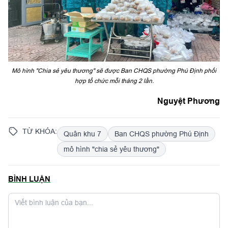
Mô hình "Chia sẻ yêu thương" sẽ được Ban CHQS phường Phú Định phối
hợp tổ chức mỗi tháng 2 lần.
Nguyệt Phương
TỪ KHÓA:
Quân khu 7
Ban CHQS phường Phú Định
mô hình "chia sẻ yêu thương"
BÌNH LUẬN