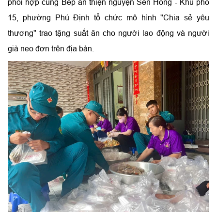
phối hợp cùng Bếp ăn thiện nguyện Sen Hồng - Khu phố
15, phường Phú Định tổ chức mô hình "Chia sẻ yêu
thương" trao tặng suất ăn cho người lao động và người
già neo đơn trên địa bàn.