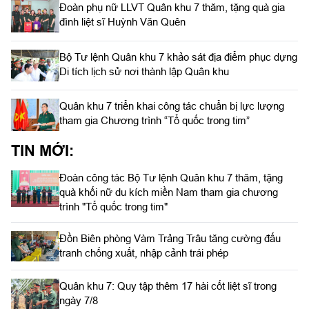
Đoàn phụ nữ LLVT Quân khu 7 thăm, tặng quà gia
đình liệt sĩ Huỳnh Văn Quên
Bộ Tư lệnh Quân khu 7 khảo sát địa điểm phục dựng
Di tích lịch sử nơi thành lập Quân khu
Quân khu 7 triển khai công tác chuẩn bị lực lượng
tham gia Chương trình “Tổ quốc trong tim”
TIN MỚI:
Đoàn công tác Bộ Tư lệnh Quân khu 7 thăm, tặng
quà khối nữ du kích miền Nam tham gia chương
trình "Tổ quốc trong tim"
Đồn Biên phòng Vàm Trảng Trâu tăng cường đấu
tranh chống xuất, nhập cảnh trái phép
Quân khu 7: Quy tập thêm 17 hài cốt liệt sĩ trong
ngày 7/8