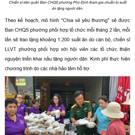
Chiến sĩ dân quân Ban CHQS phường Phú Định tham gia chuẩn bị suất
ăn tặng người dân.
Theo kế hoạch, mô hình "Chia sẻ yêu thương" sẽ được
Ban CHQS phường phối hợp tổ chức mỗi tháng 2 lần, mỗi
lần sẽ trao tặng khoảng 1.200 suất ăn do cán bộ, chiến sĩ
LLVT phường phối hợp với hội viên các tổ chức thiện
nguyện triển khai nấu tặng người dân. Kinh phí thực hiện
chương trình do các nhà hảo tâm hỗ trợ.