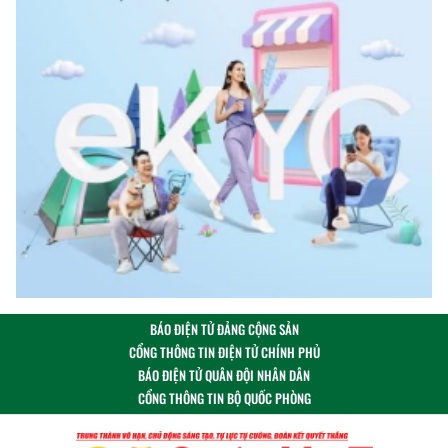
BÁO ĐIỆN TỬ ĐẢNG CỘNG SẢN
CỔNG THÔNG TIN ĐIỆN TỬ CHÍNH PHỦ
BÁO ĐIỆN TỬ QUÂN ĐỘI NHÂN DÂN
CỔNG THÔNG TIN BỘ QUỐC PHÒNG