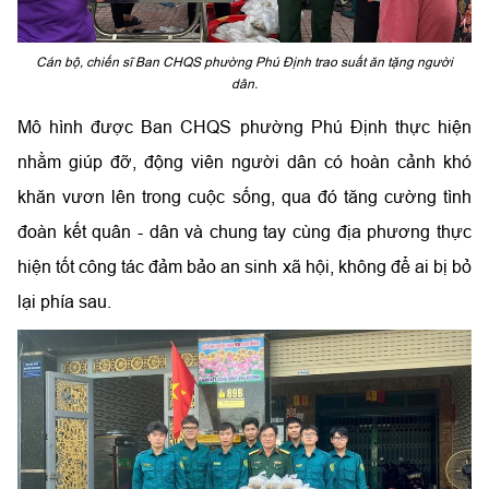
Cán bộ, chiến sĩ Ban CHQS phường Phú Định trao suất ăn tặng người
dân.
Mô hình được Ban CHQS phường Phú Định thực hiện
nhằm giúp đỡ, động viên người dân có hoàn cảnh khó
khăn vươn lên trong cuộc sống, qua đó tăng cường tình
đoàn kết quân - dân và chung tay cùng địa phương thực
hiện tốt công tác đảm bảo an sinh xã hội, không để ai bị bỏ
lại phía sau.