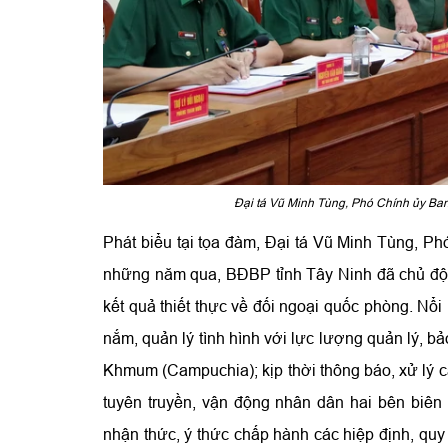
Đại tá Vũ Minh Tùng, Phó Chính ủy Ban 
Phát biểu tại tọa đàm, Đại tá Vũ Minh Tùng, P
những năm qua, BĐBP tỉnh Tây Ninh đã chủ động,
kết quả thiết thực về đối ngoại quốc phòng. Nổi b
nắm, quản lý tình hình với lực lượng quản lý, b
Khmum (Campuchia); kịp thời thông báo, xử lý c
tuyên truyền, vận động nhân dân hai bên biên
nhận thức, ý thức chấp hành các hiệp định, quy