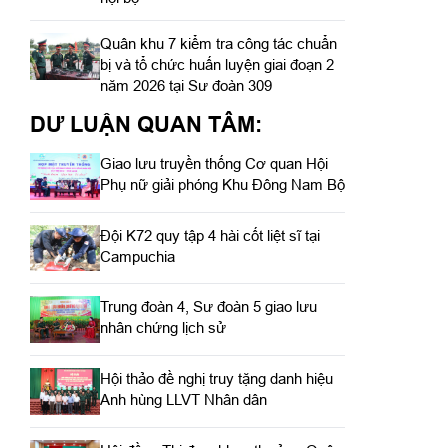
Quân khu 7 kiểm tra công tác chuẩn
bị và tổ chức huấn luyện giai đoạn 2
năm 2026 tại Sư đoàn 309
DƯ LUẬN QUAN TÂM:
Giao lưu truyền thống Cơ quan Hội
Phụ nữ giải phóng Khu Đông Nam Bộ
Đội K72 quy tập 4 hài cốt liệt sĩ tại
Campuchia
Trung đoàn 4, Sư đoàn 5 giao lưu
nhân chứng lịch sử
Hội thảo đề nghị truy tặng danh hiệu
Anh hùng LLVT Nhân dân