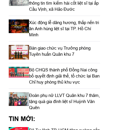
thông tin tìm kiếm hài cốt liệt sĩ tại ấp
Cầu Vịnh, xã Hảo Đước
Xúc động lễ dâng hương, thắp nến tri
ân Anh hùng liệt sĩ tại TP. Hồ Chí
Minh
Bàn giao chức vụ Trưởng phòng
Tuyên huấn Quân khu 7
Bộ CHQS thành phố Đồng Nai công
bố quyết định giải thể, tổ chức lại Ban
Chỉ huy phòng thủ khu vực
Đoàn phụ nữ LLVT Quân khu 7 thăm,
tặng quà gia đình liệt sĩ Huỳnh Văn
Quên
TIN MỚI: