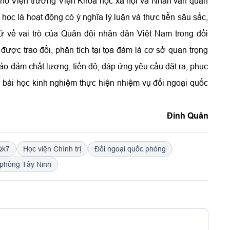
 Phó Viện trưởng Viện Khoa học xã hội và Nhân văn quân
học là hoạt động có ý nghĩa lý luận và thực tiễn sâu sắc,
ứ về vai trò của Quân đội nhân dân Việt Nam trong đối
ược trao đổi, phân tích tại tọa đàm là cơ sở quan trọng
bảo đảm chất lượng, tiến độ, đáp ứng yêu cầu đặt ra, phục
 bài học kinh nghiệm thực hiện nhiệm vụ đối ngoại quốc
Đinh Quân
Qk7
Học viện Chính trị
Đối ngoại quốc phòng
 phòng Tây Ninh