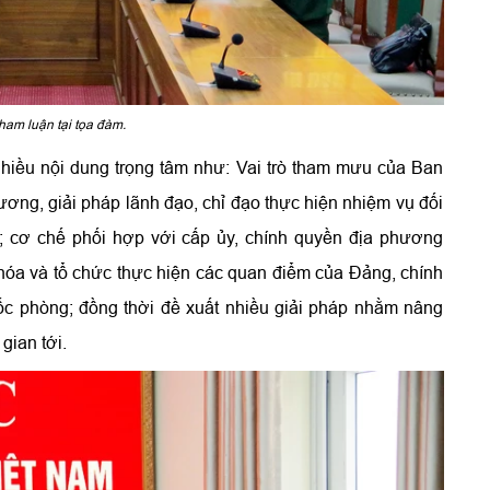
tham luận tại tọa đàm.
nhiều nội dung trọng tâm như: Vai trò tham mưu của Ban
ương, giải pháp lãnh đạo, chỉ đạo thực hiện nhiệm vụ đối
i; cơ chế phối hợp với cấp ủy, chính quyền địa phương
hể hóa và tổ chức thực hiện các quan điểm của Đảng, chính
ốc phòng; đồng thời đề xuất nhiều giải pháp nhằm nâng
gian tới.