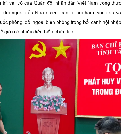
ị trí, vai trò của Quân đội nhân dân Việt Nam trong thực
h đối ngoại của Nhà nước; làm rõ nội hàm, yêu cầu và
quốc phòng, đối ngoại biên phòng trong bối cảnh hội nhập
hế giới có nhiều diễn biến phức tạp.