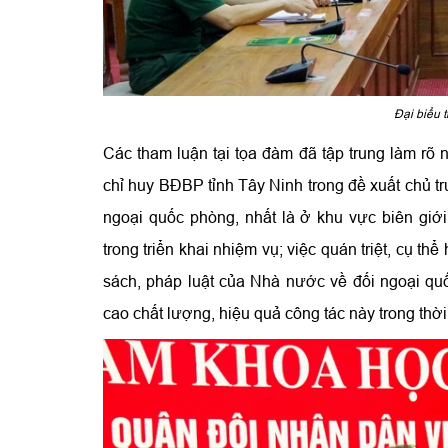
Đại biểu 
Các tham luận tại tọa đàm đã tập trung làm rõ 
chỉ huy BĐBP tỉnh Tây Ninh trong đề xuất chủ tr
ngoại quốc phòng, nhất là ở khu vực biên giớ
trong triển khai nhiệm vụ; việc quán triệt, cụ t
sách, pháp luật của Nhà nước về đối ngoại qu
cao chất lượng, hiệu quả công tác này trong thời 