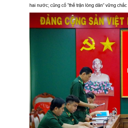
hai nước; củng cố “thế trận lòng dân” vững chắc 