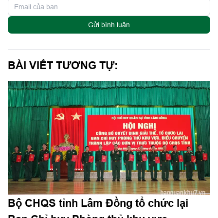
Gửi bình luận
BÀI VIẾT TƯƠNG TỰ:
Bộ CHQS tỉnh Lâm Đồng tổ chức lại