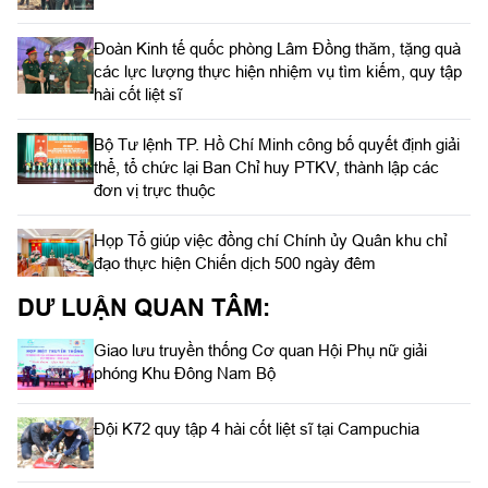
Đoàn Kinh tế quốc phòng Lâm Đồng thăm, tặng quà
các lực lượng thực hiện nhiệm vụ tìm kiếm, quy tập
hài cốt liệt sĩ
Bộ Tư lệnh TP. Hồ Chí Minh công bố quyết định giải
thể, tổ chức lại Ban Chỉ huy PTKV, thành lập các
đơn vị trực thuộc
Họp Tổ giúp việc đồng chí Chính ủy Quân khu chỉ
đạo thực hiện Chiến dịch 500 ngày đêm
DƯ LUẬN QUAN TÂM:
Giao lưu truyền thống Cơ quan Hội Phụ nữ giải
phóng Khu Đông Nam Bộ
Đội K72 quy tập 4 hài cốt liệt sĩ tại Campuchia