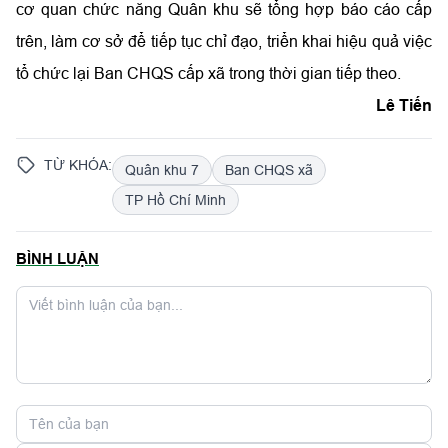
cơ quan chức năng Quân khu sẽ tổng hợp báo cáo cấp
trên, làm cơ sở để tiếp tục chỉ đạo, triển khai hiệu quả việc
tổ chức lại Ban CHQS cấp xã trong thời gian tiếp theo.
Lê Tiến
TỪ KHÓA:
Quân khu 7
Ban CHQS xã
TP Hồ Chí Minh
BÌNH LUẬN