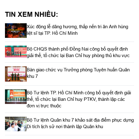
TIN XEM NHIỀU:
Xúc động lễ dâng hương, thắp nến tri ân Anh hùng
liệt sĩ tại TP. Hồ Chí Minh
Bộ CHQS thành phố Đồng Nai công bố quyết định
giải thể, tổ chức lại Ban Chỉ huy phòng thủ khu vực
Bàn giao chức vụ Trưởng phòng Tuyên huấn Quân
khu 7
Bộ Tư lệnh TP. Hồ Chí Minh công bố quyết định giải
thể, tổ chức lại Ban Chỉ huy PTKV, thành lập các
đơn vị trực thuộc
Bộ Tư lệnh Quân khu 7 khảo sát địa điểm phục dựng
Di tích lịch sử nơi thành lập Quân khu