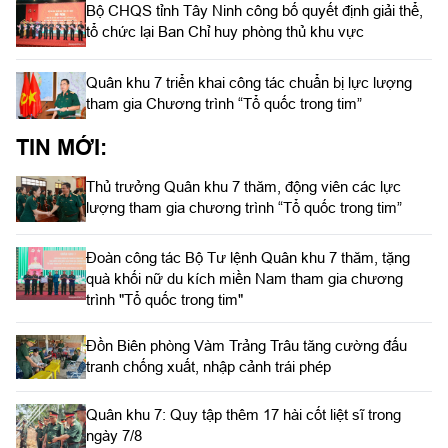
Bộ CHQS tỉnh Tây Ninh công bố quyết định giải thể,
tổ chức lại Ban Chỉ huy phòng thủ khu vực
Quân khu 7 triển khai công tác chuẩn bị lực lượng
tham gia Chương trình “Tổ quốc trong tim”
TIN MỚI:
Thủ trưởng Quân khu 7 thăm, động viên các lực
lượng tham gia chương trình “Tổ quốc trong tim”
Đoàn công tác Bộ Tư lệnh Quân khu 7 thăm, tặng
quà khối nữ du kích miền Nam tham gia chương
trình "Tổ quốc trong tim"
Đồn Biên phòng Vàm Trảng Trâu tăng cường đấu
tranh chống xuất, nhập cảnh trái phép
Quân khu 7: Quy tập thêm 17 hài cốt liệt sĩ trong
ngày 7/8