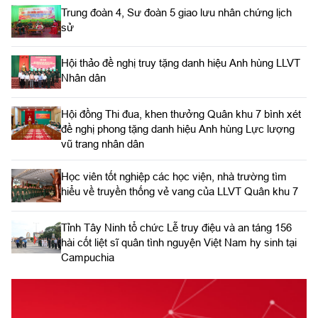
Trung đoàn 4, Sư đoàn 5 giao lưu nhân chứng lịch
sử
Hội thảo đề nghị truy tặng danh hiệu Anh hùng LLVT
Nhân dân
Hội đồng Thi đua, khen thưởng Quân khu 7 bình xét
đề nghị phong tặng danh hiệu Anh hùng Lực lượng
vũ trang nhân dân
Học viên tốt nghiệp các học viện, nhà trường tìm
hiểu về truyền thống vẻ vang của LLVT Quân khu 7
​Tỉnh Tây Ninh tổ chức Lễ truy điệu và an táng 156
hài cốt liệt sĩ quân tình nguyện Việt Nam hy sinh tại
Campuchia