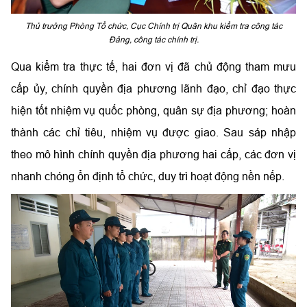
Thủ trưởng Phòng Tổ chức, Cục Chính trị Quân khu kiểm tra công tác
Đảng, công tác chính trị.
Qua kiểm tra thực tế, hai đơn vị đã chủ động tham mưu
cấp ủy, chính quyền địa phương lãnh đạo, chỉ đạo thực
hiện tốt nhiệm vụ quốc phòng, quân sự địa phương; hoàn
thành các chỉ tiêu, nhiệm vụ được giao. Sau sáp nhập
theo mô hình chính quyền địa phương hai cấp, các đơn vị
nhanh chóng ổn định tổ chức, duy trì hoạt động nền nếp.