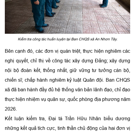
Kiểm tra công tác huấn luyện tại Ban CHQS xã An Nhơn Tây.
Bên cạnh đó, các đơn vị quán triệt, thực hiện nghiêm các
nghị quyết, chỉ thị về công tác xây dựng Đảng; xây dựng
nội bộ đoàn kết, thống nhất, giữ vững tư tưởng cán bộ,
chiến sĩ; chấp hành nghiêm kỷ luật Quân đội. Ban CHQS
xã đã ban hành đầy đủ hệ thống văn bản lãnh đạo, chỉ đạo
thực hiện nhiệm vụ quân sự, quốc phòng địa phương năm
2026.
Kết luận kiểm tra, Đại tá Trần Hữu Nhân biểu dương
những kết quả tích cực, tinh thần chủ động của hai đơn vị