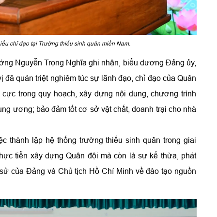
ểu chỉ đạo tại Trường thiếu sinh quân miền Nam.
tướng Nguyễn Trọng Nghĩa ghi nhận, biểu dương Đảng ủy,
 đã quán triệt nghiêm túc sự lãnh đạo, chỉ đạo của Quân
 cực trong quy hoạch, xây dựng nội dung, chương trình
ung ương; bảo đảm tốt cơ sở vật chất, doanh trại cho nhà
 thành lập hệ thống trường thiếu sinh quân trong giai
thực tiễn xây dựng Quân đội mà còn là sự kế thừa, phát
h sử của Đảng và Chủ tịch Hồ Chí Minh về đào tạo nguồn