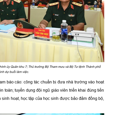
 Chính ủy Quân khu 7; Thủ trưởng Bộ Tham mưu và Bộ Tư lệnh Thành phố
nh dự buổi làm việc.
m báo cáo: công tác chuẩn bị đưa nhà trường vào hoạt
n toàn; tuyển dụng đội ngũ giáo viên triển khai đúng tiến
iện sinh hoạt, học tập của học sinh được bảo đảm đồng bộ,