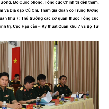
 ương, Bộ Quốc phòng, Tổng cục Chính trị đến thăm,
am và Địa đạo Củ Chi. Tham gia đoàn có Trung tướng
Quân khu 7; Thủ trưởng các cơ quan thuộc Tổng cục
nh trị, Cục Hậu cần – Kỹ thuật Quân khu 7 và Bộ Tư