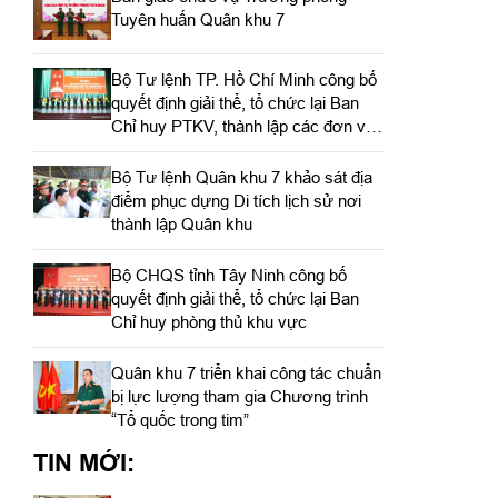
Tuyên huấn Quân khu 7
Bộ Tư lệnh TP. Hồ Chí Minh công bố
quyết định giải thể, tổ chức lại Ban
Chỉ huy PTKV, thành lập các đơn vị
trực thuộc
Bộ Tư lệnh Quân khu 7 khảo sát địa
điểm phục dựng Di tích lịch sử nơi
thành lập Quân khu
Bộ CHQS tỉnh Tây Ninh công bố
quyết định giải thể, tổ chức lại Ban
Chỉ huy phòng thủ khu vực
Quân khu 7 triển khai công tác chuẩn
bị lực lượng tham gia Chương trình
“Tổ quốc trong tim”
TIN MỚI: