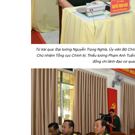
Từ trái qua: Đại tướng Nguyễn Trọng Nghĩa, Ủy viên Bộ Chí
Chủ nhiệm Tổng cục Chính trị; Thiếu tướng Phạm Anh Tuấn, Ủy viên 
đồng chí lãnh đạo cơ quan