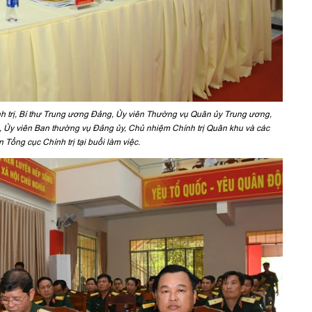
nh trị, Bí thư Trung ương Đảng, Ủy viên Thường vụ Quân ủy Trung ương,
Ban thường vụ Đảng ủy, Chủ nhiệm Chính trị Quân khu và các
 Tổng cục Chính trị tại buổi làm việc.