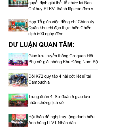
quyết định giải thể, tổ chức lại Ban
Chỉ huy PTKV, thành lập các đơn vị
trực thuộc
Họp Tổ giúp việc đồng chí Chính ủy
Quân khu chỉ đạo thực hiện Chiến
dịch 500 ngày đêm
DƯ LUẬN QUAN TÂM:
Giao lưu truyền thống Cơ quan Hội
Phụ nữ giải phóng Khu Đông Nam Bộ
Đội K72 quy tập 4 hài cốt liệt sĩ tại
Campuchia
Trung đoàn 4, Sư đoàn 5 giao lưu
nhân chứng lịch sử
Hội thảo đề nghị truy tặng danh hiệu
Anh hùng LLVT Nhân dân