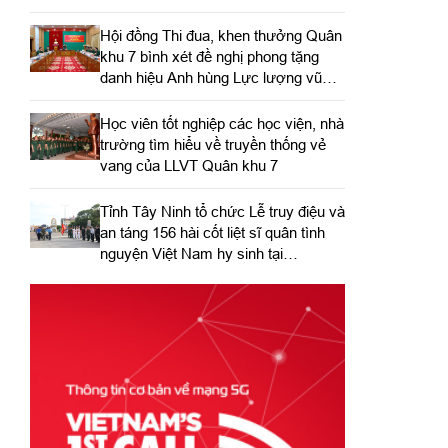
Hội đồng Thi đua, khen thưởng Quân
khu 7 bình xét đề nghị phong tặng
danh hiệu Anh hùng Lực lượng vũ
trang nhân dân
Học viên tốt nghiệp các học viện, nhà
trường tìm hiểu về truyền thống vẻ
vang của LLVT Quân khu 7
​Tỉnh Tây Ninh tổ chức Lễ truy điệu và
an táng 156 hài cốt liệt sĩ quân tình
nguyện Việt Nam hy sinh tại
Campuchia