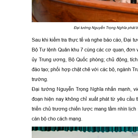
Đại tướng Nguyễn Trọng Nghĩa phát bi
Sau khi kiểm tra thực tế và nghe báo cáo, Đại 
Bộ Tư lệnh Quân khu 7 cùng các cơ quan, đơn vị
ủy Trung ương, Bộ Quốc phòng; chủ động, tích
đào tạo; phối hợp chặt chẽ với các bộ, ngành Tr
trường.
Đại tướng Nguyễn Trọng Nghĩa nhấn mạnh, việc
đoạn hiện nay không chỉ xuất phát từ yêu cầu 
triển chủ trương chiến lược mang tầm nhìn lịc
cán bộ cho cách mạng.