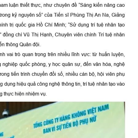
 tham luận thiết thực, như chuyên đề “Sáng kiến nâng cao
trong kỷ nguyên số” của Tiến sĩ Phùng Thị An Na, Giảng
nh trị quốc gia Hồ Chí Minh; “Sử dụng trí tuệ nhân tạo
” đồng chí Vũ Thị Hạnh, Chuyên viên chính Trí tuệ nhân
iễn thông Quân đội.
vai trò quan trọng trên nhiều lĩnh vực: từ huấn luyện,
g nghiệp quốc phòng, y học quân sự, đến văn hóa, nghệ
rong tiến trình chuyển đổi số, nhiều cán bộ, hội viên phụ
 dụng hiệu quả công nghệ thông tin, trí tuệ nhân tạo vào
g thực hiện nhiệm vụ.