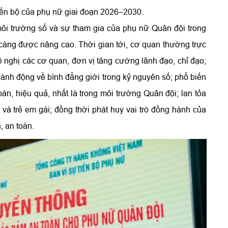
iến bộ của phụ nữ giai đoạn 2026–2030.
môi trường số và sự tham gia của phụ nữ Quân đội trong
càng được nâng cao. Thời gian tới, cơ quan thường trực
nghị các cơ quan, đơn vị tăng cường lãnh đạo, chỉ đạo;
ành động về bình đẳng giới trong kỷ nguyên số; phổ biến
oàn, hiệu quả, nhất là trong môi trường Quân đội; lan tỏa
ữ và trẻ em gái; đồng thời phát huy vai trò đồng hành của
, an toàn.