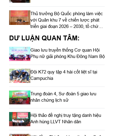
Thủ trưởng Bộ Quốc phòng làm việc
với Quân khu 7 về chiến lược phát
triển giai đoạn 2026 – 2030, tổ chức,
cơ cấu lại doanh nghiệp
DƯ LUẬN QUAN TÂM:
Giao lưu truyền thống Cơ quan Hội
Phụ nữ giải phóng Khu Đông Nam Bộ
Đội K72 quy tập 4 hài cốt liệt sĩ tại
Campuchia
Trung đoàn 4, Sư đoàn 5 giao lưu
nhân chứng lịch sử
Hội thảo đề nghị truy tặng danh hiệu
Anh hùng LLVT Nhân dân