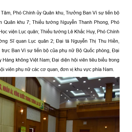
 Tâm, Phó Chính ủy Quân khu, Trưởng Ban Vì sự tiến bộ
an Quân khu 7; Thiếu tướng Nguyễn Thanh Phong, Phó
 Học viện Lục quân; Thiếu tướng Lê Khắc Huy, Phó Chính
ờng Sĩ quan Lục quân 2; Đại tá Nguyễn Thị Thu Hiền,
trực Ban Vì sự tiến bộ của phụ nữ Bộ Quốc phòng, Đại
 Hàng không Việt Nam; Đại diện hội viên tiêu biểu trong
hội viên phụ nữ các cơ quan, đơn vị khu vực phía Nam.