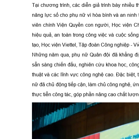
Tại chương trình, các diễn giả trình bày nhiều
năng lực số cho phụ nữ vì hòa bình và an ninh 
viên chính Viện Quyền con người, Học viện Chí
hiệu quả, an toàn trong công việc và cuộc sống
tạo, Học viện Viettel, Tập đoàn Công nghiệp - V
Những năm qua, phụ nữ Quân đội đã khẳng định 
sẵn sàng chiến đấu, nghiên cứu khoa học, côn
thuật và các lĩnh vực công nghệ cao. Đặc biệt, t
nữ đã chủ động tiếp cận, làm chủ công nghệ, ứng
thực tiễn công tác, góp phần nâng cao chất lượn