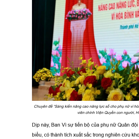
Chuyên đề “Sáng kiến nâng cao năng lực số cho phụ nữ vì hòa
viên chính Viện Quyền con người, Học
Dịp này, Ban Vì sự tiến bộ của phụ nữ Quân đội 
biểu, có thành tích xuất sắc trong nghiên cứu kh