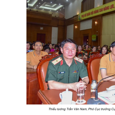
Thiếu tướng Trần Văn Nam, Phó Cục trưởng Cục 