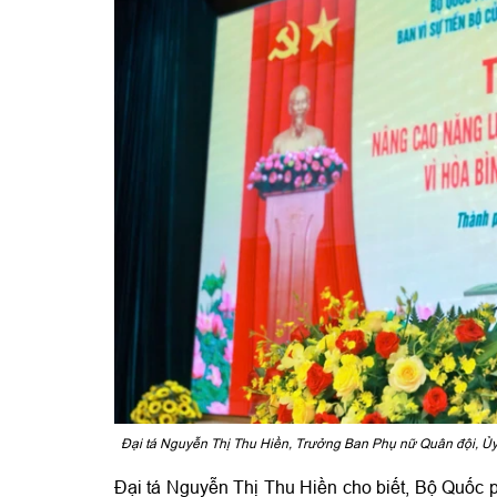
Đại tá Nguyễn Thị Thu Hiền, Trưởng Ban Phụ nữ Quân đội, Ủy 
Đại tá Nguyễn Thị Thu Hiền cho biết, Bộ Quốc 