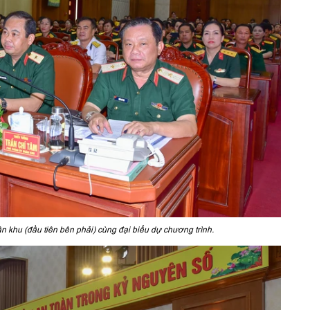
 khu (đầu tiên bên phải) cùng đại biểu dự chương trình.