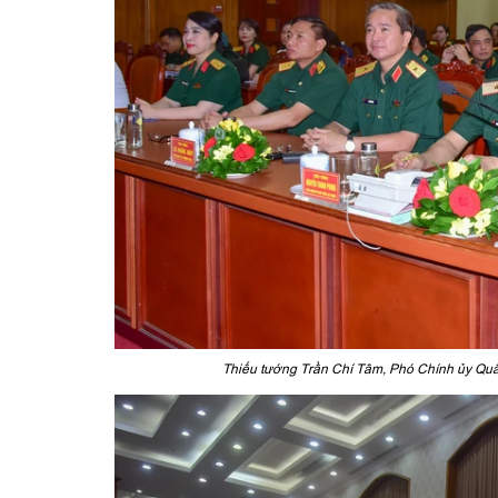
Thiếu tướng Trần Chí Tâm, Phó Chính ủy Quân