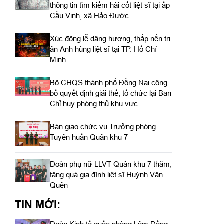
thông tin tìm kiếm hài cốt liệt sĩ tại ấp
Cầu Vịnh, xã Hảo Đước
Xúc động lễ dâng hương, thắp nến tri
ân Anh hùng liệt sĩ tại TP. Hồ Chí
Minh
Bộ CHQS thành phố Đồng Nai công
bố quyết định giải thể, tổ chức lại Ban
Chỉ huy phòng thủ khu vực
Bàn giao chức vụ Trưởng phòng
Tuyên huấn Quân khu 7
Đoàn phụ nữ LLVT Quân khu 7 thăm,
tặng quà gia đình liệt sĩ Huỳnh Văn
Quên
TIN MỚI: