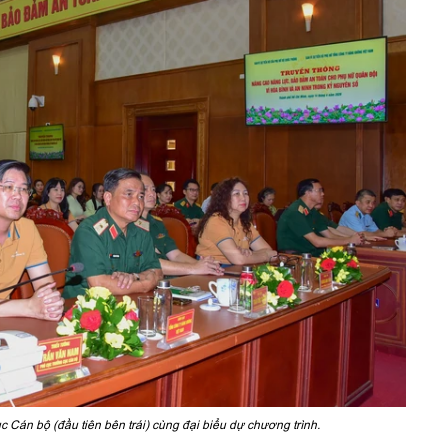
Cán bộ (đầu tiên bên trái) cùng đại biểu dự chương trình.