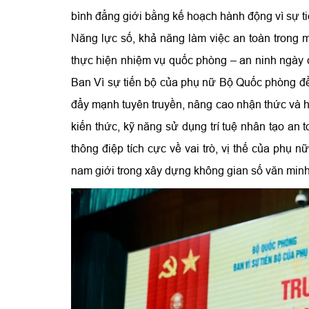
bình đẳng giới bằng kế hoạch hành động vì sự t
Năng lực số, khả năng làm việc an toàn trong 
thực hiện nhiệm vụ quốc phòng – an ninh ngày 
Ban Vì sự tiến bộ của phụ nữ Bộ Quốc phòng đề 
đẩy mạnh tuyên truyền, nâng cao nhận thức và h
kiến thức, kỹ năng sử dụng trí tuệ nhân tạo an t
thông điệp tích cực về vai trò, vị thế của phụ n
nam giới trong xây dựng không gian số văn minh