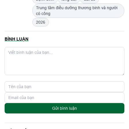
Trung tâm điều dưỡng thương binh và người
có công
2026
BÌNH LUẬN
Gửi bình luận