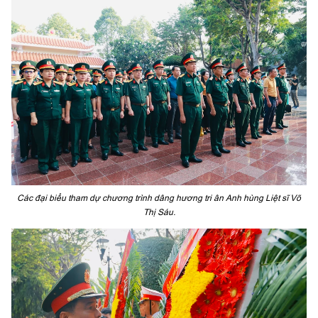
Các đại biểu tham dự chương trình dâng hương tri ân Anh hùng Liệt sĩ Võ
Thị Sáu.