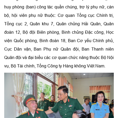
huy phòng (ban) công tác quần chúng, trợ lý phụ nữ, cán
bộ, hội viên phụ nữ thuộc: Cơ quan Tổng cục Chính trị,
Tổng cục 2, Quân khu 7, Quân chủng Hải Quân, Quân
đoàn 12, Bộ đội Biên phòng, Binh chủng Đặc công, Học
viện Quốc phòng, Binh đoàn 18, Ban Cơ yếu Chính phủ,
Cục Dân vận, Ban Phụ nữ Quân đội, Ban Thanh niên
Quân đội và đại biểu các cơ quan chức năng thuộc Bộ Nội
vụ, Bộ Tài chính, Tổng Công ty Hàng không Việt Nam.