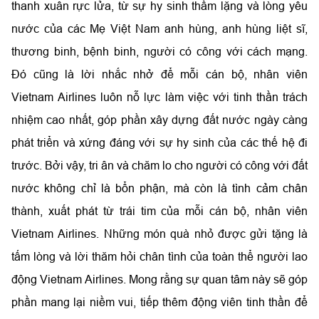
thanh xuân rực lửa, từ sự hy sinh thầm lặng và lòng yêu
nước của các Mẹ Việt Nam anh hùng, anh hùng liệt sĩ,
thương binh, bệnh binh, người có công với cách mạng.
Đó cũng là lời nhắc nhở để mỗi cán bộ, nhân viên
Vietnam Airlines luôn nỗ lực làm việc với tinh thần trách
nhiệm cao nhất, góp phần xây dựng đất nước ngày càng
phát triển và xứng đáng với sự hy sinh của các thế hệ đi
trước. Bởi vậy, tri ân và chăm lo cho người có công với đất
nước không chỉ là bổn phận, mà còn là tình cảm chân
thành, xuất phát từ trái tim của mỗi cán bộ, nhân viên
Vietnam Airlines. Những món quà nhỏ được gửi tặng là
tấm lòng và lời thăm hỏi chân tình của toàn thể người lao
động Vietnam Airlines. Mong rằng sự quan tâm này sẽ góp
phần mang lại niềm vui, tiếp thêm động viên tinh thần để