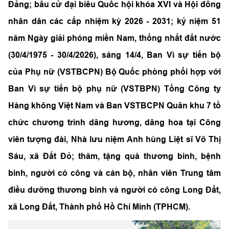
Đảng; bầu cử đại biểu Quốc hội khóa XVI và Hội đồng
nhân dân các cấp nhiệm kỳ 2026 - 2031; kỷ niệm 51
năm Ngày giải phóng miền Nam, thống nhất đất nước
(30/4/1975 - 30/4/2026), sáng 14/4, Ban Vì sự tiến bộ
của Phụ nữ (VSTBCPN) Bộ Quốc phòng phối hợp với
Ban Vì sự tiến bộ phụ nữ (VSTBPN) Tổng Công ty
Hàng không Việt Nam và Ban VSTBCPN Quân khu 7 tổ
chức chương trình dâng hương, dâng hoa tại Công
viên tượng đài, Nhà lưu niệm Anh hùng Liệt sĩ Võ Thị
Sáu, xã Đất Đỏ; thăm, tặng quà thương binh, bệnh
binh, người có công và cán bộ, nhân viên Trung tâm
điều dưỡng thương binh và người có công Long Đất,
xã Long Đất, Thành phố Hồ Chí Minh (TPHCM).