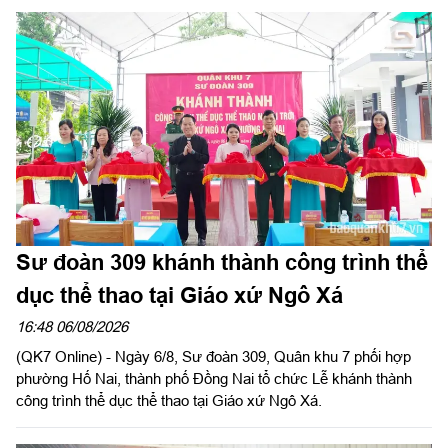
đạo hội nghị.
Sư đoàn 309 khánh thành công trình thể
dục thể thao tại Giáo xứ Ngô Xá
16:48 06/08/2026
(QK7 Online) - Ngày 6/8, Sư đoàn 309, Quân khu 7 phối hợp
phường Hố Nai, thành phố Đồng Nai tổ chức Lễ khánh thành
công trình thể dục thể thao tại Giáo xứ Ngô Xá.