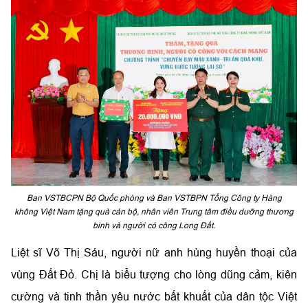
Ban VSTBCPN Bộ Quốc phòng và Ban VSTBPN Tổng Công ty Hàng
không Việt Nam tặng quà cán bộ, nhân viên Trung tâm điều dưỡng thương
binh và người có công Long Đất.
Liệt sĩ Võ Thị Sáu, người nữ anh hùng huyền thoại của
vùng Đất Đỏ. Chị là biểu tượng cho lòng dũng cảm, kiên
cường và tinh thần yêu nước bất khuất của dân tộc Việt