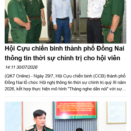
Hội Cựu chiến binh thành phố Đồng Nai
thông tin thời sự chính trị cho hội viên
14:11 30/07/2026
(QK7 Online) - Ngày 29/7, Hội Cựu chiến binh (CCB) thành phố
Đồng Nai tổ chức Hội nghị thông tin thời sự chính trị quý III năm
2026, kết hợp thực hiện mô hình "Tháng nghe dân nói" với sự
tham gia của gần 100 cán bộ hội, hội viên các phường, xã trên
địa bàn.