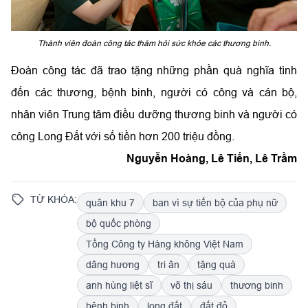
Thành viên đoàn công tác thăm hỏi sức khỏe các thương binh.
Đoàn công tác đã trao tặng những phần quà nghĩa tình
đến các thương, bệnh binh, người có công và cán bộ,
nhân viên Trung tâm điều dưỡng thương binh và người có
công Long Đất với số tiền hơn 200 triệu đồng.
Nguyễn Hoàng, Lê Tiến, Lê Trầm
TỪ KHÓA:
quân khu 7
ban vì sự tiến bộ của phụ nữ
bộ quốc phòng
Tổng Công ty Hàng không Việt Nam
dâng hương
tri ân
tặng quà
anh hùng liệt sĩ
võ thị sáu
thương binh
bệnh binh
long đất
đất đỏ