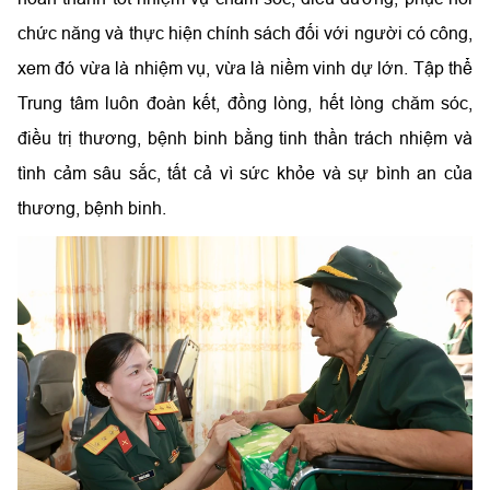
chức năng và thực hiện chính sách đối với người có công,
xem đó vừa là nhiệm vụ, vừa là niềm vinh dự lớn. Tập thể
Trung tâm luôn đoàn kết, đồng lòng, hết lòng chăm sóc,
điều trị thương, bệnh binh bằng tinh thần trách nhiệm và
tình cảm sâu sắc, tất cả vì sức khỏe và sự bình an của
thương, bệnh binh.