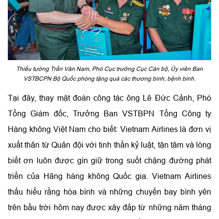
Thiếu tướng Trần Văn Nam, Phó Cục trưởng Cục Cán bộ, Ủy viên Ban
VSTBCPN Bộ Quốc phòng tặng quà các thương binh, bệnh binh.
Tại đây, thay mặt đoàn công tác ông Lê Đức Cảnh, Phó
Tổng Giám đốc, Trưởng Ban VSTBPN Tổng Công ty
Hàng không Việt Nam cho biết: Vietnam Airlines là đơn vị
xuất thân từ Quân đội với tinh thần kỷ luật, tận tâm và lòng
biết ơn luôn được gìn giữ trong suốt chặng đường phát
triển của Hãng hàng không Quốc gia. Vietnam Airlines
thấu hiểu rằng hòa bình và những chuyến bay bình yên
trên bầu trời hôm nay được xây đắp từ những năm tháng