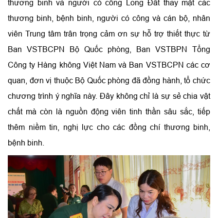
thương binh và người có công Long Đất thay mặt các
thương binh, bệnh binh, người có công và cán bộ, nhân
viên Trung tâm trân trọng cảm ơn sự hỗ trợ thiết thực từ
Ban VSTBCPN Bộ Quốc phòng, Ban VSTBPN Tổng
Công ty Hàng không Việt Nam và Ban VSTBCPN các cơ
quan, đơn vị thuộc Bộ Quốc phòng đã đồng hành, tổ chức
chương trình ý nghĩa này. Đây không chỉ là sự sẻ chia vật
chất mà còn là nguồn động viên tinh thần sâu sắc, tiếp
thêm niềm tin, nghị lực cho các đồng chí thương binh,
bệnh binh.