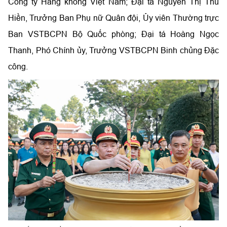
Công ty Hàng không Việt Nam; Đại tá Nguyễn Thị Thu
Hiền, Trưởng Ban Phụ nữ Quân đội, Ủy viên Thường trực
Ban VSTBCPN Bộ Quốc phòng; Đại tá Hoàng Ngọc
Thanh, Phó Chính ủy, Trưởng VSTBCPN Binh chủng Đặc
công.