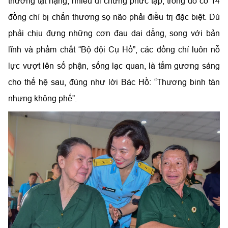
thương tật nặng, nhiều di chứng phức tạp, trong đó có 14
đồng chí bị chấn thương sọ não phải điều trị đặc biệt. Dù
phải chịu đựng những cơn đau dai dẳng, song với bản
lĩnh và phẩm chất “Bộ đội Cụ Hồ”, các đồng chí luôn nỗ
lực vượt lên số phận, sống lạc quan, là tấm gương sáng
cho thế hệ sau, đúng như lời Bác Hồ: “Thương binh tàn
nhưng không phế”.