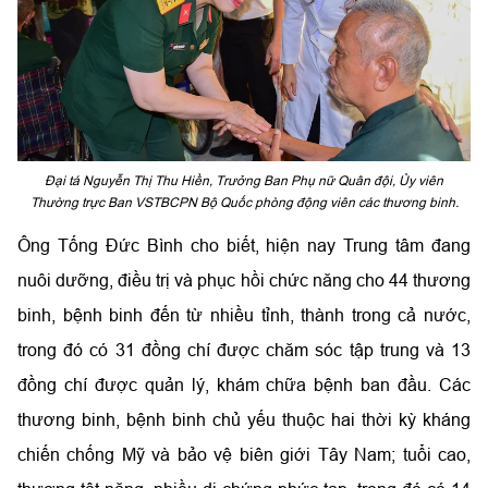
Đại tá Nguyễn Thị Thu Hiền, Trưởng Ban Phụ nữ Quân đội, Ủy viên
Thường trực Ban VSTBCPN Bộ Quốc phòng động viên các thương binh.
Ông Tống Đức Bình cho biết, hiện nay Trung tâm đang
nuôi dưỡng, điều trị và phục hồi chức năng cho 44 thương
binh, bệnh binh đến từ nhiều tỉnh, thành trong cả nước,
trong đó có 31 đồng chí được chăm sóc tập trung và 13
đồng chí được quản lý, khám chữa bệnh ban đầu. Các
thương binh, bệnh binh chủ yếu thuộc hai thời kỳ kháng
chiến chống Mỹ và bảo vệ biên giới Tây Nam; tuổi cao,