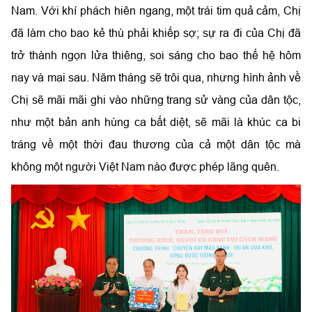
Nam. Với khí phách hiên ngang, một trái tim quả cảm, Chị
đã làm cho bao kẻ thù phải khiếp sợ; sự ra đi của Chị đã
trở thành ngọn lửa thiêng, soi sáng cho bao thế hệ hôm
nay và mai sau. Năm tháng sẽ trôi qua, nhưng hình ảnh về
Chị sẽ mãi mãi ghi vào những trang sử vàng của dân tộc,
như một bản anh hùng ca bất diệt, sẽ mãi là khúc ca bi
tráng về một thời đau thương của cả một dân tộc mà
không một người Việt Nam nào được phép lãng quên.