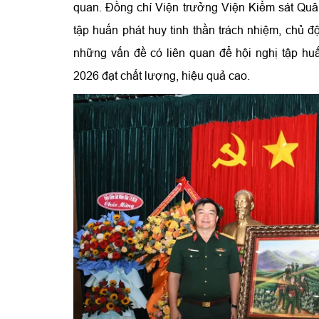
quan. Đồng chí Viện trưởng Viện Kiểm sát Quâ
tập huấn phát huy tinh thần trách nhiệm, chủ đ
những vấn đề có liên quan để hội nghị tập hu
2026 đạt chất lượng, hiệu quả cao.