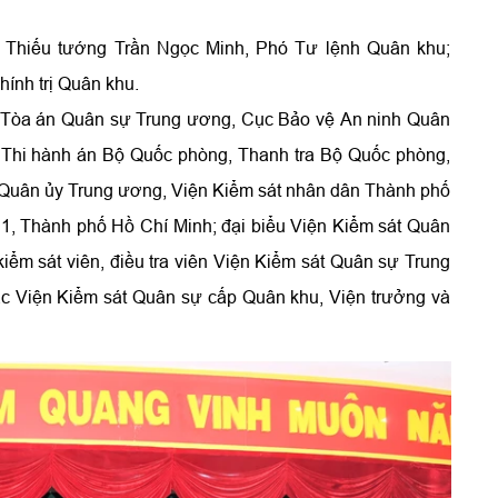
ó Thiếu tướng Trần Ngọc Minh, Phó Tư lệnh Quân khu;
ính trị Quân khu.
: Tòa án Quân sự Trung ương, Cục Bảo vệ An ninh Quân
 Thi hành án Bộ Quốc phòng, Thanh tra Bộ Quốc phòng,
Quân ủy Trung ương, Viện Kiểm sát nhân dân Thành phố
1, Thành phố Hồ Chí Minh; đại biểu Viện Kiểm sát Quân
 kiểm sát viên, điều tra viên Viện Kiểm sát Quân sự Trung
c Viện Kiểm sát Quân sự cấp Quân khu, Viện trưởng và