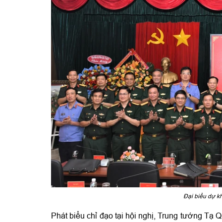
Đại biểu dự kh
Phát biểu chỉ đạo tại hội nghị, Trung tướn