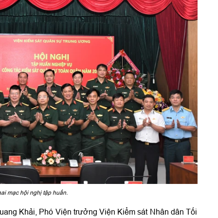
ai mạc hội nghị tập huấn.
g Tạ Quang Khải, Phó Viện trưởng Viện Kiểm sát Nhân dân Tối