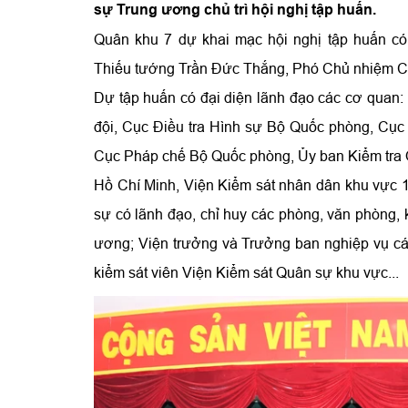
sự Trung ương chủ trì hội nghị tập huấn.
Quân khu 7 dự khai mạc hội nghị tập huấn c
Thiếu tướng Trần Đức Thắng, Phó Chủ nhiệm Ch
Dự tập huấn có đại diện lãnh đạo các cơ quan
đội, Cục Điều tra Hình sự Bộ Quốc phòng, Cục
Cục Pháp chế Bộ Quốc phòng, Ủy ban Kiểm tra 
Hồ Chí Minh, Viện Kiểm sát nhân dân khu vực 1
sự có lãnh đạo, chỉ huy các phòng, văn phòng,
ương; Viện trưởng và Trưởng ban nghiệp vụ cá
kiểm sát viên Viện Kiểm sát Quân sự khu vực...