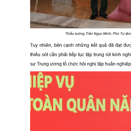
Thiếu tướng Trần Ngọc Minh, Phó Tư lện
Tuy nhiên, bên cạnh những kết quả đã đạt đư
thiếu sót cần phải tiếp tục tập trung rút kinh 
sự Trung ương tổ chức hội nghị tập huấn nghiệp