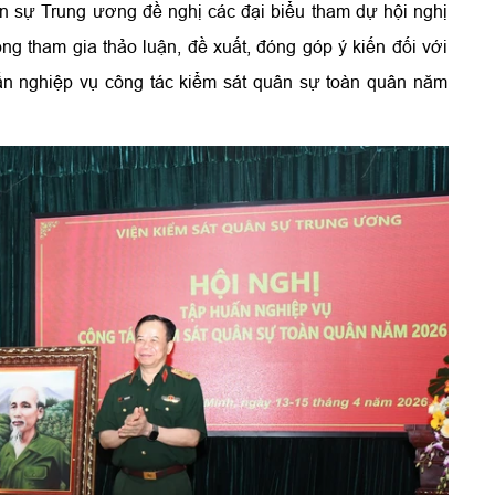
n sự Trung ương đề nghị các đại biểu tham dự hội nghị
ộng tham gia thảo luận, đề xuất, đóng góp ý kiến đối với
ấn nghiệp vụ công tác kiểm sát quân sự toàn quân năm