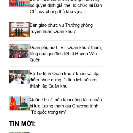
bố quyết định giải thể, tổ chức lại Ban
Chỉ huy phòng thủ khu vực
Bàn giao chức vụ Trưởng phòng
Tuyên huấn Quân khu 7
Đoàn phụ nữ LLVT Quân khu 7 thăm,
tặng quà gia đình liệt sĩ Huỳnh Văn
Quên
Bộ Tư lệnh Quân khu 7 khảo sát địa
điểm phục dựng Di tích lịch sử nơi
thành lập Quân khu
Quân khu 7 triển khai công tác chuẩn
bị lực lượng tham gia Chương trình
“Tổ quốc trong tim”
TIN MỚI: