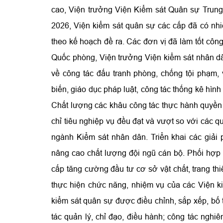
cao, Viện trưởng Viện Kiểm sát Quân sự Tru
2026, Viện kiểm sát quân sự các cấp đã có nhi
theo kế hoạch đề ra. Các đơn vị đã làm tốt cô
Quốc phòng, Viện trưởng Viện kiểm sát nhân dân
về công tác đấu tranh phòng, chống tội phạm, 
biến, giáo dục pháp luật, công tác thống kê hình
Chất lượng các khâu công tác thực hành quyền 
chỉ tiêu nghiệp vụ đều đạt và vượt so với các 
ngành Kiểm sát nhân dân. Triển khai các giải
nâng cao chất lượng đội ngũ cán bộ. Phối hợp
cấp tăng cường đầu tư cơ sở vật chất, trang thi
thực hiện chức năng, nhiệm vụ của các Viện ki
kiểm sát quân sự được điều chỉnh, sắp xếp, bố tr
tác quản lý, chỉ đạo, điều hành; công tác ngh