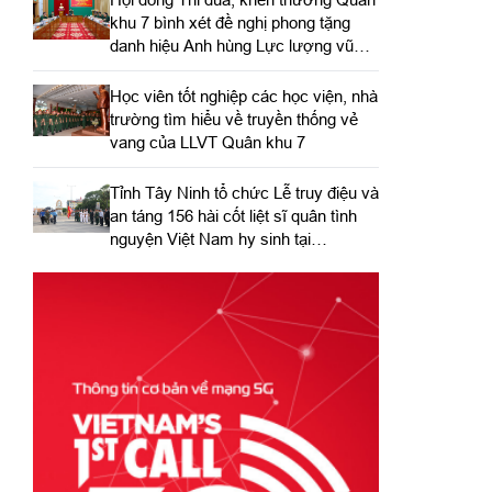
khu 7 bình xét đề nghị phong tặng
danh hiệu Anh hùng Lực lượng vũ
trang nhân dân
Học viên tốt nghiệp các học viện, nhà
trường tìm hiểu về truyền thống vẻ
vang của LLVT Quân khu 7
​Tỉnh Tây Ninh tổ chức Lễ truy điệu và
an táng 156 hài cốt liệt sĩ quân tình
nguyện Việt Nam hy sinh tại
Campuchia