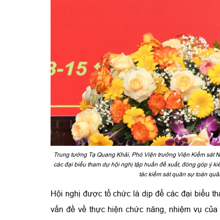
Trung tướng Tạ Quang Khải, Phó Viện trưởng Viện Kiểm sát N
các đại biểu tham dự hội nghị tập huấn đề xuất, đóng góp ý ki
tác kiểm sát quân sự toàn quâ
Hội nghị được tổ chức là dịp để các đại biểu tha
vấn đề về thực hiện chức năng, nhiệm vụ của 