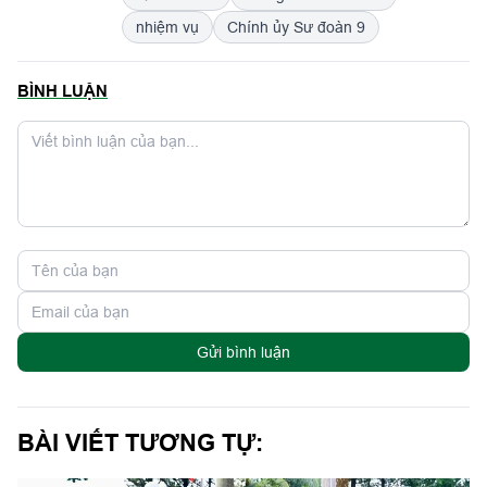
nhiệm vụ
Chính ủy Sư đoàn 9
BÌNH LUẬN
Gửi bình luận
BÀI VIẾT TƯƠNG TỰ: