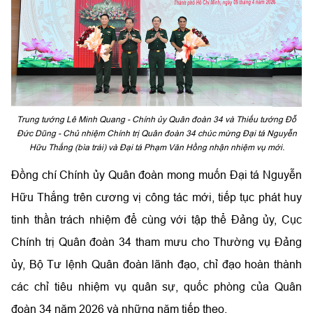
Trung tướng Lê Minh Quang - Chính ủy Quân đoàn 34 và Thiếu tướng Đỗ
Đức Dũng - Chủ nhiệm Chính trị Quân đoàn 34 chúc mừng Đại tá Nguyễn
Hữu Thắng (bìa trái) và Đại tá Phạm Văn Hồng nhận nhiệm vụ mới.
Đồng chí Chính ủy Quân đoàn mong muốn Đại tá Nguyễn
Hữu Thắng trên cương vị công tác mới, tiếp tục phát huy
tinh thần trách nhiệm để cùng với tập thể Đảng ủy, Cục
Chính trị Quân đoàn 34 tham mưu cho Thường vụ Đảng
ủy, Bộ Tư lệnh Quân đoàn lãnh đạo, chỉ đạo hoàn thành
các chỉ tiêu nhiệm vụ quân sự, quốc phòng của Quân
đoàn 34 năm 2026 và những năm tiếp theo.