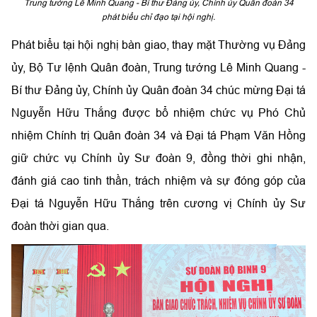
Trung tướng Lê Minh Quang - Bí thư Đảng ủy, Chính ủy Quân đoàn 34
phát biểu chỉ đạo tại hội nghị.
Phát biểu tại hội nghị bàn giao, thay mặt Thường vụ Đảng
ủy, Bộ Tư lệnh Quân đoàn, Trung tướng Lê Minh Quang -
Bí thư Đảng ủy, Chính ủy Quân đoàn 34 chúc mừng Đại tá
Nguyễn Hữu Thắng được bổ nhiệm chức vụ Phó Chủ
nhiệm Chính trị Quân đoàn 34 và Đại tá Phạm Văn Hồng
giữ chức vụ Chính ủy Sư đoàn 9, đồng thời ghi nhận,
đánh giá cao tinh thần, trách nhiệm và sự đóng góp của
Đại tá Nguyễn Hữu Thắng trên cương vị Chính ủy Sư
đoàn thời gian qua.