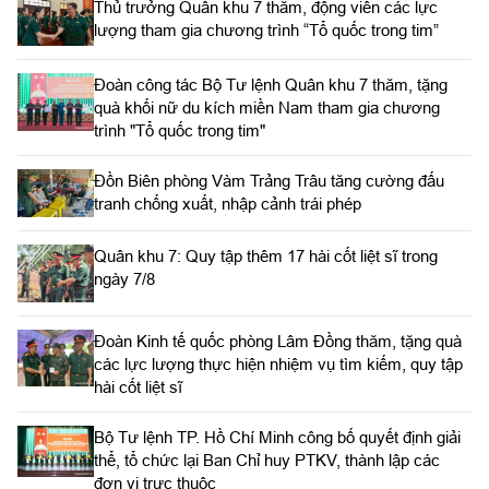
Thủ trưởng Quân khu 7 thăm, động viên các lực
lượng tham gia chương trình “Tổ quốc trong tim”
Đoàn công tác Bộ Tư lệnh Quân khu 7 thăm, tặng
quà khối nữ du kích miền Nam tham gia chương
trình "Tổ quốc trong tim"
Đồn Biên phòng Vàm Trảng Trâu tăng cường đấu
tranh chống xuất, nhập cảnh trái phép
Quân khu 7: Quy tập thêm 17 hài cốt liệt sĩ trong
ngày 7/8
Đoàn Kinh tế quốc phòng Lâm Đồng thăm, tặng quà
các lực lượng thực hiện nhiệm vụ tìm kiếm, quy tập
hài cốt liệt sĩ
Bộ Tư lệnh TP. Hồ Chí Minh công bố quyết định giải
thể, tổ chức lại Ban Chỉ huy PTKV, thành lập các
đơn vị trực thuộc