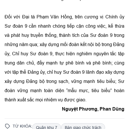
Đối với Đại tá Phạm Văn Hồng, trên cương vị Chính ủy
Sư đoàn 9 cần nhanh chóng tiếp cận công việc, kế thừa
và phát huy truyền thống, thành tích của Sư đoàn 9 trong
những năm qua; xây dựng mối đoàn kết nội bộ trong Đảng
ủy, Chỉ huy Sư đoàn 9, thực hiện nghiêm nguyên tắc tập
trung dân chủ, đẩy mạnh tự phê bình và phê bình; cùng
với tập thể Đảng ủy, chỉ huy Sư đoàn 9 lãnh đạo xây dựng
xây dựng Đảng bộ trong sạch, vững mạnh tiêu biểu; Sư
đoàn vững mạnh toàn diện “mẫu mực, tiêu biểu” hoàn
thành xuất sắc mọi nhiệm vụ được giao.
Nguyệt Phương, Phan Dũng
TỪ KHÓA:
Quân khu 7
Bàn giao chức trách