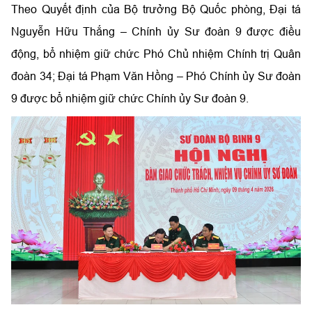
Theo Quyết định của Bộ trưởng Bộ Quốc phòng, Đại tá
Nguyễn Hữu Thắng – Chính ủy Sư đoàn 9 được điều
động, bổ nhiệm giữ chức Phó Chủ nhiệm Chính trị Quân
đoàn 34; Đại tá Phạm Văn Hồng – Phó Chính ủy Sư đoàn
9 được bổ nhiệm giữ chức Chính ủy Sư đoàn 9.