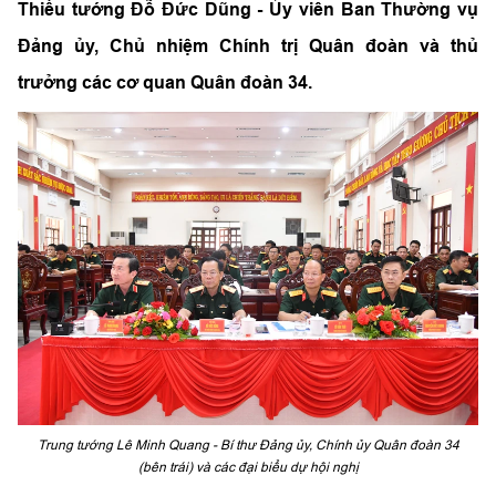
Thiếu tướng Đỗ Đức Dũng - Ủy viên Ban Thường vụ
Đảng ủy, Chủ nhiệm Chính trị Quân đoàn và thủ
trưởng các cơ quan Quân đoàn 34.
Trung tướng Lê Minh Quang - Bí thư Đảng ủy, Chính ủy Quân đoàn 34
(bên trái) và các đại biểu dự hội nghị