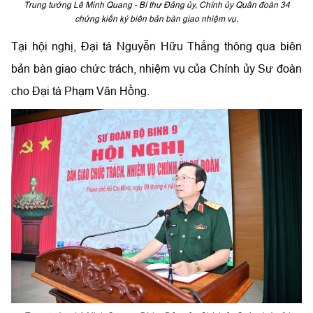
Trung tướng Lê Minh Quang - Bí thư Đảng ủy, Chính ủy Quân đoàn 34
chứng kiến ký biên bản bàn giao nhiệm vụ.
Tại hội nghị, Đại tá Nguyễn Hữu Thắng thông qua biên
bản bàn giao chức trách, nhiệm vụ của Chính ủy Sư đoàn
cho Đại tá Phạm Văn Hồng.