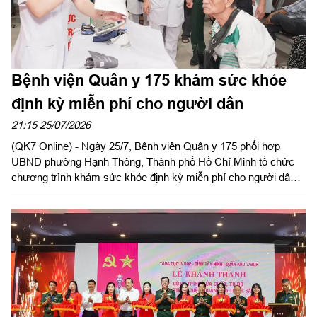
Bệnh viện Quân y 175 khám sức khỏe
định kỳ miễn phí cho người dân
21:15 25/07/2026
(QK7 Online) - Ngày 25/7, Bệnh viện Quân y 175 phối hợp
UBND phường Hạnh Thông, Thành phố Hồ Chí Minh tổ chức
chương trình khám sức khỏe định kỳ miễn phí cho người dân,
người có công với cách mạng.