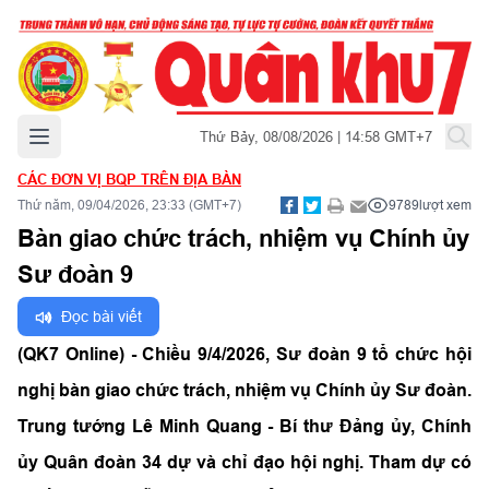
Mở menu chính
Thứ Bảy, 08/08/2026 | 14:58 GMT+7
CÁC ĐƠN VỊ BQP TRÊN ĐỊA BÀN
Thứ năm, 09/04/2026, 23:33 (GMT+7)
9789
lượt xem
Bàn giao chức trách, nhiệm vụ Chính ủy
Sư đoàn 9
Đọc bài viết
(QK7 Online) - Chiều 9/4/2026, Sư đoàn 9 tổ chức hội
nghị bàn giao chức trách, nhiệm vụ Chính ủy Sư đoàn.
Trung tướng Lê Minh Quang - Bí thư Đảng ủy, Chính
ủy Quân đoàn 34 dự và chỉ đạo hội nghị. Tham dự có