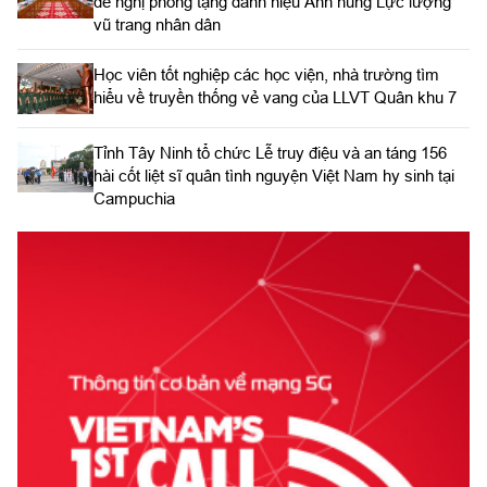
đề nghị phong tặng danh hiệu Anh hùng Lực lượng
vũ trang nhân dân
Học viên tốt nghiệp các học viện, nhà trường tìm
hiểu về truyền thống vẻ vang của LLVT Quân khu 7
​Tỉnh Tây Ninh tổ chức Lễ truy điệu và an táng 156
hài cốt liệt sĩ quân tình nguyện Việt Nam hy sinh tại
Campuchia