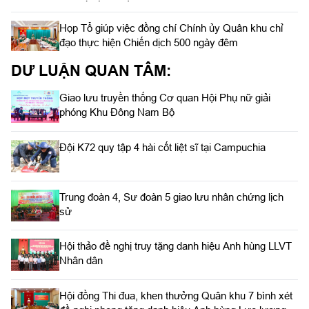
Họp Tổ giúp việc đồng chí Chính ủy Quân khu chỉ
đạo thực hiện Chiến dịch 500 ngày đêm
DƯ LUẬN QUAN TÂM:
Giao lưu truyền thống Cơ quan Hội Phụ nữ giải
phóng Khu Đông Nam Bộ
Đội K72 quy tập 4 hài cốt liệt sĩ tại Campuchia
Trung đoàn 4, Sư đoàn 5 giao lưu nhân chứng lịch
sử
Hội thảo đề nghị truy tặng danh hiệu Anh hùng LLVT
Nhân dân
Hội đồng Thi đua, khen thưởng Quân khu 7 bình xét