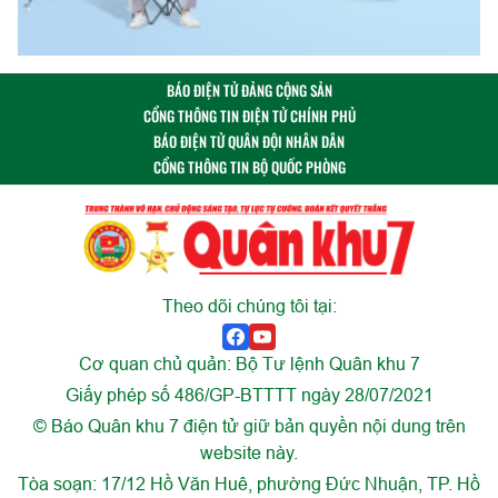
BÁO ĐIỆN TỬ ĐẢNG CỘNG SẢN
CỔNG THÔNG TIN ĐIỆN TỬ CHÍNH PHỦ
BÁO ĐIỆN TỬ QUÂN ĐỘI NHÂN DÂN
CỔNG THÔNG TIN BỘ QUỐC PHÒNG
Theo dõi chúng tôi tại:
Cơ quan chủ quản: Bộ Tư lệnh Quân khu 7
Giấy phép số 486/GP-BTTTT ngày 28/07/2021
© Báo Quân khu 7 điện tử giữ bản quyền nội dung trên
website này.
Tòa soạn: 17/12 Hồ Văn Huê, phường Đức Nhuận, TP. Hồ