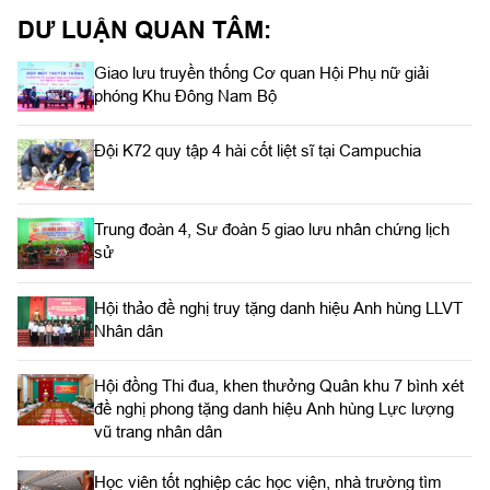
DƯ LUẬN QUAN TÂM:
Giao lưu truyền thống Cơ quan Hội Phụ nữ giải
phóng Khu Đông Nam Bộ
Đội K72 quy tập 4 hài cốt liệt sĩ tại Campuchia
Trung đoàn 4, Sư đoàn 5 giao lưu nhân chứng lịch
sử
Hội thảo đề nghị truy tặng danh hiệu Anh hùng LLVT
Nhân dân
Hội đồng Thi đua, khen thưởng Quân khu 7 bình xét
đề nghị phong tặng danh hiệu Anh hùng Lực lượng
vũ trang nhân dân
Học viên tốt nghiệp các học viện, nhà trường tìm