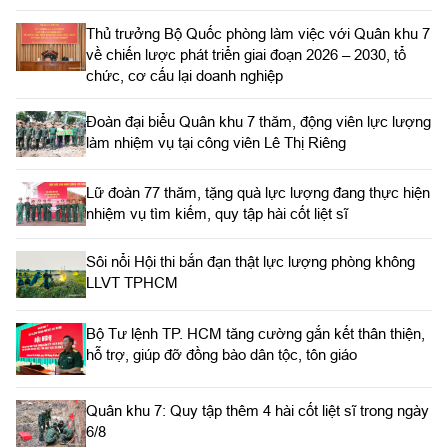
Thủ trưởng Bộ Quốc phòng làm việc với Quân khu 7
về chiến lược phát triển giai đoạn 2026 – 2030, tổ
chức, cơ cấu lại doanh nghiệp
Đoàn đại biểu Quân khu 7 thăm, động viên lực lượng
làm nhiệm vụ tại công viên Lê Thị Riêng
Lữ đoàn 77 thăm, tặng quà lực lượng đang thực hiện
nhiệm vụ tìm kiếm, quy tập hài cốt liệt sĩ
Sôi nổi Hội thi bắn đạn thật lực lượng phòng không
LLVT TPHCM
Bộ Tư lệnh TP. HCM tăng cường gắn kết thân thiện,
hỗ trợ, giúp đỡ đồng bào dân tộc, tôn giáo
Quân khu 7: Quy tập thêm 4 hài cốt liệt sĩ trong ngày
6/8