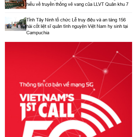
hiểu về truyền thống vẻ vang của LLVT Quân khu 7
​Tỉnh Tây Ninh tổ chức Lễ truy điệu và an táng 156
hài cốt liệt sĩ quân tình nguyện Việt Nam hy sinh tại
Campuchia