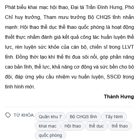
Phát biểu khai mạc hội thao, Đại tá Trần Đình Hưng, Phó
Chỉ huy trưởng, Tham mưu trưởng Bộ CHQS tỉnh nhấn
mạnh: Hội thao thể dục thể thao quốc phòng là hoạt động
thiết thực nhằm đánh giá kết quả công tác huấn luyện thể
lực, rèn luyện sức khỏe của cán bộ, chiến sĩ trong LLVT
tỉnh. Đồng thời tạo khí thế thi đua sôi nổi, góp phần nâng
cao bản lĩnh, thể lực, khả năng cơ động và sức bền cho bộ
đội, đáp ứng yêu cầu nhiệm vụ huấn luyện, SSCĐ trong
tình hình mới.
Thành Hưng
TỪ KHÓA:
Quân khu 7
Bộ CHQS tỉnh
Tây Ninh
khai mạc
Hội thao
thể dục
thể thao
quốc phòng