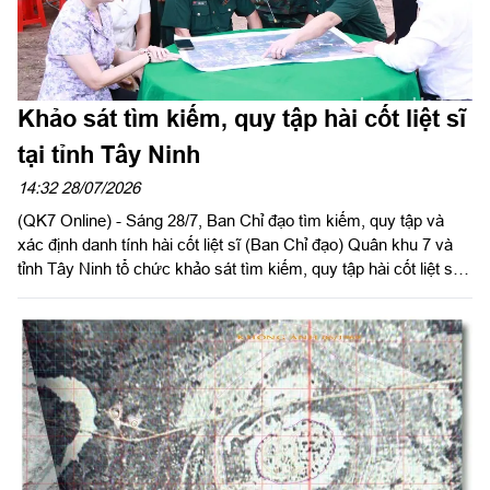
Khảo sát tìm kiếm, quy tập hài cốt liệt sĩ
tại tỉnh Tây Ninh
14:32 28/07/2026
(QK7 Online) - Sáng 28/7, Ban Chỉ đạo tìm kiếm, quy tập và
xác định danh tính hài cốt liệt sĩ (Ban Chỉ đạo) Quân khu 7 và
tỉnh Tây Ninh tổ chức khảo sát tìm kiếm, quy tập hài cốt liệt sĩ
(HCLS) tại tổ 20, ấp Vịnh, xã Hảo Đước.