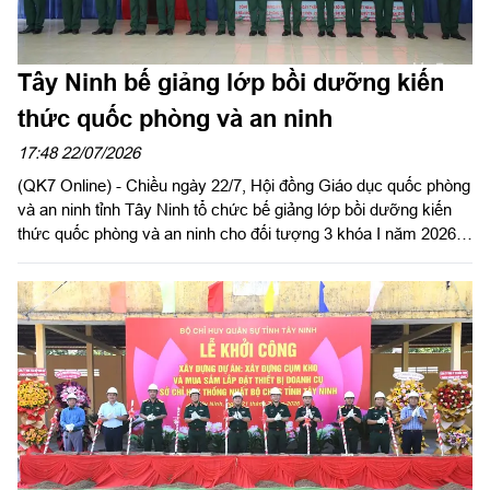
Tây Ninh bế giảng lớp bồi dưỡng kiến
thức quốc phòng và an ninh
17:48 22/07/2026
(QK7 Online) - Chiều ngày 22/7, Hội đồng Giáo dục quốc phòng
và an ninh tỉnh Tây Ninh tổ chức bế giảng lớp bồi dưỡng kiến
thức quốc phòng và an ninh cho đối tượng 3 khóa I năm 2026.
Đại tá Nguyễn Thành Đạt, Phó Chỉ huy trưởng Bộ Chỉ huy
Quân sự tỉnh dự và chủ trì bế giảng.