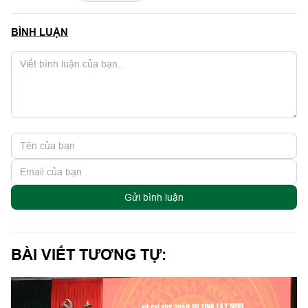
BÌNH LUẬN
Gửi bình luận
BÀI VIẾT TƯƠNG TỰ: