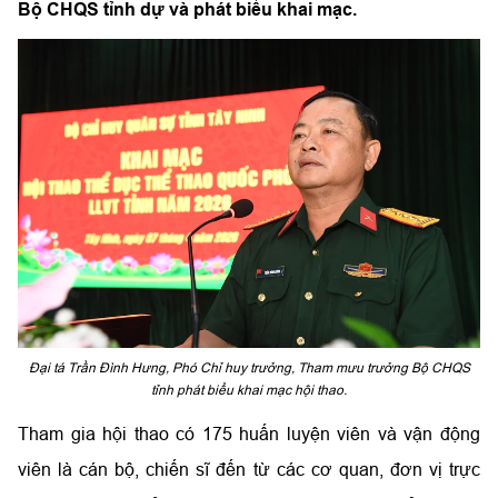
Bộ CHQS tỉnh dự và phát biểu khai mạc.
Đại tá Trần Đình Hưng, Phó Chỉ huy trưởng, Tham mưu trưởng Bộ CHQS
tỉnh phát biểu khai mạc hội thao.
Tham gia hội thao có 175 huấn luyện viên và vận động
viên là cán bộ, chiến sĩ đến từ các cơ quan, đơn vị trực