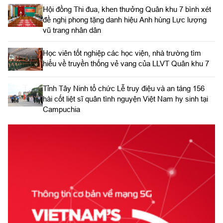
Hội đồng Thi đua, khen thưởng Quân khu 7 bình xét
đề nghị phong tặng danh hiệu Anh hùng Lực lượng
vũ trang nhân dân
Học viên tốt nghiệp các học viện, nhà trường tìm
hiểu về truyền thống vẻ vang của LLVT Quân khu 7
​Tỉnh Tây Ninh tổ chức Lễ truy điệu và an táng 156
hài cốt liệt sĩ quân tình nguyện Việt Nam hy sinh tại
Campuchia