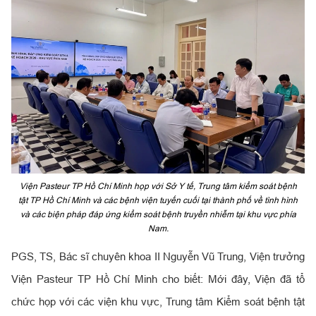
Viện Pasteur TP Hồ Chí Minh họp với Sở Y tế, Trung tâm kiểm soát bệnh
tật TP Hồ Chí Minh và các bệnh viện tuyến cuối tại thành phố về tình hình
và các biện pháp đáp ứng kiểm soát bệnh truyền nhiễm tại khu vực phía
Nam.
PGS, TS, Bác sĩ chuyên khoa II Nguyễn Vũ Trung, Viện trưởng
Viện Pasteur TP Hồ Chí Minh cho biết: Mới đây, Viện đã tổ
chức họp với các viện khu vực, Trung tâm Kiểm soát bệnh tật