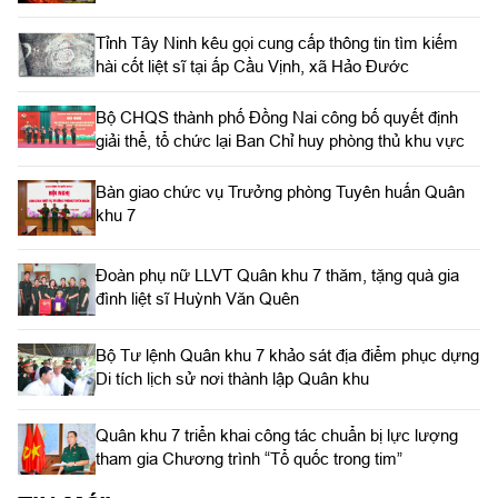
Tỉnh Tây Ninh kêu gọi cung cấp thông tin tìm kiếm
hài cốt liệt sĩ tại ấp Cầu Vịnh, xã Hảo Đước
Bộ CHQS thành phố Đồng Nai công bố quyết định
giải thể, tổ chức lại Ban Chỉ huy phòng thủ khu vực
Bàn giao chức vụ Trưởng phòng Tuyên huấn Quân
khu 7
Đoàn phụ nữ LLVT Quân khu 7 thăm, tặng quà gia
đình liệt sĩ Huỳnh Văn Quên
Bộ Tư lệnh Quân khu 7 khảo sát địa điểm phục dựng
Di tích lịch sử nơi thành lập Quân khu
Quân khu 7 triển khai công tác chuẩn bị lực lượng
tham gia Chương trình “Tổ quốc trong tim”