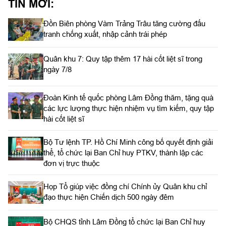
TIN MỚI:
Đồn Biên phòng Vàm Trảng Trâu tăng cường đấu
tranh chống xuất, nhập cảnh trái phép
Quân khu 7: Quy tập thêm 17 hài cốt liệt sĩ trong
ngày 7/8
Đoàn Kinh tế quốc phòng Lâm Đồng thăm, tặng quà
các lực lượng thực hiện nhiệm vụ tìm kiếm, quy tập
hài cốt liệt sĩ
Bộ Tư lệnh TP. Hồ Chí Minh công bố quyết định giải
thể, tổ chức lại Ban Chỉ huy PTKV, thành lập các
đơn vị trực thuộc
Họp Tổ giúp việc đồng chí Chính ủy Quân khu chỉ
đạo thực hiện Chiến dịch 500 ngày đêm
Bộ CHQS tỉnh Lâm Đồng tổ chức lại Ban Chỉ huy