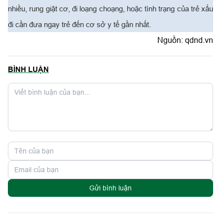
nhiều, rung giật cơ, đi loạng choạng, hoặc tình trạng của trẻ xấu
đi cần đưa ngay trẻ đến cơ sở y tế gần nhất.
Nguồn:
qdnd.vn
BÌNH LUẬN
Gửi bình luận