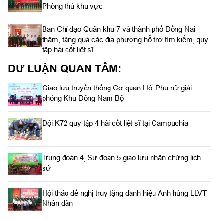
Phòng thủ khu vực
Ban Chỉ đạo Quân khu 7 và thành phố Đồng Nai
thăm, tặng quà các địa phương hỗ trợ tìm kiếm, quy
tập hài cốt liệt sĩ
DƯ LUẬN QUAN TÂM:
Giao lưu truyền thống Cơ quan Hội Phụ nữ giải
phóng Khu Đông Nam Bộ
Đội K72 quy tập 4 hài cốt liệt sĩ tại Campuchia
Trung đoàn 4, Sư đoàn 5 giao lưu nhân chứng lịch
sử
Hội thảo đề nghị truy tặng danh hiệu Anh hùng LLVT
Nhân dân