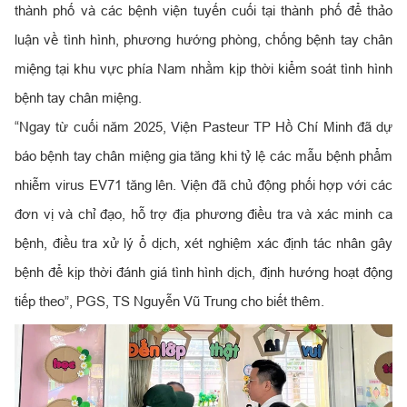
thành phố và các bệnh viện tuyến cuối tại thành phố để thảo
luận về tình hình, phương hướng phòng, chống bệnh tay chân
miệng tại khu vực phía Nam nhằm kịp thời kiểm soát tình hình
bệnh tay chân miệng.
“Ngay từ cuối năm 2025, Viện Pasteur TP Hồ Chí Minh đã dự
báo bệnh tay chân miệng gia tăng khi tỷ lệ các mẫu bệnh phẩm
nhiễm virus EV71 tăng lên. Viện đã chủ động phối hợp với các
đơn vị và chỉ đạo, hỗ trợ địa phương điều tra và xác minh ca
bệnh, điều tra xử lý ổ dịch, xét nghiệm xác định tác nhân gây
bệnh để kịp thời đánh giá tình hình dịch, định hướng hoạt động
tiếp theo”, PGS, TS Nguyễn Vũ Trung cho biết thêm.