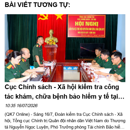
BÀI VIẾT TƯƠNG TỰ:
Cục Chính sách - Xã hội kiểm tra công
tác khám, chữa bệnh bảo hiểm y tế tại
sư đoàn 309
10:35 16/07/2026
(QK7 Online) - Sáng 16/7, Đoàn kiểm tra Cục Chính sách - Xã
hội, Tổng cục Chính trị Quân đội nhân dân Việt Nam do Thượng
tá Nguyễn Ngọc Luyện, Phó Trưởng phòng Tài chính Bảo hiểm