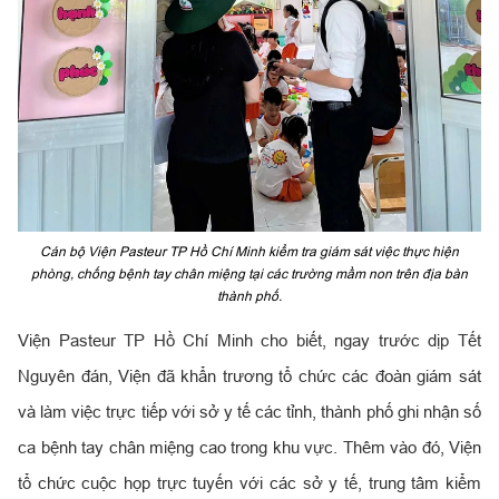
Cán bộ Viện Pasteur TP Hồ Chí Minh kiểm tra giám sát việc thực hiện
phòng, chống bệnh tay chân miệng tại các trường mầm non trên địa bàn
thành phố.
Viện Pasteur TP Hồ Chí Minh cho biết, ngay trước dịp Tết
Nguyên đán, Viện đã khẩn trương tổ chức các đoàn giám sát
và làm việc trực tiếp với sở y tế các tỉnh, thành phố ghi nhận số
ca bệnh tay chân miệng cao trong khu vực. Thêm vào đó, Viện
tổ chức cuộc họp trực tuyến với các sở y tế, trung tâm kiểm