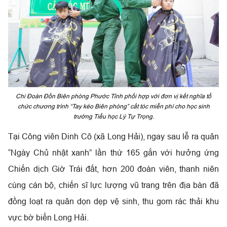
Chi Đoàn Đồn Biên phòng Phước Tỉnh phối hợp với đơn vị kết nghĩa tổ
chức chương trình “Tay kéo Biên phòng” cắt tóc miễn phí cho học sinh
trường Tiểu học Lý Tự Trọng.
Tại Công viên Dinh Cô (xã Long Hải), ngay sau lễ ra quân
“Ngày Chủ nhật xanh” lần thứ 165 gắn với hưởng ứng
Chiến dịch Giờ Trái đất, hơn 200 đoàn viên, thanh niên
cùng cán bộ, chiến sĩ lực lượng vũ trang trên địa bàn đã
đồng loạt ra quân dọn dẹp vệ sinh, thu gom rác thải khu
vực bờ biển Long Hải.