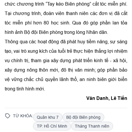
chức chương trình “Tay kéo Biên phòng” cắt tóc miễn phí.
Tại chương trình, đoàn viên thanh niên các đơn vị đã cắt
tóc miễn phí hơn 80 học sinh. Qua đó góp phần lan tỏa
hình ảnh Bộ đội Biên phòng trong lòng Nhân dân.
Thông qua các hoạt động đã phát huy tiềm năng, sự sáng
tạo, vai trò xung kích của tuổi trẻ thực hiện thắng lợi nhiệm
vụ chính trị, tham gia xây dựng phát triển kinh tế - xã hội,
xây dựng nông thôn mới, đô thị văn minh; góp phần bảo
vệ vững chắc chủ quyền lãnh thổ, an ninh biên giới biển
trong tình hình mới.
Văn Danh, Lê Tiến
TỪ KHÓA:
Quân khu 7
Bộ đội Biên phòng
TP. Hồ Chí Minh
Tháng Thanh niên