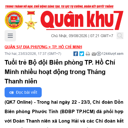
Mở menu chính
Chủ Nhật, 09/08/2026 | 07:21 GMT+7
QUÂN SỰ ĐỊA PHƯƠNG
>
TP. HỒ CHÍ MINH
Thứ hai, 23/03/2026, 17:37 (GMT+7)
1244
lượt xem
Tuổi trẻ Bộ đội Biên phòng TP. Hồ Chí
Minh nhiều hoạt động trong Tháng
Thanh niên
Đọc bài viết
(QK7 Online) - Trong hai ngày 22 - 23/3, Chi đoàn Đồn
Biên phòng Phước Tỉnh (BĐBP TP.HCM) đã phối hợp
với Đoàn Thanh niên xã Long Hải và các Chi đoàn kết