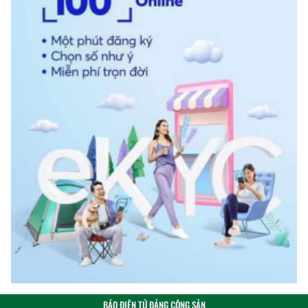
BÁO ĐIỆN TỬ ĐẢNG CỘNG SẢN