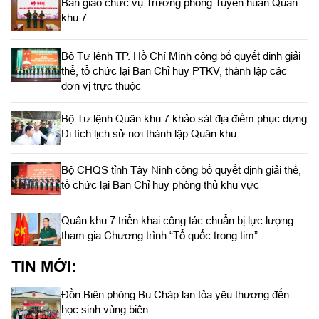
Bàn giao chức vụ Trưởng phòng Tuyên huấn Quân
khu 7
Bộ Tư lệnh TP. Hồ Chí Minh công bố quyết định giải
thể, tổ chức lại Ban Chỉ huy PTKV, thành lập các
đơn vị trực thuộc
Bộ Tư lệnh Quân khu 7 khảo sát địa điểm phục dựng
Di tích lịch sử nơi thành lập Quân khu
Bộ CHQS tỉnh Tây Ninh công bố quyết định giải thể,
tổ chức lại Ban Chỉ huy phòng thủ khu vực
Quân khu 7 triển khai công tác chuẩn bị lực lượng
tham gia Chương trình “Tổ quốc trong tim”
TIN MỚI:
Đồn Biên phòng Bu Cháp lan tỏa yêu thương đến
học sinh vùng biên