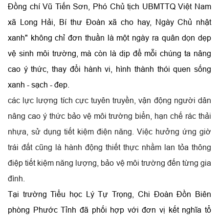
Đồng chí Vũ Tiến Sơn, Phó Chủ tịch UBMTTQ Việt Nam
xã Long Hải, Bí thư Đoàn xã cho hay, Ngày Chủ nhật
xanh" không chỉ đơn thuần là một ngày ra quân dọn dẹp
vệ sinh môi trường, mà còn là dịp để mỗi chúng ta nâng
cao ý thức, thay đổi hành vi, hình thành thói quen sống
xanh - sạch - đep.
các lực lượng tích cực tuyên truyền, vận động người dân
nâng cao ý thức bảo vệ môi trường biển, hạn chế rác thải
nhựa, sử dụng tiết kiệm điện năng. Việc hưởng ứng giờ
trái đất cũng là hành động thiết thực nhằm lan tỏa thông
điệp tiết kiệm năng lượng, bảo vệ môi trường đến từng gia
đình.
Tại trường Tiểu học Lý Tự Trọng, Chi Đoàn Đồn Biên
phòng Phước Tỉnh đã phối hợp với đơn vị kết nghĩa tổ