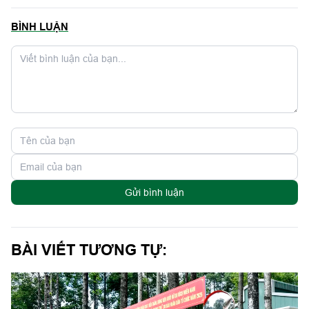
BÌNH LUẬN
Gửi bình luận
BÀI VIẾT TƯƠNG TỰ: