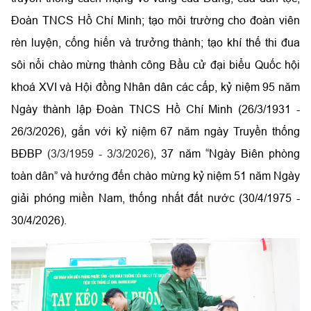
Đoàn TNCS Hồ Chí Minh; tạo môi trường cho đoàn viên
rèn luyện, cống hiến và trưởng thành; tạo khí thế thi đua
sôi nổi chào mừng thành công Bầu cử đại biểu Quốc hội
khoá XVI và Hội đồng Nhân dân các cấp, kỷ niệm 95 năm
Ngày thành lập Đoàn TNCS Hồ Chí Minh (26/3/1931 -
26/3/2026), gắn với kỷ niệm 67 năm ngày Truyền thống
BĐBP
(3/3/1959 - 3/3/2026)
, 37 năm “Ngày Biên phòng
toàn dân” và hướng đến chào mừng kỷ niệm 51 năm Ngày
giải phóng miền Nam, thống nhất đất nước (30/4/1975 -
30/4/2026).