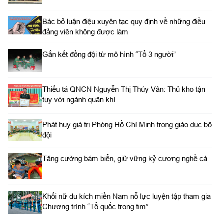
Bác bỏ luận điệu xuyên tạc quy định về những điều
đảng viên không được làm
Gắn kết đồng đội từ mô hình “Tổ 3 người”
Thiếu tá QNCN Nguyễn Thị Thúy Vân: Thủ kho tận
tụy với ngành quân khí
Phát huy giá trị Phòng Hồ Chí Minh trong giáo dục bộ
đội
Tăng cường bám biển, giữ vững kỷ cương nghề cá
Khối nữ du kích miền Nam nỗ lực luyện tập tham gia
Chương trình “Tổ quốc trong tim”