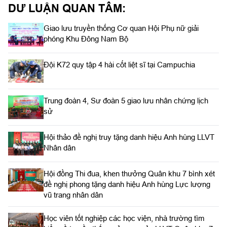
DƯ LUẬN QUAN TÂM:
Giao lưu truyền thống Cơ quan Hội Phụ nữ giải
phóng Khu Đông Nam Bộ
Đội K72 quy tập 4 hài cốt liệt sĩ tại Campuchia
Trung đoàn 4, Sư đoàn 5 giao lưu nhân chứng lịch
sử
Hội thảo đề nghị truy tặng danh hiệu Anh hùng LLVT
Nhân dân
Hội đồng Thi đua, khen thưởng Quân khu 7 bình xét
đề nghị phong tặng danh hiệu Anh hùng Lực lượng
vũ trang nhân dân
Học viên tốt nghiệp các học viện, nhà trường tìm