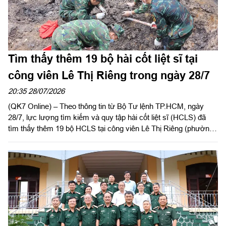
Tìm thấy thêm 19 bộ hài cốt liệt sĩ tại
công viên Lê Thị Riêng trong ngày 28/7
20:35 28/07/2026
(QK7 Online) – Theo thông tin từ Bộ Tư lệnh TP.HCM, ngày
28/7, lực lượng tìm kiếm và quy tập hài cốt liệt sĩ (HCLS) đã
tìm thấy thêm 19 bộ HCLS tại công viên Lê Thị Riêng (phường
Hòa Hưng, TP.HCM).