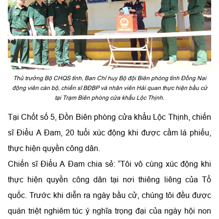
Thủ trưởng Bộ CHQS tỉnh, Ban Chỉ huy Bộ đội Biên phòng tỉnh Đồng Nai
động viên cán bộ, chiến sĩ BĐBP và nhân viên Hải quan thực hiện bầu cử
tại Trạm Biên phòng cửa khẩu Lộc Thịnh.
Tại Chốt số 5, Đồn Biên phòng cửa khẩu Lộc Thịnh, chiến
sĩ Điểu A Đam, 20 tuổi xúc động khi được cầm lá phiếu,
thực hiện quyền công dân.
Chiến sĩ Điểu A Đam chia sẻ: “Tôi vô cùng xúc động khi
thực hiện quyền công dân tại nơi thiêng liêng của Tổ
quốc. Trước khi diễn ra ngày bầu cử, chúng tôi đều được
quán triệt nghiêm túc ý nghĩa trọng đại của ngày hội non