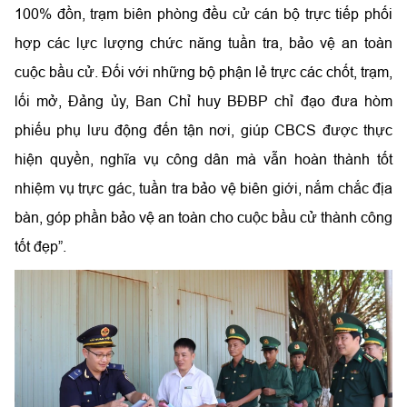
100% đồn, trạm biên phòng đều cử cán bộ trực tiếp phối
hợp các lực lượng chức năng tuần tra, bảo vệ an toàn
cuộc bầu cử. Đối với những bộ phận lẻ trực các chốt, trạm,
lối mở, Đảng ủy, Ban Chỉ huy BĐBP chỉ đạo đưa hòm
phiếu phụ lưu động đến tận nơi, giúp CBCS được thực
hiện quyền, nghĩa vụ công dân mà vẫn hoàn thành tốt
nhiệm vụ trực gác, tuần tra bảo vệ biên giới, nắm chắc địa
bàn, góp phần bảo vệ an toàn cho cuộc bầu cử thành công
tốt đẹp”.