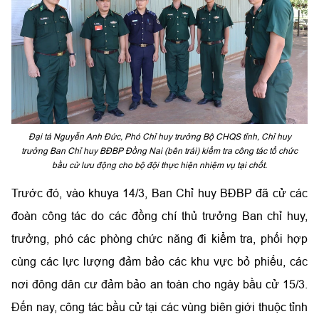
Đại tá Nguyễn Anh Đức, Phó Chỉ huy trưởng Bộ CHQS tỉnh, Chỉ huy
trưởng Ban Chỉ huy BĐBP Đồng Nai (bên trái) kiểm tra công tác tổ chức
bầu cử lưu động cho bộ đội thực hiện nhiệm vụ tại chốt.
Trước đó, vào khuya 14/3, Ban Chỉ huy BĐBP đã cử các
đoàn công tác do các đồng chí thủ trưởng Ban chỉ huy,
trưởng, phó các phòng chức năng đi kiểm tra, phối hợp
cùng các lực lượng đảm bảo các khu vực bỏ phiếu, các
nơi đông dân cư đảm bảo an toàn cho ngày bầu cử 15/3.
Đến nay, công tác bầu cử tại các vùng biên giới thuộc tỉnh