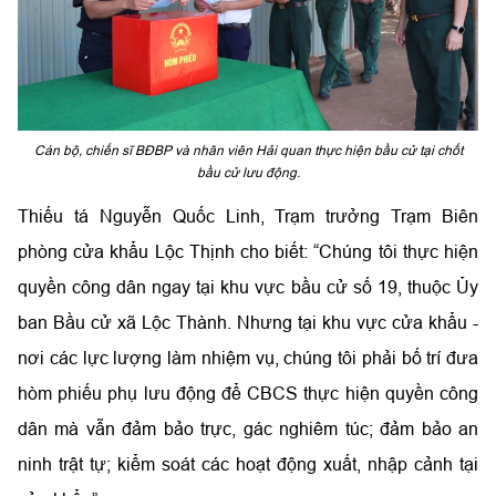
Cán bộ, chiến sĩ BĐBP và nhân viên Hải quan thực hiện bầu cử tại chốt
bầu cử lưu động.
Thiếu tá Nguyễn Quốc Linh, Trạm trưởng Trạm Biên
phòng cửa khẩu Lộc Thịnh cho biết: “Chúng tôi thực hiện
quyền công dân ngay tại khu vực bầu cử số 19, thuộc Ủy
ban Bầu cử xã Lộc Thành. Nhưng tại khu vực cửa khẩu -
nơi các lực lượng làm nhiệm vụ, chúng tôi phải bố trí đưa
hòm phiếu phụ lưu động để CBCS thực hiện quyền công
dân mà vẫn đảm bảo trực, gác nghiêm túc; đảm bảo an
ninh trật tự; kiểm soát các hoạt động xuất, nhập cảnh tại