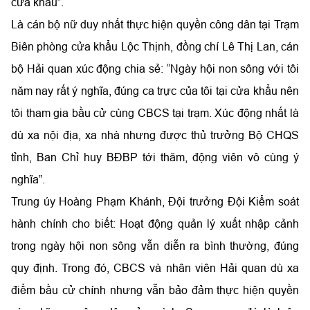
cửa khẩu”.
Là cán bộ nữ duy nhất thực hiện quyền công dân tại Trạm
Biên phòng cửa khẩu Lộc Thịnh, đồng chí Lê Thị Lan, cán
bộ Hải quan xúc động chia sẻ: “Ngày hội non sông với tôi
năm nay rất ý nghĩa, đúng ca trực của tôi tại cửa khẩu nên
tôi tham gia bầu cử cùng CBCS tại trạm. Xúc động nhất là
dù xa nội địa, xa nhà nhưng được thủ trưởng Bộ CHQS
tỉnh, Ban Chỉ huy BĐBP tới thăm, động viên vô cùng ý
nghĩa”.
Trung úy Hoàng Phạm Khánh, Đội trưởng Đội Kiểm soát
hành chính cho biết: Hoạt động quản lý xuất nhập cảnh
trong ngày hội non sông vẫn diễn ra bình thường, đúng
quy định. Trong đó, CBCS và nhân viên Hải quan dù xa
điểm bầu cử chính nhưng vẫn bảo đảm thực hiện quyền