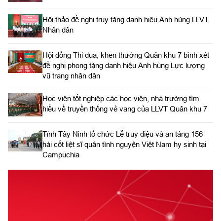
Hội thảo đề nghị truy tặng danh hiệu Anh hùng LLVT
Nhân dân
Hội đồng Thi đua, khen thưởng Quân khu 7 bình xét
đề nghị phong tặng danh hiệu Anh hùng Lực lượng
vũ trang nhân dân
Học viên tốt nghiệp các học viện, nhà trường tìm
hiểu về truyền thống vẻ vang của LLVT Quân khu 7
​Tỉnh Tây Ninh tổ chức Lễ truy điệu và an táng 156
hài cốt liệt sĩ quân tình nguyện Việt Nam hy sinh tại
Campuchia