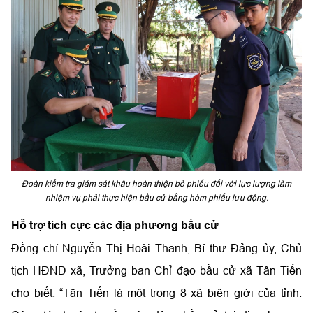
Đoàn kiểm tra giám sát khâu hoàn thiện bỏ phiếu đối với lực lượng làm
nhiệm vụ phải thực hiện bầu cử bằng hòm phiếu lưu động.
Hỗ trợ tích cực các địa phương bầu cử
Đồng chí Nguyễn Thị Hoài Thanh, Bí thư Đảng ủy, Chủ
tịch HĐND xã, Trưởng ban Chỉ đạo bầu cử xã Tân Tiến
cho biết: “Tân Tiến là một trong 8 xã biên giới của tỉnh.