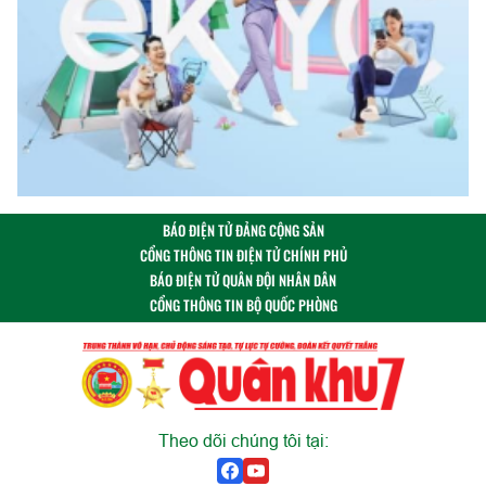
BÁO ĐIỆN TỬ ĐẢNG CỘNG SẢN
CỔNG THÔNG TIN ĐIỆN TỬ CHÍNH PHỦ
BÁO ĐIỆN TỬ QUÂN ĐỘI NHÂN DÂN
CỔNG THÔNG TIN BỘ QUỐC PHÒNG
Theo dõi chúng tôi tại: