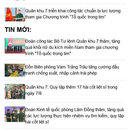
Quân khu 7 triển khai công tác chuẩn bị lực lượng
tham gia Chương trình “Tổ quốc trong tim”
TIN MỚI:
Đoàn công tác Bộ Tư lệnh Quân khu 7 thăm, tặng
quà khối nữ du kích miền Nam tham gia chương
trình "Tổ quốc trong tim"
Đồn Biên phòng Vàm Trảng Trâu tăng cường đấu
tranh chống xuất, nhập cảnh trái phép
Quân khu 7: Quy tập thêm 17 hài cốt liệt sĩ trong
ngày 7/8
Đoàn Kinh tế quốc phòng Lâm Đồng thăm, tặng quà
các lực lượng thực hiện nhiệm vụ tìm kiếm, quy tập
hài cốt liệt sĩ