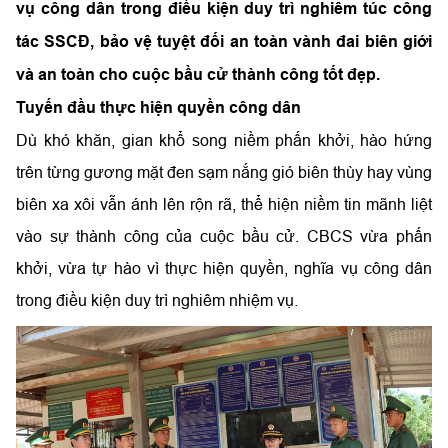
vụ công dân trong điều kiện duy trì nghiêm túc công
tác SSCĐ, bảo vệ tuyệt đối an toàn vành đai biên giới
và an toàn cho cuộc bầu cử thành công tốt đẹp.
Tuyến đầu thực hiện quyền công dân
Dù khó khăn, gian khổ song niềm phấn khởi, hào hứng
trên từng gương mặt đen sạm nắng gió biên thùy hay vùng
biên xa xôi vẫn ánh lên rộn rã, thể hiện niềm tin mãnh liệt
vào sự thành công của cuộc bầu cử. CBCS vừa phấn
khởi, vừa tự hào vì thực hiện quyền, nghĩa vụ công dân
trong điều kiện duy trì nghiêm nhiệm vụ.