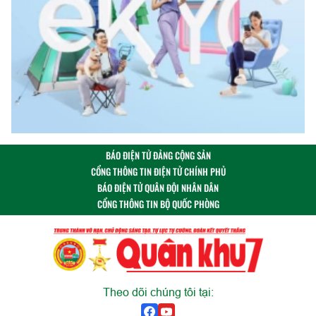
BÁO ĐIỆN TỬ ĐẢNG CỘNG SẢN
CỔNG THÔNG TIN ĐIỆN TỬ CHÍNH PHỦ
BÁO ĐIỆN TỬ QUÂN ĐỘI NHÂN DÂN
CỔNG THÔNG TIN BỘ QUỐC PHÒNG
Theo dõi chúng tôi tại: