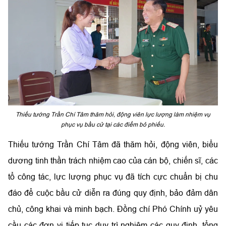
Thiếu tướng Trần Chí Tâm thăm hỏi, động viên lực lượng làm nhiệm vụ
phục vụ bầu cử tại các điểm bỏ phiếu.
Thiếu tướng Trần Chí Tâm đã thăm hỏi, động viên, biểu
dương tinh thần trách nhiệm cao của cán bộ, chiến sĩ, các
tổ công tác, lực lượng phục vụ đã tích cực chuẩn bị chu
đáo để cuộc bầu cử diễn ra đúng quy định, bảo đảm dân
chủ, công khai và minh bạch. Đồng chí Phó Chính uỷ yêu
cầu các đơn vị tiếp tục duy trì nghiêm các quy định, tổng