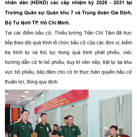
nhân dân (HĐND) các cấp nhiệm kỳ 2026 - 2031 tại
Trường Quân sự Quân khu 7 và Trung đoàn Gia Định,
Bộ Tư lệnh TP. Hồ Chí Minh.
Tại các điểm bầu cử, Thiếu tướng Trần Chí Tâm đã trực
tiếp theo dõi quá trình tổ chức bầu cử của các đơn vị; kiểm
tra trình tự và thủ tục trong quá trình phát phiếu, việc
hướng dẫn cử tri bỏ phiếu; duy trì nền nếp, trật tự tại khu
vực bỏ phiếu, bảo đảm cho cử tri thực hiện quyền bầu cử
thuận lợi, đúng quy định.