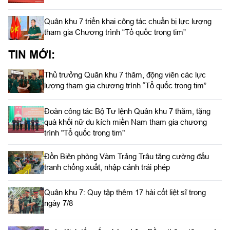
Quân khu 7 triển khai công tác chuẩn bị lực lượng
tham gia Chương trình “Tổ quốc trong tim”
TIN MỚI:
Thủ trưởng Quân khu 7 thăm, động viên các lực
lượng tham gia chương trình “Tổ quốc trong tim”
Đoàn công tác Bộ Tư lệnh Quân khu 7 thăm, tặng
quà khối nữ du kích miền Nam tham gia chương
trình "Tổ quốc trong tim"
Đồn Biên phòng Vàm Trảng Trâu tăng cường đấu
tranh chống xuất, nhập cảnh trái phép
Quân khu 7: Quy tập thêm 17 hài cốt liệt sĩ trong
ngày 7/8