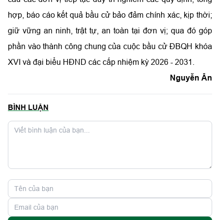
hợp, báo cáo kết quả bầu cử bảo đảm chính xác, kịp thời;
giữ vững an ninh, trật tự, an toàn tại đơn vị; qua đó góp
phần vào thành công chung của cuộc bầu cử ĐBQH khóa
XVI và đại biểu HĐND các cấp nhiệm kỳ 2026 - 2031.
Nguyễn Ân
BÌNH LUẬN