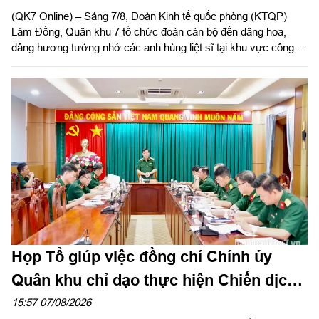
(QK7 Online) – Sáng 7/8, Đoàn Kinh tế quốc phòng (KTQP)
Lâm Đồng, Quân khu 7 tổ chức đoàn cán bộ đến dâng hoa,
dâng hương tưởng nhớ các anh hùng liệt sĩ tại khu vực công
viên Lê Thị Riêng, TP Hồ Chí Minh và xã Minh Đức, thành phố
Đồng Nai do Thượng tá Đinh Nho Hùng, Đoàn trưởng Đoàn
KTQP Lâm Đồng làm trưởng đoàn.
Họp Tổ giúp việc đồng chí Chính ủy
Quân khu chỉ đạo thực hiện Chiến dịch
500 ngày đêm
15:57 07/08/2026