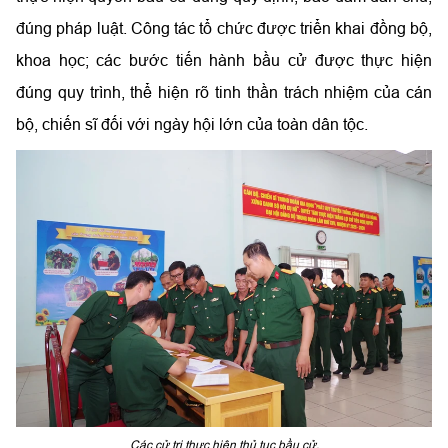
đúng pháp luật. Công tác tổ chức được triển khai đồng bộ,
khoa học; các bước tiến hành bầu cử được thực hiện
đúng quy trình, thể hiện rõ tinh thần trách nhiệm của cán
bộ, chiến sĩ đối với ngày hội lớn của toàn dân tộc.
Các cử tri thực hiện thủ tục bầu cử.