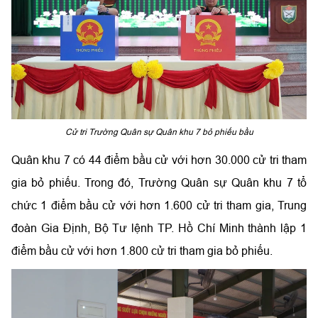
Cử tri Trường Quân sự Quân khu 7 bỏ phiếu bầu
Quân khu 7 có 44 điểm bầu cử với hơn 30.000 cử tri tham
gia bỏ phiếu. Trong đó, Trường Quân sự Quân khu 7 tổ
chức 1 điểm bầu cử với hơn 1.600 cử tri tham gia, Trung
đoàn Gia Định, Bộ Tư lệnh TP. Hồ Chí Minh thành lập 1
điểm bầu cử với hơn 1.800 cử tri tham gia bỏ phiếu.