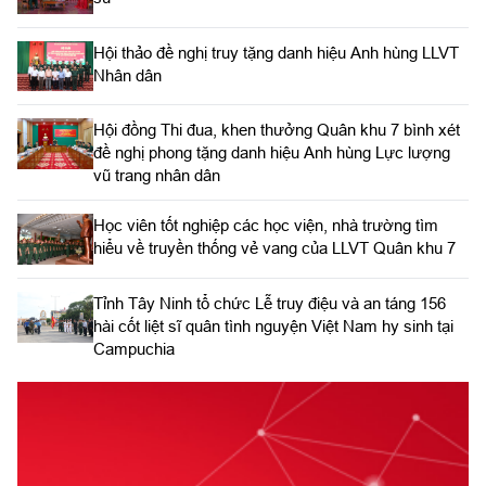
Hội thảo đề nghị truy tặng danh hiệu Anh hùng LLVT
Nhân dân
Hội đồng Thi đua, khen thưởng Quân khu 7 bình xét
đề nghị phong tặng danh hiệu Anh hùng Lực lượng
vũ trang nhân dân
Học viên tốt nghiệp các học viện, nhà trường tìm
hiểu về truyền thống vẻ vang của LLVT Quân khu 7
​Tỉnh Tây Ninh tổ chức Lễ truy điệu và an táng 156
hài cốt liệt sĩ quân tình nguyện Việt Nam hy sinh tại
Campuchia