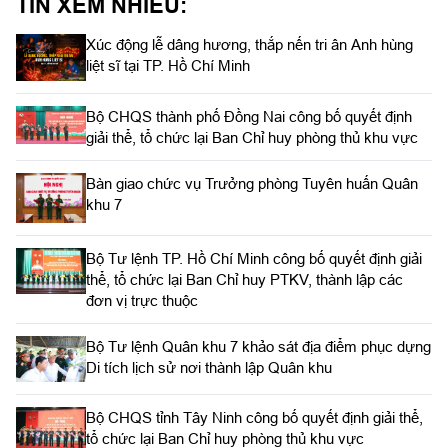
TIN XEM NHIỀU:
Xúc động lễ dâng hương, thắp nến tri ân Anh hùng
liệt sĩ tại TP. Hồ Chí Minh
Bộ CHQS thành phố Đồng Nai công bố quyết định
giải thể, tổ chức lại Ban Chỉ huy phòng thủ khu vực
Bàn giao chức vụ Trưởng phòng Tuyên huấn Quân
khu 7
Bộ Tư lệnh TP. Hồ Chí Minh công bố quyết định giải
thể, tổ chức lại Ban Chỉ huy PTKV, thành lập các
đơn vị trực thuộc
Bộ Tư lệnh Quân khu 7 khảo sát địa điểm phục dựng
Di tích lịch sử nơi thành lập Quân khu
Bộ CHQS tỉnh Tây Ninh công bố quyết định giải thể,
tổ chức lại Ban Chỉ huy phòng thủ khu vực