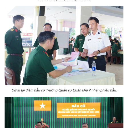
Cử tri tại điểm bầu cử Trường Quân sự Quân khu 7 nhận phiếu bầu.