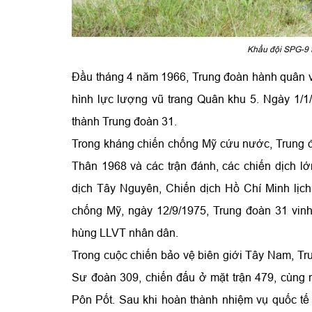
Khẩu đội SPG-9 
Đầu tháng 4 năm 1966, Trung đoàn hành quân và
hình lực lượng vũ trang Quân khu 5. Ngày 1/1/
thành Trung đoàn 31.
Trong kháng chiến chống Mỹ cứu nước, Trung đ
Thân 1968 và các trận đánh, các chiến dịch l
dịch Tây Nguyên, Chiến dịch Hồ Chí Minh lịch 
chống Mỹ, ngày 12/9/1975, Trung đoàn 31 vi
hùng LLVT nhân dân.
Trong cuộc chiến bảo vệ biên giới Tây Nam, Tr
Sư đoàn 309, chiến đấu ở mặt trận 479
, cùng 
Pôn Pốt. Sau khi hoàn thành nhiệm vụ quốc tế 