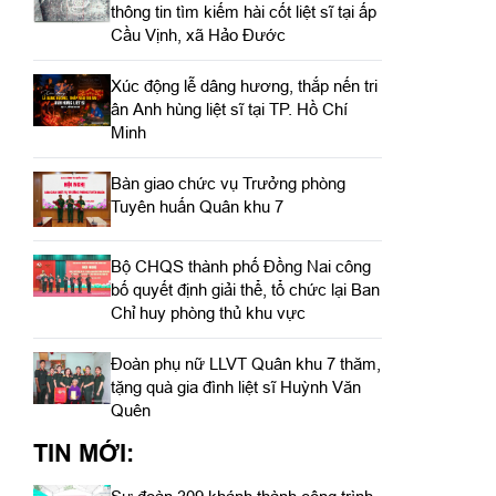
thông tin tìm kiếm hài cốt liệt sĩ tại ấp
Cầu Vịnh, xã Hảo Đước
Xúc động lễ dâng hương, thắp nến tri
ân Anh hùng liệt sĩ tại TP. Hồ Chí
Minh
Bàn giao chức vụ Trưởng phòng
Tuyên huấn Quân khu 7
Bộ CHQS thành phố Đồng Nai công
bố quyết định giải thể, tổ chức lại Ban
Chỉ huy phòng thủ khu vực
Đoàn phụ nữ LLVT Quân khu 7 thăm,
tặng quà gia đình liệt sĩ Huỳnh Văn
Quên
TIN MỚI: