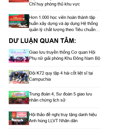
Chỉ huy phòng thủ khu vực
Hơn 1.000 học viên hoàn thành tập
huấn xây dựng và áp dụng Hệ thống
quản lý chất lượng theo Tiêu chuẩn
quốc gia TCVN ISO 9001:2015
DƯ LUẬN QUAN TÂM:
Giao lưu truyền thống Cơ quan Hội
Phụ nữ giải phóng Khu Đông Nam Bộ
Đội K72 quy tập 4 hài cốt liệt sĩ tại
Campuchia
Trung đoàn 4, Sư đoàn 5 giao lưu
nhân chứng lịch sử
Hội thảo đề nghị truy tặng danh hiệu
Anh hùng LLVT Nhân dân