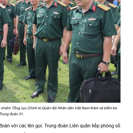
nhiệm Tổng cục Chính trị Quân đội Nhân dân Việt Nam thăm và kiểm tra
 Trung đoàn 31.
oàn với các tên gọi: Trung đoàn Liên quân tiếp phòng số