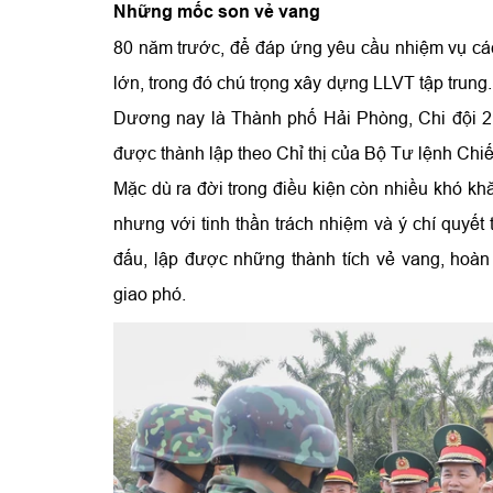
Những mốc son vẻ vang
80 năm trước, để đáp ứng yêu cầu nhiệm vụ các
lớn, trong đó chú trọng xây dựng LLVT tập trung. 
Dương nay là Thành phố Hải Phòng, Chi đội 2 H
được thành lập theo Chỉ thị của Bộ Tư lệnh Chiế
Mặc dù ra đời trong
điều kiện còn nhiều khó khăn
nhưng với tinh thần trách nhiệm và ý chí quyết
đấu, lập được những thành tích vẻ vang, ho
giao phó.