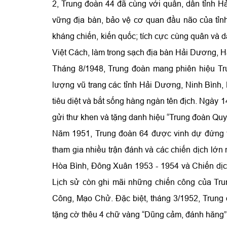
2, Trung đoàn 44 đã cùng với quân, dân tỉnh H
vững địa bàn, bảo vệ cơ quan đầu não của tỉnh
kháng chiến, kiến quốc; tích cực cùng quân và 
Việt Cách, làm trong sạch địa bàn Hải Dương, H
Tháng 8/1948, Trung đoàn mang phiên hiệu Tr
lượng vũ trang các tỉnh Hải Dương, Ninh Bình,
tiêu diệt và bắt sống hàng ngàn tên địch. Ngày
gửi thư khen và tặng danh hiệu “Trung đoàn Quy
Năm 1951, Trung đoàn 64 được vinh dự đứng t
tham gia nhiều trận đánh và các chiến dịch lớ
Hòa Bình, Đông Xuân 1953 - 1954 và Chiến dịc
Lịch sử còn ghi mãi những chiến công của Tru
Công, Mạo Chử. Đặc biệt, tháng 3/1952, Trung
tặng cờ thêu 4 chữ vàng “Dũng cảm, đánh hăng”