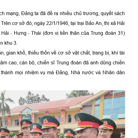
h mạng, Đảng ta đã đề ra nhiều chủ trương, quyết sách
Trên cơ sở đó, ngày 22/1/1946, tại trại Bảo An, thị xã Hải
ải - Hưng - Thái (đơn vị tiền thân của Trung đoàn 31)
n khu 3.
, gian khổ, thiếu thốn về cơ sở vật chất, trang bị, khí tài
 tâm cao, cán bộ, chiến sĩ Trung đoàn đã anh dũng chiến
àn thành mọi nhiệm vụ mà Đảng, Nhà nước và Nhân dân