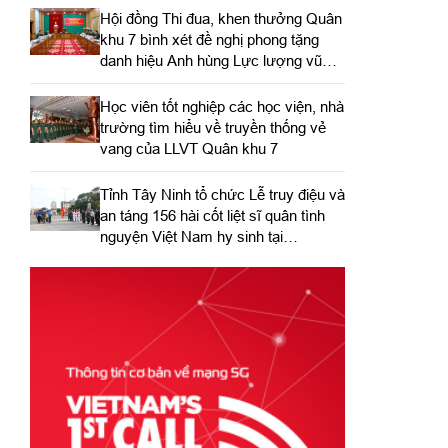
Hội đồng Thi đua, khen thưởng Quân
khu 7 bình xét đề nghị phong tặng
danh hiệu Anh hùng Lực lượng vũ
trang nhân dân
Học viên tốt nghiệp các học viện, nhà
trường tìm hiểu về truyền thống vẻ
vang của LLVT Quân khu 7
​Tỉnh Tây Ninh tổ chức Lễ truy điệu và
an táng 156 hài cốt liệt sĩ quân tình
nguyện Việt Nam hy sinh tại
Campuchia