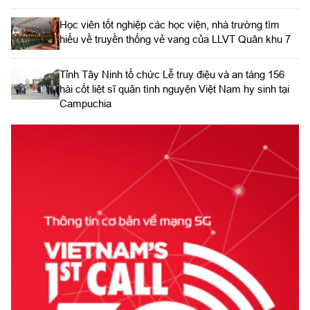
Học viên tốt nghiệp các học viện, nhà trường tìm
hiểu về truyền thống vẻ vang của LLVT Quân khu 7
​Tỉnh Tây Ninh tổ chức Lễ truy điệu và an táng 156
hài cốt liệt sĩ quân tình nguyện Việt Nam hy sinh tại
Campuchia