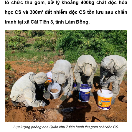
tổ chức thu gom, xử lý khoảng 400kg chất độc hóa
học CS và 300m² đất nhiễm độc CS tồn lưu sau chiến
tranh tại xã Cát Tiên 3, tỉnh Lâm Đồng.
Lực lượng phòng hóa Quân khu 7 tiến hành thu gom chất độc CS.