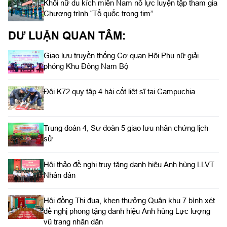
Khối nữ du kích miền Nam nỗ lực luyện tập tham gia
Chương trình “Tổ quốc trong tim”
DƯ LUẬN QUAN TÂM:
Giao lưu truyền thống Cơ quan Hội Phụ nữ giải
phóng Khu Đông Nam Bộ
Đội K72 quy tập 4 hài cốt liệt sĩ tại Campuchia
Trung đoàn 4, Sư đoàn 5 giao lưu nhân chứng lịch
sử
Hội thảo đề nghị truy tặng danh hiệu Anh hùng LLVT
Nhân dân
Hội đồng Thi đua, khen thưởng Quân khu 7 bình xét
đề nghị phong tặng danh hiệu Anh hùng Lực lượng
vũ trang nhân dân