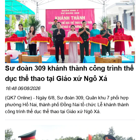
huy trưởng Bộ CHQS tỉnh Lâm Đồng chủ trì hội nghị.
Sư đoàn 309 khánh thành công trình thể
dục thể thao tại Giáo xứ Ngô Xá
16:48 06/08/2026
(QK7 Online) - Ngày 6/8, Sư đoàn 309, Quân khu 7 phối hợp
phường Hố Nai, thành phố Đồng Nai tổ chức Lễ khánh thành
công trình thể dục thể thao tại Giáo xứ Ngô Xá.