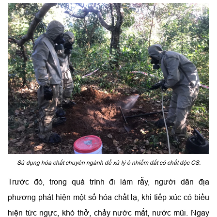
Sử dụng hóa chất chuyên ngành để xử lý ô nhiễm đất có chất độc CS.
Trước đó, trong quá trình đi làm rẫy, người dân địa
phương phát hiện một số hóa chất lạ, khi tiếp xúc có biểu
hiện tức ngực, khó thở, chảy nước mắt, nước mũi. Ngay