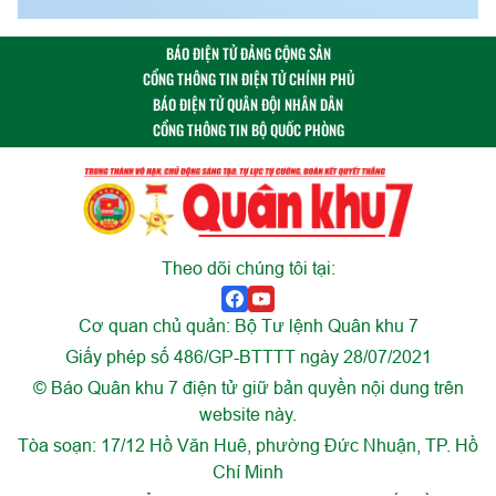
BÁO ĐIỆN TỬ ĐẢNG CỘNG SẢN
CỔNG THÔNG TIN ĐIỆN TỬ CHÍNH PHỦ
BÁO ĐIỆN TỬ QUÂN ĐỘI NHÂN DÂN
CỔNG THÔNG TIN BỘ QUỐC PHÒNG
Theo dõi chúng tôi tại:
Cơ quan chủ quản: Bộ Tư lệnh Quân khu 7
Giấy phép số 486/GP-BTTTT ngày 28/07/2021
© Báo Quân khu 7 điện tử giữ bản quyền nội dung trên
website này.
Tòa soạn: 17/12 Hồ Văn Huê, phường Đức Nhuận, TP. Hồ
Chí Minh