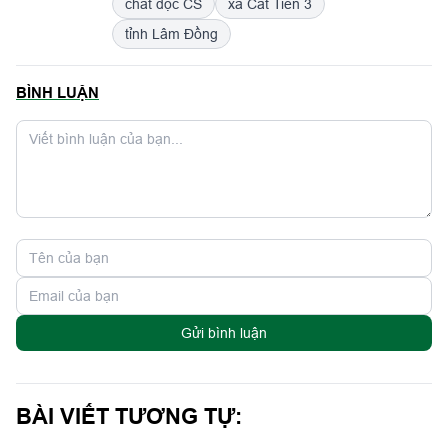
chất độc CS
xã Cát Tiên 3
tỉnh Lâm Đồng
BÌNH LUẬN
Gửi bình luận
BÀI VIẾT TƯƠNG TỰ: