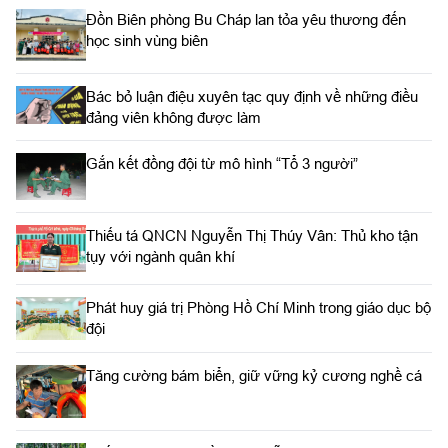
Đồn Biên phòng Bu Cháp lan tỏa yêu thương đến
học sinh vùng biên
Bác bỏ luận điệu xuyên tạc quy định về những điều
đảng viên không được làm
Gắn kết đồng đội từ mô hình “Tổ 3 người”
Thiếu tá QNCN Nguyễn Thị Thúy Vân: Thủ kho tận
tụy với ngành quân khí
Phát huy giá trị Phòng Hồ Chí Minh trong giáo dục bộ
đội
Tăng cường bám biển, giữ vững kỷ cương nghề cá