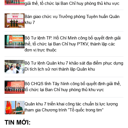
giải thể, tổ chức lại Ban Chỉ huy phòng thủ khu vực
Bàn giao chức vụ Trưởng phòng Tuyên huấn Quân
khu 7
Bộ Tư lệnh TP. Hồ Chí Minh công bố quyết định giải
thể, tổ chức lại Ban Chỉ huy PTKV, thành lập các
đơn vị trực thuộc
Bộ Tư lệnh Quân khu 7 khảo sát địa điểm phục dựng
Di tích lịch sử nơi thành lập Quân khu
Bộ CHQS tỉnh Tây Ninh công bố quyết định giải thể,
tổ chức lại Ban Chỉ huy phòng thủ khu vực
Quân khu 7 triển khai công tác chuẩn bị lực lượng
tham gia Chương trình “Tổ quốc trong tim”
TIN MỚI: