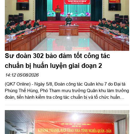
Sư đoàn 302 bảo đảm tốt công tác
chuẩn bị huấn luyện giai đoạn 2
14:12 05/08/2026
(QK7 Online) - Ngày 5/8, Đoàn công tác Quân khu 7 do Đại tá
Phùng Thế Hùng, Phó Tham mưu trưởng Quân khu làm trưởng
đoàn, tiến hành kiểm tra công tác chuẩn bị và tổ chức huấn
luyện giai đoạn 2 năm 2026 tại Sư đoàn 302. Tham gia đoàn có
đại biểu các phòng chức năng Quân khu.