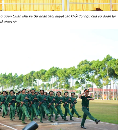
cơ quan Quân khu và Sư đoàn 302 duyệt các khối đội ngũ của sư đoàn tại
lễ chào cờ.