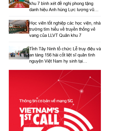
khu 7 bình xét đề nghị phong tặng
danh hiệu Anh hùng Lực lượng vũ
trang nhân dân
Học viên tốt nghiệp các học viện, nhà
trường tìm hiểu về truyền thống vẻ
vang của LLVT Quân khu 7
​Tỉnh Tây Ninh tổ chức Lễ truy điệu và
an táng 156 hài cốt liệt sĩ quân tình
nguyện Việt Nam hy sinh tại
Campuchia