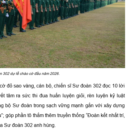
àn 302 dự lễ chào cờ đầu năm 2026.
 cờ đỏ sao vàng, cán bộ, chiến sĩ Sư đoàn 302 đọc 10 lời
t tâm ra sức thi đua huấn luyện giỏi, rèn luyện kỷ luật
ng bộ Sư đoàn trong sạch vững mạnh gắn với xây dựng
; góp phần tô thắm thêm truyền thống “Đoàn kết nhất trí,
của Sư đoàn 302 anh hùng.