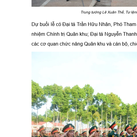
Trung tướng Lê Xuân Thế, Tư lệnh
Dự buổi lễ có Đại tá Trần Hữu Nhân, Phó Tham
nhiệm Chính trị Quân khu; Đại tá Nguyễn Thanh
các cơ quan chức năng Quân khu và cán bộ, chi