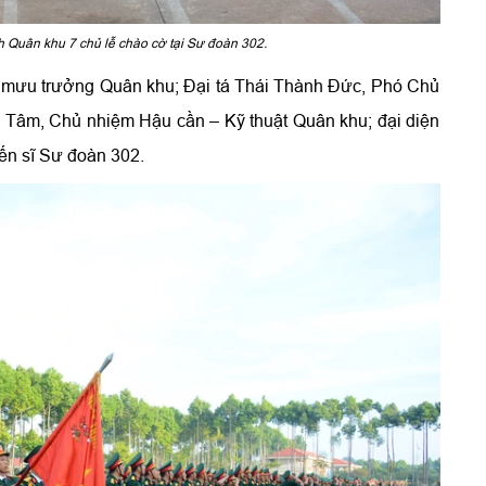
 Quân khu 7 chủ lễ chào cờ tại Sư đoàn 302.
 mưu trưởng Quân khu; Đại tá Thái Thành Đức, Phó Chủ
 Tâm, Chủ nhiệm Hậu cần – Kỹ thuật Quân khu; đại diện
ến sĩ Sư đoàn 302.