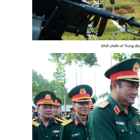
Khối chiến sĩ Trung đo