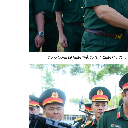
Trung tướng Lê Xuân Thế, Tư lệnh Quân khu động v