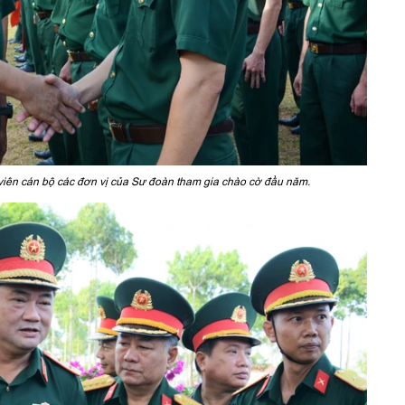
iên cán bộ các đơn vị của Sư đoàn tham gia chào cờ đầu năm.