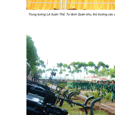
Trung tướng Lê Xuân Thế, Tư lệnh Quân khu; thủ trưởng các 