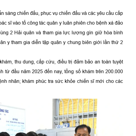
n sàng chiến đấu, phục vụ chiến đấu và các yêu cầu cấp
bác sĩ vào tổ công tác quân y luân phiên cho bệnh xá đảo
ng 2 Hải quân và tham gia lực lượng gìn giữ hòa bình
ân y tham gia diễn tập quân y chung biên giới lần thứ 2
khám, thu dung, cấp cứu, điều trị đảm bảo an toàn tuyệt
 Tính từ đầu năm 2025 đến nay, tổng số khám trên 200.000
bệnh nhân; khám phúc tra sức khỏe chiến sĩ mới cho các