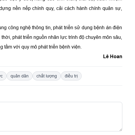
dựng nền nếp chính quy, cải cách hành chính quân sự,
g công nghệ thông tin, phát triển sử dụng bệnh án điện
g thời, phát triển nguồn nhân lực trình độ chuyên môn sâu,
g tầm với quy mô phát triển bệnh viện.
Lê Hoan
ức
quân dân
chất lượng
điều trị