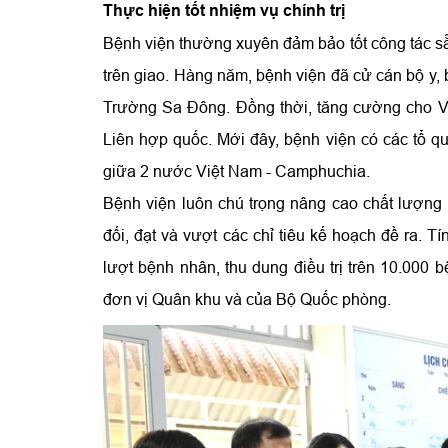
Thực hiện tốt nhiệm vụ chính trị
Bệnh viện thường xuyên đảm bảo tốt công tác sẵ
trên giao. Hàng năm, bệnh viện đã cử cán bộ y, 
Trường Sa Đông. Đồng thời, tăng cường cho Vù
Liên hợp quốc. Mới đây, bệnh viện có các tổ qu
giữa 2 nước Việt Nam - Camphuchia.
Bệnh viện luôn chú trọng nâng cao chất lượng 
đối, đạt và vượt các chỉ tiêu kế hoạch đề ra.
lượt bệnh nhân, thu dung điều trị trên 10.000 
đơn vị Quân khu và của Bộ Quốc phòng.