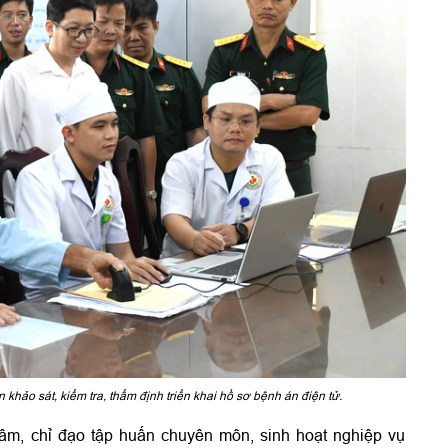
ảo sát, kiểm tra, thẩm định triển khai hồ sơ bệnh án điện tử.
âm, chỉ đạo tập huấn chuyên môn, sinh hoạt nghiệp vụ