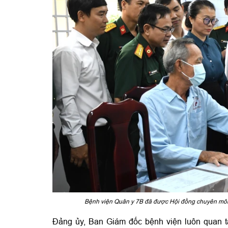
Bệnh viện Quân y 7B đã được Hội đồng chuyên môn kh
Đảng ủy, Ban Giám đốc bệnh viện luôn quan t