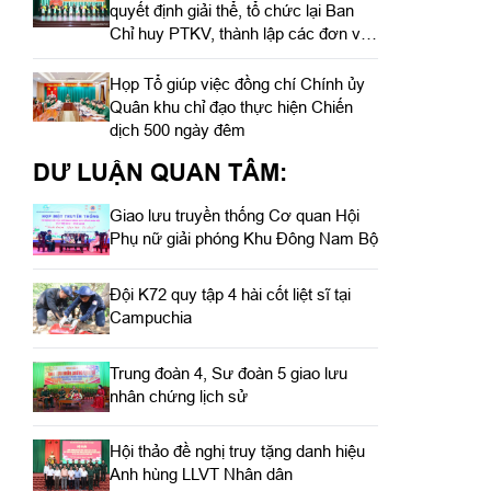
quyết định giải thể, tổ chức lại Ban
Chỉ huy PTKV, thành lập các đơn vị
trực thuộc
Họp Tổ giúp việc đồng chí Chính ủy
Quân khu chỉ đạo thực hiện Chiến
dịch 500 ngày đêm
DƯ LUẬN QUAN TÂM:
Giao lưu truyền thống Cơ quan Hội
Phụ nữ giải phóng Khu Đông Nam Bộ
Đội K72 quy tập 4 hài cốt liệt sĩ tại
Campuchia
Trung đoàn 4, Sư đoàn 5 giao lưu
nhân chứng lịch sử
Hội thảo đề nghị truy tặng danh hiệu
Anh hùng LLVT Nhân dân