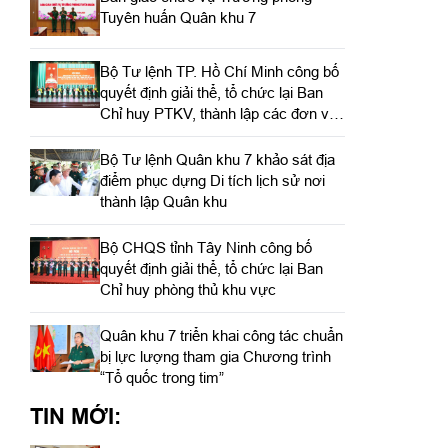
Tuyên huấn Quân khu 7
Bộ Tư lệnh TP. Hồ Chí Minh công bố
quyết định giải thể, tổ chức lại Ban
Chỉ huy PTKV, thành lập các đơn vị
trực thuộc
Bộ Tư lệnh Quân khu 7 khảo sát địa
điểm phục dựng Di tích lịch sử nơi
thành lập Quân khu
Bộ CHQS tỉnh Tây Ninh công bố
quyết định giải thể, tổ chức lại Ban
Chỉ huy phòng thủ khu vực
Quân khu 7 triển khai công tác chuẩn
bị lực lượng tham gia Chương trình
“Tổ quốc trong tim”
TIN MỚI: