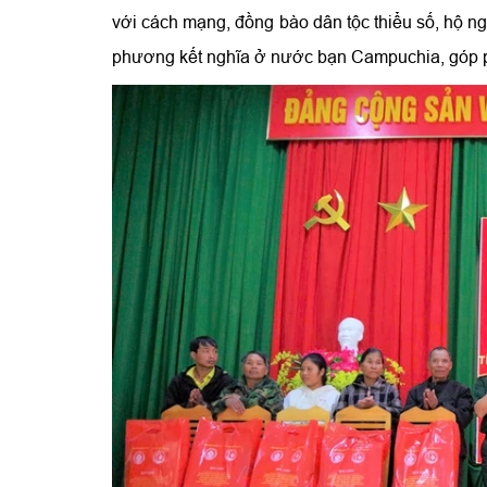
với cách mạng, đồng bào dân tộc thiểu số, hộ
phương kết nghĩa ở nước bạn Campuchia, góp ph