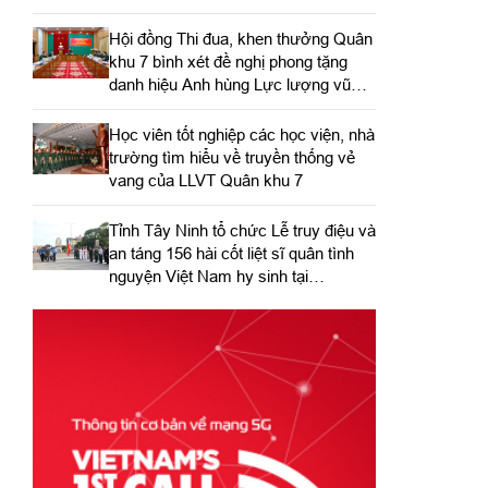
Hội đồng Thi đua, khen thưởng Quân
khu 7 bình xét đề nghị phong tặng
danh hiệu Anh hùng Lực lượng vũ
trang nhân dân
Học viên tốt nghiệp các học viện, nhà
trường tìm hiểu về truyền thống vẻ
vang của LLVT Quân khu 7
​Tỉnh Tây Ninh tổ chức Lễ truy điệu và
an táng 156 hài cốt liệt sĩ quân tình
nguyện Việt Nam hy sinh tại
Campuchia