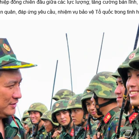
 hiệp đồng chiến đấu giữa các lực lượng; tăng cường bản lĩnh,
dân quân, đáp ứng yêu cầu, nhiệm vụ bảo vệ Tổ quốc trong tình 