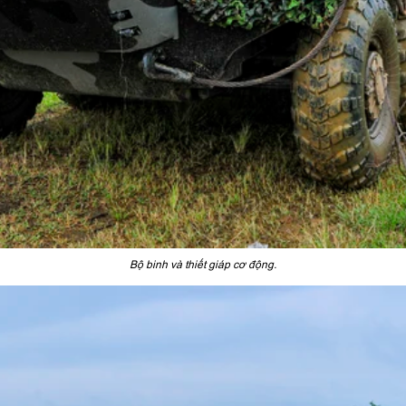
Bộ binh và thiết giáp cơ động.