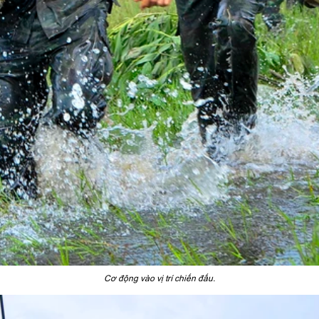
Cơ động vào vị trí chiến đấu.