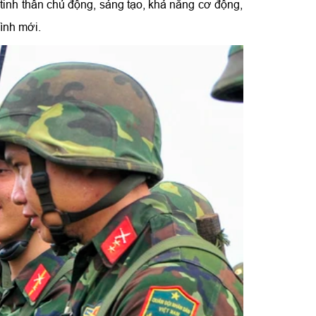
 tinh thần chủ động, sáng tạo, khả năng cơ động,
hình mới.