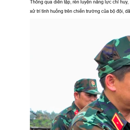
Thông qua diễn tập, rèn luyện năng lực chỉ huy,
xử trí tình huống trên chiến trường của bộ đội, 