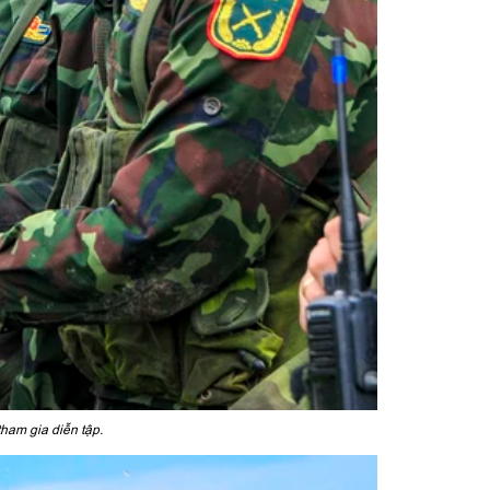
ham gia diễn tập.