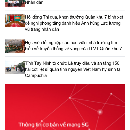
Nhân dân
Hội đồng Thi đua, khen thưởng Quân khu 7 bình xét
đề nghị phong tặng danh hiệu Anh hùng Lực lượng
vũ trang nhân dân
Học viên tốt nghiệp các học viện, nhà trường tìm
hiểu về truyền thống vẻ vang của LLVT Quân khu 7
​Tỉnh Tây Ninh tổ chức Lễ truy điệu và an táng 156
hài cốt liệt sĩ quân tình nguyện Việt Nam hy sinh tại
Campuchia