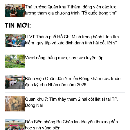
Thủ trưởng Quân khu 7 thăm, động viên các lực
lượng tham gia chương trình “Tổ quốc trong tim”
TIN MỚI:
LLVT Thành phố Hồ Chí Minh trong hành trình tìm
kiếm, quy tập và xác định danh tính hài cốt liệt sĩ
Vượt nắng thắng mưa, say sưa luyện tập
Bệnh viện Quân dân Y miền Đông khám sức khỏe
định kỳ cho Nhân dân năm 2026
Quân khu 7: Tìm thấy thêm 2 hài cốt liệt sĩ tại TP.
Đồng Nai
Đồn Biên phòng Bu Cháp lan tỏa yêu thương đến
học sinh vùng biên