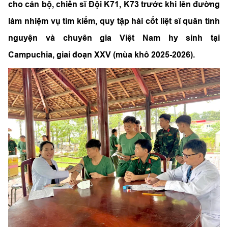
cho cán bộ, chiến sĩ Đội K71, K73 trước khi lên đường
làm nhiệm vụ tìm kiếm, quy tập hài cốt liệt sĩ quân tình
nguyện và chuyên gia Việt Nam hy sinh tại
Campuchia, giai đoạn XXV (mùa khô 2025-2026).