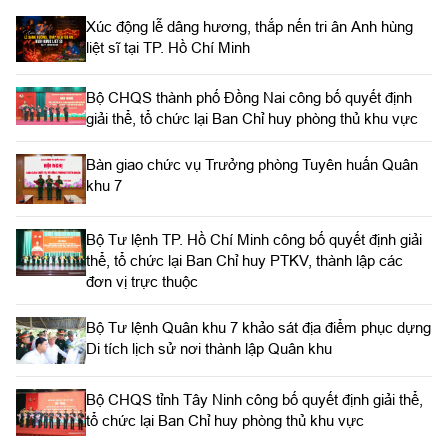
Xúc động lễ dâng hương, thắp nến tri ân Anh hùng
liệt sĩ tại TP. Hồ Chí Minh
Bộ CHQS thành phố Đồng Nai công bố quyết định
giải thể, tổ chức lại Ban Chỉ huy phòng thủ khu vực
Bàn giao chức vụ Trưởng phòng Tuyên huấn Quân
khu 7
Bộ Tư lệnh TP. Hồ Chí Minh công bố quyết định giải
thể, tổ chức lại Ban Chỉ huy PTKV, thành lập các
đơn vị trực thuộc
Bộ Tư lệnh Quân khu 7 khảo sát địa điểm phục dựng
Di tích lịch sử nơi thành lập Quân khu
Bộ CHQS tỉnh Tây Ninh công bố quyết định giải thể,
tổ chức lại Ban Chỉ huy phòng thủ khu vực