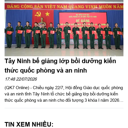
Tây Ninh bế giảng lớp bồi dưỡng kiến
thức quốc phòng và an ninh
17:48 22/07/2026
(QK7 Online) - Chiều ngày 22/7, Hội đồng Giáo dục quốc phòng
và an ninh tỉnh Tây Ninh tổ chức bế giảng lớp bồi dưỡng kiến
thức quốc phòng và an ninh cho đối tượng 3 khóa I năm 2026.
Đại tá Nguyễn Thành Đạt, Phó Chỉ huy trưởng Bộ Chỉ huy
Quân sự tỉnh dự và chủ trì bế giảng.
TIN XEM NHIỀU: