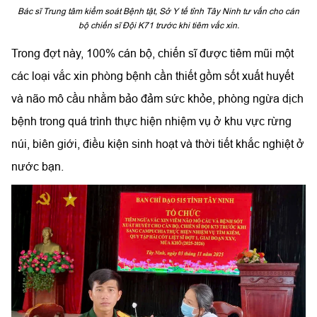
Bác sĩ Trung tâm kiểm soát Bệnh tật, Sở Y tế tỉnh Tây Ninh tư vấn cho cán
bộ chiến sĩ Đội K71 trước khi tiêm vắc xin.
Trong đợt này, 100% cán bộ, chiến sĩ được tiêm mũi một
các loại vắc xin phòng bệnh cần thiết gồm sốt xuất huyết
và não mô cầu nhằm bảo đảm sức khỏe, phòng ngừa dịch
bệnh trong quá trình thực hiện nhiệm vụ ở khu vực rừng
núi, biên giới, điều kiện sinh hoạt và thời tiết khắc nghiệt ở
nước bạn.