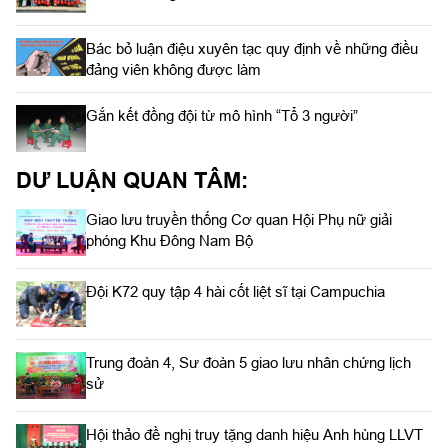
Bác bỏ luận điệu xuyên tạc quy định về những điều
đảng viên không được làm
Gắn kết đồng đội từ mô hình “Tổ 3 người”
DƯ LUẬN QUAN TÂM:
Giao lưu truyền thống Cơ quan Hội Phụ nữ giải
phóng Khu Đông Nam Bộ
Đội K72 quy tập 4 hài cốt liệt sĩ tại Campuchia
Trung đoàn 4, Sư đoàn 5 giao lưu nhân chứng lịch
sử
Hội thảo đề nghị truy tặng danh hiệu Anh hùng LLVT