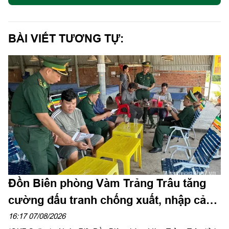
BÀI VIẾT TƯƠNG TỰ:
Đồn Biên phòng Vàm Trảng Trâu tăng
cường đấu tranh chống xuất, nhập cảnh
trái phép
16:17 07/08/2026