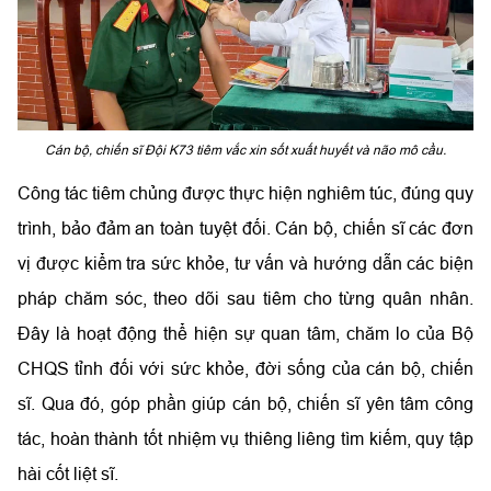
Cán bộ, chiến sĩ Đội K73 tiêm vắc xin sốt xuất huyết và não mô cầu.
Công tác tiêm chủng được thực hiện nghiêm túc, đúng quy
trình, bảo đảm an toàn tuyệt đối. Cán bộ, chiến sĩ các đơn
vị được kiểm tra sức khỏe, tư vấn và hướng dẫn các biện
pháp chăm sóc, theo dõi sau tiêm cho từng quân nhân.
Đây là hoạt động thể hiện sự quan tâm, chăm lo của Bộ
CHQS tỉnh đối với sức khỏe, đời sống của cán bộ, chiến
sĩ. Qua đó, góp phần giúp cán bộ, chiến sĩ yên tâm công
tác, hoàn thành tốt nhiệm vụ thiêng liêng tìm kiếm, quy tập
hài cốt liệt sĩ.